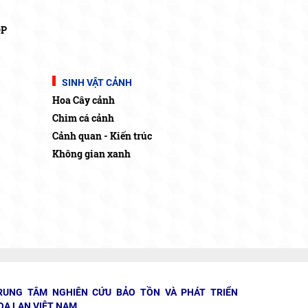
OP
SINH VẬT CẢNH
Hoa Cây cảnh
Chim cá cảnh
Cảnh quan - Kiến trúc
Không gian xanh
RUNG TÂM NGHIÊN CỨU BẢO TỒN VÀ PHÁT TRIỂN
OA LAN VIỆT NAM