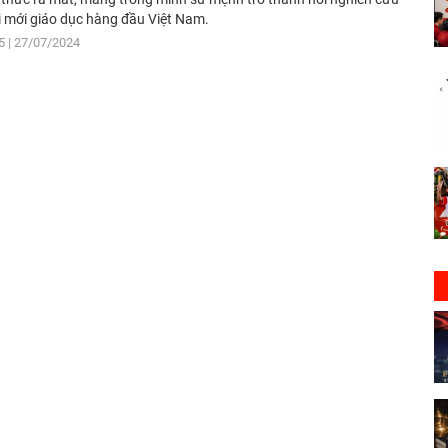
i mới giáo dục hàng đầu Việt Nam.
5
27/07/2024