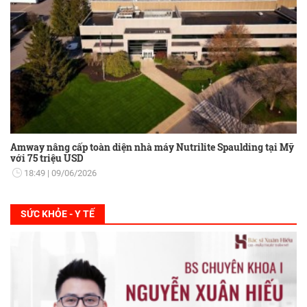
Amway nâng cấp toàn diện nhà máy Nutrilite Spaulding tại Mỹ
với 75 triệu USD
18:49
09/06/2026
SỨC KHỎE - Y TẾ