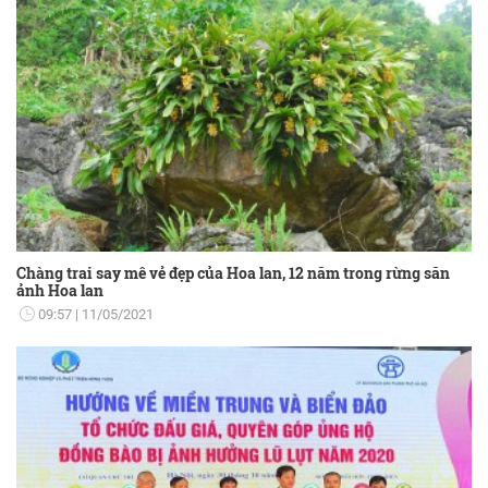
Chàng trai say mê vẻ đẹp của Hoa lan, 12 năm trong rừng săn
ảnh Hoa lan
09:57
11/05/2021