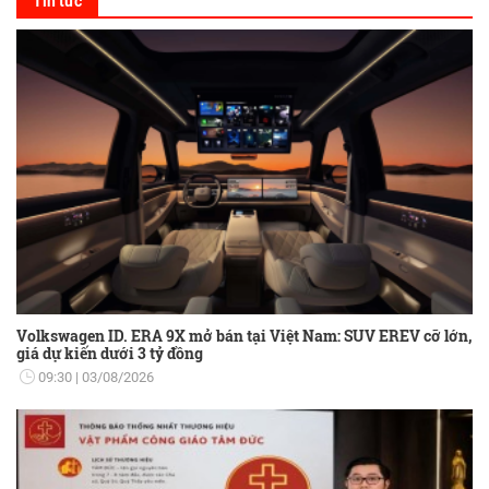
Tin tức
Volkswagen ID. ERA 9X mở bán tại Việt Nam: SUV EREV cỡ lớn,
giá dự kiến dưới 3 tỷ đồng
09:30
03/08/2026