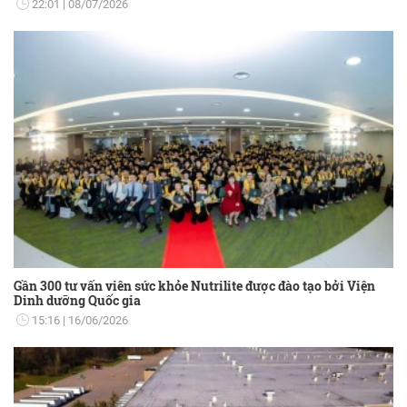
22:01
08/07/2026
Gần 300 tư vấn viên sức khỏe Nutrilite được đào tạo bởi Viện
Dinh dưỡng Quốc gia
15:16
16/06/2026