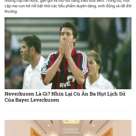
những clip hài hước, gần gũi và thu hút hàng triệu lượt xem. Trong đó, một
cặp mẹ-con trẻ nổi bật nhờ các tiểu phẩm duyên dáng, sinh động và rất đời
thường.
Neverkusen Là Gì? Nhìn Lại Cú Ăn Ba Hụt Lịch Sử
Của Bayer Leverkusen