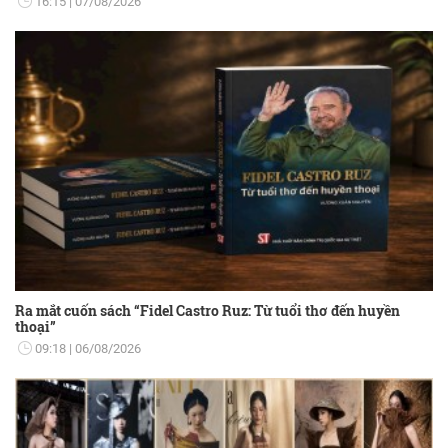
16:15
07/08/2026
Ra mắt cuốn sách “Fidel Castro Ruz: Từ tuổi thơ đến huyền
thoại”
09:18
06/08/2026