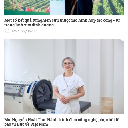
Một số kết quả từ nghiên cứu thuộc mô hình hợp tác công - tư
trong lĩnh vực dinh dưỡng
15:57
22/06/2026
Ms. Nguyễn Hoài Thu: Hành trình đem công nghệ phục hồi tế
bào từ Đức về Việt Nam