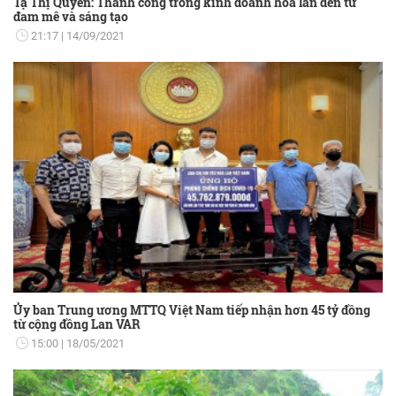
Tạ Thị Quyên: Thành công trong kinh doanh hoa lan đến từ
đam mê và sáng tạo
21:17
14/09/2021
Ủy ban Trung ương MTTQ Việt Nam tiếp nhận hơn 45 tỷ đồng
từ cộng đồng Lan VAR
15:00
18/05/2021