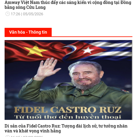
Amway Việt Nam thúc đẩy các sáng kiến vì cộng đồng tại Đồng
bằng sông Cửu Long
17:26
05/05/2026
Văn hóa - Thông tin
Di sản của Fidel Castro Ruz: Tượng đài lịch sử, tư tưởng nhân
văn và khát vọng vĩnh hằng