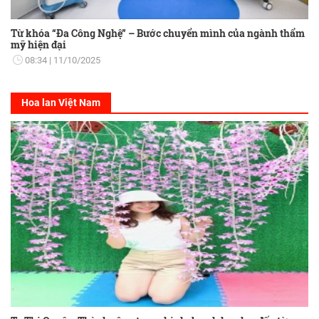
Từ khóa “Đa Công Nghệ” – Bước chuyển mình của ngành thẩm
mỹ hiện đại
08:34
11/10/2025
Hoa lan Việt Nam