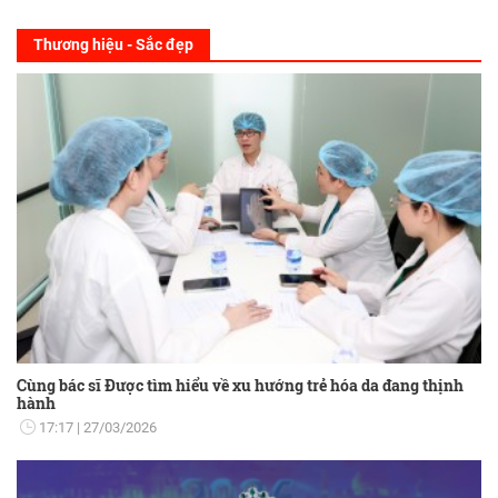
Thương hiệu - Sắc đẹp
Cùng bác sĩ Được tìm hiểu về xu hướng trẻ hóa da đang thịnh
hành
17:17
27/03/2026