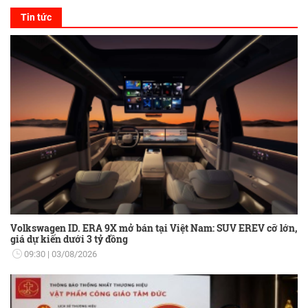
Tin tức
Volkswagen ID. ERA 9X mở bán tại Việt Nam: SUV EREV cỡ lớn,
giá dự kiến dưới 3 tỷ đồng
09:30
03/08/2026