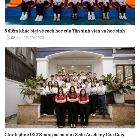
5 điểm khác biệt về cách học của Tân sinh viên và học sinh
08:44
22/09/2023
Chinh phục IELTS cùng cơ sở mới Sedu Academy Cầu Giấy