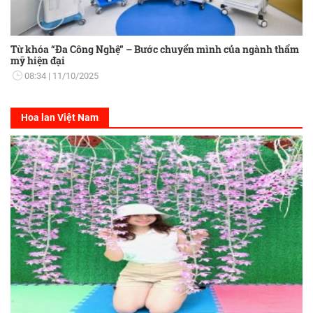
Từ khóa “Đa Công Nghệ” – Bước chuyển mình của ngành thẩm
mỹ hiện đại
08:34
11/10/2025
Hoa lan Việt Nam