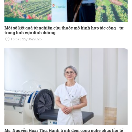
Một số kết quả từ nghiên cứu thuộc mô hình hợp tác công - tư
trong lĩnh vực dinh dưỡng
15:57
22/06/2026
Ms. Nguyễn Hoài Thu: Hành trình đem công nghệ phục hồi tế