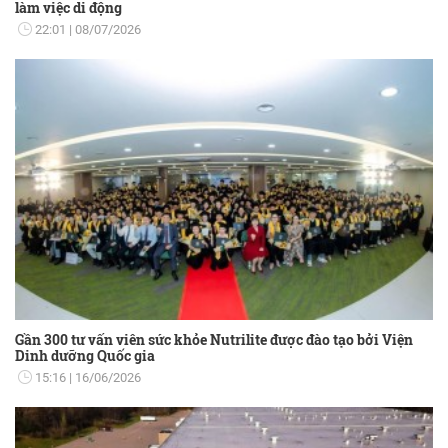
làm việc di động
22:01
08/07/2026
Gần 300 tư vấn viên sức khỏe Nutrilite được đào tạo bởi Viện
Dinh dưỡng Quốc gia
15:16
16/06/2026