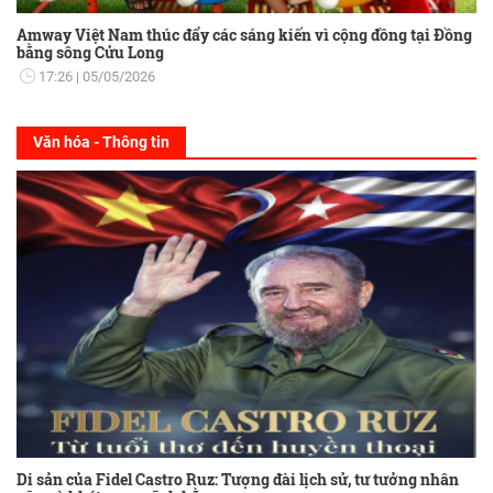
Amway Việt Nam thúc đẩy các sáng kiến vì cộng đồng tại Đồng
bằng sông Cửu Long
17:26
05/05/2026
Văn hóa - Thông tin
Di sản của Fidel Castro Ruz: Tượng đài lịch sử, tư tưởng nhân