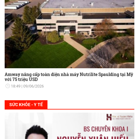
Amway nâng cấp toàn diện nhà máy Nutrilite Spaulding tại Mỹ
với 75 triệu USD
18:49
09/06/2026
SỨC KHỎE - Y TẾ