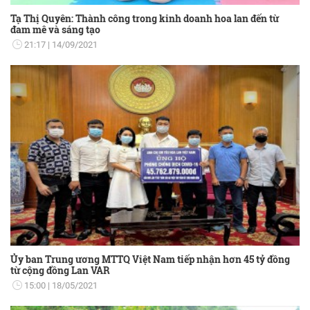
Tạ Thị Quyên: Thành công trong kinh doanh hoa lan đến từ
đam mê và sáng tạo
21:17
14/09/2021
Ủy ban Trung ương MTTQ Việt Nam tiếp nhận hơn 45 tỷ đồng
từ cộng đồng Lan VAR
15:00
18/05/2021