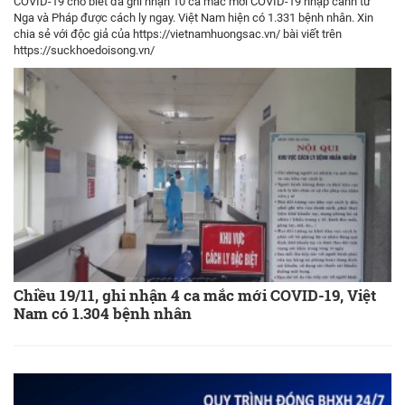
COVID-19 cho biết đã ghi nhận 10 ca mắc mới COVID-19 nhập cảnh từ
Nga và Pháp được cách ly ngay. Việt Nam hiện có 1.331 bệnh nhân. Xin
chia sẻ với độc giả của https://vietnamhuongsac.vn/ bài viết trên
https://suckhoedoisong.vn/
Chiều 19/11, ghi nhận 4 ca mắc mới COVID-19, Việt
Nam có 1.304 bệnh nhân