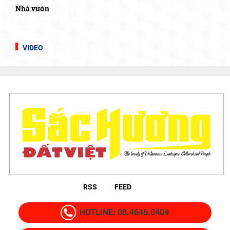
Nhà vườn
VIDEO
RSS
FEED
HOTLINE: 08.4646.0404