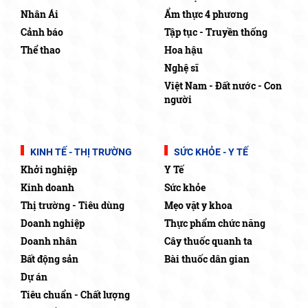
Nhân Ái
Ẩm thực 4 phương
Cảnh báo
Tập tục - Truyền thống
Thể thao
Hoa hậu
Nghệ sĩ
Việt Nam - Đất nước - Con
người
KINH TẾ - THỊ TRƯỜNG
SỨC KHỎE - Y TẾ
Khởi nghiệp
Y Tế
Kinh doanh
Sức khỏe
Thị trường - Tiêu dùng
Mẹo vặt y khoa
Doanh nghiệp
Thực phẩm chức năng
Doanh nhân
Cây thuốc quanh ta
Bất động sản
Bài thuốc dân gian
Dự án
Tiêu chuẩn - Chất lượng