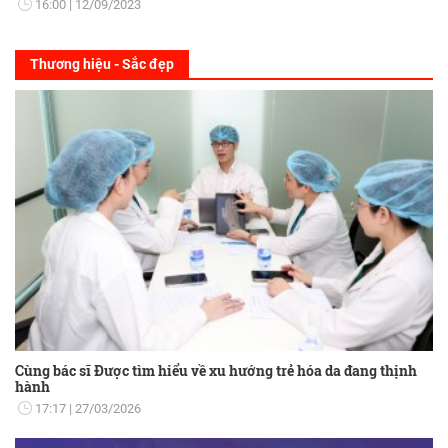
16:00
12/09/2023
Thương hiệu - Sắc đẹp
Cùng bác sĩ Được tìm hiểu về xu hướng trẻ hóa da đang thịnh
hành
17:17
27/03/2026