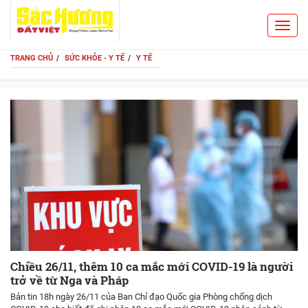
Toggl
Search
navig
TRANG CHỦ
SỨC KHỎE - Y TẾ
Y TẾ
Chiều 26/11, thêm 10 ca mắc mới COVID-19 là người
trở về từ Nga và Pháp
Bản tin 18h ngày 26/11 của Ban Chỉ đạo Quốc gia Phòng chống dịch