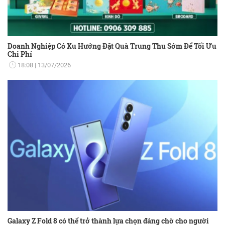
Doanh Nghiệp Có Xu Hướng Đặt Quà Trung Thu Sớm Để Tối Ưu
Chi Phí
18:08
13/07/2026
Galaxy Z Fold 8 có thể trở thành lựa chọn đáng chờ cho người