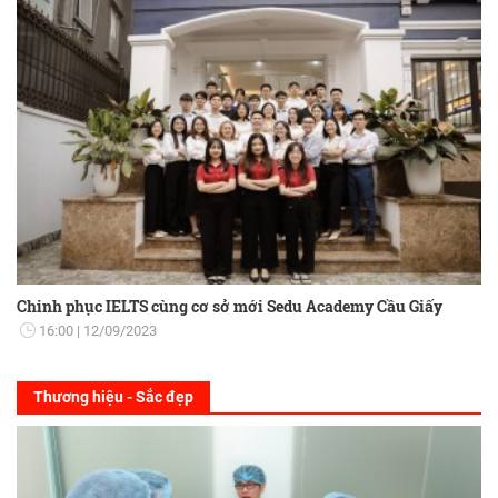
Chinh phục IELTS cùng cơ sở mới Sedu Academy Cầu Giấy
16:00
12/09/2023
Thương hiệu - Sắc đẹp