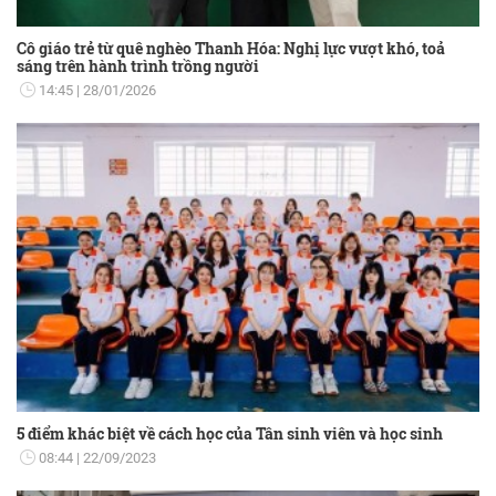
Cô giáo trẻ từ quê nghèo Thanh Hóa: Nghị lực vượt khó, toả
sáng trên hành trình trồng người
14:45
28/01/2026
5 điểm khác biệt về cách học của Tân sinh viên và học sinh
08:44
22/09/2023