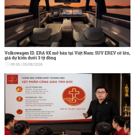
Volkswagen ID. ERA 9X mở bán tại Việt Nam: SUV EREV cỡ lớn,
giá dự kiến dưới 3 tỷ đồng
09:30
03/08/2026