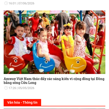
16:01
07/06/2026
Amway Việt Nam thúc đẩy các sáng kiến vì cộng đồng tại Đồng
bằng sông Cửu Long
17:26
05/05/2026
Văn hóa - Thông tin