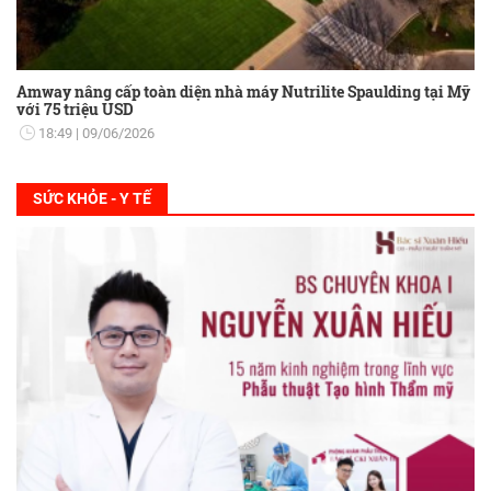
Amway nâng cấp toàn diện nhà máy Nutrilite Spaulding tại Mỹ
với 75 triệu USD
18:49
09/06/2026
SỨC KHỎE - Y TẾ