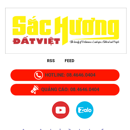
RSS
FEED
HOTLINE: 08.4646.0404
QUẢNG CÁO: 08.4646.0404