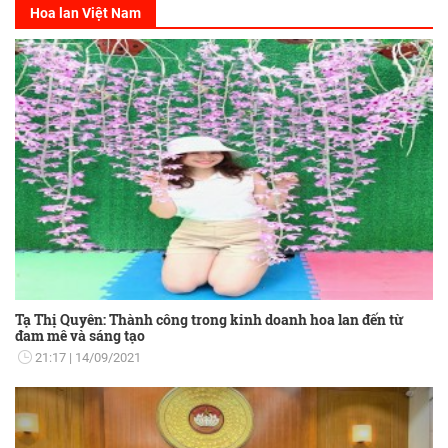
Hoa lan Việt Nam
Tạ Thị Quyên: Thành công trong kinh doanh hoa lan đến từ
đam mê và sáng tạo
21:17
14/09/2021