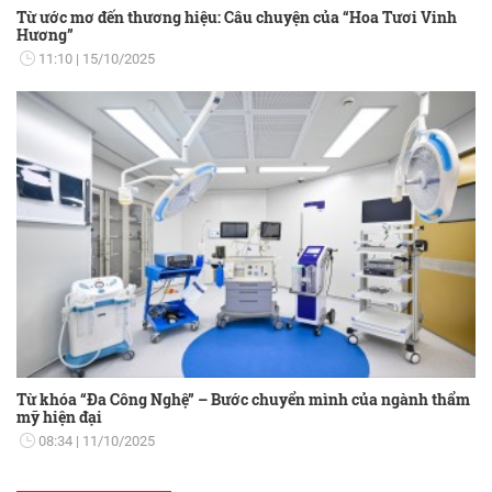
Từ ước mơ đến thương hiệu: Câu chuyện của “Hoa Tươi Vinh
Hương”
11:10
15/10/2025
Từ khóa “Đa Công Nghệ” – Bước chuyển mình của ngành thẩm
mỹ hiện đại
08:34
11/10/2025