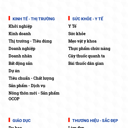
KINH TẾ - THỊ TRƯỜNG
SỨC KHỎE - Y TẾ
Khởi nghiệp
Y Tế
Kinh doanh
Sức khỏe
Thị trường - Tiêu dùng
Mẹo vặt y khoa
Doanh nghiệp
Thực phẩm chức năng
Doanh nhân
Cây thuốc quanh ta
Bất động sản
Bài thuốc dân gian
Dự án
Tiêu chuẩn - Chất lượng
Sản phẩm - Dịch vụ
Nông thôn mới - Sản phẩm
OCOP
GIÁO DỤC
THƯƠNG HIỆU - SẮC ĐẸP
Du học
Làm đẹp