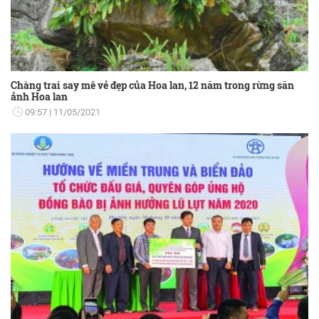
Chàng trai say mê vẻ đẹp của Hoa lan, 12 năm trong rừng săn
ảnh Hoa lan
09:57
11/05/2021