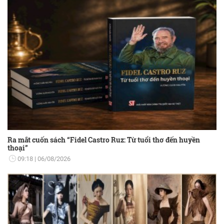
Ra mắt cuốn sách “Fidel Castro Ruz: Từ tuổi thơ đến huyền
thoại”
09:18
06/08/2026