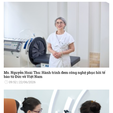
Ms. Nguyễn Hoài Thu: Hành trình đem công nghệ phục hồi tế
bào từ Đức về Việt Nam
09:52
22/06/2026