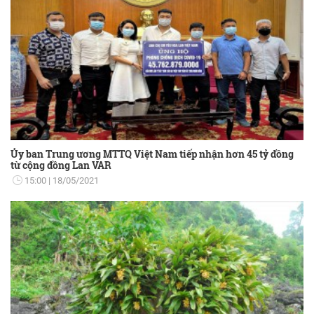
Ủy ban Trung ương MTTQ Việt Nam tiếp nhận hơn 45 tỷ đồng
từ cộng đồng Lan VAR
15:00
18/05/2021