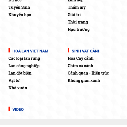
Tuyển Sinh
Thẩm mỹ
Khuyến học
Giải trí
Thời trang
Hậu trường
HOA LAN VIỆT NAM
SINH VẬT CẢNH
Các loại lan rừng
Hoa Cây cảnh
Lan công nghiệp
Chim cá cảnh
Lan đột biến
Cảnh quan - Kiến trúc
Vật tư
Không gian xanh
Nhà vườn
VIDEO