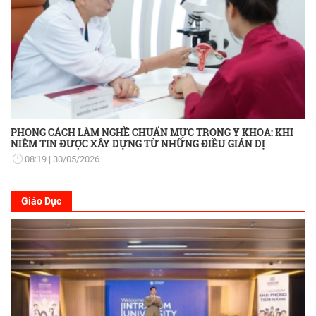
PHONG CÁCH LÀM NGHỀ CHUẨN MỰC TRONG Y KHOA: KHI
NIỀM TIN ĐƯỢC XÂY DỰNG TỪ NHỮNG ĐIỀU GIẢN DỊ
08:19
30/05/2026
Giáo Dục