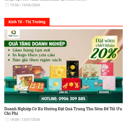
15:56
15/06/2026
Kinh Tế - Thị Trường
Doanh Nghiệp Có Xu Hướng Đặt Quà Trung Thu Sớm Để Tối Ưu
Chi Phí
18:08
13/07/2026