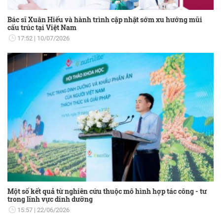
Bác sĩ Xuân Hiếu và hành trình cập nhật sớm xu hướng mũi
cấu trúc tại Việt Nam
17:52
10/07/2026
Một số kết quả từ nghiên cứu thuộc mô hình hợp tác công - tư
trong lĩnh vực dinh dưỡng
15:57
22/06/2026