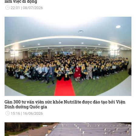
làm việc di động
22:01
08/07/2026
Gần 300 tư vấn viên sức khỏe Nutrilite được đào tạo bởi Viện
Dinh dưỡng Quốc gia
15:16
16/06/2026