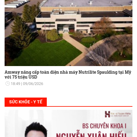
Amway nâng cấp toàn diện nhà máy Nutrilite Spaulding tại Mỹ
với 75 triệu USD
18:49
09/06/2026
SỨC KHỎE - Y TẾ