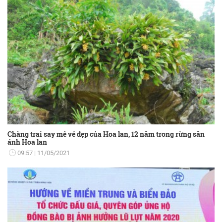
Chàng trai say mê vẻ đẹp của Hoa lan, 12 năm trong rừng săn
ảnh Hoa lan
09:57
11/05/2021