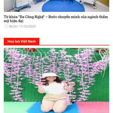
Từ khóa “Đa Công Nghệ” – Bước chuyển mình của ngành thẩm
mỹ hiện đại
08:34
11/10/2025
Hoa lan Việt Nam