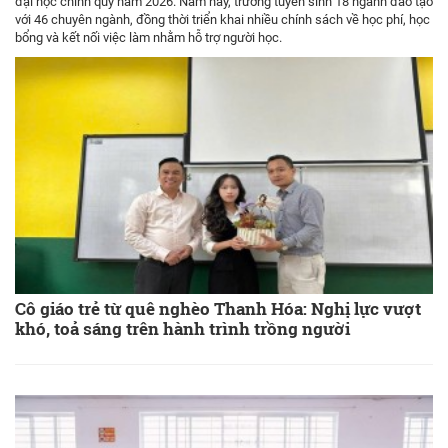
đại học chính quy năm 2026. Năm nay, trường tuyển sinh 18 ngành đào tạo
với 46 chuyên ngành, đồng thời triển khai nhiều chính sách về học phí, học
bổng và kết nối việc làm nhằm hỗ trợ người học.
Cô giáo trẻ từ quê nghèo Thanh Hóa: Nghị lực vượt
khó, toả sáng trên hành trình trồng người