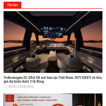
Tin tức
Volkswagen ID. ERA 9X mở bán tại Việt Nam: SUV EREV cỡ lớn,
giá dự kiến dưới 3 tỷ đồng
09:30
03/08/2026