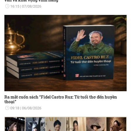
16:15
07/08/2026
Ra mắt cuốn sách “Fidel Castro Ruz: Từ tuổi thơ đến huyền
thoại”
09:18
06/08/2026