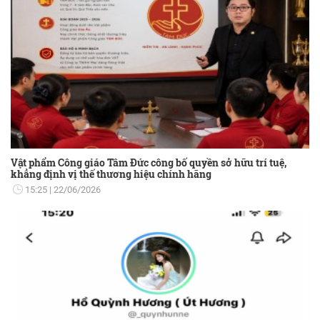
Vật phẩm Công giáo Tâm Đức công bố quyền sở hữu trí tuệ,
khẳng định vị thế thương hiệu chính hãng
15:25
22/06/2026