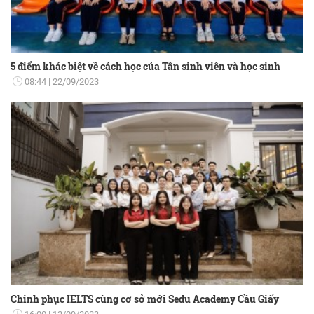
5 điểm khác biệt về cách học của Tân sinh viên và học sinh
08:44
22/09/2023
Chinh phục IELTS cùng cơ sở mới Sedu Academy Cầu Giấy