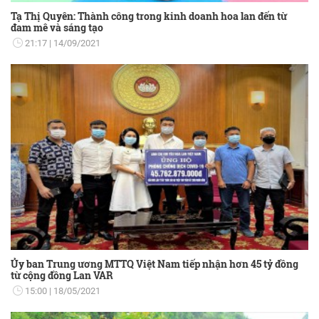
Tạ Thị Quyên: Thành công trong kinh doanh hoa lan đến từ
đam mê và sáng tạo
21:17
14/09/2021
Ủy ban Trung ương MTTQ Việt Nam tiếp nhận hơn 45 tỷ đồng
từ cộng đồng Lan VAR
15:00
18/05/2021