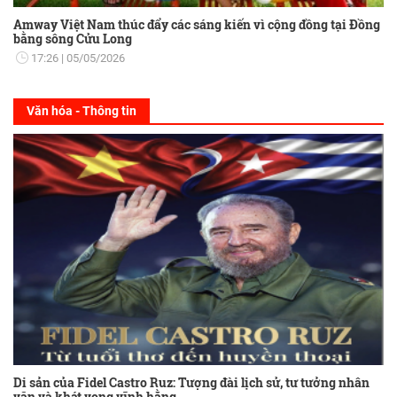
Amway Việt Nam thúc đẩy các sáng kiến vì cộng đồng tại Đồng
bằng sông Cửu Long
17:26
05/05/2026
Văn hóa - Thông tin
Di sản của Fidel Castro Ruz: Tượng đài lịch sử, tư tưởng nhân
văn và khát vọng vĩnh hằng