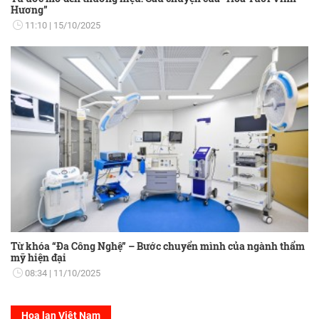
Hương”
11:10
15/10/2025
Từ khóa “Đa Công Nghệ” – Bước chuyển mình của ngành thẩm
mỹ hiện đại
08:34
11/10/2025
Hoa lan Việt Nam