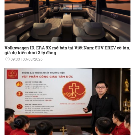
Volkswagen ID. ERA 9X mở bán tại Việt Nam: SUV EREV cỡ lớn,
giá dự kiến dưới 3 tỷ đồng
09:30
03/08/2026