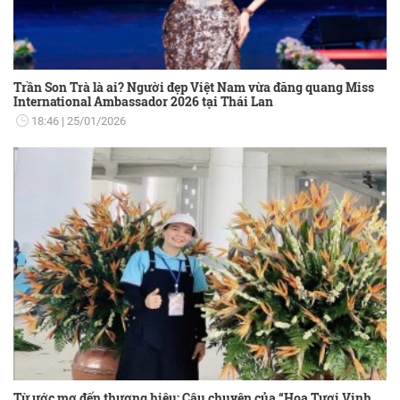
Trần Son Trà là ai? Người đẹp Việt Nam vừa đăng quang Miss
International Ambassador 2026 tại Thái Lan
18:46
25/01/2026
Từ ước mơ đến thương hiệu: Câu chuyện của “Hoa Tươi Vinh