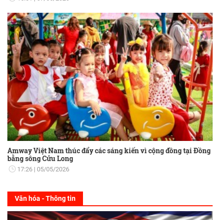
Amway Việt Nam thúc đẩy các sáng kiến vì cộng đồng tại Đồng
bằng sông Cửu Long
17:26
05/05/2026
Văn hóa - Thông tin