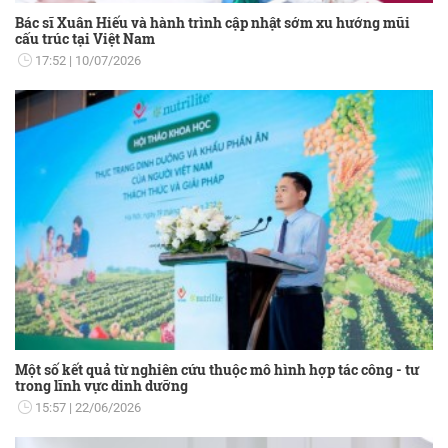
Bác sĩ Xuân Hiếu và hành trình cập nhật sớm xu hướng mũi
cấu trúc tại Việt Nam
17:52
10/07/2026
Một số kết quả từ nghiên cứu thuộc mô hình hợp tác công - tư
trong lĩnh vực dinh dưỡng
15:57
22/06/2026