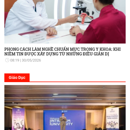
PHONG CÁCH LÀM NGHỀ CHUẨN MỰC TRONG Y KHOA: KHI
NIỀM TIN ĐƯỢC XÂY DỰNG TỪ NHỮNG ĐIỀU GIẢN DỊ
08:19
30/05/2026
Giáo Dục