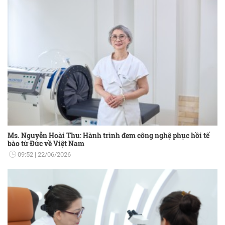
Ms. Nguyễn Hoài Thu: Hành trình đem công nghệ phục hồi tế
bào từ Đức về Việt Nam
09:52
22/06/2026