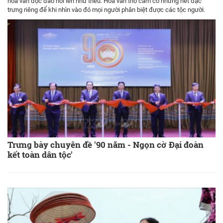
hoa văn độc đáo nổi lên như thêu. Hoa văn thổ cẩm có những nét đặc
trưng riêng để khi nhìn vào đó mọi người phân biệt được các tộc người.
Trưng bày chuyên đề '90 năm - Ngọn cờ Đại đoàn
kết toàn dân tộc'