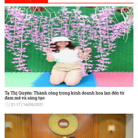
Tạ Thị Quyên: Thành công trong kinh doanh hoa lan đến từ
đam mê và sáng tạo
21:17
14/09/2021