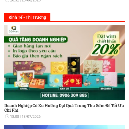
20:32
20/06/2026
Kinh Tế - Thị Trường
Doanh Nghiệp Có Xu Hướng Đặt Quà Trung Thu Sớm Để Tối Ưu
Chi Phí
18:08
13/07/2026