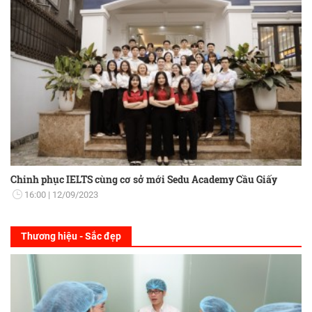
Chinh phục IELTS cùng cơ sở mới Sedu Academy Cầu Giấy
16:00
12/09/2023
Thương hiệu - Sắc đẹp