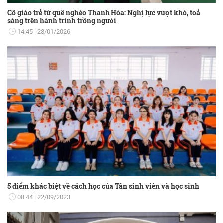
Cô giáo trẻ từ quê nghèo Thanh Hóa: Nghị lực vượt khó, toả
sáng trên hành trình trồng người
14:45
28/01/2026
5 điểm khác biệt về cách học của Tân sinh viên và học sinh
08:44
22/09/2023