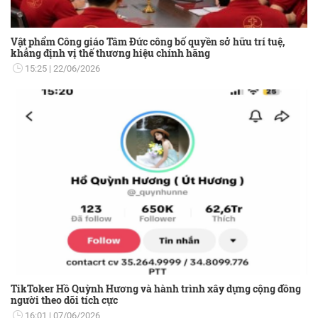
Vật phẩm Công giáo Tâm Đức công bố quyền sở hữu trí tuệ,
khẳng định vị thế thương hiệu chính hãng
15:25
22/06/2026
TikToker Hồ Quỳnh Hương và hành trình xây dựng cộng đồng
người theo dõi tích cực
16:01
07/06/2026