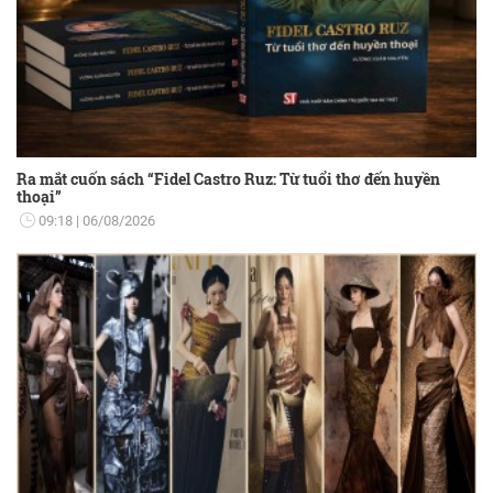
Ra mắt cuốn sách “Fidel Castro Ruz: Từ tuổi thơ đến huyền
thoại”
09:18
06/08/2026