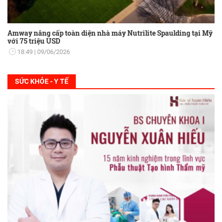
Amway nâng cấp toàn diện nhà máy Nutrilite Spaulding tại Mỹ
với 75 triệu USD
18:49
09/06/2026
SỨC KHỎE - Y TẾ