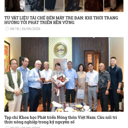
TỪ VẬT LIỆU TÁI CHẾ ĐẾN MÂY TRE ĐAN: KHI THỜI TRANG
HƯỚNG TỚI PHÁT TRIỂN BỀN VỮNG
08:18
26/06/2026
Tạp chí Khoa học Phát triển Nông thôn Việt Nam: Cầu nối tri
thức nông nghiệp trong kỷ nguyên số