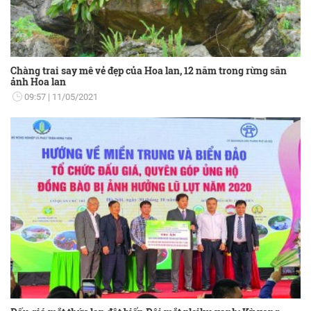
Chàng trai say mê vẻ đẹp của Hoa lan, 12 năm trong rừng săn
ảnh Hoa lan
09:57
11/05/2021