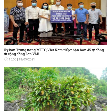
Ủy ban Trung ương MTTQ Việt Nam tiếp nhận hơn 45 tỷ đồng
từ cộng đồng Lan VAR
15:00
18/05/2021