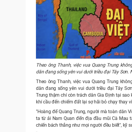
Theo ông Thanh, việc vua Quang Trung khôn
dân đang sống yên vui dưới triều đại Tây Sơn.
Theo ông Thanh, việc vua Quang Trung khôn
dân đang sống yên vui dưới triều đại Tây Sơ
Trung thậm chí còn trách dân Gia Định tại sao
khí cầu đến chiếm đất lại sợ hãi bỏ chạy thay v
"Hoàng đế Quang Trung, người mà toàn dân Việ
ta từ ải Nam Quan đến địa đầu mũi Cà Mau tấ
chiến bách thắng như mọi người đều biết", kỹ 