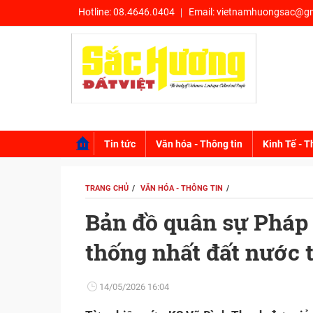
Hotline:
08.4646.0404
Email:
vietnamhuongsac@gm
Tin tức
Văn hóa - Thông tin
Kinh Tế - T
TRANG CHỦ
VĂN HÓA - THÔNG TIN
Bản đồ quân sự Pháp 
thống nhất đất nước 
14/05/2026 16:04