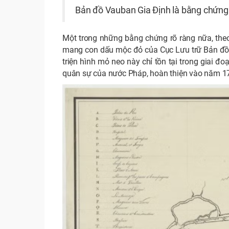
Bản đồ Vauban Gia Định là bằng chứng 
Một trong những bằng chứng rõ ràng nữa, the
mang con dấu mộc đỏ của Cục Lưu trữ Bản đồ t
triện hình mỏ neo này chỉ tồn tại trong giai đ
quân sự của nước Pháp, hoàn thiện vào năm 1