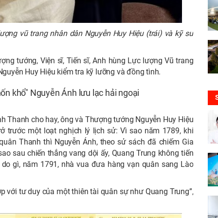
lượng vũ trang nhân dân Nguyễn Huy Hiệu (trái) và kỹ sư
g tướng, Viện sĩ, Tiến sĩ, Anh hùng Lực lượng Vũ trang
uyễn Huy Hiệu kiểm tra kỹ lưỡng và đồng tình.
hốn khổ" Nguyễn Ánh lưu lạc hải ngoại
ình Thanh cho hay, ông và Thượng tướng Nguyễn Huy Hiệu
 trước một loạt nghịch lý lịch sử: Vì sao năm 1789, khi
quân Thanh thì Nguyễn Ánh, theo sử sách đã chiếm Gia
sao sau chiến thắng vang dội ấy, Quang Trung không tiến
lý do gì, năm 1791, nhà vua đưa hàng vạn quân sang Lào
 với tư duy của một thiên tài quân sự như Quang Trung”,