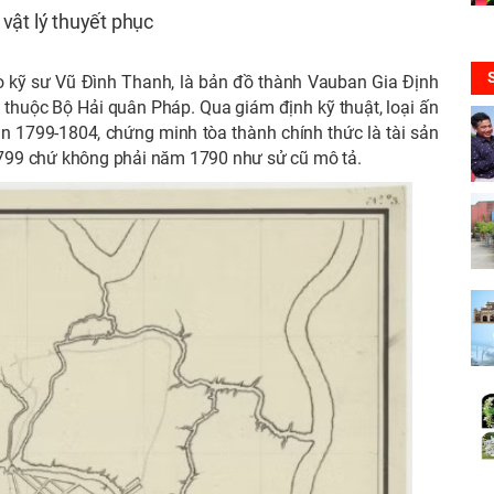
vật lý thuyết phục
o kỹ sư Vũ Đình Thanh, là bản đồ thành Vauban Gia Định
huộc Bộ Hải quân Pháp. Qua giám định kỹ thuật, loại ấn
oạn 1799-1804, chứng minh tòa thành chính thức là tài sản
799 chứ không phải năm 1790 như sử cũ mô tả.