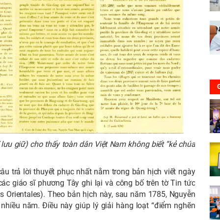
lưu giữ) cho thấy toàn dân Việt Nam không biết “kẻ chúa
u trả lời thuyết phục nhất nằm trong bản hịch viết ngày
 giáo sĩ phương Tây ghi lại và công bố trên tờ Tin tức
s Orientales). Theo bản hịch này, sau năm 1785, Nguyễn
 nhiều năm. Điều này giúp lý giải hàng loạt “điểm nghẽn