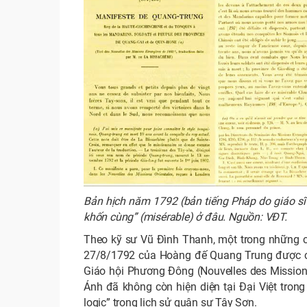
Bản hịch năm 1792 (bản tiếng Pháp do giáo sĩ 
khốn cùng” (misérable) ở đâu. Nguồn: VĐT.
Theo kỹ sư Vũ Đình Thanh, một trong những câ
27/8/1792 của Hoàng đế Quang Trung được các
Giáo hội Phương Đông (Nouvelles des Mission
Ánh đã không còn hiện diện tại Đại Việt trong
logic” trong lịch sử quân sự Tây Sơn.