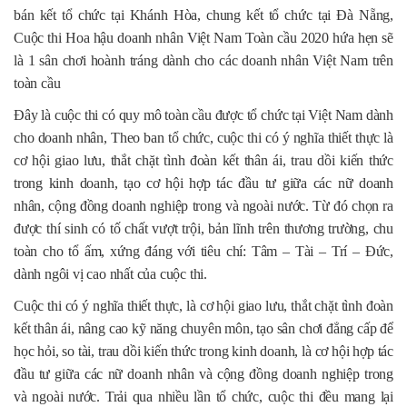
bán kết tổ chức tại Khánh Hòa, chung kết tổ chức tại Đà Nẵng,
Cuộc thi Hoa hậu doanh nhân Việt Nam Toàn cầu 2020 hứa hẹn sẽ
là 1 sân chơi hoành tráng dành cho các doanh nhân Việt Nam trên
toàn cầu
Đây là cuộc thi có quy mô toàn cầu được tổ chức tại Việt Nam dành
cho doanh nhân, Theo ban tổ chức, cuộc thi có ý nghĩa thiết thực là
cơ hội giao lưu, thắt chặt tình đoàn kết thân ái, trau dồi kiến thức
trong kinh doanh, tạo cơ hội hợp tác đầu tư giữa các nữ doanh
nhân, cộng đồng doanh nghiệp trong và ngoài nước. Từ đó chọn ra
được thí sinh có tố chất vượt trội, bản lĩnh trên thương trường, chu
toàn cho tổ ấm, xứng đáng với tiêu chí: Tâm – Tài – Trí – Đức,
dành ngôi vị cao nhất của cuộc thi.
Cuộc thi có ý nghĩa thiết thực, là cơ hội giao lưu, thắt chặt tình đoàn
kết thân ái, nâng cao kỹ năng chuyên môn, tạo sân chơi đẳng cấp để
học hỏi, so tài, trau dồi kiến thức trong kinh doanh, là cơ hội hợp tác
đầu tư giữa các nữ doanh nhân và cộng đồng doanh nghiệp trong
và ngoài nước. Trải qua nhiều lần tổ chức, cuộc thi đều mang lại