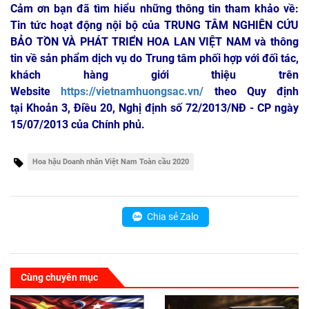
Cảm ơn bạn đã tìm hiểu những thông tin tham khảo về:
Tin tức hoạt động nội bộ của TRUNG TÂM NGHIÊN CỨU
BẢO TỒN VÀ PHÁT TRIỂN HOA LAN VIỆT NAM
và thông
tin về sản phẩm dịch vụ do Trung tâm phối hợp với đối tác,
khách hàng giới thiệu trên
Website
https://vietnamhuongsac.vn/
theo Quy định
tại Khoản 3, Điều 20, Nghị định số 72/2013/NĐ - CP ngày
15/07/2013 của Chính phủ.
Hoa hậu Doanh nhân Việt Nam Toàn cầu 2020
Chia sẻ Zalo
Cùng chuyên mục