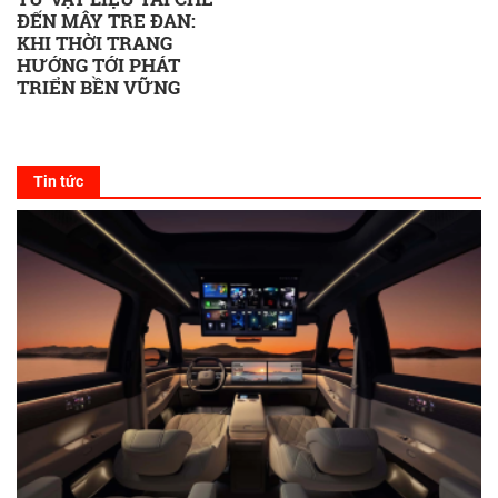
ĐẾN MÂY TRE ĐAN:
KHI THỜI TRANG
HƯỚNG TỚI PHÁT
TRIỂN BỀN VỮNG
Tin tức