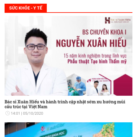
SỨC KHỎE - Y TẾ
Bác sĩ Xuân Hiếu và hành trình cập nhật sớm xu hướng mũi
cấu trúc tại Việt Nam
14:01
05/10/2020