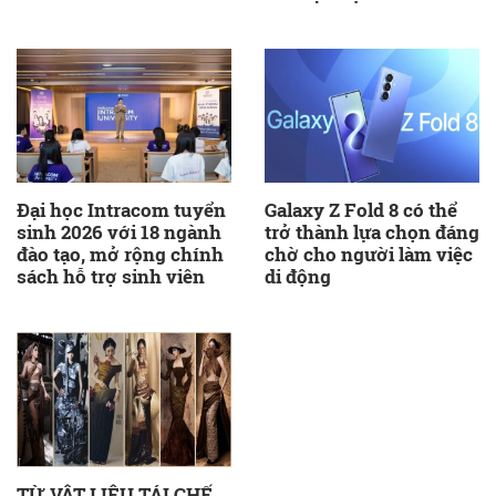
Đại học Intracom tuyển
Galaxy Z Fold 8 có thể
sinh 2026 với 18 ngành
trở thành lựa chọn đáng
đào tạo, mở rộng chính
chờ cho người làm việc
sách hỗ trợ sinh viên
di động
TỪ VẬT LIỆU TÁI CHẾ