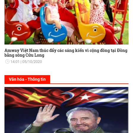
Amway Việt Nam thúc đẩy các sáng kiến vì cộng đồng tại Đồng
bằng sông Cửu Long
14:01
05/10/2020
Văn hóa - Thông tin