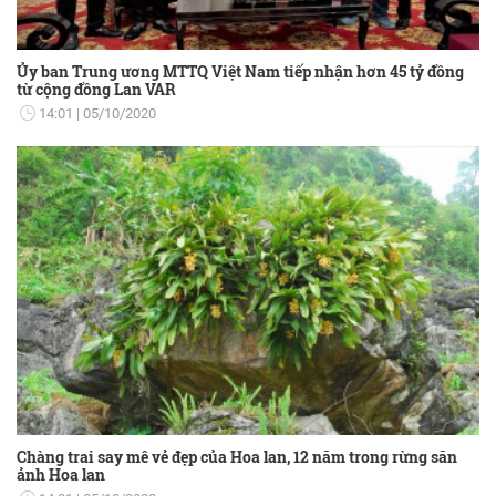
Ủy ban Trung ương MTTQ Việt Nam tiếp nhận hơn 45 tỷ đồng
từ cộng đồng Lan VAR
14:01
05/10/2020
Chàng trai say mê vẻ đẹp của Hoa lan, 12 năm trong rừng săn
ảnh Hoa lan