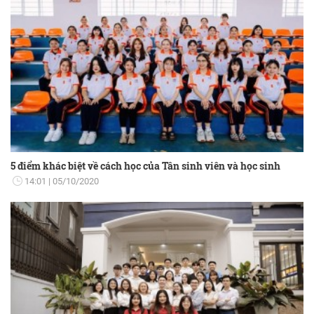
5 điểm khác biệt về cách học của Tân sinh viên và học sinh
14:01
05/10/2020