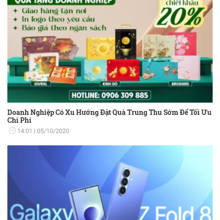
Doanh Nghiệp Có Xu Hướng Đặt Quà Trung Thu Sớm Để Tối Ưu
Chi Phí
14:01
05/10/2020