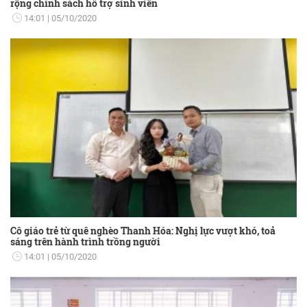
rộng chính sách hỗ trợ sinh viên
14:01
05/10/2020
Cô giáo trẻ từ quê nghèo Thanh Hóa: Nghị lực vượt khó, toả
sáng trên hành trình trồng người
14:01
05/10/2020