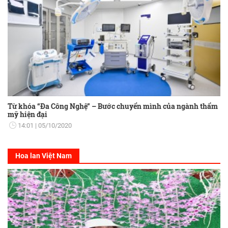
Từ khóa “Đa Công Nghệ” – Bước chuyển mình của ngành thẩm
mỹ hiện đại
14:01
05/10/2020
Hoa lan Việt Nam