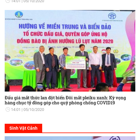
14:01
05/10/2020
Đấu giá mắt thức lan đột biến Đôi mắt pleiku xanh: Kỳ vọng
hàng chục tỷ đồng góp cho quỹ phòng chống COVID19
14:01
05/10/2020
Sinh Vật Cảnh