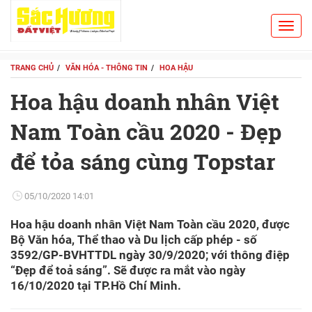
Toggl
Search
navig
TRANG CHỦ
VĂN HÓA - THÔNG TIN
HOA HẬU
Hoa hậu doanh nhân Việt
Nam Toàn cầu 2020 - Đẹp
để tỏa sáng cùng Topstar
05/10/2020 14:01
Hoa hậu doanh nhân Việt Nam Toàn cầu 2020, được
Bộ Văn hóa, Thể thao và Du lịch cấp phép - số
3592/GP-BVHTTDL ngày 30/9/2020; với thông điệp
“Đẹp để toả sáng”. Sẽ được ra mắt vào ngày
16/10/2020 tại TP.Hồ Chí Minh.