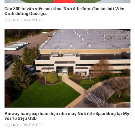
Gần 300 tư vấn viên sức khỏe Nutrilite được đào tạo bởi Viện
Dinh dưỡng Quốc gia
14:01
05/10/2020
Amway nâng cấp toàn diện nhà máy Nutrilite Spaulding tại Mỹ
với 75 triệu USD
14:01
05/10/2020