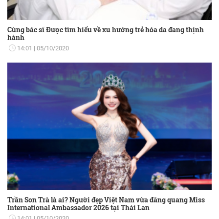
Cùng bác sĩ Được tìm hiểu về xu hướng trẻ hóa da đang thịnh
hành
14:01
05/10/2020
Trần Son Trà là ai? Người đẹp Việt Nam vừa đăng quang Miss
International Ambassador 2026 tại Thái Lan
14:01
05/10/2020