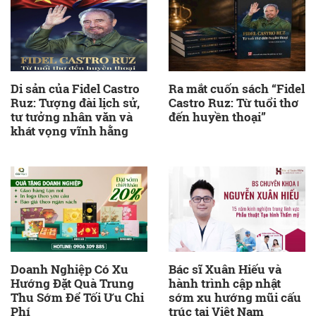
Di sản của Fidel Castro
Ra mắt cuốn sách “Fidel
Ruz: Tượng đài lịch sử,
Castro Ruz: Từ tuổi thơ
tư tưởng nhân văn và
đến huyền thoại”
khát vọng vĩnh hằng
Doanh Nghiệp Có Xu
Bác sĩ Xuân Hiếu và
Hướng Đặt Quà Trung
hành trình cập nhật
Thu Sớm Để Tối Ưu Chi
sớm xu hướng mũi cấu
Phí
trúc tại Việt Nam