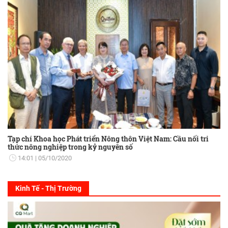
Tạp chí Khoa học Phát triển Nông thôn Việt Nam: Cầu nối tri
thức nông nghiệp trong kỷ nguyên số
14:01
05/10/2020
Kinh Tế - Thị Trường