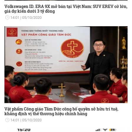
Volkswagen ID. ERA 9X mở bán tại Việt Nam: SUV EREV cỡ lớn,
giá dự kiến dưới 3 tỷ đồng
14:01
05/10/2020
Vật phẩm Công giáo Tâm Đức công bố quyền sở hữu trí tuệ,
khẳng định vị thế thương hiệu chính hãng
14:01
05/10/2020