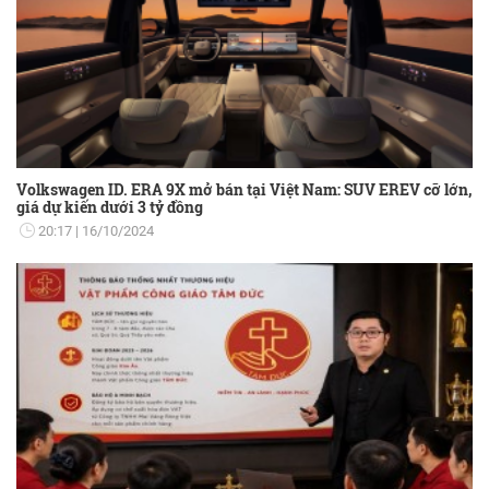
Volkswagen ID. ERA 9X mở bán tại Việt Nam: SUV EREV cỡ lớn,
giá dự kiến dưới 3 tỷ đồng
20:17
16/10/2024