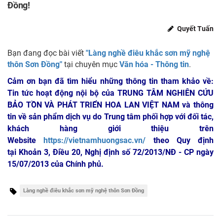
Đồng!
Quyết Tuấn
Bạn đang đọc bài viết
"Làng nghề điêu khắc sơn mỹ nghệ
thôn Sơn Đồng"
tại chuyên mục
Văn hóa - Thông tin
.
Cảm ơn bạn đã tìm hiểu những thông tin tham khảo về:
Tin tức hoạt động nội bộ của TRUNG TÂM NGHIÊN CỨU
BẢO TỒN VÀ PHÁT TRIỂN HOA LAN VIỆT NAM
và thông
tin về sản phẩm dịch vụ do Trung tâm phối hợp với đối tác,
khách hàng giới thiệu trên
Website
https://vietnamhuongsac.vn/
theo Quy định
tại Khoản 3, Điều 20, Nghị định số 72/2013/NĐ - CP ngày
15/07/2013 của Chính phủ.
Làng nghề điêu khắc sơn mỹ nghệ thôn Sơn Đồng