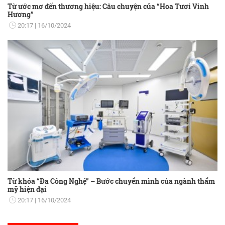
Từ ước mơ đến thương hiệu: Câu chuyện của “Hoa Tươi Vinh
Hương”
20:17
16/10/2024
Từ khóa “Đa Công Nghệ” – Bước chuyển mình của ngành thẩm
mỹ hiện đại
20:17
16/10/2024