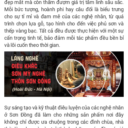
đẹp mắt mà còn thấm đượm giá trị tâm linh sâu sắc.
Mỗi bức tượng, hoành phi hay câu đối là biểu trưng
cho sự tỉ mỉ và đam mê của các nghệ nhân, từ quá
trình chọn lựa gỗ, tạo hình cho đến việc phủ sơn và
thếp vàng bạc. Tất cả đều được thực hiện với một sự
cẩn trọng tinh tế, bảo đảm mỗi tác phẩm đều bền bỉ
và lôi cuốn theo thời gian.
Sự sáng tạo và kỹ thuật điêu luyện của các nghệ nhân
ở Sơn Đồng đã làm cho những sản phẩm nơi đây
không chỉ được ưa chuộng trong các đình chùa, nhà