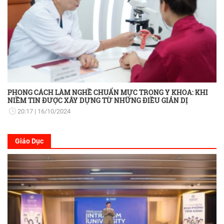
PHONG CÁCH LÀM NGHỀ CHUẨN MỰC TRONG Y KHOA: KHI
NIỀM TIN ĐƯỢC XÂY DỰNG TỪ NHỮNG ĐIỀU GIẢN DỊ
20:17
16/10/2024
Giáo Dục