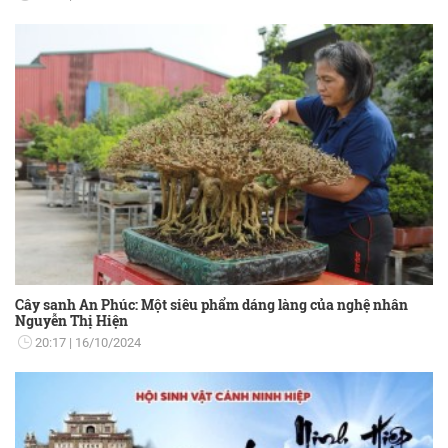
Cây sanh An Phúc: Một siêu phẩm dáng làng của nghệ nhân
Nguyễn Thị Hiện
20:17
16/10/2024