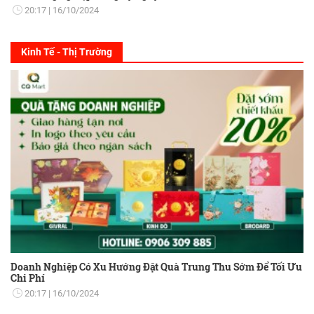
20:17
16/10/2024
Kinh Tế - Thị Trường
Doanh Nghiệp Có Xu Hướng Đặt Quà Trung Thu Sớm Để Tối Ưu
Chi Phí
20:17
16/10/2024