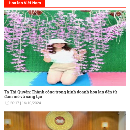
Hoa lan Việt Nam
Tạ Thị Quyên: Thành công trong kinh doanh hoa lan đến từ
đam mê và sáng tạo
20:17
16/10/2024