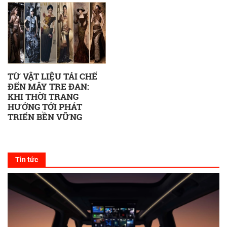
TỪ VẬT LIỆU TÁI CHẾ
ĐẾN MÂY TRE ĐAN:
KHI THỜI TRANG
HƯỚNG TỚI PHÁT
TRIỂN BỀN VỮNG
Tin tức