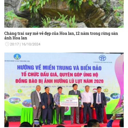
Chàng trai say mê vẻ đẹp của Hoa lan, 12 năm trong rừng săn
ảnh Hoa lan
20:17
16/10/2024