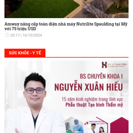
Amway nâng cấp toàn diện nhà máy Nutrilite Spaulding tại Mỹ
với 75 triệu USD
20:17
16/10/2024
SỨC KHỎE - Y TẾ