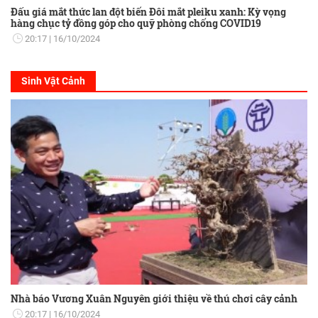
Đấu giá mắt thức lan đột biến Đôi mắt pleiku xanh: Kỳ vọng
hàng chục tỷ đồng góp cho quỹ phòng chống COVID19
20:17
16/10/2024
Sinh Vật Cảnh
Nhà báo Vương Xuân Nguyên giới thiệu về thú chơi cây cảnh
20:17
16/10/2024