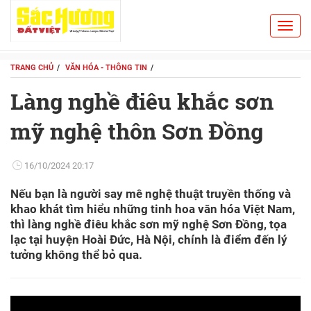
Toggl
Search
navig
TRANG CHỦ
VĂN HÓA - THÔNG TIN
Làng nghề điêu khắc sơn
mỹ nghệ thôn Sơn Đồng
16/10/2024 20:17
Nếu bạn là người say mê nghệ thuật truyền thống và
khao khát tìm hiểu những tinh hoa văn hóa Việt Nam,
thì làng nghề điêu khắc sơn mỹ nghệ Sơn Đồng, tọa
lạc tại huyện Hoài Đức, Hà Nội, chính là điểm đến lý
tưởng không thể bỏ qua.