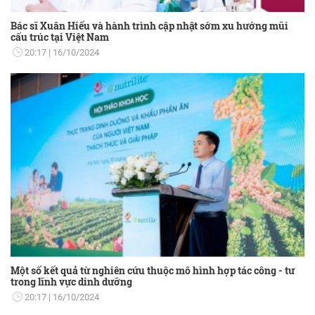
Bác sĩ Xuân Hiếu và hành trình cập nhật sớm xu hướng mũi
cấu trúc tại Việt Nam
20:17
16/10/2024
Một số kết quả từ nghiên cứu thuộc mô hình hợp tác công - tư
trong lĩnh vực dinh dưỡng
20:17
16/10/2024