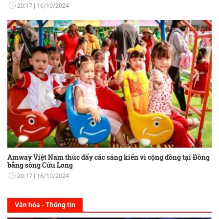
20:17
16/10/2024
Amway Việt Nam thúc đẩy các sáng kiến vì cộng đồng tại Đồng
bằng sông Cửu Long
20:17
16/10/2024
Văn hóa - Thông tin