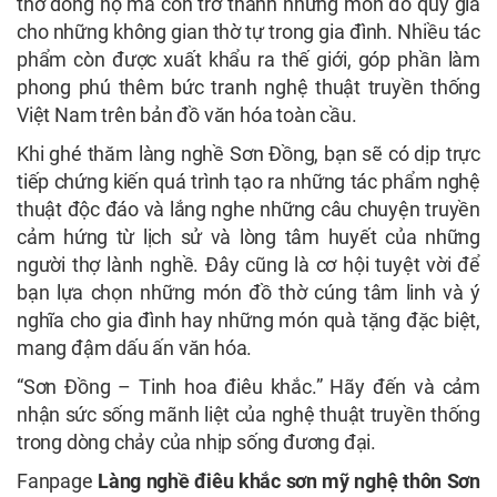
thờ dòng họ mà còn trở thành những món đồ quý giá
cho những không gian thờ tự trong gia đình. Nhiều tác
phẩm còn được xuất khẩu ra thế giới, góp phần làm
phong phú thêm bức tranh nghệ thuật truyền thống
Việt Nam trên bản đồ
văn hóa
toàn cầu.
Khi ghé thăm làng nghề Sơn Đồng, bạn sẽ có dịp trực
tiếp chứng kiến quá trình tạo ra những tác phẩm nghệ
thuật độc đáo và lắng nghe những câu chuyện truyền
cảm hứng từ lịch sử và lòng tâm huyết của những
người thợ lành nghề. Đây cũng là cơ hội tuyệt vời để
bạn lựa chọn những món đồ thờ cúng tâm linh và ý
nghĩa cho gia đình hay những món quà tặng đặc biệt,
mang đậm dấu ấn văn hóa.
“Sơn Đồng – Tinh hoa điêu khắc.” Hãy đến và cảm
nhận sức sống mãnh liệt của nghệ thuật truyền thống
trong dòng chảy của nhịp sống đương đại.
Fanpage
Làng nghề điêu khắc sơn mỹ nghệ thôn Sơn