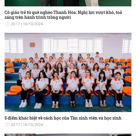
Cô giáo trẻ từ quê nghèo Thanh Hóa: Nghị lực vượt khó, toả
sáng trên hành trình trồng người
20:17
16/10/2024
5 điểm khác biệt về cách học của Tân sinh viên và học sinh
20:17
16/10/2024