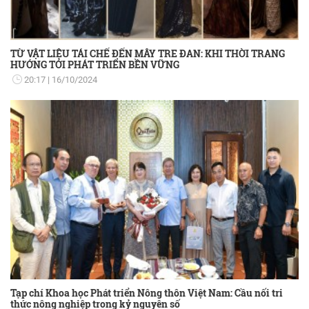
TỪ VẬT LIỆU TÁI CHẾ ĐẾN MÂY TRE ĐAN: KHI THỜI TRANG
HƯỚNG TỚI PHÁT TRIỂN BỀN VỮNG
20:17
16/10/2024
Tạp chí Khoa học Phát triển Nông thôn Việt Nam: Cầu nối tri
thức nông nghiệp trong kỷ nguyên số