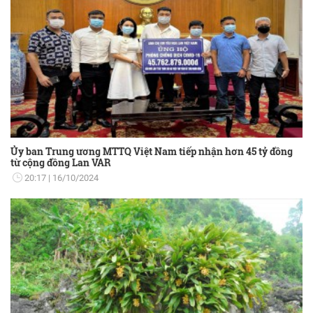
Ủy ban Trung ương MTTQ Việt Nam tiếp nhận hơn 45 tỷ đồng
từ cộng đồng Lan VAR
20:17
16/10/2024