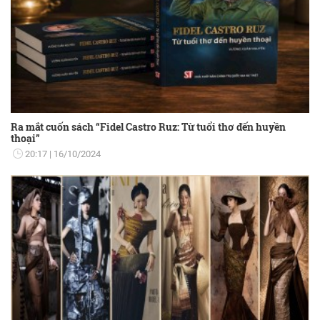
Ra mắt cuốn sách “Fidel Castro Ruz: Từ tuổi thơ đến huyền
thoại”
20:17
16/10/2024