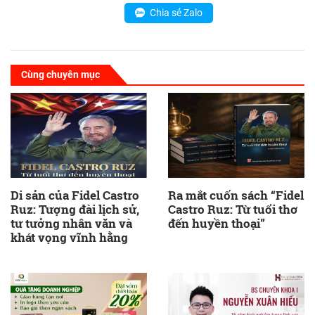
Chia sẻ Zalo
Cùng chuyên mục
Di sản của Fidel Castro
Ra mắt cuốn sách “Fidel
Ruz: Tượng đài lịch sử,
Castro Ruz: Từ tuổi thơ
tư tưởng nhân văn và
đến huyền thoại”
khát vọng vĩnh hằng