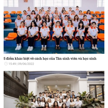
5 điểm khác biệt về cách học của Tân sinh viên và học sinh
15:49
09/06/2022