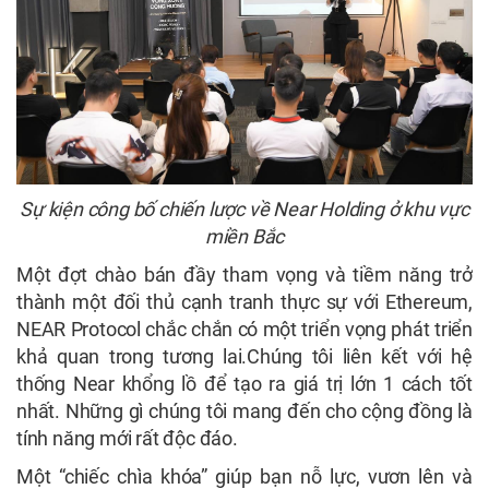
Sự kiện công bố chiến lược về Near Holding ở khu vực
miền Bắc
Một đợt chào bán đầy tham vọng và tiềm năng trở
thành một đối thủ cạnh tranh thực sự với Ethereum,
NEAR Protocol chắc chắn có một triển vọng phát triển
khả quan trong tương lai.Chúng tôi liên kết với hệ
thống Near khổng lồ để tạo ra giá trị lớn 1 cách tốt
nhất. Những gì chúng tôi mang đến cho cộng đồng là
tính năng mới rất độc đáo.
Một “chiếc chìa khóa” giúp bạn nỗ lực, vươn lên và