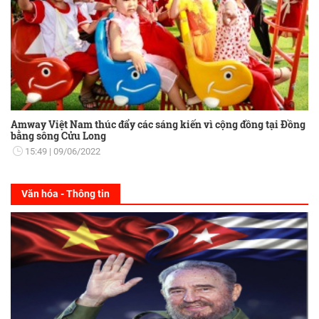
Amway Việt Nam thúc đẩy các sáng kiến vì cộng đồng tại Đồng
bằng sông Cửu Long
15:49
09/06/2022
Văn hóa - Thông tin