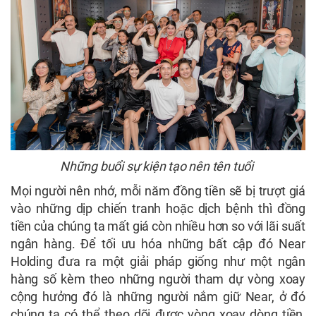
Những buổi sự kiện tạo nên tên tuổi
Mọi người nên nhớ, mỗi năm đồng tiền sẽ bị trượt giá
vào những dịp chiến tranh hoặc dịch bệnh thì đồng
tiền của chúng ta mất giá còn nhiều hơn so với lãi suất
ngân hàng. Để tối ưu hóa những bất cập đó Near
Holding đưa ra một giải pháp giống như một ngân
hàng số kèm theo những người tham dự vòng xoay
cộng hưởng đó là những người nắm giữ Near, ở đó
chúng ta có thể theo dõi được vòng xoay dòng tiền,