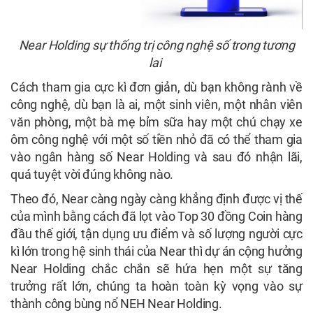
Near Holding sự thống trị công nghệ số trong tương
lai
Cách tham gia cực kì đơn giản, dù bạn không rành về
công nghệ, dù bạn là ai, một sinh viên, một nhân viên
văn phòng, một bà mẹ bỉm sữa hay một chú chạy xe
ôm công nghệ với một số tiền nhỏ đã có thể tham gia
vào ngân hàng số Near Holding và sau đó nhận lãi,
quá tuyệt vời đúng không nào.
Theo đó, Near càng ngày càng khẳng định được vị thế
của mình bằng cách đã lọt vào Top 30 đồng Coin hàng
đầu thế giới, tận dụng ưu điểm và số lượng người cực
kì lớn trong hệ sinh thái của Near thì dự án cộng hưởng
Near Holding chắc chắn sẽ hứa hẹn một sự tăng
trưởng rất lớn, chúng ta hoàn toàn kỳ vọng vào sự
thành công bùng nổ NEH Near Holding.