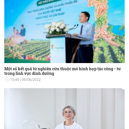
Một số kết quả từ nghiên cứu thuộc mô hình hợp tác công - tư
trong lĩnh vực dinh dưỡng
15:49
09/06/2022