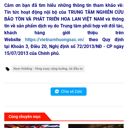
Cảm ơn bạn đã tìm hiểu những thông tin tham khảo về:
Tin tức hoạt động nội bộ của TRUNG TÂM NGHIÊN CỨU
BẢO TỒN VÀ PHÁT TRIỂN HOA LAN VIỆT NAM
và thông
tin về sản phẩm dịch vụ do Trung tâm phối hợp với đối tác,
khách hàng giới thiệu trên
Website
https://vietnamhuongsac.vn/
theo Quy định
tại Khoản 3, Điều 20, Nghị định số 72/2013/NĐ - CP ngày
15/07/2013 của Chính phủ.
Near Holding - Vòng xoay cộng hưởng, tái đầu tư
Chia sẻ Zalo
Cùng chuyên mục