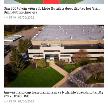
Gần 300 tư vấn viên sức khỏe Nutrilite được đào tạo bởi Viện
Dinh dưỡng Quốc gia
15:49
09/06/2022
Amway nâng cấp toàn diện nhà máy Nutrilite Spaulding tại Mỹ
với 75 triệu USD
15:49
09/06/2022