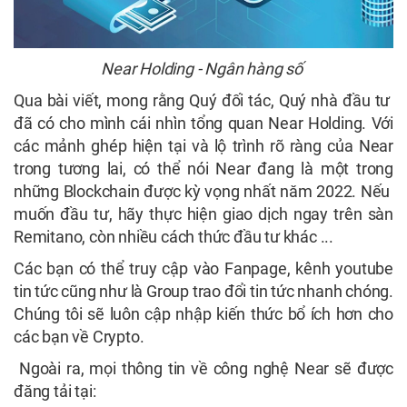
Near Holding - Ngân hàng số
Qua bài viết, mong rằng Quý đối tác, Quý nhà đầu tư
đã có cho mình cái nhìn tổng quan Near Holding. Với
các mảnh ghép hiện tại và lộ trình rõ ràng của Near
trong tương lai, có thể nói Near đang là một trong
những Blockchain được kỳ vọng nhất năm 2022. Nếu
muốn đầu tư, hãy thực hiện giao dịch ngay trên sàn
Remitano, còn nhiều cách thức đầu tư khác ...
Các bạn có thể truy cập vào Fanpage, kênh youtube
tin tức cũng như là Group trao đổi tin tức nhanh chóng.
Chúng tôi sẽ luôn cập nhập kiến thức bổ ích hơn cho
các bạn về Crypto.
Ngoài ra, mọi thông tin về công nghệ Near sẽ được
đăng tải tại: