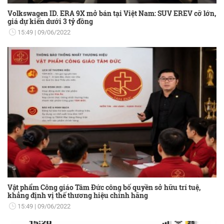
Volkswagen ID. ERA 9X mở bán tại Việt Nam: SUV EREV cỡ lớn,
giá dự kiến dưới 3 tỷ đồng
15:49
09/06/2022
Vật phẩm Công giáo Tâm Đức công bố quyền sở hữu trí tuệ,
khẳng định vị thế thương hiệu chính hãng
15:49
09/06/2022