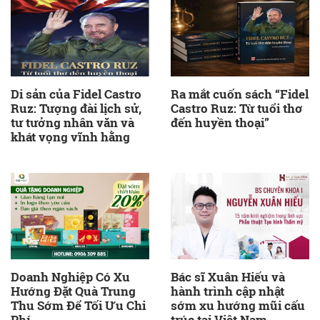
Di sản của Fidel Castro
Ra mắt cuốn sách “Fidel
Ruz: Tượng đài lịch sử,
Castro Ruz: Từ tuổi thơ
tư tưởng nhân văn và
đến huyền thoại”
khát vọng vĩnh hằng
Doanh Nghiệp Có Xu
Bác sĩ Xuân Hiếu và
Hướng Đặt Quà Trung
hành trình cập nhật
Thu Sớm Để Tối Ưu Chi
sớm xu hướng mũi cấu
Phí
trúc tại Việt Nam