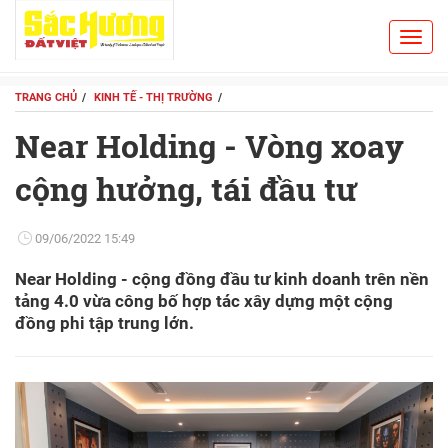
Toggl
Search
navig
TRANG CHỦ
KINH TẾ - THỊ TRƯỜNG
Near Holding - Vòng xoay
cộng hưởng, tái đầu tư
09/06/2022 15:49
Near Holding - cộng đồng đầu tư kinh doanh trên nền
tảng 4.0 vừa công bố hợp tác xây dựng một cộng
đồng phi tập trung lớn.