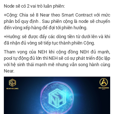
Node sẽ có 2 vai trò luân phiên:
+Cộng: Chia sẻ 8 Near theo Smart Contract với mức
phân bổ quy định . Sau phiên cộng là node sẽ chuyển
đến vòng xếp hàng để đợi tới phiên hưởng.
+Hưởng: sẽ được đẩy các dòng tiền từ dưới lên và khi
đã nhận đủ vòng sẽ tiếp tục thành phiên Cộng.
Tham vọng của NEH khi cộng đồng NEH đủ mạnh,
pool tự động đủ lớn thì NEH sẽ có sự phát triển độc lập
với hệ sinh thái mạnh mẽ nhưng vẫn song hành cùng
Near.