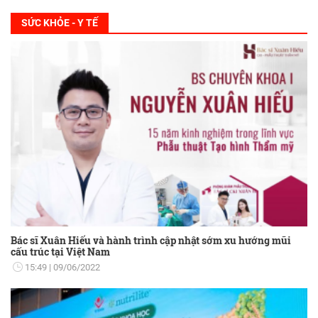
SỨC KHỎE - Y TẾ
Bác sĩ Xuân Hiếu và hành trình cập nhật sớm xu hướng mũi
cấu trúc tại Việt Nam
15:49
09/06/2022