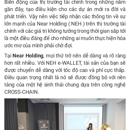
Biến động của thị trường tài chính trong những năm
gần đây, tạo điều kiện cho các dự án mới ra đời và
phát triển. Vậy nên việc tiếp nhận các thông tin về sự
lớn mạnh của Near Holding ( NEH ) trên thị trường tài
chính với các giá trị không tưởng trong thời gian sắp tới
là một điều đáng để cho những ai muốn thực hiện hóa
ước mơ của mình phải chờ đợi.
Tại
Near Holding
, mọi thứ trở nên dễ dàng và rõ ràng
hơn rất nhiều. Với NEH e-WALLET, tài sản của bạn sẽ
được chuyển dễ dàng với tốc độ cao và phí cực thấp.
Điều quan trọng nhất là nó sẽ được đồng bộ với nền
tảng của một hệ sinh thái chung dựa trên công nghệ
CROSS-CHAIN.