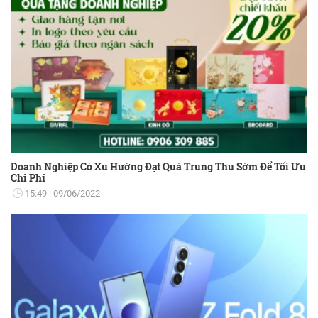
Doanh Nghiệp Có Xu Hướng Đặt Quà Trung Thu Sớm Để Tối Ưu
Chi Phí
15:49
09/06/2022