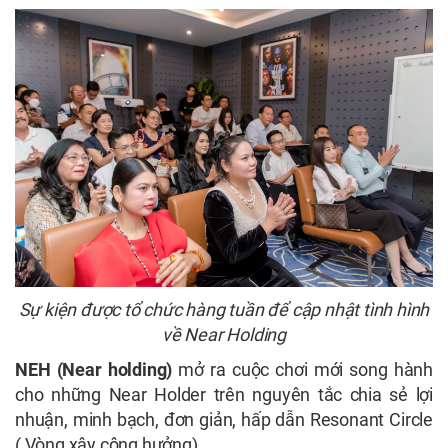
Sự kiện được tổ chức hàng tuần để cập nhật tình hình
về Near Holding
NEH (Near holding)
mở ra cuộc chơi mới song hành
cho những Near Holder trên nguyên tắc chia sẻ lợi
nhuận, minh bạch, đơn giản, hấp dẫn Resonant Circle
( Vòng xây cộng hưởng).