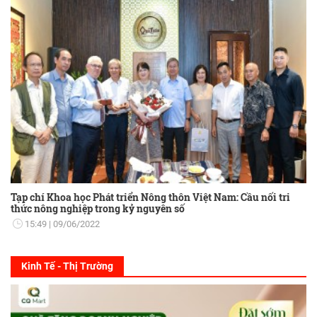
Tạp chí Khoa học Phát triển Nông thôn Việt Nam: Cầu nối tri
thức nông nghiệp trong kỷ nguyên số
15:49
09/06/2022
Kinh Tế - Thị Trường