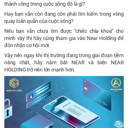
thành công trong cuộc sống đó là gì?
Hay bạn vẫn còn đang còn phải tìm kiếm trong vòng
quay luẩn quẩn của cuộc sống?
Nếu bạn vẫn chưa tìm được “chiếc chìa khoá” cho
mình vậy thì hãy cùng tham gia vào Near Holding để
đón nhận cơ hội mới.
Vậy nên ngay khi thị trường đang trong giai đoạn tiềm
năng nhất, hãy nắm bắt NEAR và biến NEAR
HOLDING trở nên lớn mạnh hơn.