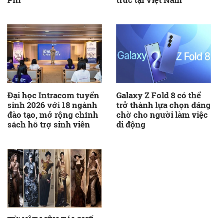
Đại học Intracom tuyển
Galaxy Z Fold 8 có thể
sinh 2026 với 18 ngành
trở thành lựa chọn đáng
đào tạo, mở rộng chính
chờ cho người làm việc
sách hỗ trợ sinh viên
di động