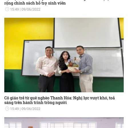
rộng chính sách hỗ trợ sinh viên
15:49
09/06/2022
Cô giáo trẻ từ quê nghèo Thanh Hóa: Nghị lực vượt khó, toả
sáng trên hành trình trồng người
15:49
09/06/2022