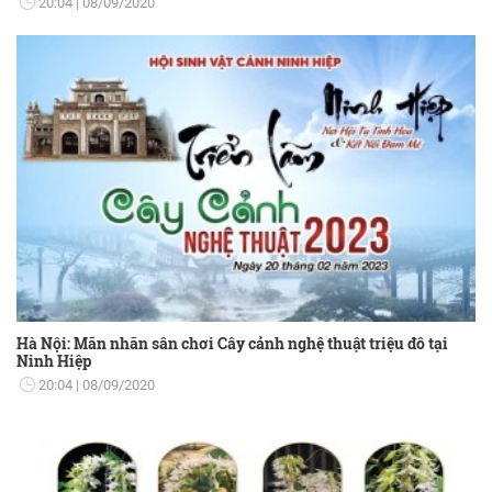
20:04
08/09/2020
Hà Nội: Mãn nhãn sân chơi Cây cảnh nghệ thuật triệu đô tại
Ninh Hiệp
20:04
08/09/2020