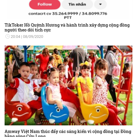
TikToker Hồ Quỳnh Hương và hành trình xây dựng cộng đồng
người theo dõi tích cực
20:04
08/09/2020
Amway Việt Nam thúc đẩy các sáng kiến vì cộng đồng tại Đồng
bằng sông Cửu Long