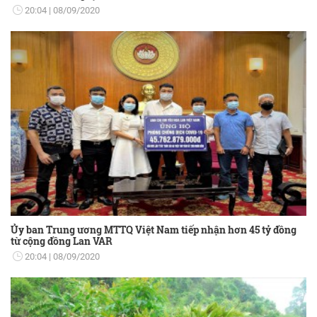
20:04
08/09/2020
Ủy ban Trung ương MTTQ Việt Nam tiếp nhận hơn 45 tỷ đồng
từ cộng đồng Lan VAR
20:04
08/09/2020