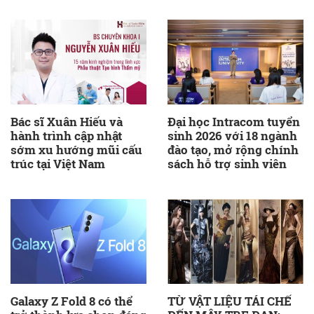
Bác sĩ Xuân Hiếu và
Đại học Intracom tuyển
hành trình cập nhật
sinh 2026 với 18 ngành
sớm xu hướng mũi cấu
đào tạo, mở rộng chính
trúc tại Việt Nam
sách hỗ trợ sinh viên
Galaxy Z Fold 8 có thể
TỪ VẬT LIỆU TÁI CHẾ