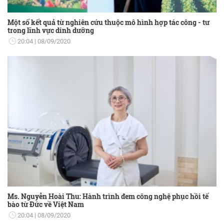
Một số kết quả từ nghiên cứu thuộc mô hình hợp tác công - tư
trong lĩnh vực dinh dưỡng
20:04
08/09/2020
Ms. Nguyễn Hoài Thu: Hành trình đem công nghệ phục hồi tế
bào từ Đức về Việt Nam
20:04
08/09/2020