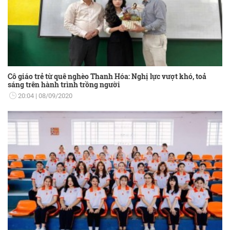
Cô giáo trẻ từ quê nghèo Thanh Hóa: Nghị lực vượt khó, toả
sáng trên hành trình trồng người
20:04
08/09/2020