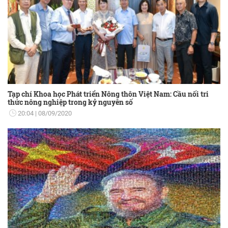
Tạp chí Khoa học Phát triển Nông thôn Việt Nam: Cầu nối tri
thức nông nghiệp trong kỷ nguyên số
20:04
08/09/2020