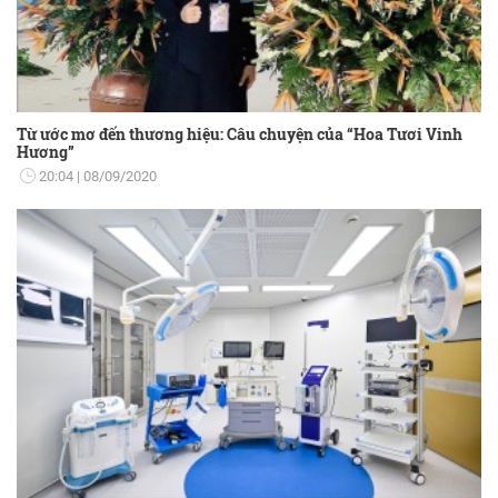
Từ ước mơ đến thương hiệu: Câu chuyện của “Hoa Tươi Vinh
Hương”
20:04
08/09/2020