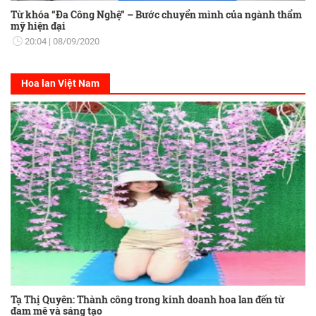
Từ khóa “Đa Công Nghệ” – Bước chuyển mình của ngành thẩm
mỹ hiện đại
20:04
08/09/2020
Hoa lan Việt Nam
Tạ Thị Quyên: Thành công trong kinh doanh hoa lan đến từ
đam mê và sáng tạo