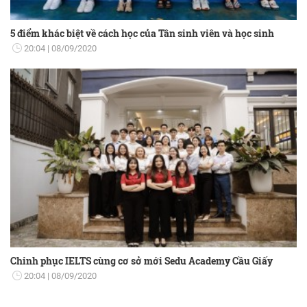
5 điểm khác biệt về cách học của Tân sinh viên và học sinh
20:04
08/09/2020
Chinh phục IELTS cùng cơ sở mới Sedu Academy Cầu Giấy
20:04
08/09/2020