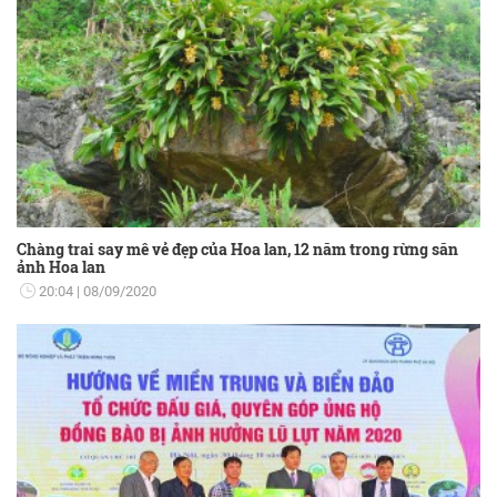
Chàng trai say mê vẻ đẹp của Hoa lan, 12 năm trong rừng săn
ảnh Hoa lan
20:04
08/09/2020