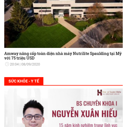
Amway nâng cấp toàn diện nhà máy Nutrilite Spaulding tại Mỹ
với 75 triệu USD
20:04
08/09/2020
SỨC KHỎE - Y TẾ