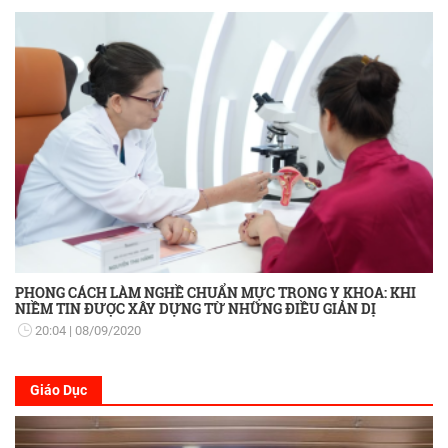
PHONG CÁCH LÀM NGHỀ CHUẨN MỰC TRONG Y KHOA: KHI
NIỀM TIN ĐƯỢC XÂY DỰNG TỪ NHỮNG ĐIỀU GIẢN DỊ
20:04
08/09/2020
Giáo Dục