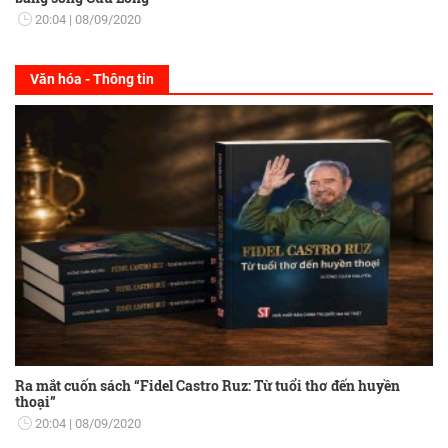
20:04
08/09/2020
Văn hóa - Thông tin
Ra mắt cuốn sách “Fidel Castro Ruz: Từ tuổi thơ đến huyền
thoại”
20:04
08/09/2020