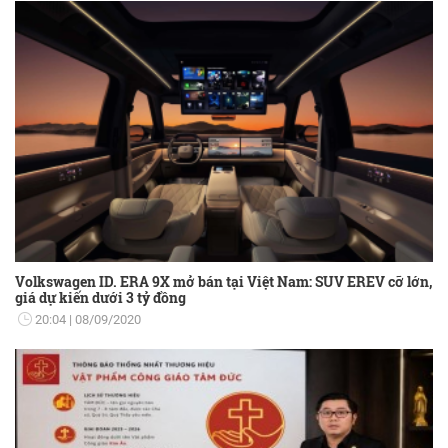
Volkswagen ID. ERA 9X mở bán tại Việt Nam: SUV EREV cỡ lớn,
giá dự kiến dưới 3 tỷ đồng
20:04
08/09/2020