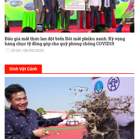
Đấu giá mắt thức lan đột biến Đôi mắt pleiku xanh: Kỳ vọng
hàng chục tỷ đồng góp cho quỹ phòng chống COVID19
20:04
08/09/2020
Sinh Vật Cảnh