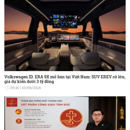
Volkswagen ID. ERA 9X mở bán tại Việt Nam: SUV EREV cỡ lớn,
giá dự kiến dưới 3 tỷ đồng
09:30
03/08/2026