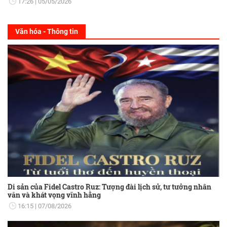
17:26
05/05/2026
Văn hóa - Thông tin
Di sản của Fidel Castro Ruz: Tượng đài lịch sử, tư tưởng nhân
văn và khát vọng vĩnh hằng
16:15
07/08/2026