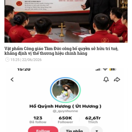
Vật phẩm Công giáo Tâm Đức công bố quyền sở hữu trí tuệ,
khẳng định vị thế thương hiệu chính hãng
15:25
22/06/2026