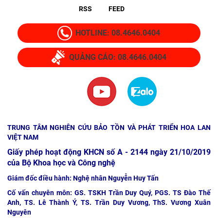
RSS
FEED
HOTLINE: 08.4646.0404
QUẢNG CÁO: 08.4646.0404
TRUNG TÂM NGHIÊN CỨU BẢO TỒN VÀ PHÁT TRIỂN HOA LAN
VIỆT NAM
Giấy phép hoạt động KHCN số A - 2144 ngày 21/10/2019
của Bộ Khoa học và Công nghệ
Giám đốc điều hành: Nghệ nhân Nguyễn Huy Tấn
Cố vấn chuyên môn: GS. TSKH Trần Duy Quý, PGS. TS Đào Thế
Anh, TS. Lê Thành Ý, TS. Trần Duy Vương, ThS. Vương Xuân
Nguyên