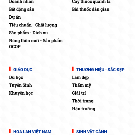
Doanh nhân
Cây thuốc quanh ta
Bất động sản
Bài thuốc dân gian
Dự án
Tiêu chuẩn - Chất lượng
Sản phẩm - Dịch vụ
Nông thôn mới - Sản phẩm
OCOP
GIÁO DỤC
THƯƠNG HIỆU - SẮC ĐẸP
Du học
Làm đẹp
Tuyển Sinh
Thẩm mỹ
Khuyến học
Giải trí
Thời trang
Hậu trường
HOA LAN VIỆT NAM
SINH VẬT CẢNH