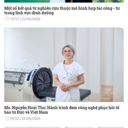
Một số kết quả từ nghiên cứu thuộc mô hình hợp tác công - tư
trong lĩnh vực dinh dưỡng
15:57
22/06/2026
Ms. Nguyễn Hoài Thu: Hành trình đem công nghệ phục hồi tế
bào từ Đức về Việt Nam
09:52
22/06/2026