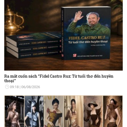
Ra mắt cuốn sách “Fidel Castro Ruz: Từ tuổi thơ đến huyền
thoại”
09:18
06/08/2026