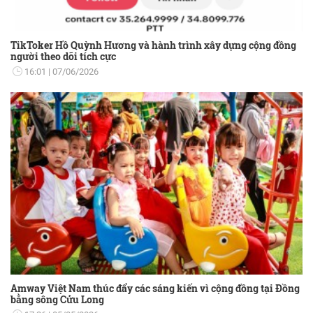
TikToker Hồ Quỳnh Hương và hành trình xây dựng cộng đồng
người theo dõi tích cực
16:01
07/06/2026
Amway Việt Nam thúc đẩy các sáng kiến vì cộng đồng tại Đồng
bằng sông Cửu Long