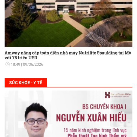
Amway nâng cấp toàn diện nhà máy Nutrilite Spaulding tại Mỹ
với 75 triệu USD
18:49
09/06/2026
SỨC KHỎE - Y TẾ