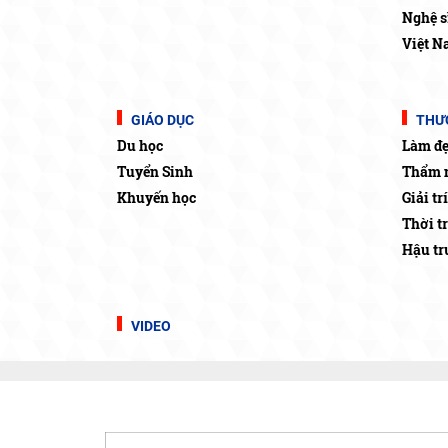
Nghệ s
Việt N
GIÁO DỤC
THƯƠ
Du học
Làm đ
Tuyển Sinh
Thẩm 
Khuyến học
Giải trí
Thời t
Hậu t
VIDEO