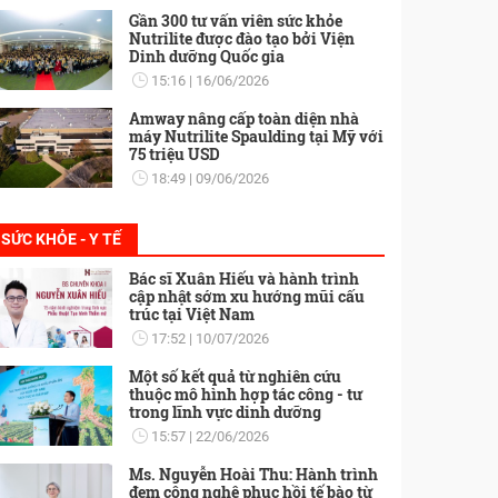
Gần 300 tư vấn viên sức khỏe
Nutrilite được đào tạo bởi Viện
Dinh dưỡng Quốc gia
15:16
16/06/2026
Amway nâng cấp toàn diện nhà
máy Nutrilite Spaulding tại Mỹ với
75 triệu USD
18:49
09/06/2026
SỨC KHỎE - Y TẾ
Bác sĩ Xuân Hiếu và hành trình
cập nhật sớm xu hướng mũi cấu
trúc tại Việt Nam
17:52
10/07/2026
Một số kết quả từ nghiên cứu
thuộc mô hình hợp tác công - tư
trong lĩnh vực dinh dưỡng
15:57
22/06/2026
Ms. Nguyễn Hoài Thu: Hành trình
đem công nghệ phục hồi tế bào từ