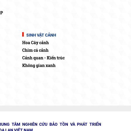
OP
SINH VẬT CẢNH
Hoa Cây cảnh
Chim cá cảnh
Cảnh quan - Kiến trúc
Không gian xanh
RUNG TÂM NGHIÊN CỨU BẢO TỒN VÀ PHÁT TRIỂN
OA LAN VIỆT NAM