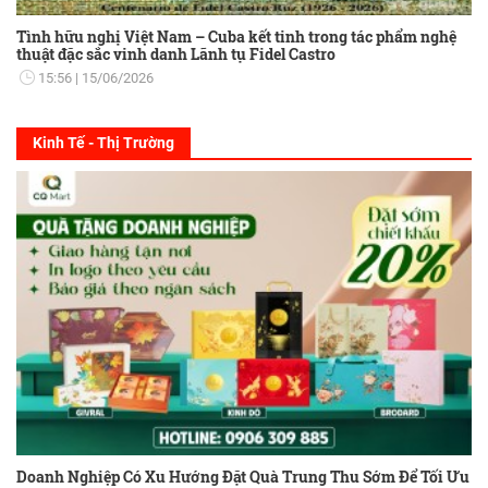
Tình hữu nghị Việt Nam – Cuba kết tinh trong tác phẩm nghệ
thuật đặc sắc vinh danh Lãnh tụ Fidel Castro
15:56
15/06/2026
Kinh Tế - Thị Trường
Doanh Nghiệp Có Xu Hướng Đặt Quà Trung Thu Sớm Để Tối Ưu