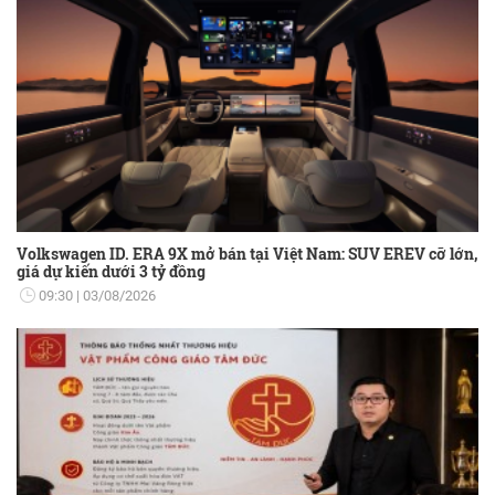
Volkswagen ID. ERA 9X mở bán tại Việt Nam: SUV EREV cỡ lớn,
giá dự kiến dưới 3 tỷ đồng
09:30
03/08/2026