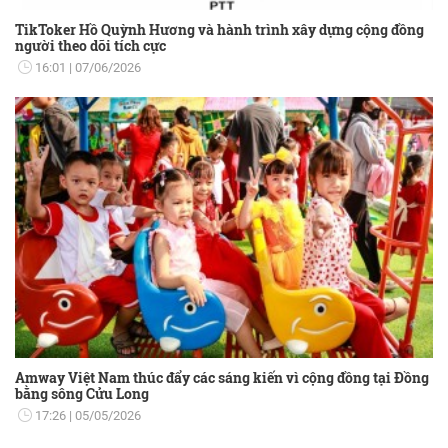
TikToker Hồ Quỳnh Hương và hành trình xây dựng cộng đồng
người theo dõi tích cực
16:01
07/06/2026
Amway Việt Nam thúc đẩy các sáng kiến vì cộng đồng tại Đồng
bằng sông Cửu Long
17:26
05/05/2026