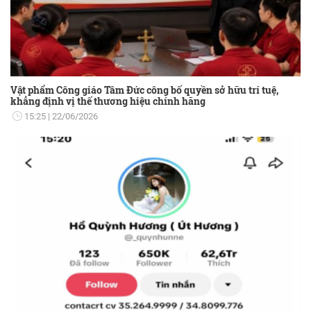
Vật phẩm Công giáo Tâm Đức công bố quyền sở hữu trí tuệ,
khẳng định vị thế thương hiệu chính hãng
15:25
22/06/2026