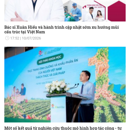
Bác sĩ Xuân Hiếu và hành trình cập nhật sớm xu hướng mũi
cấu trúc tại Việt Nam
17:52
10/07/2026
Một số kết quả từ nghiên cứu thuộc mô hình hợp tác công - tư