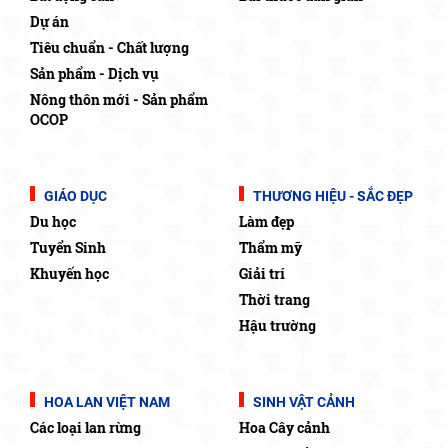
Dự án
Tiêu chuẩn - Chất lượng
Sản phẩm - Dịch vụ
Nông thôn mới - Sản phẩm
OCOP
GIÁO DỤC
THƯƠNG HIỆU - SẮC ĐẸP
Du học
Làm đẹp
Tuyển Sinh
Thẩm mỹ
Khuyến học
Giải trí
Thời trang
Hậu trường
HOA LAN VIỆT NAM
SINH VẬT CẢNH
Các loại lan rừng
Hoa Cây cảnh