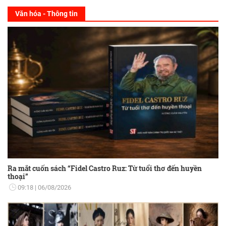
Văn hóa - Thông tin
Ra mắt cuốn sách “Fidel Castro Ruz: Từ tuổi thơ đến huyền
thoại”
09:18
06/08/2026