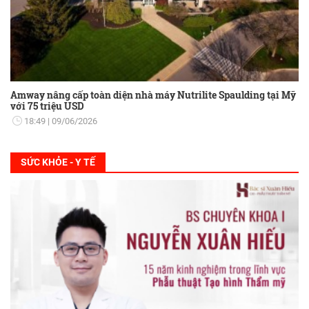
Amway nâng cấp toàn diện nhà máy Nutrilite Spaulding tại Mỹ
với 75 triệu USD
18:49
09/06/2026
SỨC KHỎE - Y TẾ