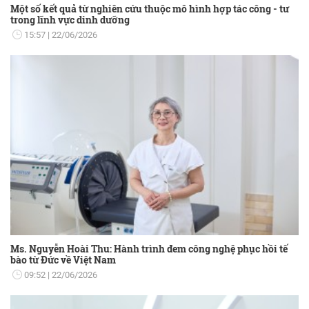
Một số kết quả từ nghiên cứu thuộc mô hình hợp tác công - tư
trong lĩnh vực dinh dưỡng
15:57
22/06/2026
Ms. Nguyễn Hoài Thu: Hành trình đem công nghệ phục hồi tế
bào từ Đức về Việt Nam
09:52
22/06/2026