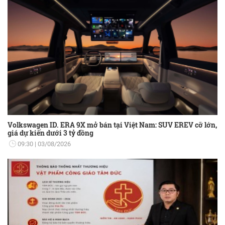
Volkswagen ID. ERA 9X mở bán tại Việt Nam: SUV EREV cỡ lớn,
giá dự kiến dưới 3 tỷ đồng
09:30
03/08/2026