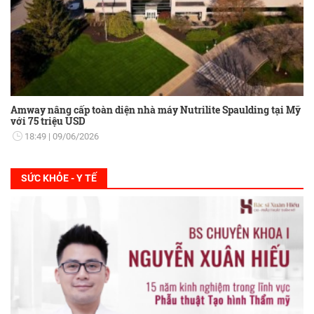
Amway nâng cấp toàn diện nhà máy Nutrilite Spaulding tại Mỹ
với 75 triệu USD
18:49
09/06/2026
SỨC KHỎE - Y TẾ