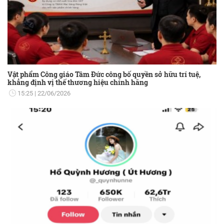
Vật phẩm Công giáo Tâm Đức công bố quyền sở hữu trí tuệ,
khẳng định vị thế thương hiệu chính hãng
15:25
22/06/2026