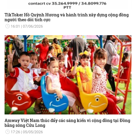
TikToker Hồ Quỳnh Hương và hành trình xây dựng cộng đồng
người theo dõi tích cực
16:01
07/06/2026
Amway Việt Nam thúc đẩy các sáng kiến vì cộng đồng tại Đồng
bằng sông Cửu Long
17:26
05/05/2026