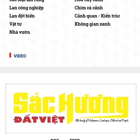
Lan công nghiệp
Chim cá cảnh
Lan đột biến
Cảnh quan - Kiến trúc
Vật tư
Không gian xanh
Nhà vườn
VIDEO