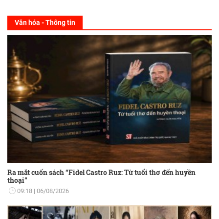
Văn hóa - Thông tin
Ra mắt cuốn sách “Fidel Castro Ruz: Từ tuổi thơ đến huyền
thoại”
09:18
06/08/2026