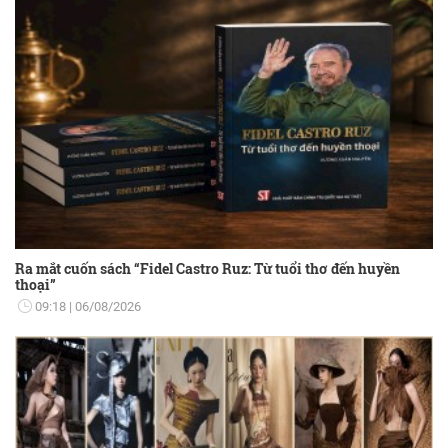
Ra mắt cuốn sách “Fidel Castro Ruz: Từ tuổi thơ đến huyền
thoại”
09:18
06/08/2026