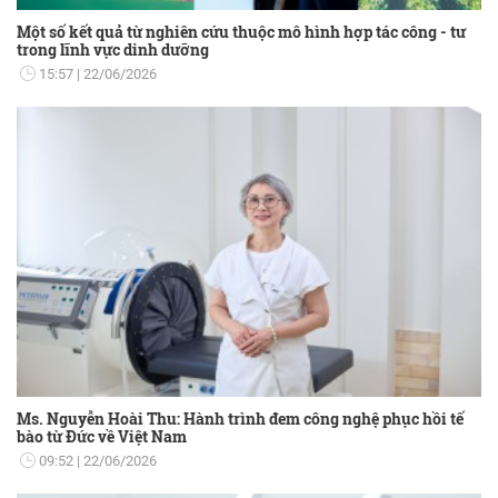
Một số kết quả từ nghiên cứu thuộc mô hình hợp tác công - tư
trong lĩnh vực dinh dưỡng
15:57
22/06/2026
Ms. Nguyễn Hoài Thu: Hành trình đem công nghệ phục hồi tế
bào từ Đức về Việt Nam
09:52
22/06/2026