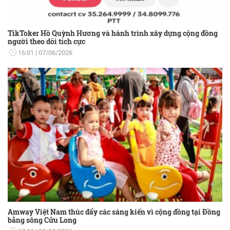
TikToker Hồ Quỳnh Hương và hành trình xây dựng cộng đồng
người theo dõi tích cực
16:01
07/06/2026
Amway Việt Nam thúc đẩy các sáng kiến vì cộng đồng tại Đồng
bằng sông Cửu Long