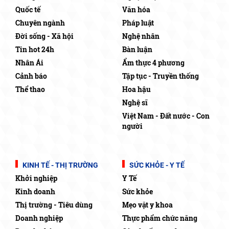
Quốc tế
Văn hóa
Chuyên ngành
Pháp luật
Đời sống - Xã hội
Nghệ nhân
Tin hot 24h
Bàn luận
Nhân Ái
Ẩm thực 4 phương
Cảnh báo
Tập tục - Truyền thống
Thể thao
Hoa hậu
Nghệ sĩ
Việt Nam - Đất nước - Con
người
KINH TẾ - THỊ TRƯỜNG
SỨC KHỎE - Y TẾ
Khởi nghiệp
Y Tế
Kinh doanh
Sức khỏe
Thị trường - Tiêu dùng
Mẹo vặt y khoa
Doanh nghiệp
Thực phẩm chức năng