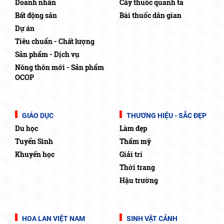
Doanh nhân
Cây thuốc quanh ta
Bất động sản
Bài thuốc dân gian
Dự án
Tiêu chuẩn - Chất lượng
Sản phẩm - Dịch vụ
Nông thôn mới - Sản phẩm
OCOP
GIÁO DỤC
THƯƠNG HIỆU - SẮC ĐẸP
Du học
Làm đẹp
Tuyển Sinh
Thẩm mỹ
Khuyến học
Giải trí
Thời trang
Hậu trường
HOA LAN VIỆT NAM
SINH VẬT CẢNH