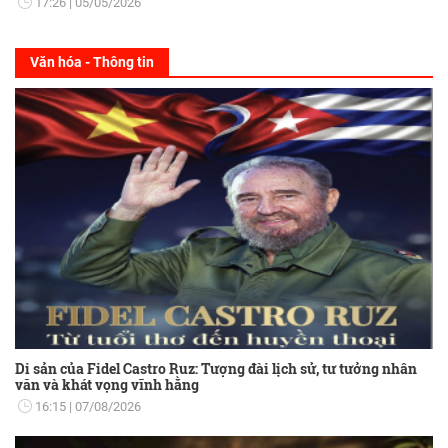
17:26
05/05/2026
Văn hóa - Thông tin
Di sản của Fidel Castro Ruz: Tượng đài lịch sử, tư tưởng nhân
văn và khát vọng vĩnh hằng
16:15
07/08/2026