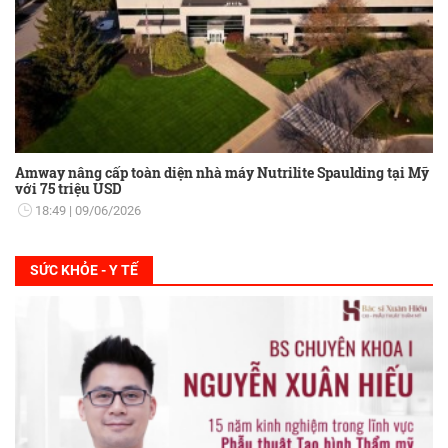
Amway nâng cấp toàn diện nhà máy Nutrilite Spaulding tại Mỹ
với 75 triệu USD
18:49
09/06/2026
SỨC KHỎE - Y TẾ