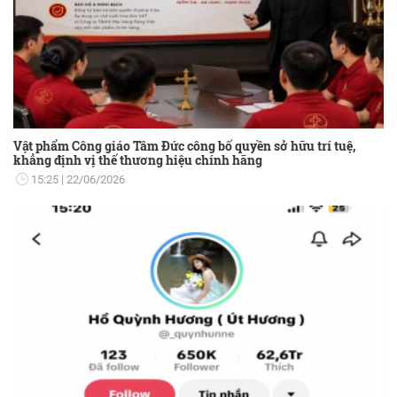
Vật phẩm Công giáo Tâm Đức công bố quyền sở hữu trí tuệ,
khẳng định vị thế thương hiệu chính hãng
15:25
22/06/2026