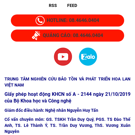
RSS
FEED
HOTLINE: 08.4646.0404
QUẢNG CÁO: 08.4646.0404
TRUNG TÂM NGHIÊN CỨU BẢO TỒN VÀ PHÁT TRIỂN HOA LAN
VIỆT NAM
Giấy phép hoạt động KHCN số A - 2144 ngày 21/10/2019
của Bộ Khoa học và Công nghệ
Giám đốc điều hành: Nghệ nhân Nguyễn Huy Tấn
Cố vấn chuyên môn: GS. TSKH Trần Duy Quý, PGS. TS Đào Thế
Anh, TS. Lê Thành Ý, TS. Trần Duy Vương, ThS. Vương Xuân
Nguyên