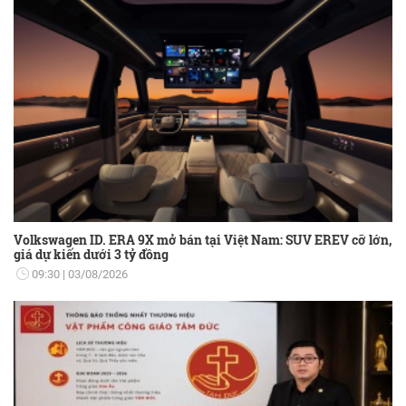
Volkswagen ID. ERA 9X mở bán tại Việt Nam: SUV EREV cỡ lớn,
giá dự kiến dưới 3 tỷ đồng
09:30
03/08/2026