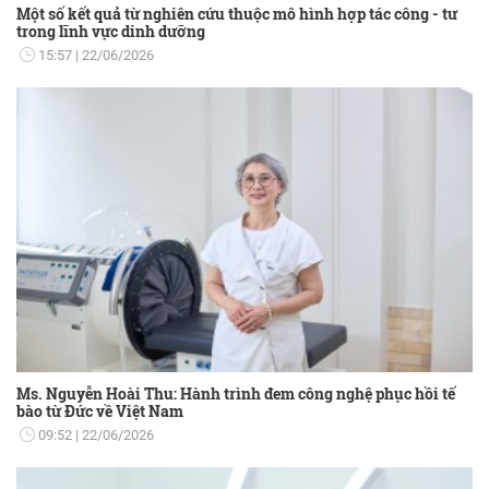
Một số kết quả từ nghiên cứu thuộc mô hình hợp tác công - tư
trong lĩnh vực dinh dưỡng
15:57
22/06/2026
Ms. Nguyễn Hoài Thu: Hành trình đem công nghệ phục hồi tế
bào từ Đức về Việt Nam
09:52
22/06/2026