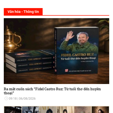
Văn hóa - Thông tin
Ra mắt cuốn sách “Fidel Castro Ruz: Từ tuổi thơ đến huyền
thoại”
09:18
06/08/2026