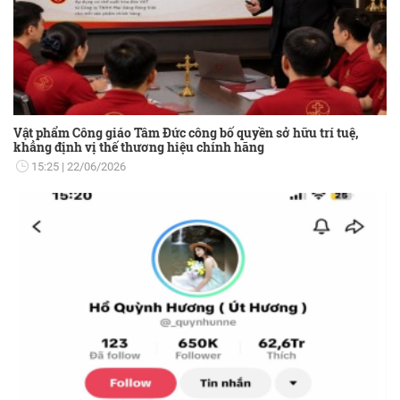
Vật phẩm Công giáo Tâm Đức công bố quyền sở hữu trí tuệ,
khẳng định vị thế thương hiệu chính hãng
15:25
22/06/2026