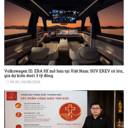
độ tuổi trung niên.
Volkswagen ID. ERA 9X mở bán tại Việt Nam: SUV EREV cỡ lớn,
giá dự kiến dưới 3 tỷ đồng
09:30
03/08/2026