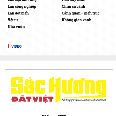
Lan công nghiệp
Chim cá cảnh
Lan đột biến
Cảnh quan - Kiến trúc
Vật tư
Không gian xanh
Nhà vườn
VIDEO