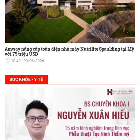
Amway nâng cấp toàn diện nhà máy Nutrilite Spaulding tại Mỹ
với 75 triệu USD
18:49
09/06/2026
SỨC KHỎE - Y TẾ