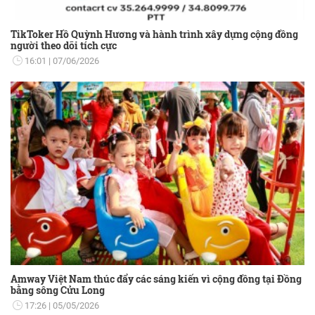
TikToker Hồ Quỳnh Hương và hành trình xây dựng cộng đồng
người theo dõi tích cực
16:01
07/06/2026
Amway Việt Nam thúc đẩy các sáng kiến vì cộng đồng tại Đồng
bằng sông Cửu Long
17:26
05/05/2026