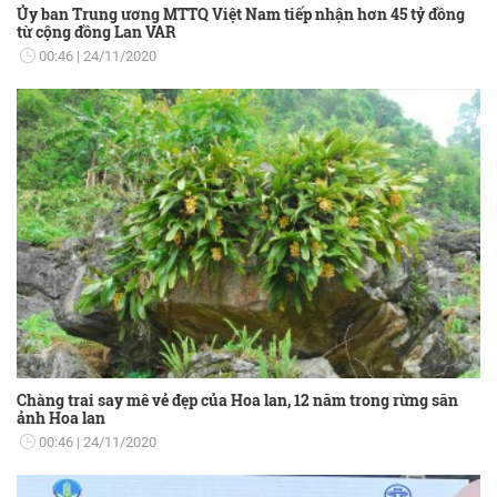
Ủy ban Trung ương MTTQ Việt Nam tiếp nhận hơn 45 tỷ đồng
từ cộng đồng Lan VAR
00:46
24/11/2020
Chàng trai say mê vẻ đẹp của Hoa lan, 12 năm trong rừng săn
ảnh Hoa lan
00:46
24/11/2020