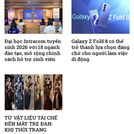
Đại học Intracom tuyển
Galaxy Z Fold 8 có thể
sinh 2026 với 18 ngành
trở thành lựa chọn đáng
đào tạo, mở rộng chính
chờ cho người làm việc
sách hỗ trợ sinh viên
di động
TỪ VẬT LIỆU TÁI CHẾ
ĐẾN MÂY TRE ĐAN:
KHI THỜI TRANG