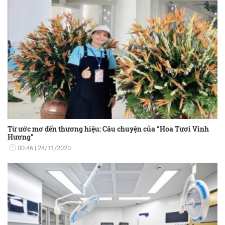
Từ ước mơ đến thương hiệu: Câu chuyện của “Hoa Tươi Vinh
Hương”
00:46
24/11/2020