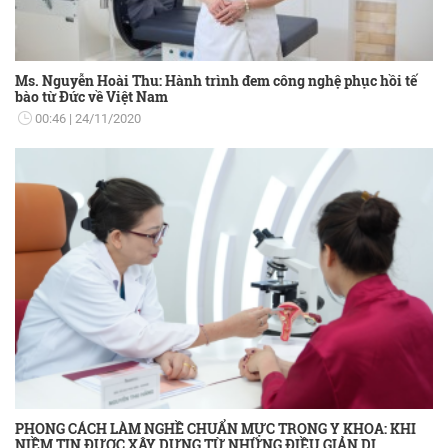
Ms. Nguyễn Hoài Thu: Hành trình đem công nghệ phục hồi tế
bào từ Đức về Việt Nam
00:46
24/11/2020
PHONG CÁCH LÀM NGHỀ CHUẨN MỰC TRONG Y KHOA: KHI
NIỀM TIN ĐƯỢC XÂY DỰNG TỪ NHỮNG ĐIỀU GIẢN DỊ