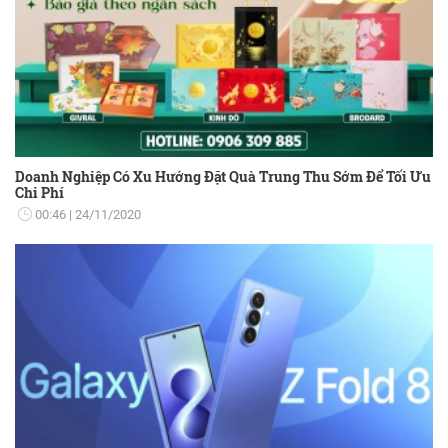
Doanh Nghiệp Có Xu Hướng Đặt Quà Trung Thu Sớm Để Tối Ưu
Chi Phí
00:46
24/11/2020