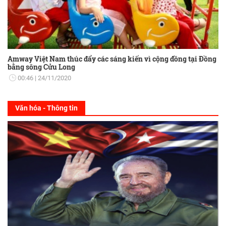
Amway Việt Nam thúc đẩy các sáng kiến vì cộng đồng tại Đồng
bằng sông Cửu Long
00:46
24/11/2020
Văn hóa - Thông tin