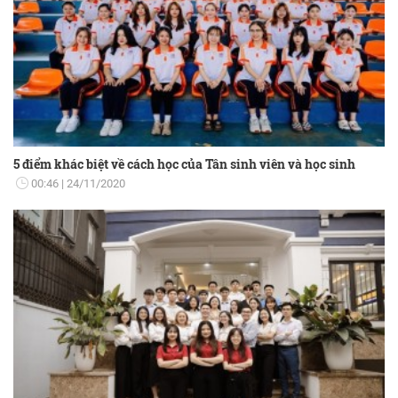
5 điểm khác biệt về cách học của Tân sinh viên và học sinh
00:46
24/11/2020