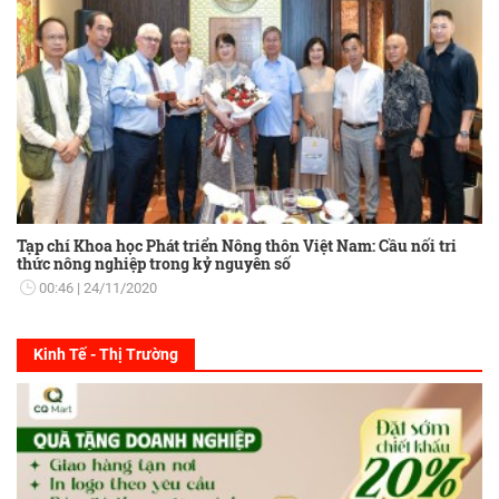
Tạp chí Khoa học Phát triển Nông thôn Việt Nam: Cầu nối tri
thức nông nghiệp trong kỷ nguyên số
00:46
24/11/2020
Kinh Tế - Thị Trường