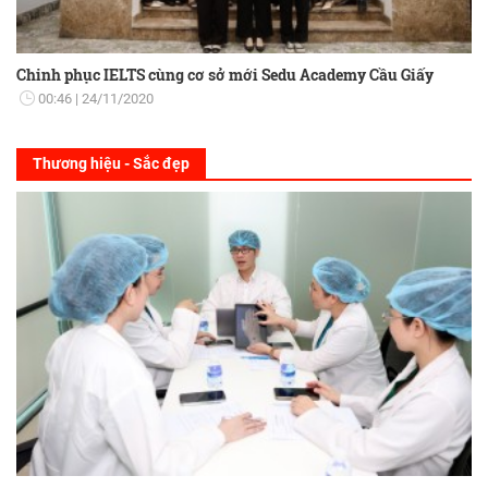
Chinh phục IELTS cùng cơ sở mới Sedu Academy Cầu Giấy
00:46
24/11/2020
Thương hiệu - Sắc đẹp