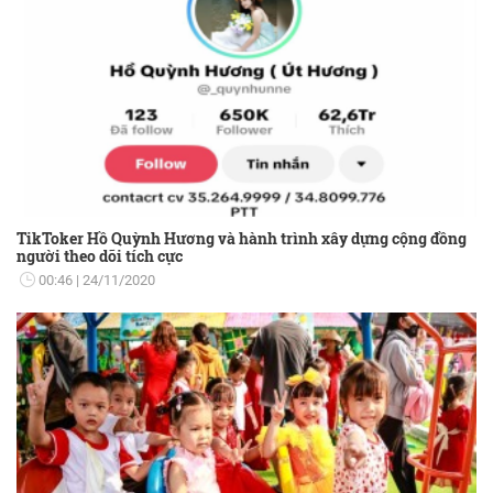
TikToker Hồ Quỳnh Hương và hành trình xây dựng cộng đồng
người theo dõi tích cực
00:46
24/11/2020