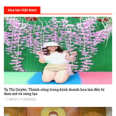
Hoa lan Việt Nam
Tạ Thị Quyên: Thành công trong kinh doanh hoa lan đến từ
đam mê và sáng tạo
09:57
11/05/2021