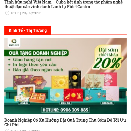
Tình hữu nghị Việt Nam – Cuba kết tinh trong tác phẩm nghệ
thuật đặc sắc vinh danh Lãnh tụ Fidel Castro
16:05
23/09/2025
Kinh Tế - Thị Trường
Doanh Nghiệp Có Xu Hướng Đặt Quà Trung Thu Sớm Để Tối Ưu
Chi Phí