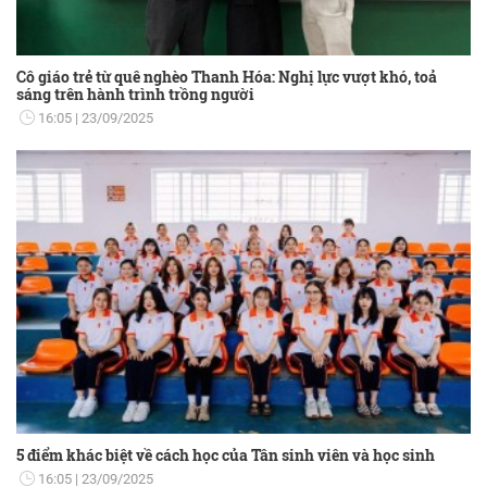
Cô giáo trẻ từ quê nghèo Thanh Hóa: Nghị lực vượt khó, toả
sáng trên hành trình trồng người
16:05
23/09/2025
5 điểm khác biệt về cách học của Tân sinh viên và học sinh
16:05
23/09/2025