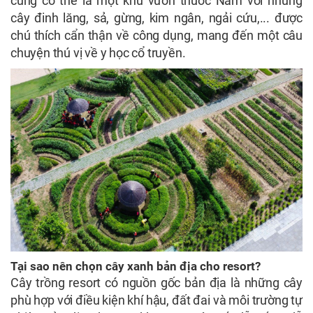
cũng có thể là một khu vườn thuốc Nam với những
cây đinh lăng, sả, gừng, kim ngân, ngải cứu,... được
chú thích cẩn thận về công dụng, mang đến một câu
chuyện thú vị về y học cổ truyền.
Tại sao nên chọn cây xanh bản địa cho resort?
Cây trồng resort có nguồn gốc bản địa là những cây
phù hợp với điều kiện khí hậu, đất đai và môi trường tự