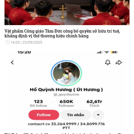
Vật phẩm Công giáo Tâm Đức công bố quyền sở hữu trí tuệ,
khẳng định vị thế thương hiệu chính hãng
16:05
23/09/2025