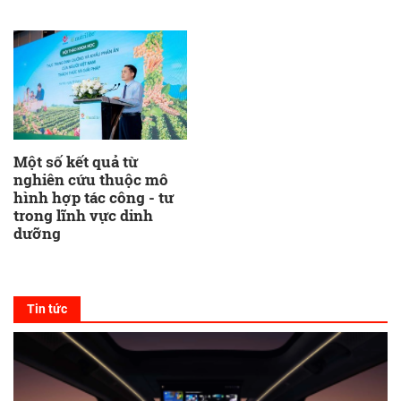
Một số kết quả từ
nghiên cứu thuộc mô
hình hợp tác công - tư
trong lĩnh vực dinh
dưỡng
Tin tức