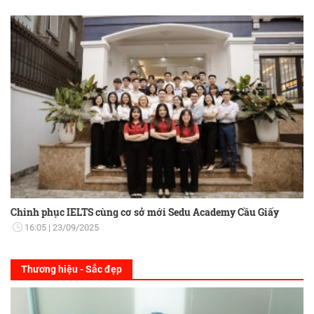
Chinh phục IELTS cùng cơ sở mới Sedu Academy Cầu Giấy
16:05
23/09/2025
Thương hiệu - Sắc đẹp