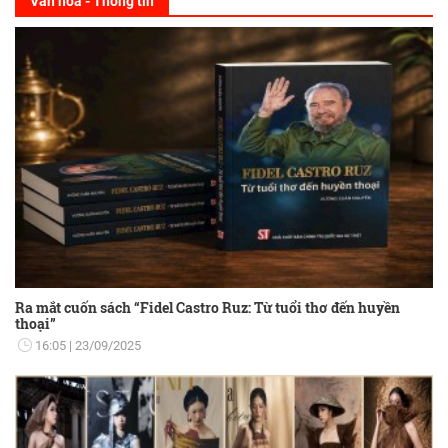
Văn hóa - Thông tin
Ra mắt cuốn sách “Fidel Castro Ruz: Từ tuổi thơ đến huyền
thoại”
16:05
23/09/2025