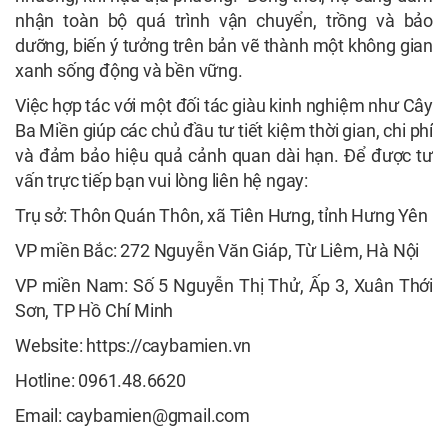
nhận toàn bộ quá trình vận chuyển, trồng và bảo
dưỡng, biến ý tưởng trên bản vẽ thành một không gian
xanh sống động và bền vững.
Việc hợp tác với một đối tác giàu kinh nghiệm như Cây
Ba Miền giúp các chủ đầu tư tiết kiệm thời gian, chi phí
và đảm bảo hiệu quả cảnh quan dài hạn. Để được tư
vấn trực tiếp bạn vui lòng liên hệ ngay:
Trụ sở: Thôn Quán Thôn, xã Tiên Hưng, tỉnh Hưng Yên
VP miền Bắc: 272 Nguyễn Văn Giáp, Từ Liêm, Hà Nội
VP miền Nam: Số 5 Nguyễn Thị Thử, Ấp 3, Xuân Thới
Sơn, TP Hồ Chí Minh
Website: https://caybamien.vn
Hotline: 0961.48.6620
Email: caybamien@gmail.com