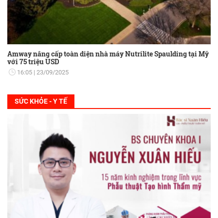
Amway nâng cấp toàn diện nhà máy Nutrilite Spaulding tại Mỹ
với 75 triệu USD
16:05
23/09/2025
SỨC KHỎE - Y TẾ