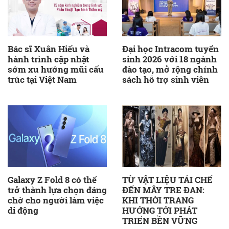
Bác sĩ Xuân Hiếu và
Đại học Intracom tuyển
hành trình cập nhật
sinh 2026 với 18 ngành
sớm xu hướng mũi cấu
đào tạo, mở rộng chính
trúc tại Việt Nam
sách hỗ trợ sinh viên
Galaxy Z Fold 8 có thể
TỪ VẬT LIỆU TÁI CHẾ
trở thành lựa chọn đáng
ĐẾN MÂY TRE ĐAN:
chờ cho người làm việc
KHI THỜI TRANG
di động
HƯỚNG TỚI PHÁT
TRIỂN BỀN VỮNG