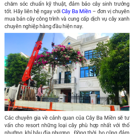
chăm sóc chuẩn kỹ thuật, đảm bảo cây sinh trưởng
tốt. Hãy liên hệ ngay với
Cây Ba Miền
– đơn vị chuyên
mua bán cây công trình và cung cấp dịch vụ cây xanh
chuyên nghiệp hàng đầu hiện nay.
Các chuyên gia về cảnh quan của Cây Ba Miền sẽ tư
vấn cho resort những loại cây phù hợp nhất với thổ
nhưỡng, khí hậu địa phương. Đồng thời, họ cũng đảm