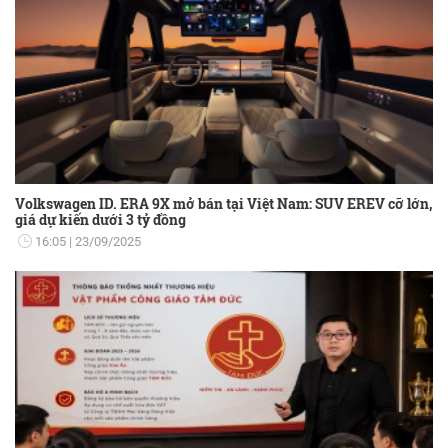
Volkswagen ID. ERA 9X mở bán tại Việt Nam: SUV EREV cỡ lớn,
giá dự kiến dưới 3 tỷ đồng
16:05
23/09/2025