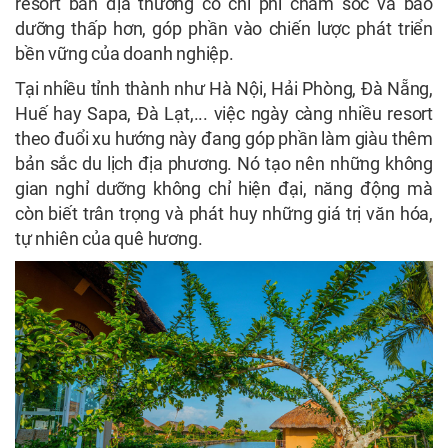
resort bản địa thường có chi phí chăm sóc và bảo
dưỡng thấp hơn, góp phần vào chiến lược phát triển
bền vững của doanh nghiệp.
Tại nhiều tỉnh thành như Hà Nội, Hải Phòng, Đà Nẵng,
Huế hay Sapa, Đà Lạt,... việc ngày càng nhiều resort
theo đuổi xu hướng này đang góp phần làm giàu thêm
bản sắc du lịch địa phương. Nó tạo nên những không
gian nghỉ dưỡng không chỉ hiện đại, năng động mà
còn biết trân trọng và phát huy những giá trị văn hóa,
tự nhiên của quê hương.