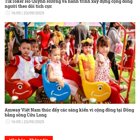
TikToker Hồ Quỳnh Hương và hành trình xây dựng cộng đồng
người theo dõi tích cực
16:05
23/09/2025
Amway Việt Nam thúc đẩy các sáng kiến vì cộng đồng tại Đồng
bằng sông Cửu Long
16:05
23/09/2025