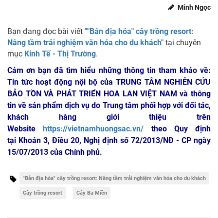
Minh Ngọc
Bạn đang đọc bài viết
""Bản địa hóa" cây trồng resort:
Nâng tầm trải nghiệm văn hóa cho du khách"
tại chuyên
mục
Kinh Tế - Thị Trường
.
Cảm ơn bạn đã tìm hiểu những thông tin tham khảo về:
Tin tức hoạt động nội bộ của TRUNG TÂM NGHIÊN CỨU
BẢO TỒN VÀ PHÁT TRIỂN HOA LAN VIỆT NAM
và thông
tin về sản phẩm dịch vụ do Trung tâm phối hợp với đối tác,
khách hàng giới thiệu trên
Website
https://vietnamhuongsac.vn/
theo Quy định
tại Khoản 3, Điều 20, Nghị định số 72/2013/NĐ - CP ngày
15/07/2013 của Chính phủ.
"Bản địa hóa" cây trồng resort: Nâng tầm trải nghiệm văn hóa cho du khách
Cây trồng resort
Cây Ba Miền