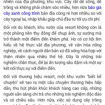
nhiên của địa phương, khu vực. Cây rất dễ sống, dễ
trồng và không phải chăm sóc nhiều, hơn nữa
báo giá
cây xanh công trình
bản địa cũng rẻ hơn nhiều so với
cây ngoại lai, nhập khẩu giúp chủ đầu tư tối ưu chi phí.
Đối với du khách, khu vườn của resort không còn là
một phông nền thụ động để chụp ảnh, tự sướng mà
trở thành một điểm đến khám phá. Họ có cơ hội tìm
hiểu về hệ thực vật địa phương, về văn hóa nông
nghiệp, về cách người dân bản xứ đã sống hòa hợp với
thiên nhiên qua nhiều thế hệ. Đây là những trải
nghiệm chân thực, để lại ấn tượng sâu đậm và một sự
kết nối thực sự với điểm đến.
Đối với thương hiệu resort, một khu vườn "biết kể
chuyện" sẽ tạo ra một câu chuyện thương hiệu hấp
dẫn, thu hút phân khúc khách hàng cao cấp, những
người sẵn sàng chi trả cho những trải nghiệm độc đáo
và có chiều sâu. Hơn nữa, việc sử dụng cây trồng