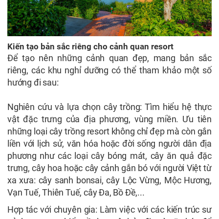
Kiến tạo bản sắc riêng cho cảnh quan resort
Để tạo nên những cảnh quan đẹp, mang bản sắc
riêng, các khu nghỉ dưỡng có thể tham khảo một số
hướng đi sau:
Nghiên cứu và lựa chọn cây trồng: Tìm hiểu hệ thực
vật đặc trưng của địa phương, vùng miền. Ưu tiên
những loại cây trồng resort không chỉ đẹp mà còn gắn
liền với lịch sử, văn hóa hoặc đời sống người dân địa
phương như các loại cây bóng mát, cây ăn quả đặc
trưng, cây hoa hoặc cây cảnh gắn bó với người Việt từ
xa xưa: cây sanh bonsai, cây Lộc Vừng, Mộc Hương,
Vạn Tuế, Thiên Tuế, cây Đa, Bồ Đề,...
Hợp tác với chuyên gia: Làm việc với các kiến trúc sư