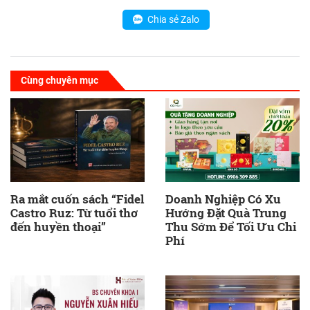
Chia sẻ Zalo
Cùng chuyên mục
Ra mắt cuốn sách “Fidel
Doanh Nghiệp Có Xu
Castro Ruz: Từ tuổi thơ
Hướng Đặt Quà Trung
đến huyền thoại”
Thu Sớm Để Tối Ưu Chi
Phí