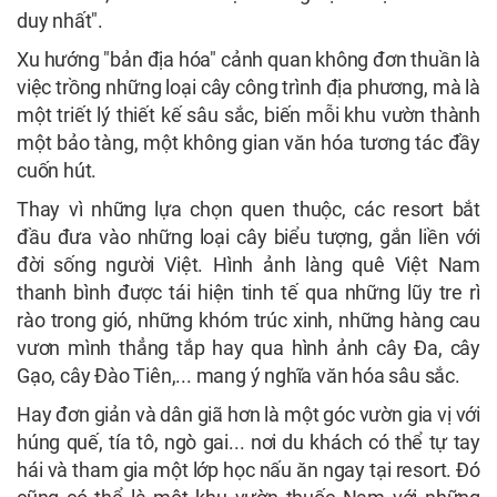
duy nhất".
Xu hướng "bản địa hóa" cảnh quan không đơn thuần là
việc trồng những loại cây công trình địa phương, mà là
một triết lý thiết kế sâu sắc, biến mỗi khu vườn thành
một bảo tàng, một không gian văn hóa tương tác đầy
cuốn hút.
Thay vì những lựa chọn quen thuộc, các resort bắt
đầu đưa vào những loại cây biểu tượng, gắn liền với
đời sống người Việt. Hình ảnh làng quê Việt Nam
thanh bình được tái hiện tinh tế qua những lũy tre rì
rào trong gió, những khóm trúc xinh, những hàng cau
vươn mình thẳng tắp hay qua hình ảnh cây Đa, cây
Gạo, cây Đào Tiên,... mang ý nghĩa văn hóa sâu sắc.
Hay đơn giản và dân giã hơn là một góc vườn gia vị với
húng quế, tía tô, ngò gai... nơi du khách có thể tự tay
hái và tham gia một lớp học nấu ăn ngay tại resort. Đó