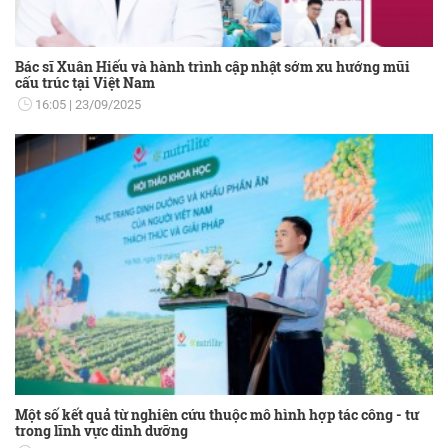
Bác sĩ Xuân Hiếu và hành trình cập nhật sớm xu hướng mũi
cấu trúc tại Việt Nam
16:05
23/09/2025
Một số kết quả từ nghiên cứu thuộc mô hình hợp tác công - tư
trong lĩnh vực dinh dưỡng