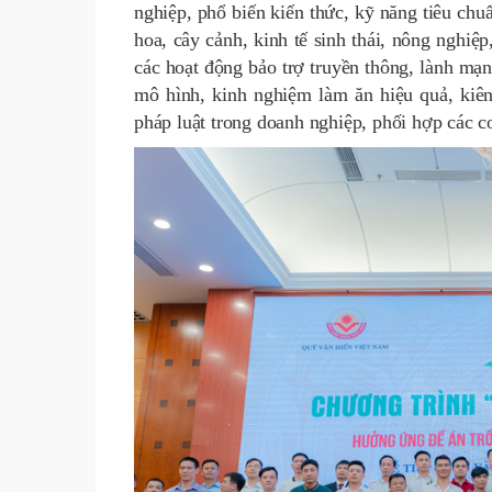
nghiệp, phổ biến kiến thức, kỹ năng tiêu chuẩ
hoa, cây cảnh, kinh tế sinh thái, nông nghiệ
các hoạt động bảo trợ truyền thông, lành mạnh
mô hình, kinh nghiệm làm ăn hiệu quả, kiên
pháp luật trong doanh nghiệp, phối hợp các 