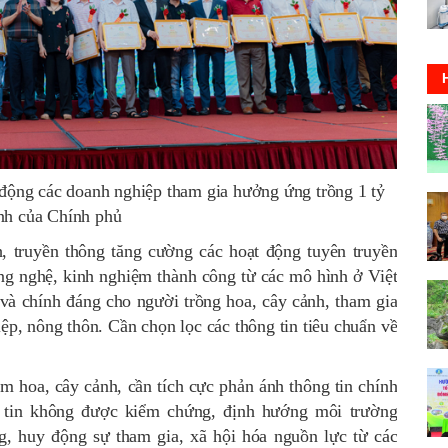
động các doanh nghiệp tham gia hưởng ứng trồng 1 tỷ
nh của Chính phủ
, truyền thông tăng cường các hoạt động tuyên truyền
ông nghệ, kinh nghiệm thành công từ các mô hình ở Việt
và chính đáng cho người trồng hoa, cây cảnh, tham gia
hiệp, nông thôn. Cần chọn lọc các thông tin tiêu chuẩn về
ẩm hoa, cây cảnh, cần tích cực phản ánh thông tin chính
ng tin không được kiểm chứng, định hướng môi trường
g, huy động sự tham gia, xã hội hóa nguồn lực từ các