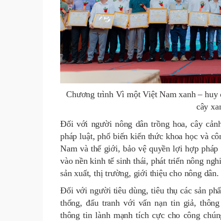
Chương trình Vì một Việt Nam xanh – huy 
cây xa
Đối với người nông dân trồng hoa, cây cảnh
pháp luật, phổ biến kiến thức khoa học và c
Nam và thế giới, bảo vệ quyền lợi hợp pháp 
vào nền kinh tế sinh thái, phát triển nông ng
sản xuất, thị trường, giới thiệu cho nông dân.
Đối với người tiêu dùng, tiêu thụ các sản ph
thống, đấu tranh với vấn nạn tin giả, thô
thông tin lành mạnh tích cực cho công chún