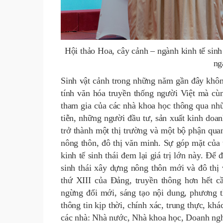
Hội thảo Hoa, cây cảnh – ngành kinh tế sinh
ng
Sinh vật cảnh trong những năm gần đây không
tính văn hóa truyền thống người Việt mà cù
tham gia của các nhà khoa học thông qua nhữ
tiễn, những người đầu tư, sản xuất kinh doan
trở thành một thị trường và một bộ phận quan 
nông thôn, đô thị văn minh. Sự góp mặt của 
kinh tế sinh thái đem lại giá trị lớn này. Để
sinh thái xây dựng nông thôn mới và đô thị 
thứ XIII của Đảng, truyền thông hơn hết c
ngừng đổi mới, sáng tạo nội dung, phương t
thông tin kịp thời, chính xác, trung thực, kh
các nhà: Nhà nước, Nhà khoa học, Doanh ngh