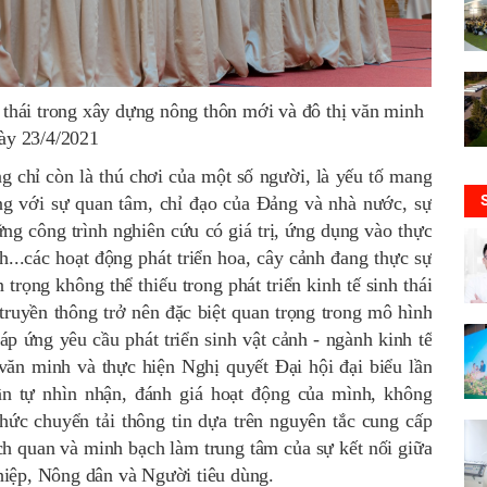
 thái trong xây dựng nông thôn mới và đô thị văn minh
ày 23/4/2021
 chỉ còn là thú chơi của một số người, là yếu tố mang
ng với sự quan tâm, chỉ đạo của Đảng và nhà nước, sự
ng công trình nghiên cứu có giá trị, ứng dụng vào thực
h...các hoạt động phát triển hoa, cây cảnh đang thực sự
trọng không thể thiếu trong phát triển kinh tế sinh thái
truyền thông trở nên đặc biệt quan trọng trong mô hình
 đáp ứng yêu cầu phát triển sinh vật cảnh - ngành kinh tế
văn minh và thực hiện Nghị quyết Đại hội đại biểu lần
ần tự nhìn nhận, đánh giá hoạt động của mình, không
hức chuyển tải thông tin dựa trên nguyên tắc cung cấp
ách quan và minh bạch làm trung tâm của sự kết nối giữa
iệp, Nông dân và Người tiêu dùng.