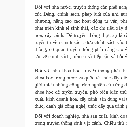
Đối với nhà nước, truyền thông cần phải nân
của Đảng, chính sách, pháp luật của nhà nư
phương, nâng cao các hoạt động tư vấn, phả
phát triển kinh tế sinh thái, các chỉ tiêu xâ
hoa, cây cảnh. Để truyền thông thực sự là 
tuyên truyền chính sách, đưa chính sách vào 
thông, cơ quan truyền thông phải nâng cao ý
sắc về chính sách, trên cơ sở tiếp cận và hỏi 
Đối với nhà khoa học, truyền thông phải th
khoa học trong nước và quốc tế, thúc đẩy di
giới thiệu những công trình nghiên cứu ứng dụ
khoa học để tuyên truyền, phổ biến kiến thứ
xuất, kinh doanh hoa, cây cảnh, tận dụng vai 
thức, đánh giá công nghệ, thúc đẩy quá trình
Đối với doanh nghiệp, nhà sản xuất, kinh do
trong truyền thông sinh vật cảnh. Chiều thứ 