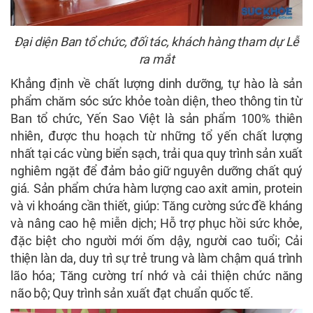
Đại diện Ban tổ chức, đối tác, khách hàng tham dự Lễ
ra mắt
Khẳng định về chất lượng dinh dưỡng, tự hào là sản
phẩm chăm sóc sức khỏe toàn diện, theo thông tin từ
Ban tổ chức, Yến Sao Việt là sản phẩm 100% thiên
nhiên, được thu hoạch từ những tổ yến chất lượng
nhất tại các vùng biển sạch, trải qua quy trình sản xuất
nghiêm ngặt để đảm bảo giữ nguyên dưỡng chất quý
giá. Sản phẩm chứa hàm lượng cao axit amin, protein
và vi khoáng cần thiết, giúp: Tăng cường sức đề kháng
và nâng cao hệ miễn dịch; Hỗ trợ phục hồi sức khỏe,
đặc biệt cho người mới ốm dậy, người cao tuổi; Cải
thiện làn da, duy trì sự trẻ trung và làm chậm quá trình
lão hóa; Tăng cường trí nhớ và cải thiện chức năng
não bộ; Quy trình sản xuất đạt chuẩn quốc tế.