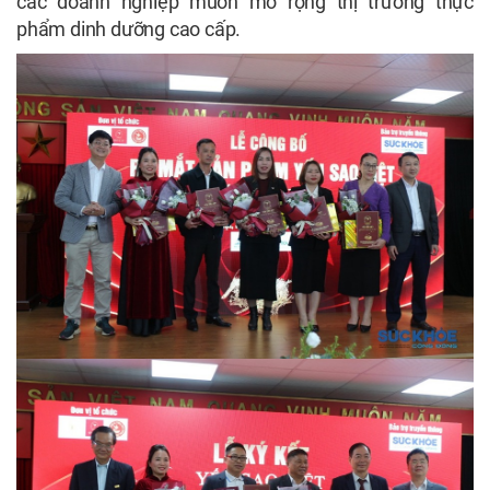
các doanh nghiệp muốn mở rộng thị trường thực
phẩm dinh dưỡng cao cấp.