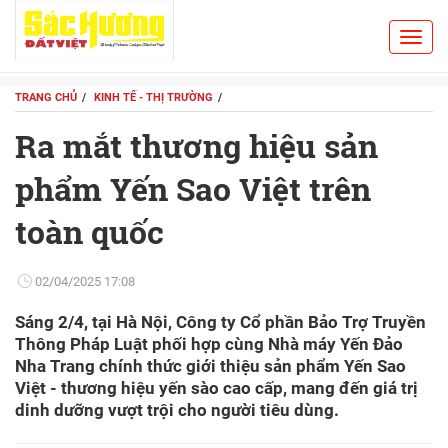
Toggl
Search
navig
TRANG CHỦ
KINH TẾ - THỊ TRƯỜNG
Ra mắt thương hiệu sản
phẩm Yến Sao Việt trên
toàn quốc
02/04/2025 17:08
Sáng 2/4, tại Hà Nội, Công ty Cổ phần Bảo Trợ Truyền
Thông Pháp Luật phối hợp cùng Nhà máy Yến Đảo
Nha Trang chính thức giới thiệu sản phẩm Yến Sao
Việt - thương hiệu yến sào cao cấp, mang đến giá trị
dinh dưỡng vượt trội cho người tiêu dùng.