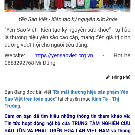
Yến Sao Việt - Kiến tạo kỷ nguyên sức khỏe
"Yến Sao Việt - Kiến tạo kỷ nguyên sức khỏe" - tự hào
là thương hiệu yến sào cao cấp, mang đến giá trị dinh
dưỡng vượt trội cho người tiêu dùng.
Website:
https://yensaoviet.org.vn
- Hotline
0888292768 Mr Dũng
Hồng Phú
Bạn đang đọc bài viết
"Ra mắt thương hiệu sản phẩm Yến
Sao Việt trên toàn quốc"
tại chuyên mục
Kinh Tế - Thị
Trường
.
Cảm ơn bạn đã tìm hiểu những thông tin tham khảo về:
Tin tức hoạt động nội bộ của TRUNG TÂM NGHIÊN CỨU
BẢO TỒN VÀ PHÁT TRIỂN HOA LAN VIỆT NAM
và thông