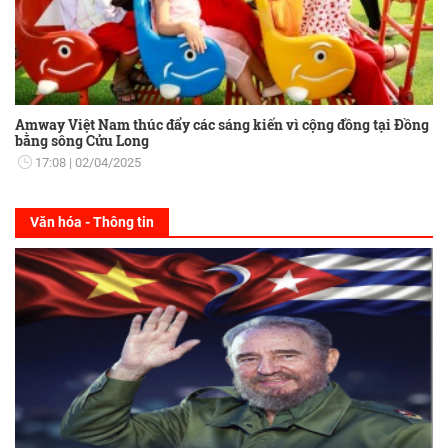
Amway Việt Nam thúc đẩy các sáng kiến vì cộng đồng tại Đồng
bằng sông Cửu Long
17:08
02/04/2025
Văn hóa - Thông tin