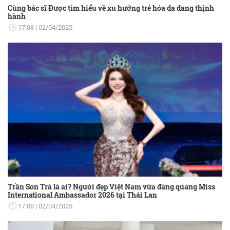
Cùng bác sĩ Được tìm hiểu về xu hướng trẻ hóa da đang thịnh
hành
17:08
02/04/2025
Trần Son Trà là ai? Người đẹp Việt Nam vừa đăng quang Miss
International Ambassador 2026 tại Thái Lan
17:08
02/04/2025