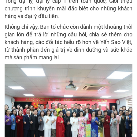
Tổng đại lý, đại lý cấp 1 trên toàn quốc; Giới thiệu
chương trình khuyến mãi đặc biệt cho những khách
hàng và đại lý đầu tiên.
Không chỉ vậy, Ban tổ chức còn dành một khoảng thời
gian lớn để trả lời những câu hỏi, chia sẻ thêm cho
khách hàng, các đối tác hiểu rõ hơn về Yến Sao Việt,
từ thành phần đến giá trị về dinh dưỡng và sức khỏe
mà sản phẩm mang lại.