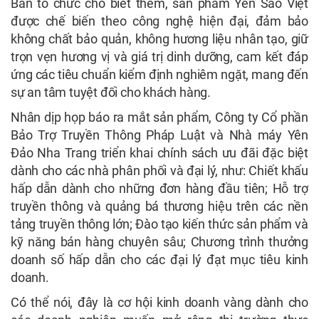
Ban tổ chức cho biết thêm, sản phẩm Yến Sao Việt
được chế biến theo công nghệ hiện đại, đảm bảo
không chất bảo quản, không hương liệu nhân tạo, giữ
trọn vẹn hương vị và giá trị dinh dưỡng, cam kết đáp
ứng các tiêu chuẩn kiểm định nghiêm ngặt, mang đến
sự an tâm tuyệt đối cho khách hàng.
Nhân dịp họp báo ra mắt sản phẩm, Công ty Cổ phần
Bảo Trợ Truyền Thông Pháp Luật và Nhà máy Yên
Đảo Nha Trang triển khai chính sách ưu đãi đặc biệt
dành cho các nhà phân phối và đại lý, như: Chiết khấu
hấp dẫn dành cho những đơn hàng đầu tiên; Hỗ trợ
truyền thông và quảng bá thương hiệu trên các nền
tảng truyền thông lớn; Đào tạo kiến thức sản phẩm và
kỹ năng bán hàng chuyên sâu; Chương trình thưởng
doanh số hấp dẫn cho các đại lý đạt mục tiêu kinh
doanh.
Có thể nói, đây là cơ hội kinh doanh vàng dành cho