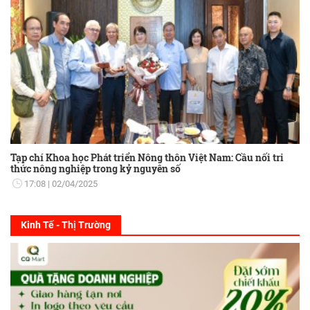
Tạp chí Khoa học Phát triển Nông thôn Việt Nam: Cầu nối tri
thức nông nghiệp trong kỷ nguyên số
17:08
02/04/2025
Kinh Tế - Thị Trường