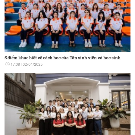
5 điểm khác biệt về cách học của Tân sinh viên và học sinh
17:08
02/04/2025