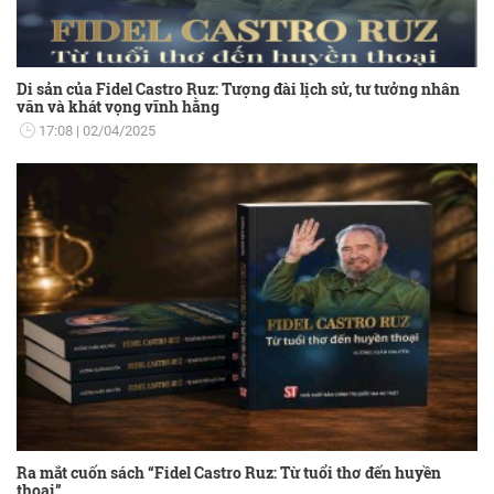
Di sản của Fidel Castro Ruz: Tượng đài lịch sử, tư tưởng nhân
văn và khát vọng vĩnh hằng
17:08
02/04/2025
Ra mắt cuốn sách “Fidel Castro Ruz: Từ tuổi thơ đến huyền
thoại”