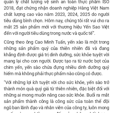
quản lý chất lượng vệ sinh an toàn thực phẩm ISO
2018, đạt chứng nhận doanh nghiệp Hàng Việt Nam
chất lượng cao vào năm 2023, 2024, 2025 do người
tiêu dùng bình chọn. Hôm nay, chúng tôi rất vui cho ra
mắt 25 sản phẩm mới với thương hiệu Yến Sao Việt
đến với người tiêu dùng trong nước và quốc tế”.
Cũng theo ông Cao Minh Tuấn, yến xào là một trong
những sản phẩm quý của thiên nhiên đã và đang
khẳng định được giá trị dinh dưỡng, sức khỏe tuyệt vời
mang lại cho con người. Được tạo ra từ nước bọt của
chim yến, yến sào chứa đựng nhiều dinh dưỡng quý
hiếm mà không phải thực phẩm nào cũng có được.
"Với những lợi ích tuyệt vời cho sức khỏe, yến sào trở
thành món quà quý giá từ thiên nhiên, đặc biệt đối với
những ai mong muốn nâng cao sức khỏe. Buổi ra mắt
sản phẩm thành công là công sức của toàn thể đội
ngũ ban lãnh đạo và nhân viên của công ty, luôn mong