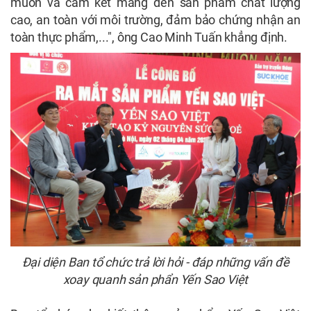
muốn và cam kết mang đến sản phâm chất lượng
cao, an toàn với môi trường, đảm bảo chứng nhận an
toàn thực phẩm,...", ông Cao Minh Tuấn khẳng định.
Đại diện Ban tổ chức trả lời hỏi - đáp những vấn đề
xoay quanh sản phẩn Yến Sao Việt