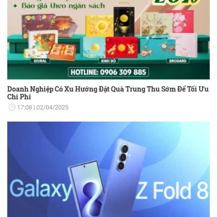
Doanh Nghiệp Có Xu Hướng Đặt Quà Trung Thu Sớm Để Tối Ưu
Chi Phí
17:08
02/04/2025