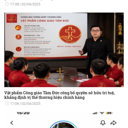
17:08
02/04/2025
Vật phẩm Công giáo Tâm Đức công bố quyền sở hữu trí tuệ,
khẳng định vị thế thương hiệu chính hãng
17:08
02/04/2025