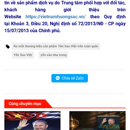
tin về sản phẩm dịch vụ do Trung tâm phối hợp với đối tác,
khách hàng giới thiệu trên
Website
https://vietnamhuongsac.vn/
theo Quy định
tại Khoản 3, Điều 20, Nghị định số 72/2013/NĐ - CP ngày
15/07/2013 của Chính phủ.
Ra mắt thương hiệu sản phẩm Yến Sao Việt trên toàn quốc
Yến Sao Việt
yến sào nha trang
Chia sẻ Zalo
Cùng chuyên mục