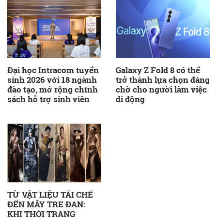
Đại học Intracom tuyển
Galaxy Z Fold 8 có thể
sinh 2026 với 18 ngành
trở thành lựa chọn đáng
đào tạo, mở rộng chính
chờ cho người làm việc
sách hỗ trợ sinh viên
di động
TỪ VẬT LIỆU TÁI CHẾ
ĐẾN MÂY TRE ĐAN:
KHI THỜI TRANG