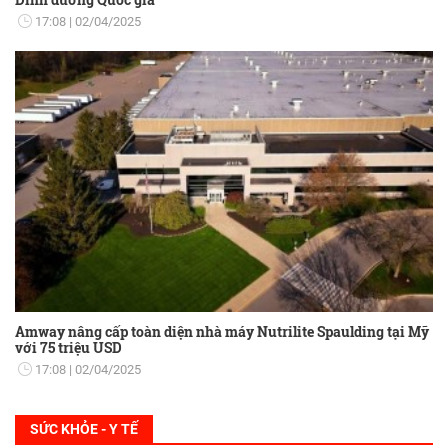
17:08
02/04/2025
Amway nâng cấp toàn diện nhà máy Nutrilite Spaulding tại Mỹ
với 75 triệu USD
17:08
02/04/2025
SỨC KHỎE - Y TẾ