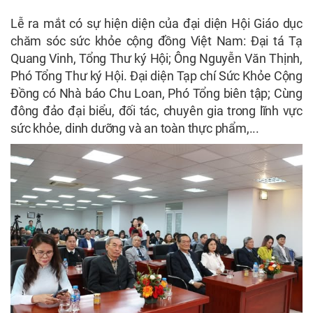
Lễ ra mắt có sự hiện diện của đại diện Hội Giáo dục
chăm sóc sức khỏe cộng đồng Việt Nam: Đại tá Tạ
Quang Vinh, Tổng Thư ký Hội; Ông Nguyễn Văn Thịnh,
Phó Tổng Thư ký Hội. Đại diện Tạp chí Sức Khỏe Cộng
Đồng có Nhà báo Chu Loan, Phó Tổng biên tập; Cùng
đông đảo đại biểu, đối tác, chuyên gia trong lĩnh vực
sức khỏe, dinh dưỡng và an toàn thực phẩm,...