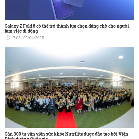
Galaxy Z Fold 8 có thể trở thành lựa chọn đáng chờ cho người
làm việc di động
17:08
02/04/2025
Gần 300 tư vấn viên sức khỏe Nutrilite được đào tạo bởi Viện
Dinh dưỡng Quốc gia