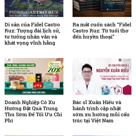
Di sản của Fidel Castro
Ra mắt cuốn sách “Fidel
Ruz: Tượng đài lịch sử,
Castro Ruz: Từ tuổi thơ
tư tưởng nhân văn và
đến huyền thoại”
khát vọng vĩnh hằng
Doanh Nghiệp Có Xu
Bác sĩ Xuân Hiếu và
Hướng Đặt Quà Trung
hành trình cập nhật
Thu Sớm Để Tối Ưu Chi
sớm xu hướng mũi cấu
Phí
trúc tại Việt Nam