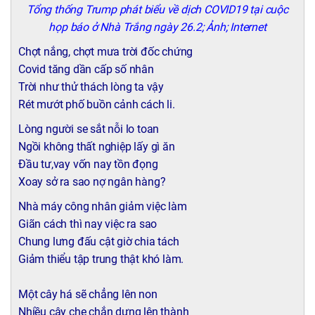
Tổng thống Trump phát biểu về dịch COVID19 tại cuộc
họp báo ở Nhà Trắng ngày 26.2; Ảnh; Internet
Chợt nắng, chợt mưa trời đốc chứng
Covid tăng dần cấp số nhân
Trời như thử thách lòng ta vậy
Rét mướt phố buồn cảnh cách li.
Lòng người se sắt nỗi lo toan
Ngồi không thất nghiệp lấy gì ăn
Đầu tư,vay vốn nay tồn đọng
Xoay sở ra sao nợ ngân hàng?
Nhà máy công nhân giảm việc làm
Giãn cách thì nay việc ra sao
Chung lưng đấu cật giờ chia tách
Giảm thiểu tập trung thật khó làm.
Một cây há sẽ chẳng lên non
Nhiều cây che chắn dựng lên thành