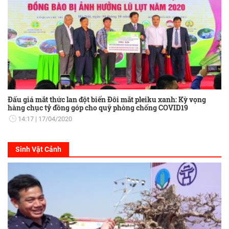
Đấu giá mắt thức lan đột biến Đôi mắt pleiku xanh: Kỳ vọng
hàng chục tỷ đồng góp cho quỹ phòng chống COVID19
14:17
17/04/2020
Sinh Vật Cảnh