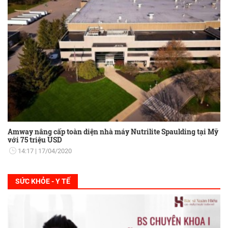
Amway nâng cấp toàn diện nhà máy Nutrilite Spaulding tại Mỹ
với 75 triệu USD
14:17
17/04/2020
SỨC KHỎE - Y TẾ