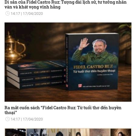
Di sản của Fidel Castro Ruz: Tượng đài lịch sử, tư tưởng nhân
văn và khát vọng vĩnh hằng
14:17
17/04/2020
Ra mắt cuốn sách “Fidel Castro Ruz: Từ tuổi thơ đến huyền
thoại”
14:17
17/04/2020