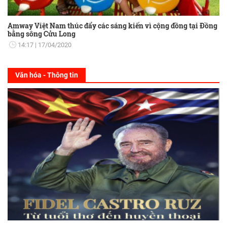
Amway Việt Nam thúc đẩy các sáng kiến vì cộng đồng tại Đồng
bằng sông Cửu Long
14:17
17/04/2020
Văn hóa - Thông tin