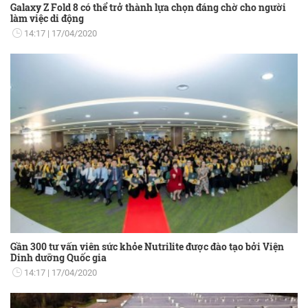
Galaxy Z Fold 8 có thể trở thành lựa chọn đáng chờ cho người
làm việc di động
14:17
17/04/2020
Gần 300 tư vấn viên sức khỏe Nutrilite được đào tạo bởi Viện
Dinh dưỡng Quốc gia
14:17
17/04/2020