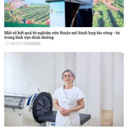
Một số kết quả từ nghiên cứu thuộc mô hình hợp tác công - tư
trong lĩnh vực dinh dưỡng
14:17
17/04/2020