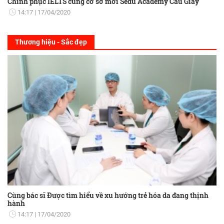
Chinh phục IELTS cùng cơ sở mới Sedu Academy Cầu Giấy
14:17
17/04/2020
Thương hiệu - Sắc đẹp
Cùng bác sĩ Được tìm hiểu về xu hướng trẻ hóa da đang thịnh
hành
14:17
17/04/2020