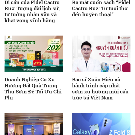
Di sản của Fidel Castro
Ra mắt cuốn sách “Fidel
Ruz: Tượng đài lịch sử,
Castro Ruz: Từ tuổi thơ
tư tưởng nhân văn và
đến huyền thoại”
khát vọng vĩnh hằng
Doanh Nghiệp Có Xu
Bác sĩ Xuân Hiếu và
Hướng Đặt Quà Trung
hành trình cập nhật
Thu Sớm Để Tối Ưu Chi
sớm xu hướng mũi cấu
Phí
trúc tại Việt Nam