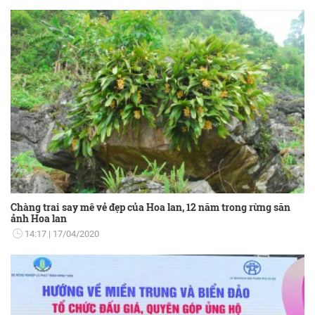
Chàng trai say mê vẻ đẹp của Hoa lan, 12 năm trong rừng săn
ảnh Hoa lan
14:17
17/04/2020