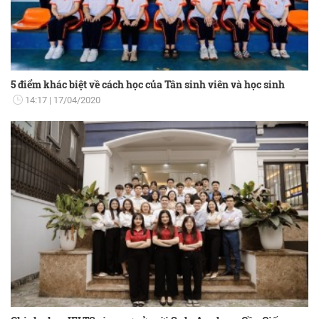
5 điểm khác biệt về cách học của Tân sinh viên và học sinh
14:17
17/04/2020