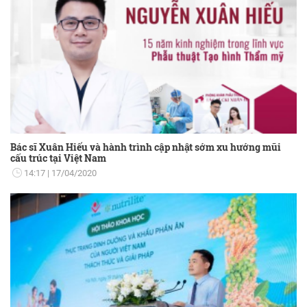
Bác sĩ Xuân Hiếu và hành trình cập nhật sớm xu hướng mũi
cấu trúc tại Việt Nam
14:17
17/04/2020