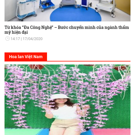
Từ khóa “Đa Công Nghệ” – Bước chuyển mình của ngành thẩm
mỹ hiện đại
14:17
17/04/2020
Hoa lan Việt Nam