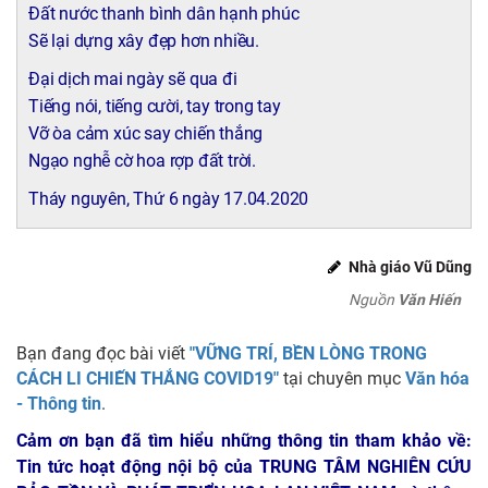
Đất nước thanh bình dân hạnh phúc
Sẽ lại dựng xây đẹp hơn nhiều.
Đại dịch mai ngày sẽ qua đi
Tiếng nói, tiếng cười, tay trong tay
Vỡ òa cảm xúc say chiến thắng
Ngạo nghễ cờ hoa rợp đất trời.
Tháy nguyên, Thứ 6 ngày 17.04.2020
Nhà giáo Vũ Dũng
Nguồn
Văn Hiến
Bạn đang đọc bài viết
"VỮNG TRÍ, BỀN LÒNG TRONG
CÁCH LI CHIẾN THẮNG COVID19"
tại chuyên mục
Văn hóa
- Thông tin
.
Cảm ơn bạn đã tìm hiểu những thông tin tham khảo về:
Tin tức hoạt động nội bộ của TRUNG TÂM NGHIÊN CỨU