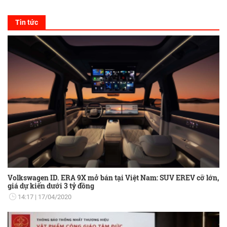
Tin tức
Volkswagen ID. ERA 9X mở bán tại Việt Nam: SUV EREV cỡ lớn,
giá dự kiến dưới 3 tỷ đồng
14:17
17/04/2020