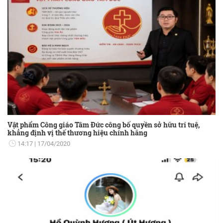
Vật phẩm Công giáo Tâm Đức công bố quyền sở hữu trí tuệ,
khẳng định vị thế thương hiệu chính hãng
14:17
17/04/2020