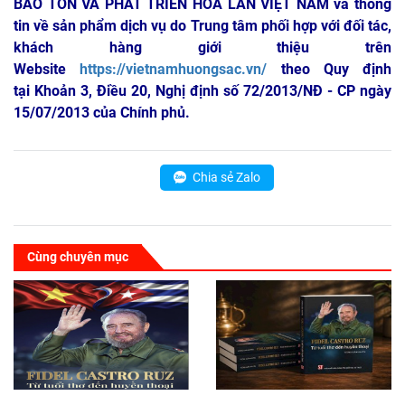
BẢO TỒN VÀ PHÁT TRIỂN HOA LAN VIỆT NAM
và thông
tin về sản phẩm dịch vụ do Trung tâm phối hợp với đối tác,
khách hàng giới thiệu trên
Website
https://vietnamhuongsac.vn/
theo Quy định
tại Khoản 3, Điều 20, Nghị định số 72/2013/NĐ - CP ngày
15/07/2013 của Chính phủ.
Chia sẻ Zalo
Cùng chuyên mục