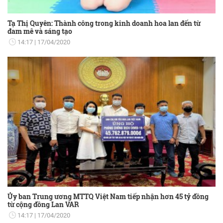
Tạ Thị Quyên: Thành công trong kinh doanh hoa lan đến từ
đam mê và sáng tạo
14:17
17/04/2020
Ủy ban Trung ương MTTQ Việt Nam tiếp nhận hơn 45 tỷ đồng
từ cộng đồng Lan VAR
14:17
17/04/2020