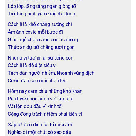
Lớp lớp, tầng tầng ngăn giông tố
Trời lặng bình yên chốn đất lành.
Cách li là khổ chẳng sướng chi
Ám ảnh covid mỗi bước đi
Giấc ngủ chập chờn con ác mộng
Thức ăn dự trữ chẳng tươi ngon
Nhưng vì tương lai sự sống còn
Cách li là để diệt siêu vi
Tách dần người nhiễm, khoanh vùng dịch
Covid đâu còn mãi nhân lên.
Hôm nay cam chịu những khó khăn
Rèn luyện học hành với làm ăn
Vật lộn đau đầu vì kinh tế
Cộng đồng trách nhiệm phải kiên trì
Sắp tới đến đích rồi tổ quốc tôi
Nghèo đi một chút có sao đâu