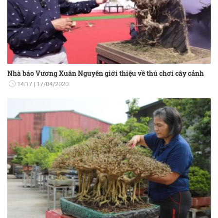
Nhà báo Vương Xuân Nguyên giới thiệu về thú chơi cây cảnh
14:17
17/04/2020