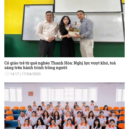
Cô giáo trẻ từ quê nghèo Thanh Hóa: Nghị lực vượt khó, toả
sáng trên hành trình trồng người
14:17
17/04/2020