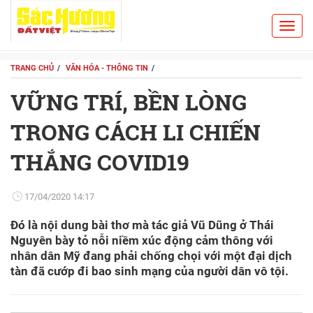
Toggl
Search
navig
TRANG CHỦ
VĂN HÓA - THÔNG TIN
VỮNG TRÍ, BỀN LÒNG
TRONG CÁCH LI CHIẾN
THẮNG COVID19
17/04/2020 14:17
Đó là nội dung bài thơ mà tác giả Vũ Dũng ở Thái
Nguyên bày tỏ nỗi niềm xúc động cảm thông với
nhân dân Mỹ đang phải chống chọi với một đại dịch
tàn đã cướp đi bao sinh mạng của người dân vô tội.