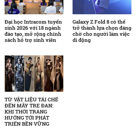
Đại học Intracom tuyển
Galaxy Z Fold 8 có thể
sinh 2026 với 18 ngành
trở thành lựa chọn đáng
đào tạo, mở rộng chính
chờ cho người làm việc
sách hỗ trợ sinh viên
di động
TỪ VẬT LIỆU TÁI CHẾ
ĐẾN MÂY TRE ĐAN:
KHI THỜI TRANG
HƯỚNG TỚI PHÁT
TRIỂN BỀN VỮNG