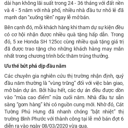
dài hạn không lãi suất trong 24 - 36 tháng với đất nền
và 4 - 5 năm với nhà phố, nhiều nhà đầu tư nhỏ lẻ đã
mạnh dạn “xuống tiền” ngay lễ mở bán.
Bên cạnh đó, mỗi khách hàng khi tham dự sự kiện đều
có cơ hội nhận được nhiều quà tặng hấp dẫn. Trong
đó, 5 xe Honda SH 125cc cùng nhiều quà tặng giá trị
đã được trao tặng cho những khách hàng may mắn
nhất trong chương trình bốc thăm trúng thưởng.
Ưu thế bứt phá dịp đầu năm
Các chuyên gia nghiên cứu thị trường nhận định, quý
đầu năm thường là “vùng trũng” đối với việc bàn giao,
mở bán dự án. Bởi hầu hết, các dự án đều được dồn
vào “mùa cao điểm” nửa cuối năm. Nhà đầu tư sẵn
sàng “gom hàng” khi có nguồn cung mới. Nhờ đó, Cát
Tường Phú Hưng đã nhanh chóng “bật nhiệt” thị
trường Bình Phước với thành công tại lễ mở bán đợt 6
diễn ra vào ngày 08/03/2020 vừa qua.