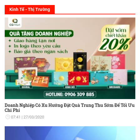
Kinh Tế - Thị Trường
Doanh Nghiệp Có Xu Hướng Đặt Quà Trung Thu Sớm Để Tối Ưu
Chi Phí
07:41
27/03/2020