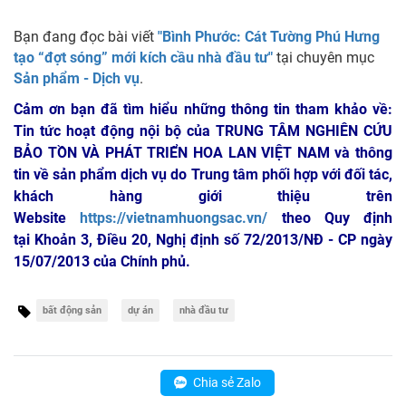
Bạn đang đọc bài viết
"Bình Phước: Cát Tường Phú Hưng
tạo “đợt sóng” mới kích cầu nhà đầu tư"
tại chuyên mục
Sản phẩm - Dịch vụ
.
Cảm ơn bạn đã tìm hiểu những thông tin tham khảo về:
Tin tức hoạt động nội bộ của TRUNG TÂM NGHIÊN CỨU
BẢO TỒN VÀ PHÁT TRIỂN HOA LAN VIỆT NAM
và thông
tin về sản phẩm dịch vụ do Trung tâm phối hợp với đối tác,
khách hàng giới thiệu trên
Website
https://vietnamhuongsac.vn/
theo Quy định
tại Khoản 3, Điều 20, Nghị định số 72/2013/NĐ - CP ngày
15/07/2013 của Chính phủ.
bất động sản
dự án
nhà đầu tư
Chia sẻ Zalo