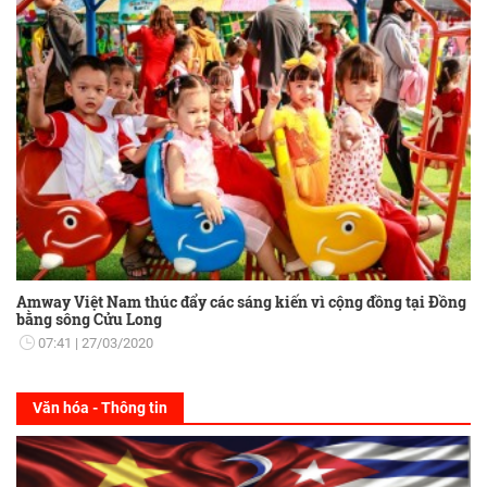
Amway Việt Nam thúc đẩy các sáng kiến vì cộng đồng tại Đồng
bằng sông Cửu Long
07:41
27/03/2020
Văn hóa - Thông tin