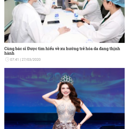
Cùng bác sĩ Được tìm hiểu về xu hướng trẻ hóa da đang thịnh
hành
07:41
27/03/2020