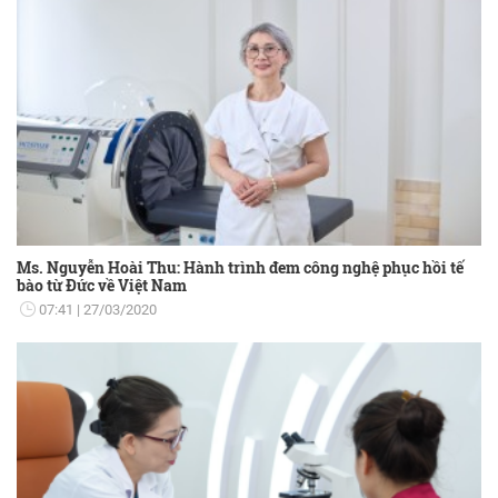
Ms. Nguyễn Hoài Thu: Hành trình đem công nghệ phục hồi tế
bào từ Đức về Việt Nam
07:41
27/03/2020