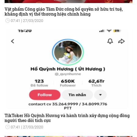
Vật phẩm Công giáo Tâm Đức công bố quyền sở hữu trí tuệ,
khẳng định vị thế thương hiệu chính hãng
07:41
27/03/2020
TikToker Hồ Quỳnh Hương và hành trình xây dựng cộng đồng
người theo dõi tích cực
07:41
27/03/2020