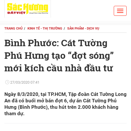
Toggl
Search
navig
TRANG CHỦ
KINH TẾ - THỊ TRƯỜNG
SẢN PHẨM - DỊCH VỤ
Bình Phước: Cát Tường
Phú Hưng tạo “đợt sóng”
mới kích cầu nhà đầu tư
27/03/2020 07:41
Ngày 8/3/2020, tại TP.HCM, Tập đoàn Cát Tường Long
An đã có buổi mở bán đợt 6, dự án Cát Tường Phú
Hưng (Bình Phước), thu hút trên 2.000 khách hàng
tham dự.