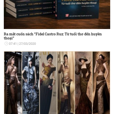
Ra mắt cuốn sách “Fidel Castro Ruz: Từ tuổi thơ đến huyền
thoại”
07:41
27/03/2020