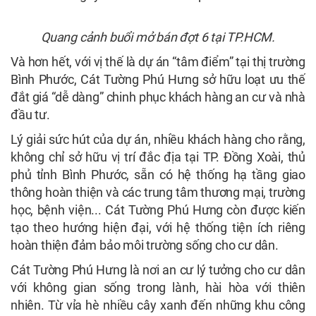
Quang cảnh buổi mở bán đợt 6 tại TP.HCM.
Và hơn hết, với vị thế là dự án “tâm điểm” tại thị trường
Bình Phước, Cát Tường Phú Hưng sở hữu loạt ưu thế
đắt giá “dễ dàng” chinh phục khách hàng an cư và nhà
đầu tư.
Lý giải sức hút của dự án, nhiều khách hàng cho rằng,
không chỉ sở hữu vị trí đắc địa tại TP. Đồng Xoài, thủ
phủ tỉnh Bình Phước, sẵn có hệ thống hạ tầng giao
thông hoàn thiện và các trung tâm thương mại, trường
học, bệnh viện... Cát Tường Phú Hưng còn được kiến
tạo theo hướng hiện đại, với hệ thống tiện ích riêng
hoàn thiện đảm bảo môi trường sống cho cư dân.
Cát Tường Phú Hưng là nơi an cư lý tưởng cho cư dân
với không gian sống trong lành, hài hòa với thiên
nhiên. Từ vỉa hè nhiều cây xanh đến những khu công