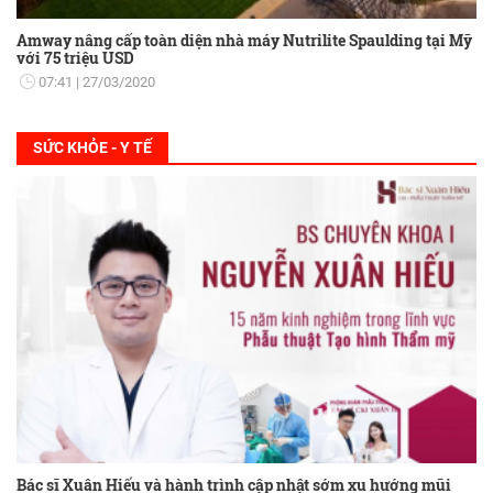
Amway nâng cấp toàn diện nhà máy Nutrilite Spaulding tại Mỹ
với 75 triệu USD
07:41
27/03/2020
SỨC KHỎE - Y TẾ
Bác sĩ Xuân Hiếu và hành trình cập nhật sớm xu hướng mũi