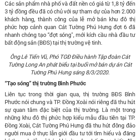
Các sản phẩm nhà phố và đất nền có giá từ 1,8 tỷ đến
3 tỷ đồng đều đã có chủ với sự tham dự của hơn 2.000
khách hàng, thành công của lễ mở bán khu đô thị
phức hợp cảnh quan Cát Tường Phú Hưng đợt 6 đã
nhanh chóng tạo “đợt sóng", mới kích cầu nhà đầu tư
bất động sản (BĐS) tại thị trường vệ tinh.
Ông Lê Tiến Vũ, Phó TGĐ Điều hành Tập đoàn Cát
Tường Long An phát biểu tại buổi mở bán dự án Cát
Tường Phú Hưng sáng 8/3/2020.
“Tạo sóng” thị trường Bình Phước
Liên tục trong thời gian qua, thị trường BĐS Bình
Phước nói chung và TP. Đồng Xoài nói riêng đã thu hút
sự quan tâm đặc biệt của thị trường. Là một trong
những khu đô thị phức hợp kiểu mẫu đầu tiên tại TP.
Đồng Xoài, Cát Tường Phú Hưng đã thu hút đông đảo
người mua ở thực lẫn giới đầu tư tới tìm hiểu và đăng