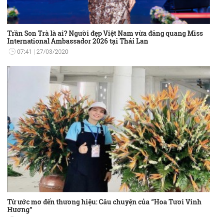
Trần Son Trà là ai? Người đẹp Việt Nam vừa đăng quang Miss
International Ambassador 2026 tại Thái Lan
07:41
27/03/2020
Từ ước mơ đến thương hiệu: Câu chuyện của “Hoa Tươi Vinh
Hương”