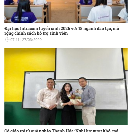
Đại học Intracom tuyển sinh 2026 với 18 ngành đào tạo, mở
rộng chính sách hỗ trợ sinh viên
07:41
27/03/2020
Cô giáo trẻ từ quê nghèo Thanh Hóa: Nghị lực vượt khó, toả