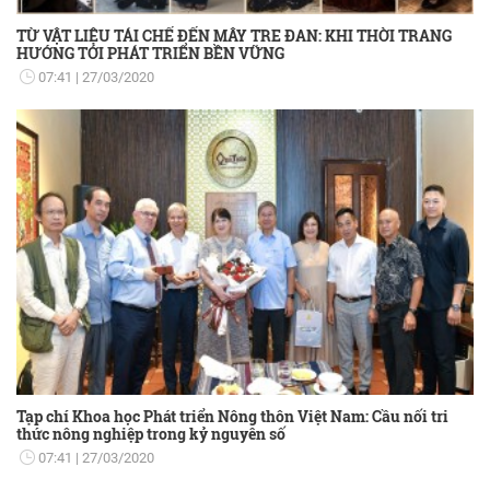
TỪ VẬT LIỆU TÁI CHẾ ĐẾN MÂY TRE ĐAN: KHI THỜI TRANG
HƯỚNG TỚI PHÁT TRIỂN BỀN VỮNG
07:41
27/03/2020
Tạp chí Khoa học Phát triển Nông thôn Việt Nam: Cầu nối tri
thức nông nghiệp trong kỷ nguyên số
07:41
27/03/2020