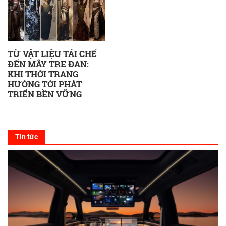
TỪ VẬT LIỆU TÁI CHẾ
ĐẾN MÂY TRE ĐAN:
KHI THỜI TRANG
HƯỚNG TỚI PHÁT
TRIỂN BỀN VỮNG
Tin tức