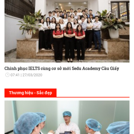
Chinh phục IELTS cùng cơ sở mới Sedu Academy Cầu Giấy
07:41
27/03/2020
Thương hiệu - Sắc đẹp