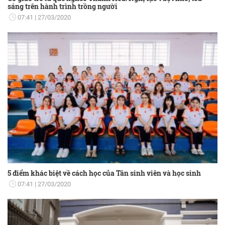
sáng trên hành trình trồng người
07:41
27/03/2020
5 điểm khác biệt về cách học của Tân sinh viên và học sinh
07:41
27/03/2020