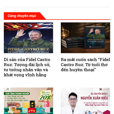
Cùng chuyên mục
Di sản của Fidel Castro
Ra mắt cuốn sách “Fidel
Ruz: Tượng đài lịch sử,
Castro Ruz: Từ tuổi thơ
tư tưởng nhân văn và
đến huyền thoại”
khát vọng vĩnh hằng