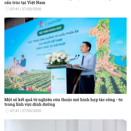
cấu trúc tại Việt Nam
07:41
27/03/2020
Một số kết quả từ nghiên cứu thuộc mô hình hợp tác công - tư
trong lĩnh vực dinh dưỡng
07:41
27/03/2020