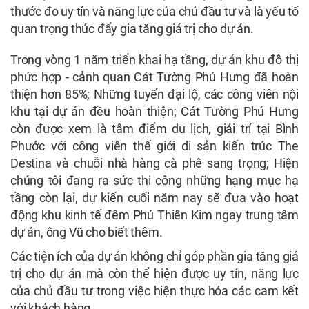
thước đo uy tín và năng lực của chủ đầu tư và là yếu tố
quan trọng thúc đẩy gia tăng giá trị cho dự án.
Trong vòng 1 năm triển khai hạ tầng, dự án khu đô thị
phức hợp - cảnh quan Cát Tường Phú Hưng đã hoàn
thiện hơn 85%; Những tuyến đại lộ, các công viên nội
khu tại dự án đều hoàn thiện; Cát Tường Phú Hưng
còn được xem là tâm điểm du lịch, giải trí tại Bình
Phước với công viên thế giới di sản kiến trúc The
Destina và chuỗi nhà hàng cà phê sang trọng; Hiện
chúng tôi đang ra sức thi công những hạng mục hạ
tầng còn lại, dự kiến cuối năm nay sẽ đưa vào hoạt
động khu kinh tế đêm Phú Thiên Kim ngay trung tâm
dự án, ông Vũ cho biết thêm.
Các tiện ích của dự án không chỉ góp phần gia tăng giá
trị cho dự án mà còn thể hiện được uy tín, năng lực
của chủ đầu tư trong việc hiện thực hóa các cam kết
với khách hàng.