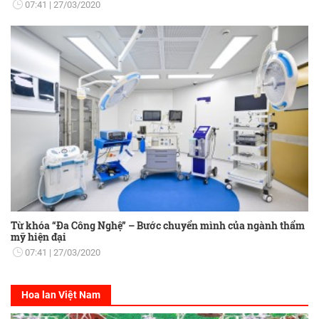
07:41
27/03/2020
Từ khóa “Đa Công Nghệ” – Bước chuyển mình của ngành thẩm
mỹ hiện đại
07:41
27/03/2020
Hoa lan Việt Nam