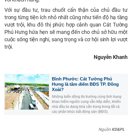
Với sự đầu tư, trau chuốt cẩn thận của chủ đầu tư
trong từng tiện ích nhỏ nhất cũng như tiến độ hạ tầng
vượt trội, khu đô thị phức hợp cảnh quan Cát Tường
Phú Hưng hứa hẹn sẽ mang đến cho chủ sở hữu một
cuộc sống tiện nghi, sang trọng và cơ hội sinh lợi vượt
trội.
Nguyễn Khanh
Bình Phước: Cát Tường Phú
Hưng là tâm điểm BĐS TP. Đồng
Xoài?
Những biến động thị trường cùng tình trạng
khan hiếm nguồn cung vẫn tiếp diễn, khiến
nhà đầu tư đang khá cẩn trọng trong tất cả
các phân khúc bất động sản (BĐS).
Nguồn
KD&PL