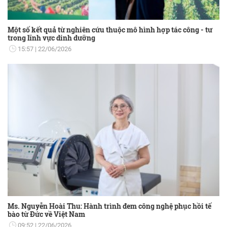
Một số kết quả từ nghiên cứu thuộc mô hình hợp tác công - tư
trong lĩnh vực dinh dưỡng
15:57
22/06/2026
Ms. Nguyễn Hoài Thu: Hành trình đem công nghệ phục hồi tế
bào từ Đức về Việt Nam
09:52
22/06/2026