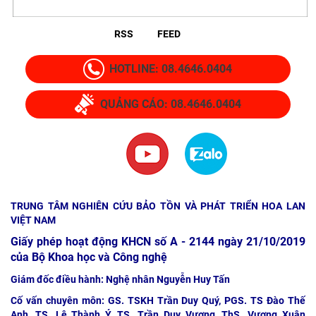
RSS
FEED
HOTLINE: 08.4646.0404
QUẢNG CÁO: 08.4646.0404
TRUNG TÂM NGHIÊN CỨU BẢO TỒN VÀ PHÁT TRIỂN HOA LAN
VIỆT NAM
Giấy phép hoạt động KHCN số A - 2144 ngày 21/10/2019
của Bộ Khoa học và Công nghệ
Giám đốc điều hành: Nghệ nhân Nguyễn Huy Tấn
Cố vấn chuyên môn: GS. TSKH Trần Duy Quý, PGS. TS Đào Thế
Anh, TS. Lê Thành Ý, TS. Trần Duy Vương, ThS. Vương Xuân