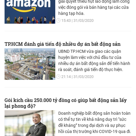
giải quyết thiếu hụt lao động làm công
việc đóng gói và bán hàng tại các cửa
hàng tạp hóa.
15:43
31/03/2020
TP.HCM đánh giá tiến độ nhiều dự án bất động sản
UBND TP.HCM vừa giao các quận
huyện làm việc với chủ đầu tư của
nhiều dự án bất động sản để tiến hành
rà soát, đánh giá tiến độ thực hiện.
21:14
31/03/2020
Gói kích cầu 250.000 tỷ đồng có giúp bất động sản lấy
lại phong độ?
Doanh nghiệp bất động sản hoàn toàn
có thể tự tin về khả năng duy trì “sức
đề kháng” trong đại dịch và sự phục
hồi của thị trường khi COVID-19 qua đi.