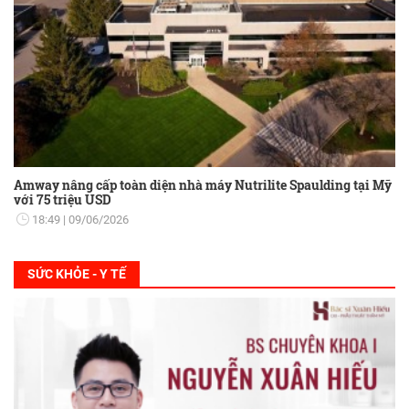
Amway nâng cấp toàn diện nhà máy Nutrilite Spaulding tại Mỹ
với 75 triệu USD
18:49
09/06/2026
SỨC KHỎE - Y TẾ