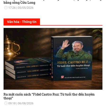
bằng sông Cửu Long
17:26
05/05/2026
Văn hóa - Thông tin
Ra mắt cuốn sách “Fidel Castro Ruz: Từ tuổi thơ đến huyền
thoại”
09:18
06/08/2026