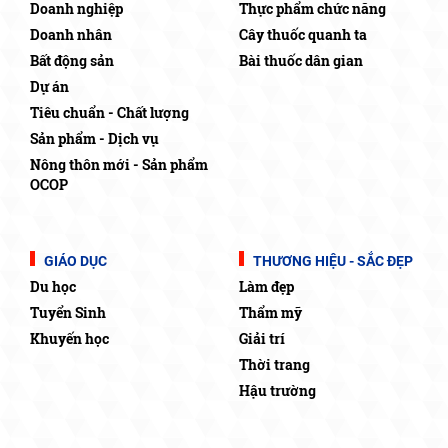
Doanh nghiệp
Thực phẩm chức năng
Doanh nhân
Cây thuốc quanh ta
Bất động sản
Bài thuốc dân gian
Dự án
Tiêu chuẩn - Chất lượng
Sản phẩm - Dịch vụ
Nông thôn mới - Sản phẩm
OCOP
GIÁO DỤC
THƯƠNG HIỆU - SẮC ĐẸP
Du học
Làm đẹp
Tuyển Sinh
Thẩm mỹ
Khuyến học
Giải trí
Thời trang
Hậu trường