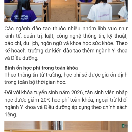
Các ngành đào tạo thuộc nhiều nhóm lĩnh vực như
kinh tế, quản trị, luật, công nghệ thông tin, kỹ thuật,
báo chí, du lịch, ngôn ngữ và khoa học sức khỏe. Theo
kế hoạch, trường dự kiến đào tạo thêm ngành Y khoa
và Điều dưỡng.
Bình ổn học phí trong toàn khóa
Theo thông tin từ trường, học phí sẽ được giữ ổn định
trong toàn bộ thời gian học.
Đối với khóa tuyển sinh năm 2026, tân sinh viên nhập
học được giảm 20% học phí toàn khóa, ngoại trừ khối
ngành Y khoa và Điều dưỡng áp dụng theo chính sách
riêng.