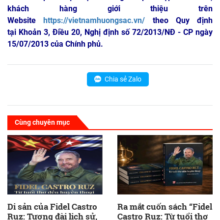
khách hàng giới thiệu trên
Website
https://vietnamhuongsac.vn/
theo Quy định
tại Khoản 3, Điều 20, Nghị định số 72/2013/NĐ - CP ngày
15/07/2013 của Chính phủ.
Chia sẻ Zalo
Cùng chuyên mục
Di sản của Fidel Castro
Ra mắt cuốn sách “Fidel
Ruz: Tượng đài lịch sử,
Castro Ruz: Từ tuổi thơ