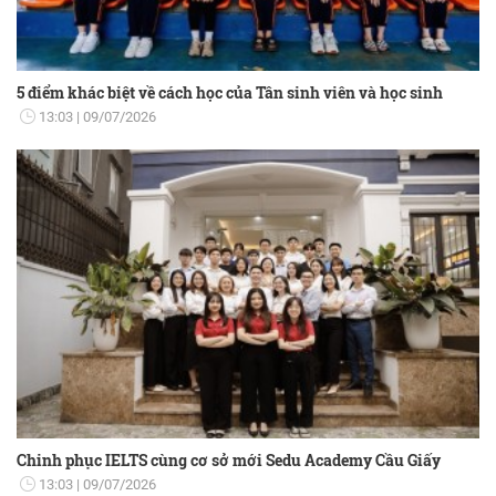
5 điểm khác biệt về cách học của Tân sinh viên và học sinh
13:03
09/07/2026
Chinh phục IELTS cùng cơ sở mới Sedu Academy Cầu Giấy
13:03
09/07/2026