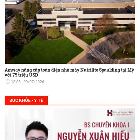
Amway nâng cấp toàn diện nhà máy Nutrilite Spaulding tại Mỹ
với 75 triệu USD
13:03
09/07/2026
SỨC KHỎE - Y TẾ