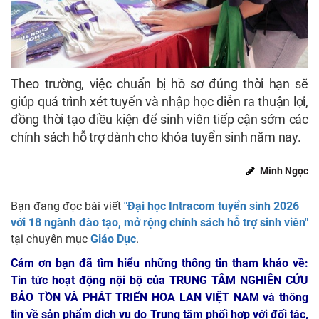
Theo trường, việc chuẩn bị hồ sơ đúng thời hạn sẽ
giúp quá trình xét tuyển và nhập học diễn ra thuận lợi,
đồng thời tạo điều kiện để sinh viên tiếp cận sớm các
chính sách hỗ trợ dành cho khóa tuyển sinh năm nay.
Minh Ngọc
Bạn đang đọc bài viết
"Đại học Intracom tuyển sinh 2026
với 18 ngành đào tạo, mở rộng chính sách hỗ trợ sinh viên"
tại chuyên mục
Giáo Dục
.
Cảm ơn bạn đã tìm hiểu những thông tin tham khảo về:
Tin tức hoạt động nội bộ của TRUNG TÂM NGHIÊN CỨU
BẢO TỒN VÀ PHÁT TRIỂN HOA LAN VIỆT NAM
và thông
tin về sản phẩm dịch vụ do Trung tâm phối hợp với đối tác,