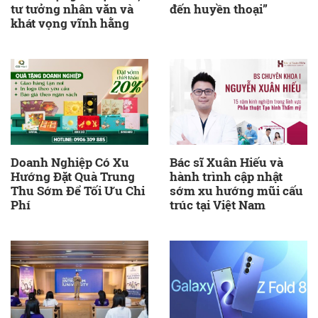
tư tưởng nhân văn và
đến huyền thoại”
khát vọng vĩnh hằng
Doanh Nghiệp Có Xu
Bác sĩ Xuân Hiếu và
Hướng Đặt Quà Trung
hành trình cập nhật
Thu Sớm Để Tối Ưu Chi
sớm xu hướng mũi cấu
Phí
trúc tại Việt Nam