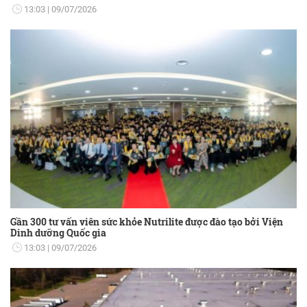
13:03
09/07/2026
Gần 300 tư vấn viên sức khỏe Nutrilite được đào tạo bởi Viện
Dinh dưỡng Quốc gia
13:03
09/07/2026