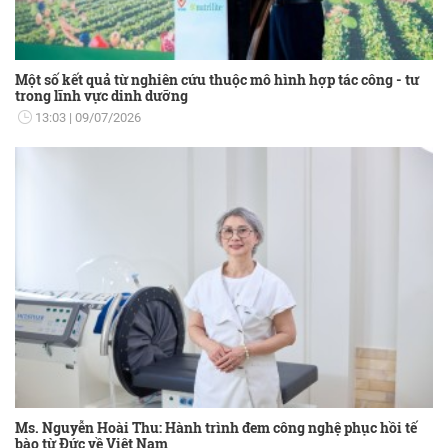
Một số kết quả từ nghiên cứu thuộc mô hình hợp tác công - tư
trong lĩnh vực dinh dưỡng
13:03
09/07/2026
Ms. Nguyễn Hoài Thu: Hành trình đem công nghệ phục hồi tế
bào từ Đức về Việt Nam