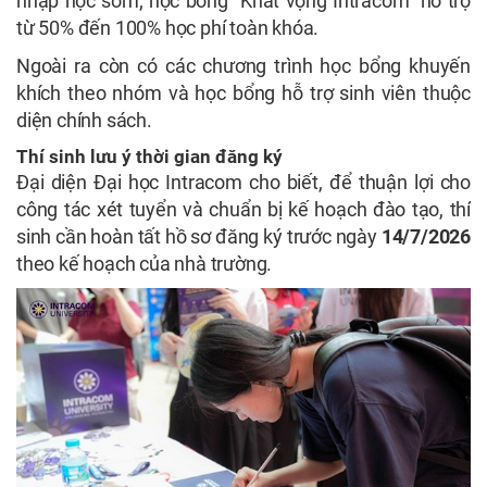
nhập học sớm; học bổng "Khát vọng Intracom" hỗ trợ
từ 50% đến 100% học phí toàn khóa.
Ngoài ra còn có các chương trình học bổng khuyến
khích theo nhóm và học bổng hỗ trợ sinh viên thuộc
diện chính sách.
Thí sinh lưu ý thời gian đăng ký
Đại diện Đại học Intracom cho biết, để thuận lợi cho
công tác xét tuyển và chuẩn bị kế hoạch đào tạo, thí
sinh cần hoàn tất hồ sơ đăng ký trước ngày
14/7/2026
theo kế hoạch của nhà trường.