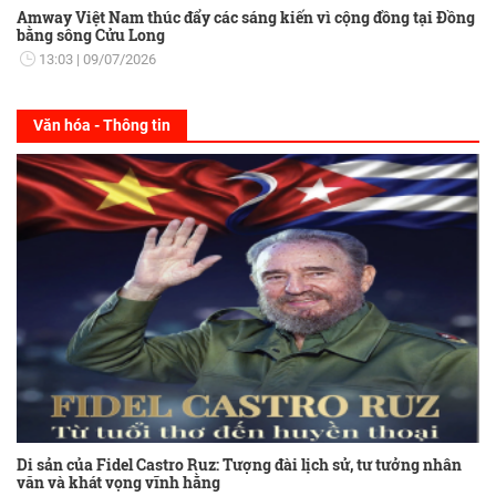
Amway Việt Nam thúc đẩy các sáng kiến vì cộng đồng tại Đồng
bằng sông Cửu Long
13:03
09/07/2026
Văn hóa - Thông tin
Di sản của Fidel Castro Ruz: Tượng đài lịch sử, tư tưởng nhân
văn và khát vọng vĩnh hằng