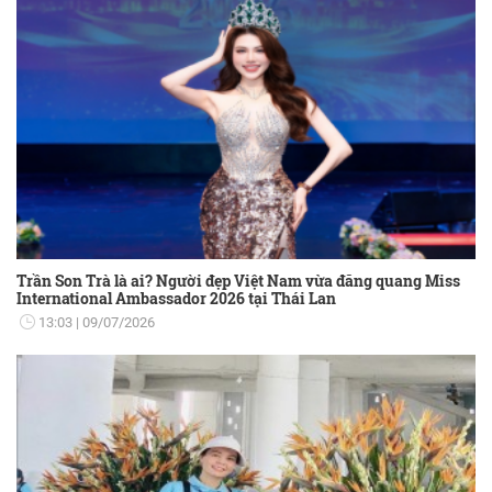
Trần Son Trà là ai? Người đẹp Việt Nam vừa đăng quang Miss
International Ambassador 2026 tại Thái Lan
13:03
09/07/2026