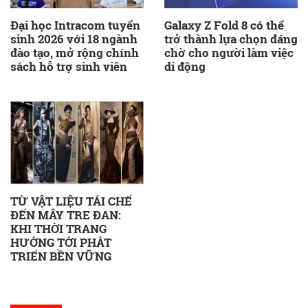
Đại học Intracom tuyển
Galaxy Z Fold 8 có thể
sinh 2026 với 18 ngành
trở thành lựa chọn đáng
đào tạo, mở rộng chính
chờ cho người làm việc
sách hỗ trợ sinh viên
di động
TỪ VẬT LIỆU TÁI CHẾ
ĐẾN MÂY TRE ĐAN:
KHI THỜI TRANG
HƯỚNG TỚI PHÁT
TRIỂN BỀN VỮNG