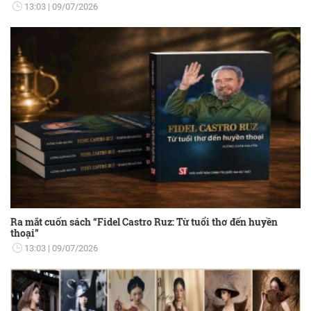
13:03
09/07/2026
Ra mắt cuốn sách “Fidel Castro Ruz: Từ tuổi thơ đến huyền
thoại”
13:03
09/07/2026