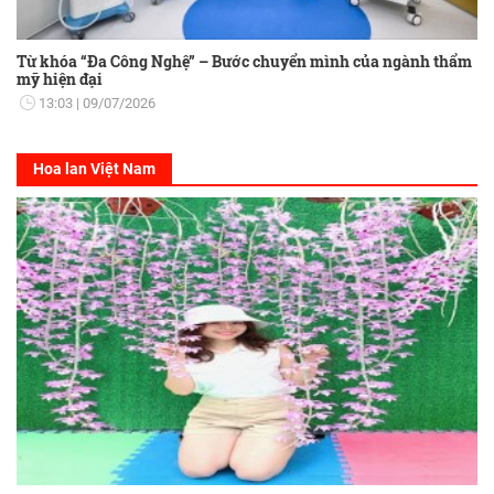
Từ khóa “Đa Công Nghệ” – Bước chuyển mình của ngành thẩm
mỹ hiện đại
13:03
09/07/2026
Hoa lan Việt Nam