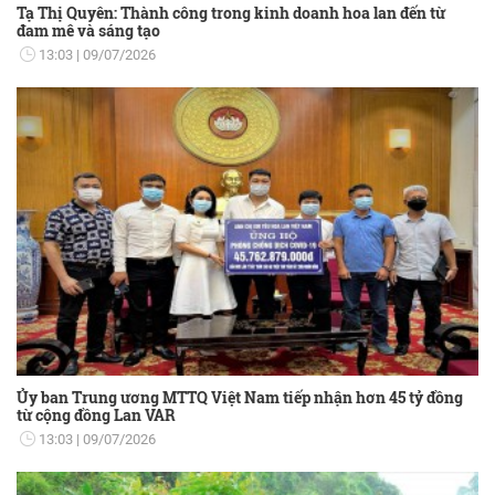
Tạ Thị Quyên: Thành công trong kinh doanh hoa lan đến từ
đam mê và sáng tạo
13:03
09/07/2026
Ủy ban Trung ương MTTQ Việt Nam tiếp nhận hơn 45 tỷ đồng
từ cộng đồng Lan VAR
13:03
09/07/2026