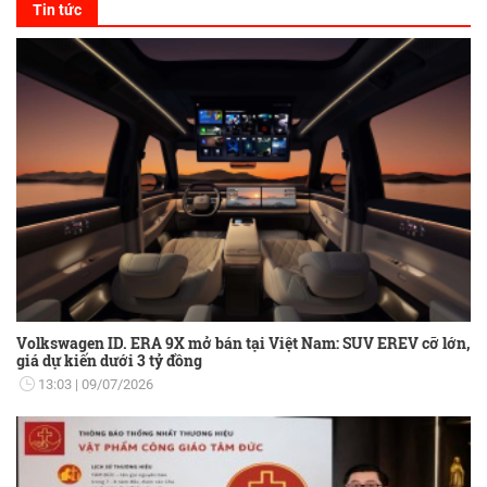
Tin tức
Volkswagen ID. ERA 9X mở bán tại Việt Nam: SUV EREV cỡ lớn,
giá dự kiến dưới 3 tỷ đồng
13:03
09/07/2026