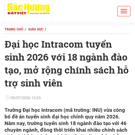
Toggl
Search
navig
TRANG CHỦ
GIÁO DỤC
Đại học Intracom tuyển
sinh 2026 với 18 ngành đào
tạo, mở rộng chính sách hỗ
trợ sinh viên
09/07/2026 13:03
Trường Đại học Intracom (mã trường: INU) vừa công
bố đề án tuyển sinh đại học chính quy năm 2026.
Năm nay, trường tuyển sinh 18 ngành đào tạo với 46
chuyên ngành, đồng thời triển khai nhiều chính sách