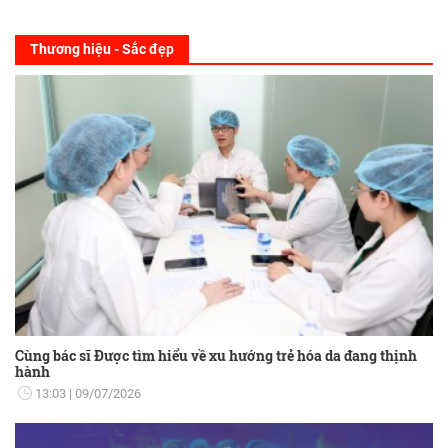
Thương hiệu - Sắc đẹp
Cùng bác sĩ Được tìm hiểu về xu hướng trẻ hóa da đang thịnh
hành
13:03
09/07/2026