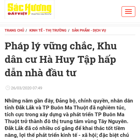
Toggl
Search
navig
TRANG CHỦ
KINH TẾ - THỊ TRƯỜNG
SẢN PHẨM - DỊCH VỤ
Pháp lý vững chắc, Khu
dân cư Hà Huy Tập hấp
dẫn nhà đầu tư
26/03/2020 07:49
Những năm gần đây, Đảng bộ, chính quyền, nhân dân
tỉnh Đắk Lắk và TP Buôn Ma Thuột đã nghiêm túc,
tích cực trong xây dựng và phát triển TP Buôn Ma
Thuột trở thành đô thị trung tâm vùng Tây Nguyên.
Đắk Lắk đã có nhiều cố gắng để khai thác tốt tiềm
năng, lợi thế phát triển kinh tế - xã hội; đặc biệt chú