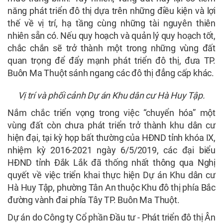
năng phát triển đô thị dựa trên những điều kiện và lợi
thế về vị trí, hạ tầng cùng những tài nguyên thiên
nhiên sẵn có. Nếu quy hoạch và quản lý quy hoạch tốt,
chắc chắn sẽ trở thành một trong những vùng đất
quan trọng để đẩy mạnh phát triển đô thị, đưa TP.
Buôn Ma Thuột sánh ngang các đô thị đẳng cấp khác.
Vị trí và phối cảnh Dự án Khu dân cư Hà Huy Tập.
Nắm chắc triển vọng trong việc “chuyển hóa” một
vùng đất còn chưa phát triển trở thành khu dân cư
hiện đại, tại kỳ họp bất thường của HĐND tỉnh khóa IX,
nhiệm kỳ 2016-2021 ngày 6/5/2019, các đại biểu
HĐND tỉnh Đắk Lắk đã thống nhất thông qua Nghị
quyết về việc triển khai thực hiện Dự án Khu dân cư
Hà Huy Tập, phường Tân An thuộc Khu đô thị phía Bắc
đường vành đai phía Tây TP. Buôn Ma Thuột.
Dự án do Công ty Cổ phần Đầu tư - Phát triển đô thị Ân