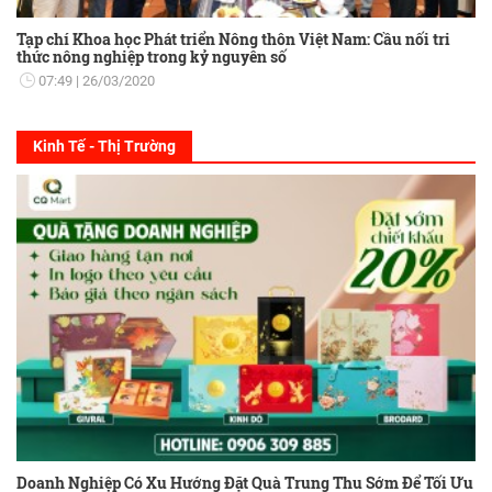
Tạp chí Khoa học Phát triển Nông thôn Việt Nam: Cầu nối tri
thức nông nghiệp trong kỷ nguyên số
07:49
26/03/2020
Kinh Tế - Thị Trường
Doanh Nghiệp Có Xu Hướng Đặt Quà Trung Thu Sớm Để Tối Ưu