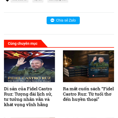
Chia sẻ Zalo
Cùng chuyên mục
Di sản của Fidel Castro
Ra mắt cuốn sách “Fidel
Ruz: Tượng đài lịch sử,
Castro Ruz: Từ tuổi thơ
tư tưởng nhân văn và
đến huyền thoại”
khát vọng vĩnh hằng