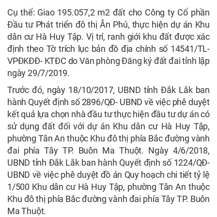
Cụ thể: Giao 195.057,2 m2 đất cho Công ty Cổ phần
Đầu tư Phát triển đô thị Ân Phú, thực hiện dự án Khu
dân cư Hà Huy Tập. Vị trí, ranh giới khu đất được xác
định theo Tờ trích lục bản đồ địa chính số 14541/TL-
VPĐKĐĐ- KTĐC do Văn phòng Đăng ký đất đai tỉnh lập
ngày 29/7/2019.
Trước đó, ngày 18/10/2017, UBND tỉnh Đắk Lắk ban
hành Quyết định số 2896/QĐ- UBND về việc phê duyệt
kết quả lựa chọn nhà đầu tư thực hiện đầu tư dự án có
sử dụng đất đối với dự án Khu dân cư Hà Huy Tập,
phường Tân An thuộc Khu đô thị phía Bắc đường vành
đai phía Tây TP. Buôn Ma Thuột. Ngày 4/6/2018,
UBND tỉnh Đắk Lắk ban hành Quyết định số 1224/QĐ-
UBND về việc phê duyệt đồ án Quy hoạch chi tiết tỷ lệ
1/500 Khu dân cư Hà Huy Tập, phường Tân An thuộc
Khu đô thị phía Bắc đường vành đai phía Tây TP. Buôn
Ma Thuột.