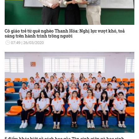
Cô giáo trẻ từ quê nghèo Thanh Hóa: Nghị lực vượt khó, toả
sáng trên hành trình trồng người
07:49
26/03/2020
5 điểm khác biệt về cách học của Tân sinh viên và học sinh