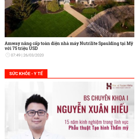
Amway nâng cấp toàn diện nhà máy Nutrilite Spaulding tại Mỹ
với 75 triệu USD
07:49
26/03/2020
SỨC KHỎE - Y TẾ