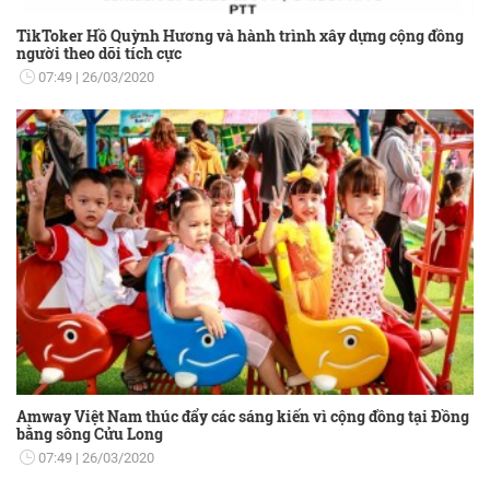
TikToker Hồ Quỳnh Hương và hành trình xây dựng cộng đồng
người theo dõi tích cực
07:49
26/03/2020
Amway Việt Nam thúc đẩy các sáng kiến vì cộng đồng tại Đồng
bằng sông Cửu Long
07:49
26/03/2020