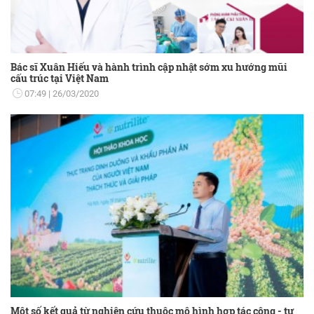
Bác sĩ Xuân Hiếu và hành trình cập nhật sớm xu hướng mũi
cấu trúc tại Việt Nam
07:49
26/03/2020
Một số kết quả từ nghiên cứu thuộc mô hình hợp tác công - tư