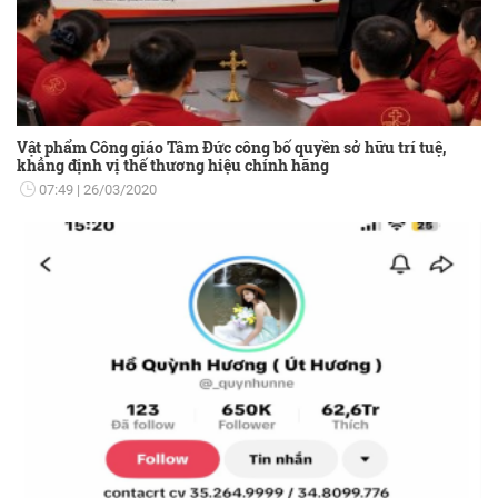
Vật phẩm Công giáo Tâm Đức công bố quyền sở hữu trí tuệ,
khẳng định vị thế thương hiệu chính hãng
07:49
26/03/2020