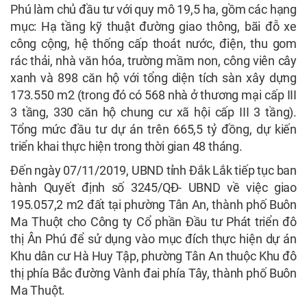
Phú làm chủ đầu tư với quy mô 19,5 ha, gồm các hạng
mục: Hạ tầng kỹ thuật đường giao thông, bãi đỗ xe
công cộng, hệ thống cấp thoát nước, điện, thu gom
rác thải, nhà văn hóa, trường mầm non, công viên cây
xanh và 898 căn hộ với tổng diện tích sàn xây dựng
173.550 m2 (trong đó có 568 nhà ở thương mại cấp III
3 tầng, 330 căn hộ chung cư xã hội cấp III 3 tầng).
Tổng mức đầu tư dự án trên 665,5 tỷ đồng, dự kiến
triển khai thực hiện trong thời gian 48 tháng.
Đến ngày 07/11/2019, UBND tỉnh Đắk Lắk tiếp tục ban
hành Quyết định số 3245/QĐ- UBND về việc giao
195.057,2 m2 đất tại phường Tân An, thành phố Buôn
Ma Thuột cho Công ty Cổ phần Đầu tư Phát triển đô
thị Ân Phú để sử dụng vào mục đích thực hiện dự án
Khu dân cư Hà Huy Tập, phường Tân An thuộc Khu đô
thị phía Bắc đường Vành đai phía Tây, thành phố Buôn
Ma Thuột.