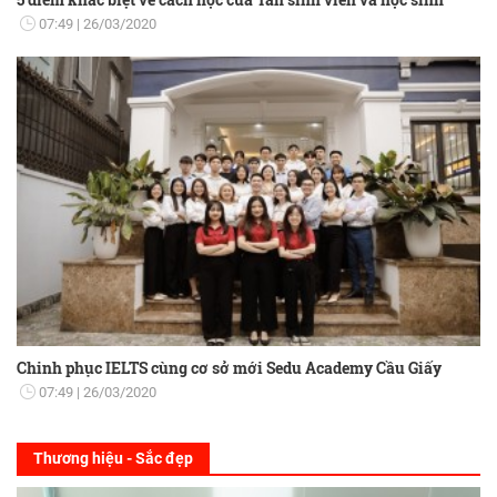
07:49
26/03/2020
Chinh phục IELTS cùng cơ sở mới Sedu Academy Cầu Giấy
07:49
26/03/2020
Thương hiệu - Sắc đẹp