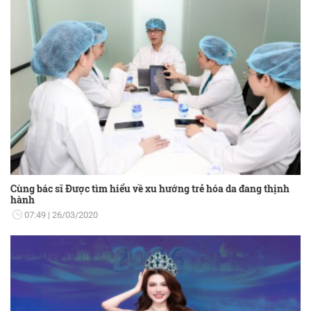
Cùng bác sĩ Được tìm hiểu về xu hướng trẻ hóa da đang thịnh
hành
07:49
26/03/2020