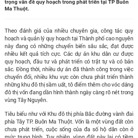
trọng vấn đề quy hoạch trong phát triển tại TP Buôn
Ma Thuột.
Theo đánh giá của nhiều chuyên gia, công tác quy
hoạch và quản lý quy hoạch tại Thành phố cao nguyên
này đang có những chuyển biến sâu sắc, đạt được
nhiều kết quả tích cực. Các dự án khu dân cư được
quy hoạch, đầu tư và phát triển có trật tự và có bản
sắc. Đồng thời, nhiều dự án đã thành công trong việc
chuyển đổi, nhiều khu vực còn chưa phát triển thành
những khu đô thị sầm uất, tô điểm thêm cho vóc dáng
đô thị vốn đang dần hình thành ngày càng rõ nét trong
vùng Tây Nguyên.
Tiêu biểu như với Khu đô thị phía Bắc đường vành đai
phía Tây TP. Buôn Ma Thuột. Vốn là một vùng đất còn
chưa phát triển, cuộc sống của đa số hộ dân còn ở
mức trung bình. Tuy nhiên, vùng đất này lại có tiềm