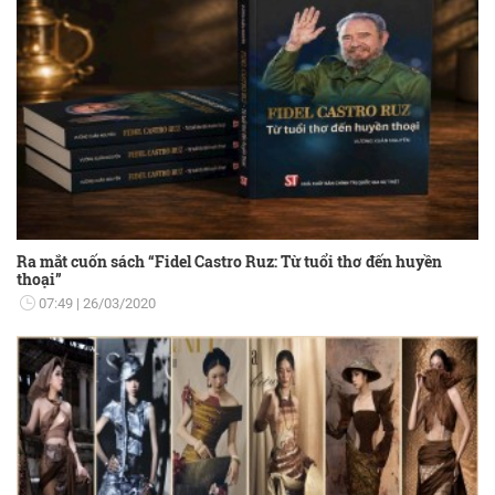
Ra mắt cuốn sách “Fidel Castro Ruz: Từ tuổi thơ đến huyền
thoại”
07:49
26/03/2020