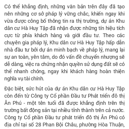
Có thể khẳng định, những văn bản trên đây đã tạo
nên những cơ sở pháp lý vững chắc, khiến ngay khi
vừa được công bố thông tin ra thị trường, dự án Khu
dân cư Hà Huy Tập đã nhận được những tín hiệu tích
cực từ phía khách hàng và giới đầu tư. Theo các
chuyên gia pháp lý, Khu dân cư Hà Huy Tập hấp dẫn
nhà đầu tư bởi dự án minh bạch về pháp lý, mang lại
sự an toàn, yên tâm, do đó vấn đề chuyển nhượng sẽ
dễ dàng, việc ra chứng nhận quyền sử dụng đất sẽ có
thể nhanh chóng, ngay khi khách hàng hoàn thiện
nghĩa vụ tài chính.
Đặc biệt, sức hút của dự án Khu dân cư Hà Huy Tập
còn đến từ Công ty Cổ phần Đầu tư Phát triển đô thị
Ân Phú - một tên tuổi đã được khẳng định trên thị
trường bất động sản tại nhiều tỉnh thành trên cả nước.
Công ty Cổ phần Đầu tư phát triển đô thị Ân Phú có
địa chỉ tại số 28 Phan Bội Châu, phường Hòa Thuận,