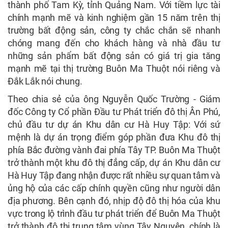
thành phố Tam Kỳ, tỉnh Quảng Nam. Với tiềm lực tài
chính mạnh mẽ và kinh nghiệm gần 15 năm trên thị
trường bất động sản, công ty chắc chắn sẽ nhanh
chóng mang đến cho khách hàng và nhà đầu tư
những sản phẩm bất động sản có giá trị gia tăng
mạnh mẽ tại thị trường Buôn Ma Thuột nói riêng và
Đắk Lắk nói chung.
Theo chia sẻ của ông Nguyễn Quốc Trường - Giám
đốc Công ty Cổ phần Đầu tư Phát triển đô thị Ân Phú,
chủ đầu tư dự án Khu dân cư Hà Huy Tập: Với sứ
mệnh là dự án trọng điểm góp phần đưa Khu đô thị
phía Bắc đường vành đai phía Tây TP. Buôn Ma Thuột
trở thành một khu đô thị đẳng cấp, dự án Khu dân cư
Hà Huy Tập đang nhận được rất nhiều sự quan tâm và
ủng hộ của các cấp chính quyền cũng như người dân
địa phương. Bên cạnh đó, nhịp độ đô thị hóa của khu
vực trong lộ trình đầu tư phát triển để Buôn Ma Thuột
trở thành đô thị trung tâm vùng Tây Nguyên, chính là