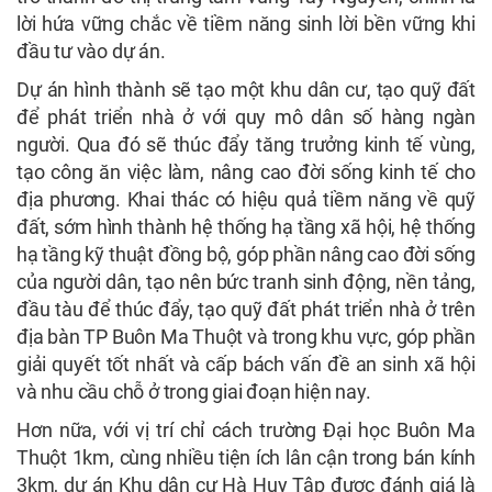
lời hứa vững chắc về tiềm năng sinh lời bền vững khi
đầu tư vào dự án.
Dự án hình thành sẽ tạo một khu dân cư, tạo quỹ đất
để phát triển nhà ở với quy mô dân số hàng ngàn
người. Qua đó sẽ thúc đẩy tăng trưởng kinh tế vùng,
tạo công ăn việc làm, nâng cao đời sống kinh tế cho
địa phương. Khai thác có hiệu quả tiềm năng về quỹ
đất, sớm hình thành hệ thống hạ tầng xã hội, hệ thống
hạ tầng kỹ thuật đồng bộ, góp phần nâng cao đời sống
của người dân, tạo nên bức tranh sinh động, nền tảng,
đầu tàu để thúc đẩy, tạo quỹ đất phát triển nhà ở trên
địa bàn TP Buôn Ma Thuột và trong khu vực, góp phần
giải quyết tốt nhất và cấp bách vấn đề an sinh xã hội
và nhu cầu chỗ ở trong giai đoạn hiện nay.
Hơn nữa, với vị trí chỉ cách trường Đại học Buôn Ma
Thuột 1km, cùng nhiều tiện ích lân cận trong bán kính
3km, dự án Khu dân cư Hà Huy Tập được đánh giá là