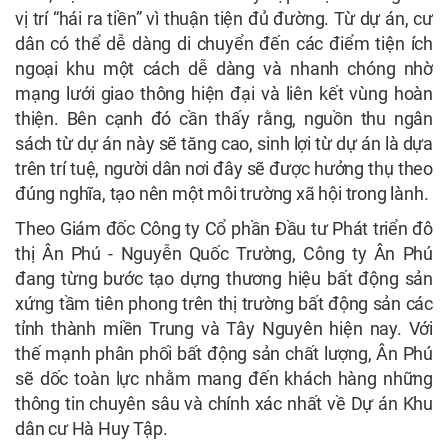
vị trí “hái ra tiền” vì thuận tiện đủ đường. Từ dự án, cư
dân có thể dễ dàng di chuyển đến các điểm tiện ích
ngoại khu một cách dễ dàng và nhanh chóng nhờ
mạng lưới giao thông hiện đại và liên kết vùng hoàn
thiện. Bên cạnh đó cần thấy rằng, nguồn thu ngân
sách từ dự án này sẽ tăng cao, sinh lợi từ dự án là dựa
trên trí tuệ, người dân nơi đây sẽ được hưởng thụ theo
đúng nghĩa, tạo nên một môi trường xã hội trong lành.
Theo Giám đốc Công ty Cổ phần Đầu tư Phát triển đô
thị Ân Phú - Nguyễn Quốc Trường, Công ty Ân Phú
đang từng bước tạo dựng thương hiệu bất động sản
xứng tầm tiên phong trên thị trường bất động sản các
tỉnh thành miền Trung và Tây Nguyên hiện nay. Với
thế mạnh phân phối bất động sản chất lượng, Ân Phú
sẽ dốc toàn lực nhằm mang đến khách hàng những
thông tin chuyên sâu và chính xác nhất về Dự án Khu
dân cư Hà Huy Tập.