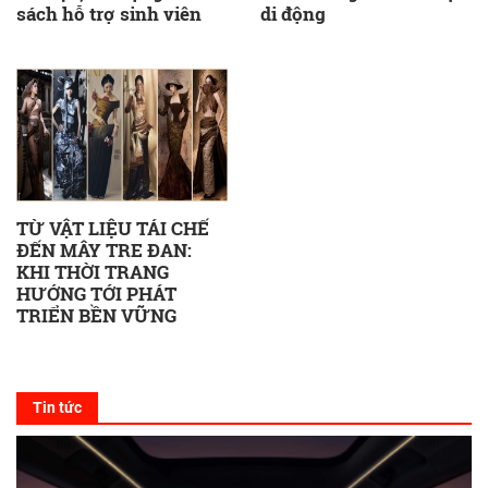
sách hỗ trợ sinh viên
di động
TỪ VẬT LIỆU TÁI CHẾ
ĐẾN MÂY TRE ĐAN:
KHI THỜI TRANG
HƯỚNG TỚI PHÁT
TRIỂN BỀN VỮNG
Tin tức