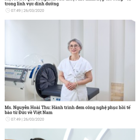
trong lĩnh vực dinh dưỡng
07:49
26/03/2020
Ms. Nguyễn Hoài Thu: Hành trình đem công nghệ phục hồi tế
bào từ Đức về Việt Nam
07:49
26/03/2020