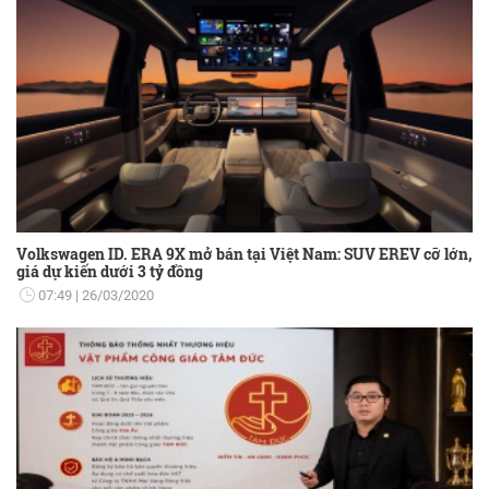
Volkswagen ID. ERA 9X mở bán tại Việt Nam: SUV EREV cỡ lớn,
giá dự kiến dưới 3 tỷ đồng
07:49
26/03/2020