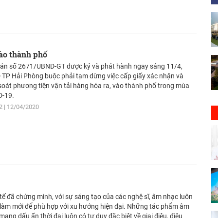
vào thành phố
ản số 2671/UBND-GT được ký và phát hành ngay sáng 11/4,
TP Hải Phòng buộc phải tạm dừng việc cấp giấy xác nhận và
soát phương tiện vận tải hàng hóa ra, vào thành phố trong mùa
D-19.
2
12/04/2020
tế đã chứng minh, với sự sáng tạo của các nghệ sĩ, âm nhạc luôn
làm mới để phù hợp với xu hướng hiện đại. Những tác phẩm âm
mang dấu ấn thời đại luôn có tư duy đặc biệt về giai điệu, điệu