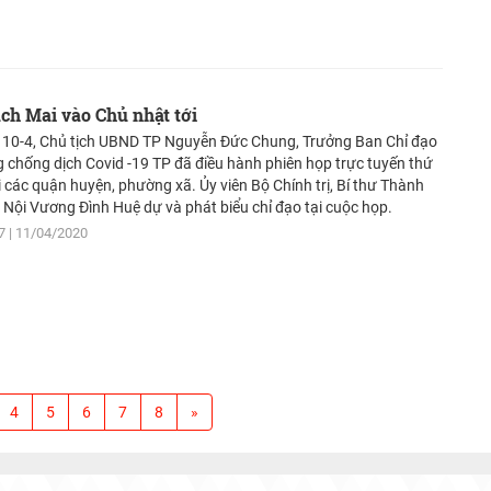
ch Mai vào Chủ nhật tới
 10-4, Chủ tịch UBND TP Nguyễn Đức Chung, Trưởng Ban Chỉ đạo
 chống dịch Covid -19 TP đã điều hành phiên họp trực tuyến thứ
i các quận huyện, phường xã. Ủy viên Bộ Chính trị, Bí thư Thành
 Nội Vương Đình Huệ dự và phát biểu chỉ đạo tại cuộc họp.
7
11/04/2020
4
5
6
7
8
»