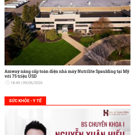
Amway nâng cấp toàn diện nhà máy Nutrilite Spaulding tại Mỹ
với 75 triệu USD
18:49
09/06/2026
SỨC KHỎE - Y TẾ