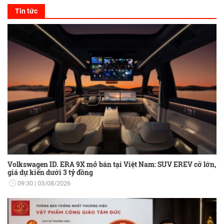
Tin tức
Volkswagen ID. ERA 9X mở bán tại Việt Nam: SUV EREV cỡ lớn,
giá dự kiến dưới 3 tỷ đồng
09:30
03/08/2026