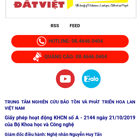
RSS
FEED
HOTLINE: 08.4646.0404
QUẢNG CÁO: 08.4646.0404
TRUNG TÂM NGHIÊN CỨU BẢO TỒN VÀ PHÁT TRIỂN HOA LAN
VIỆT NAM
Giấy phép hoạt động KHCN số A - 2144 ngày 21/10/2019
của Bộ Khoa học và Công nghệ
Giám đốc điều hành: Nghệ nhân Nguyễn Huy Tấn