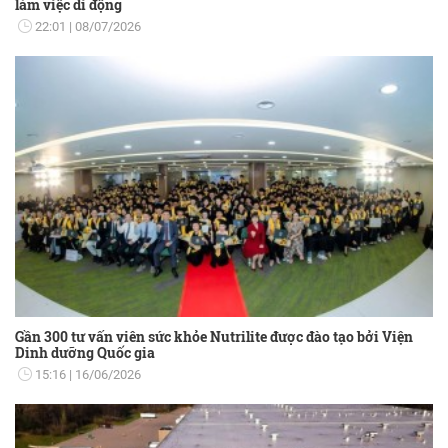
làm việc di động
22:01
08/07/2026
Gần 300 tư vấn viên sức khỏe Nutrilite được đào tạo bởi Viện
Dinh dưỡng Quốc gia
15:16
16/06/2026