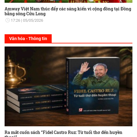
Amway Việt Nam thúc đẩy các sáng kiến vì cộng đồng tại Đồng
bằng sông Cửu Long
17:26
05/05/2026
Văn hóa - Thông tin
Ra mắt cuốn sách “Fidel Castro Ruz: Từ tuổi thơ đến huyền