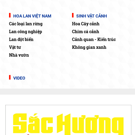
HOA LAN VIỆT NAM
SINH VẬT CẢNH
Các loại lan rừng
Hoa Cây cảnh
Lan công nghiệp
Chim cá cảnh
Lan đột biến
Cảnh quan - Kiến trúc
Vật tư
Không gian xanh
Nhà vườn
VIDEO