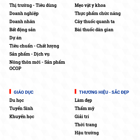
Thị trường - Tiêu dùng
Mẹo vặt y khoa
Doanh nghiệp
Thực phẩm chức năng
Doanh nhân
Cây thuốc quanh ta
Bất động sản
Bài thuốc dân gian
Dự án
Tiêu chuẩn - Chất lượng
Sản phẩm - Dịch vụ
Nông thôn mới - Sản phẩm
OCOP
GIÁO DỤC
THƯƠNG HIỆU - SẮC ĐẸP
Du học
Làm đẹp
Tuyển Sinh
Thẩm mỹ
Khuyến học
Giải trí
Thời trang
Hậu trường