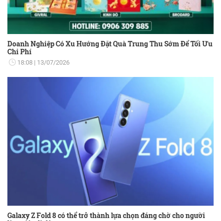
Doanh Nghiệp Có Xu Hướng Đặt Quà Trung Thu Sớm Để Tối Ưu
Chi Phí
18:08
13/07/2026
Galaxy Z Fold 8 có thể trở thành lựa chọn đáng chờ cho người