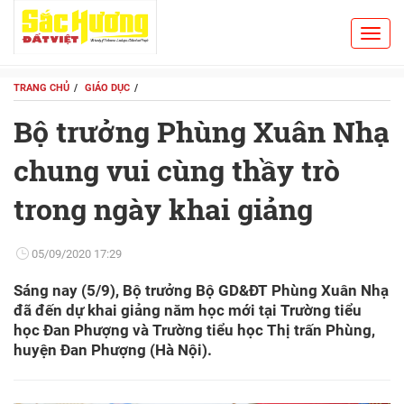
Toggl
Search
navig
TRANG CHỦ
GIÁO DỤC
Bộ trưởng Phùng Xuân Nhạ
chung vui cùng thầy trò
trong ngày khai giảng
05/09/2020 17:29
Sáng nay (5/9), Bộ trưởng Bộ GD&ĐT Phùng Xuân Nhạ
đã đến dự khai giảng năm học mới tại Trường tiểu
học Đan Phượng và Trường tiểu học Thị trấn Phùng,
huyện Đan Phượng (Hà Nội).