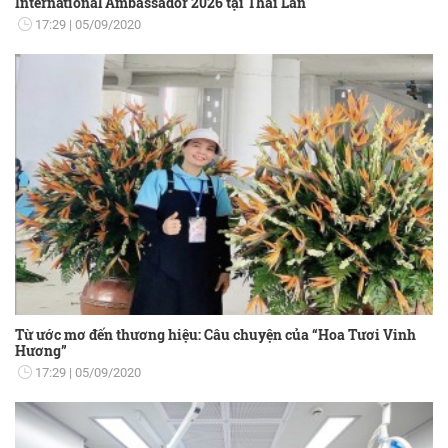
International Ambassador 2026 tại Thái Lan
17:29
05/09/2020
Từ ước mơ đến thương hiệu: Câu chuyện của “Hoa Tươi Vinh
Hương”
17:29
05/09/2020