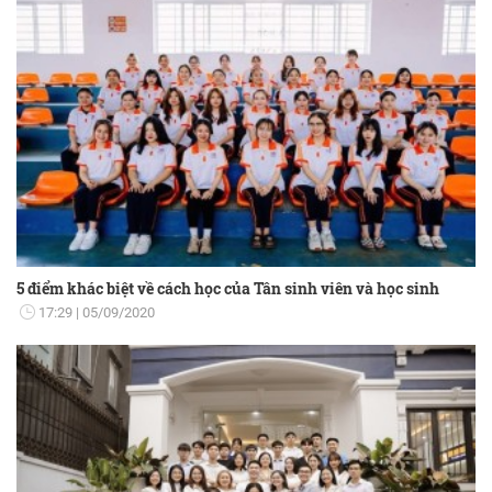
5 điểm khác biệt về cách học của Tân sinh viên và học sinh
17:29
05/09/2020