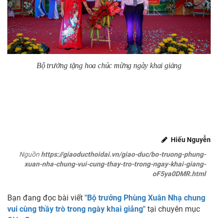
Bộ trưởng tặng hoa chúc mừng ngày khai giảng
Hiếu Nguyễn
Nguồn
https://giaoducthoidai.vn/giao-duc/bo-truong-phung-
xuan-nha-chung-vui-cung-thay-tro-trong-ngay-khai-giang-
oF5ya0DMR.html
Bạn đang đọc bài viết
"Bộ trưởng Phùng Xuân Nhạ chung
vui cùng thầy trò trong ngày khai giảng"
tại chuyên mục