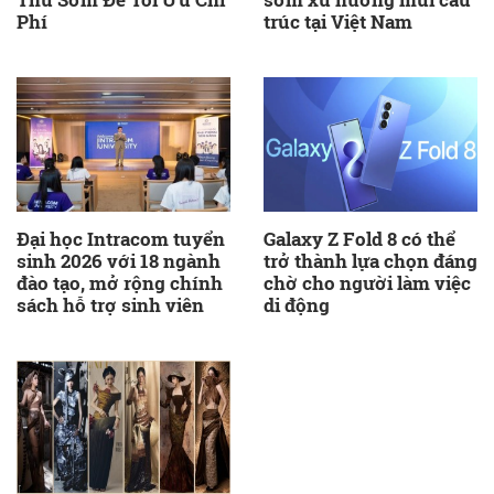
Phí
trúc tại Việt Nam
Đại học Intracom tuyển
Galaxy Z Fold 8 có thể
sinh 2026 với 18 ngành
trở thành lựa chọn đáng
đào tạo, mở rộng chính
chờ cho người làm việc
sách hỗ trợ sinh viên
di động