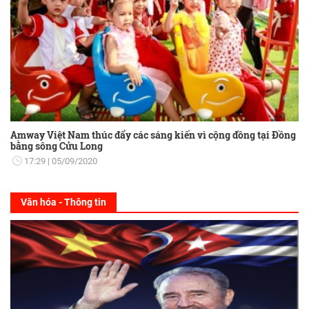
Amway Việt Nam thúc đẩy các sáng kiến vì cộng đồng tại Đồng
bằng sông Cửu Long
17:29
05/09/2020
Văn hóa - Thông tin