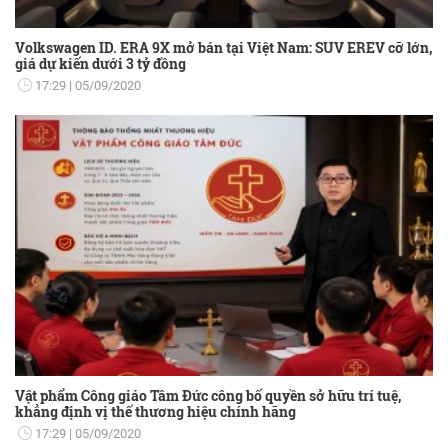
Volkswagen ID. ERA 9X mở bán tại Việt Nam: SUV EREV cỡ lớn,
giá dự kiến dưới 3 tỷ đồng
17:29
05/09/2020
Vật phẩm Công giáo Tâm Đức công bố quyền sở hữu trí tuệ,
khẳng định vị thế thương hiệu chính hãng
17:29
05/09/2020