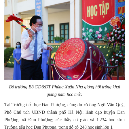
Bộ trưởng Bộ GD&ĐT Phùng Xuân Nhạ gióng hồi trống khai
giảng năm học mới.
Tại Trường tiểu học Đan Phượng, cùng dự có ông Ngô Văn Quý,
Phó Chủ tịch UBND thành phố Hà Nội; lãnh đạo huyện Đan
Phượng, xã Đan Phượng; các thầy cô giáo và 1.234 học sinh
Trường tiểu học Đan Phượng, trong đó có 248 học sinh lớp 1.