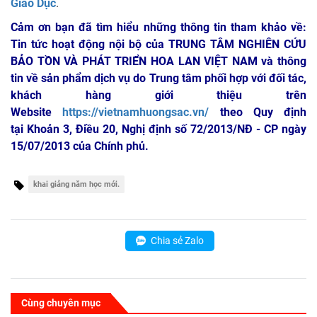
Giáo Dục
.
Cảm ơn bạn đã tìm hiểu những thông tin tham khảo về:
Tin tức hoạt động nội bộ của TRUNG TÂM NGHIÊN CỨU
BẢO TỒN VÀ PHÁT TRIỂN HOA LAN VIỆT NAM
và thông
tin về sản phẩm dịch vụ do Trung tâm phối hợp với đối tác,
khách hàng giới thiệu trên
Website
https://vietnamhuongsac.vn/
theo Quy định
tại Khoản 3, Điều 20, Nghị định số 72/2013/NĐ - CP ngày
15/07/2013 của Chính phủ.
khai giảng năm học mới.
Chia sẻ Zalo
Cùng chuyên mục