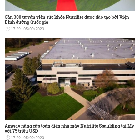
Gần 300 tư vấn viên sức khỏe Nutrilite được đào tạo bởi Viện
Dinh dưỡng Quốc gia
17:29
05/09/2020
Amway nâng cấp toàn diện nhà máy Nutrilite Spaulding tại Mỹ
với 75 triệu USD
17:29
05/09/2020