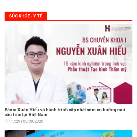
SỨC KHỎE - Y TẾ
Bác sĩ Xuân Hiếu và hành trình cập nhật sớm xu hướng mũi
cấu trúc tại Việt Nam
17:29
05/09/2020