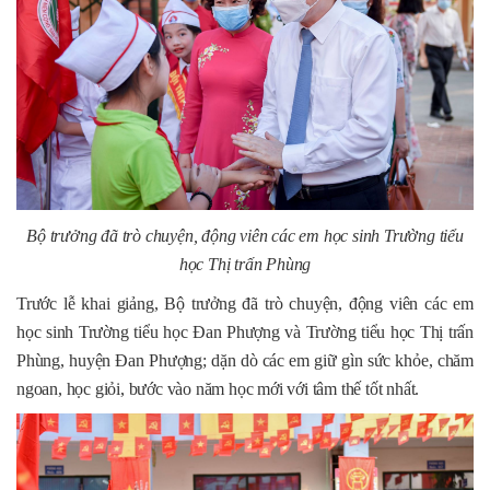
Bộ trưởng đã trò chuyện, động viên các em học sinh Trường tiểu
học Thị trấn Phùng
Trước lễ khai giảng, Bộ trưởng đã trò chuyện, động viên các em
học sinh Trường tiểu học Đan Phượng và Trường tiểu học Thị trấn
Phùng, huyện Đan Phượng; dặn dò các em giữ gìn sức khỏe, chăm
ngoan, học giỏi, bước vào năm học mới với tâm thế tốt nhất.