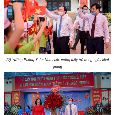
Bộ trưởng Phùng Xuân Nhạ chúc mừng thầy trò trong ngày khai
giản
g