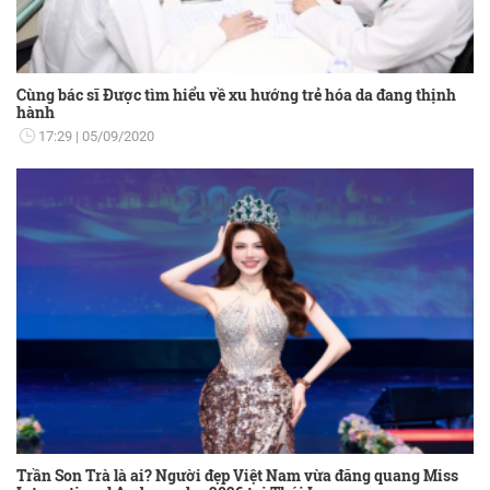
Cùng bác sĩ Được tìm hiểu về xu hướng trẻ hóa da đang thịnh
hành
17:29
05/09/2020
Trần Son Trà là ai? Người đẹp Việt Nam vừa đăng quang Miss