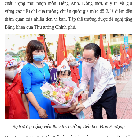
chất lượng mũi nhọn môn Tiếng Anh. Đồng thời, duy trì và giữ
vững các tiêu chí của trường chuẩn quốc gia mức độ 2, là điểm đến
thăm quan của nhiều đơn vị bạn. Tập thể trường được đề nghị tặng
Bằng khen của Thủ tướng Chính phủ.
Bộ trưởng động viên thầy trò trường Tiểu học Đan Phượng