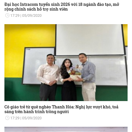
Đại học Intracom tuyển sinh 2026 với 18 ngành đào tạo, mở
rộng chính sách hỗ trợ sinh viên
17:29
05/09/2020
Cô giáo trẻ từ quê nghèo Thanh Hóa: Nghị lực vượt khó, toả
sáng trên hành trình trồng người
17:29
05/09/2020