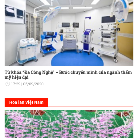
Từ khóa “Đa Công Nghệ” – Bước chuyển mình của ngành thẩm
mỹ hiện đại
17:29
05/09/2020
Hoa lan Việt Nam