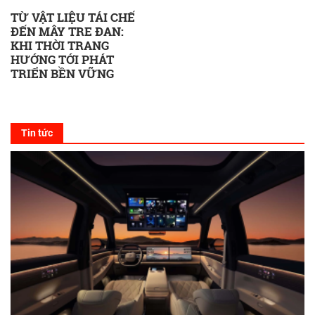
TỪ VẬT LIỆU TÁI CHẾ
ĐẾN MÂY TRE ĐAN:
KHI THỜI TRANG
HƯỚNG TỚI PHÁT
TRIỂN BỀN VỮNG
Tin tức