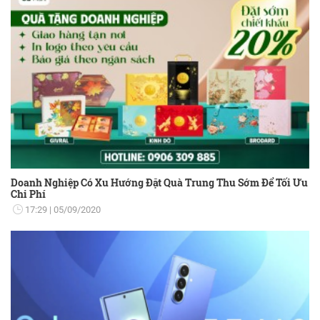
Doanh Nghiệp Có Xu Hướng Đặt Quà Trung Thu Sớm Để Tối Ưu
Chi Phí
17:29
05/09/2020