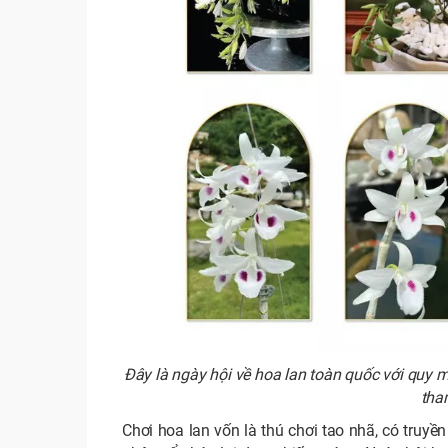
Đây là ngày hội về hoa lan toàn quốc với quy 
tham
Chơi hoa lan vốn là thú chơi tao nhã, có truyề