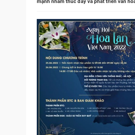
mạnh nhằm thúc đẩy và phát triển văn hoá