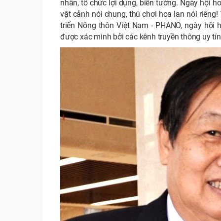
nhân, tổ chức lợi dụng, biến tướng. Ngày hội 
vật cảnh nói chung, thú chơi hoa lan nói riên
triển Nông thôn Việt Nam - PHANO, ngày hội 
được xác minh bởi các kênh truyền thông uy tí