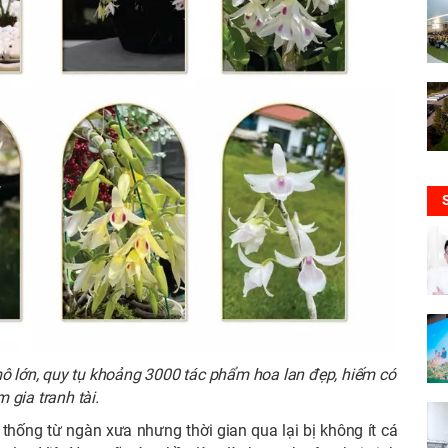
mô lớn, quy tụ khoảng 3000 tác phẩm hoa lan đẹp, hiếm có
 gia tranh tài.
n thống từ ngàn xưa nhưng thời gian qua lại bị không ít cá