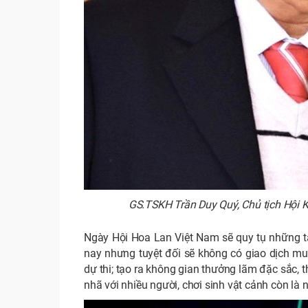
GS.TSKH Trần Duy Quý, Chủ tịch Hội 
Ngày Hội Hoa Lan Việt Nam sẽ quy tụ những tá
nay nhưng tuyệt đối sẽ không có giao dịch m
dự thi; tạo ra không gian thưởng lãm đặc sắc, t
nhã với nhiều người, chơi sinh vật cảnh còn là 