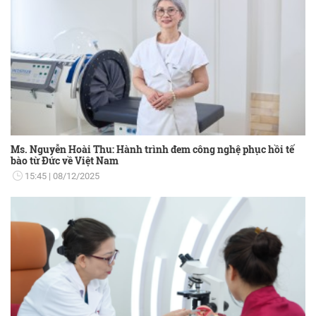
Ms. Nguyễn Hoài Thu: Hành trình đem công nghệ phục hồi tế
bào từ Đức về Việt Nam
15:45
08/12/2025