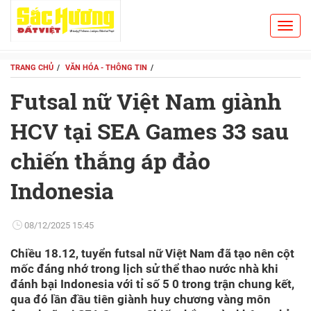
Toggl
Search
navig
TRANG CHỦ
VĂN HÓA - THÔNG TIN
Futsal nữ Việt Nam giành
HCV tại SEA Games 33 sau
chiến thắng áp đảo
Indonesia
08/12/2025 15:45
Chiều 18.12, tuyển futsal nữ Việt Nam đã tạo nên cột
mốc đáng nhớ trong lịch sử thể thao nước nhà khi
đánh bại Indonesia với tỉ số 5 0 trong trận chung kết,
qua đó lần đầu tiên giành huy chương vàng môn