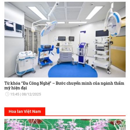
Từ khóa “Đa Công Nghệ” – Bước chuyển mình của ngành thẩm
mỹ hiện đại
15:45
08/12/2025
Hoa lan Việt Nam