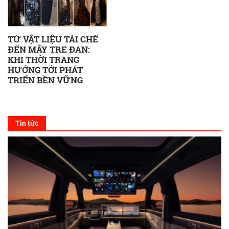
TỪ VẬT LIỆU TÁI CHẾ
ĐẾN MÂY TRE ĐAN:
KHI THỜI TRANG
HƯỚNG TỚI PHÁT
TRIỂN BỀN VỮNG
Tin tức