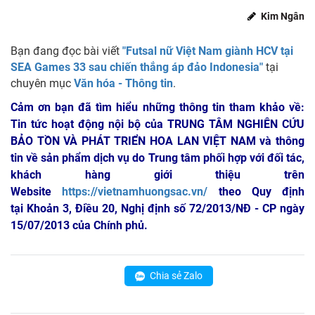
Kim Ngân
Bạn đang đọc bài viết
"Futsal nữ Việt Nam giành HCV tại
SEA Games 33 sau chiến thắng áp đảo Indonesia"
tại
chuyên mục
Văn hóa - Thông tin
.
Cảm ơn bạn đã tìm hiểu những thông tin tham khảo về:
Tin tức hoạt động nội bộ của TRUNG TÂM NGHIÊN CỨU
BẢO TỒN VÀ PHÁT TRIỂN HOA LAN VIỆT NAM
và thông
tin về sản phẩm dịch vụ do Trung tâm phối hợp với đối tác,
khách hàng giới thiệu trên
Website
https://vietnamhuongsac.vn/
theo Quy định
tại Khoản 3, Điều 20, Nghị định số 72/2013/NĐ - CP ngày
15/07/2013 của Chính phủ.
Chia sẻ Zalo