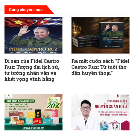
Cùng chuyên mục
Di sản của Fidel Castro
Ra mắt cuốn sách “Fidel
Ruz: Tượng đài lịch sử,
Castro Ruz: Từ tuổi thơ
tư tưởng nhân văn và
đến huyền thoại”
khát vọng vĩnh hằng