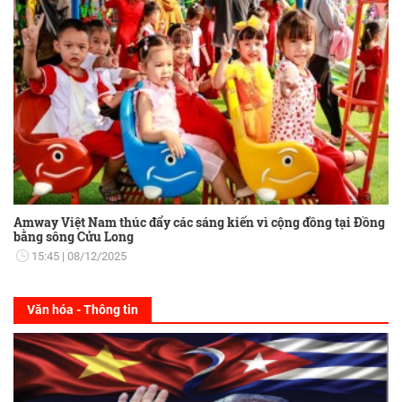
Amway Việt Nam thúc đẩy các sáng kiến vì cộng đồng tại Đồng
bằng sông Cửu Long
15:45
08/12/2025
Văn hóa - Thông tin