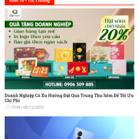
Kinh Tế - Thị Trường
Doanh Nghiệp Có Xu Hướng Đặt Quà Trung Thu Sớm Để Tối Ưu
Chi Phí
15:45
08/12/2025