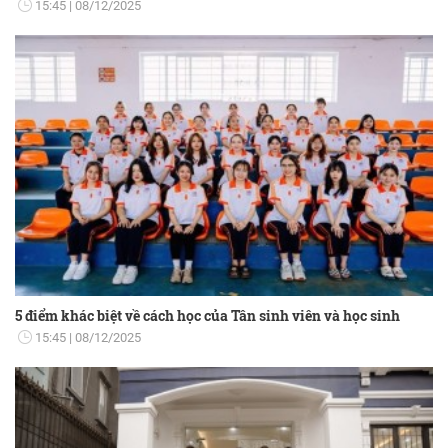
15:45
08/12/2025
5 điểm khác biệt về cách học của Tân sinh viên và học sinh
15:45
08/12/2025