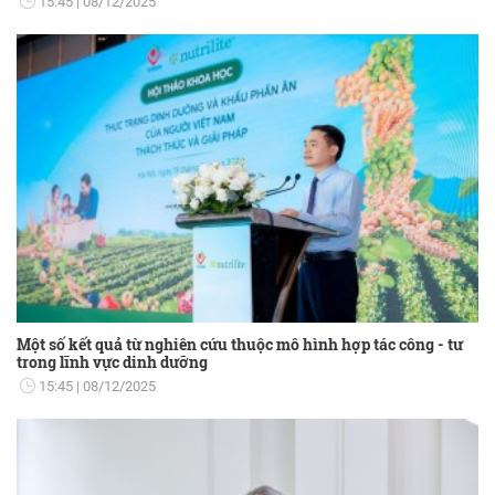
15:45
08/12/2025
Một số kết quả từ nghiên cứu thuộc mô hình hợp tác công - tư
trong lĩnh vực dinh dưỡng
15:45
08/12/2025