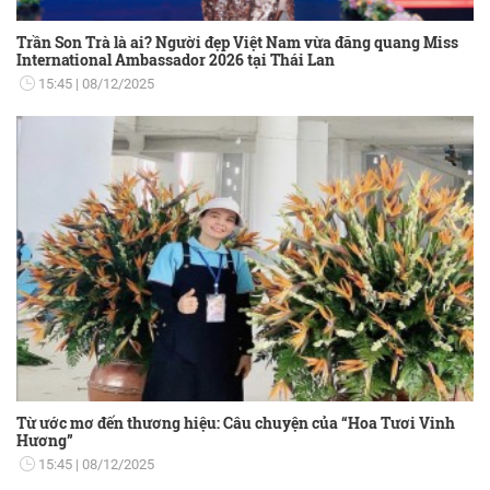
Trần Son Trà là ai? Người đẹp Việt Nam vừa đăng quang Miss
International Ambassador 2026 tại Thái Lan
15:45
08/12/2025
Từ ước mơ đến thương hiệu: Câu chuyện của “Hoa Tươi Vinh
Hương”
15:45
08/12/2025