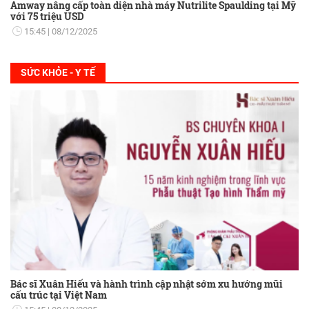
Amway nâng cấp toàn diện nhà máy Nutrilite Spaulding tại Mỹ
với 75 triệu USD
15:45
08/12/2025
SỨC KHỎE - Y TẾ
Bác sĩ Xuân Hiếu và hành trình cập nhật sớm xu hướng mũi
cấu trúc tại Việt Nam