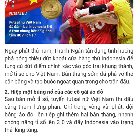
Ngay phút thứ năm, Thanh Ngân tận dụng tình huống
phá bóng thiếu dứt khoát của hàng thủ Indonesia để
tung cú dứt điểm chính xác vào góc trái khung thành,
mở tỉ số cho Việt Nam. Bàn thắng sớm đã phá vỡ thế
cân bằng và tạo bước ngoặt quan trọng cho trận đấu.
2. Hiệp một bùng nổ của các cô gái áo đỏ
Sau bàn mở tỉ số, tuyển futsal nữ Việt Nam thi đấu
càng thêm hưng phấn. Chỉ trong vòng vài phút, đội
bóng áo đỏ liên tiếp ghi thêm hai bàn thắng, nhanh
chóng nâng tỉ số lên 3 0 và đẩy Indonesia vào trạng
thái lúng túng.