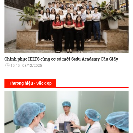
Chinh phục IELTS cùng cơ sở mới Sedu Academy Cầu Giấy
15:45
08/12/2025
Thương hiệu - Sắc đẹp