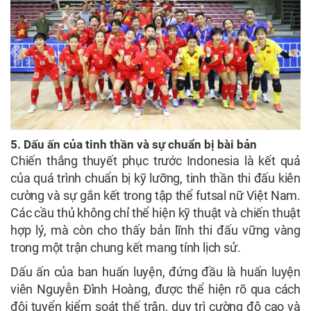
5. Dấu ấn của tinh thần và sự chuẩn bị bài bản
Chiến thắng thuyết phục trước Indonesia là kết quả
của quá trình chuẩn bị kỹ lưỡng, tinh thần thi đấu kiên
cường và sự gắn kết trong tập thể futsal nữ Việt Nam.
Các cầu thủ không chỉ thể hiện kỹ thuật và chiến thuật
hợp lý, mà còn cho thấy bản lĩnh thi đấu vững vàng
trong một trận chung kết mang tính lịch sử.
Dấu ấn của ban huấn luyện, đứng đầu là huấn luyện
viên Nguyễn Đình Hoàng, được thể hiện rõ qua cách
đội tuyển kiểm soát thế trận, duy trì cường độ cao và