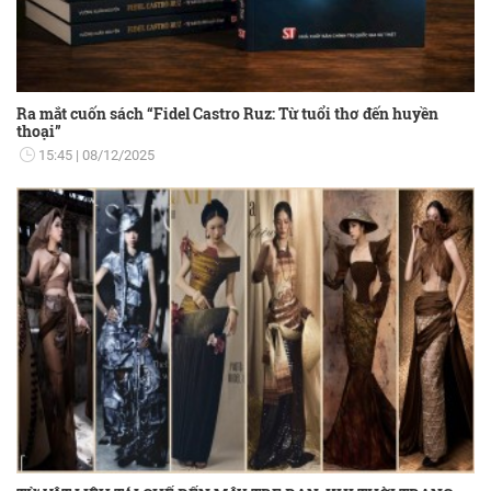
Ra mắt cuốn sách “Fidel Castro Ruz: Từ tuổi thơ đến huyền
thoại”
15:45
08/12/2025