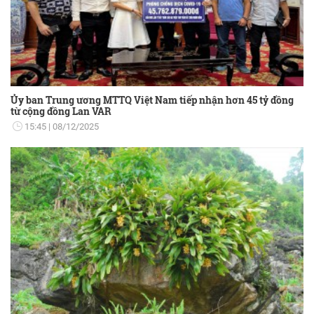
Ủy ban Trung ương MTTQ Việt Nam tiếp nhận hơn 45 tỷ đồng
từ cộng đồng Lan VAR
15:45
08/12/2025