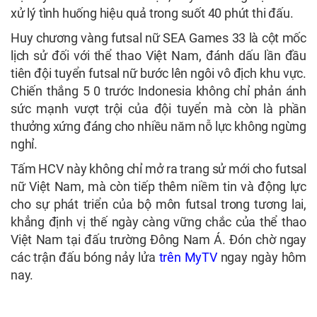
xử lý tình huống hiệu quả trong suốt 40 phút thi đấu.
Huy chương vàng futsal nữ SEA Games 33 là cột mốc
lịch sử đối với thể thao Việt Nam, đánh dấu lần đầu
tiên đội tuyển futsal nữ bước lên ngôi vô địch khu vực.
Chiến thắng 5 0 trước Indonesia không chỉ phản ánh
sức mạnh vượt trội của đội tuyển mà còn là phần
thưởng xứng đáng cho nhiều năm nỗ lực không ngừng
nghỉ.
Tấm HCV này không chỉ mở ra trang sử mới cho futsal
nữ Việt Nam, mà còn tiếp thêm niềm tin và động lực
cho sự phát triển của bộ môn futsal trong tương lai,
khẳng định vị thế ngày càng vững chắc của thể thao
Việt Nam tại đấu trường Đông Nam Á. Đón chờ ngay
các trận đấu bóng nảy lửa
trên MyTV
ngay ngày hôm
nay.