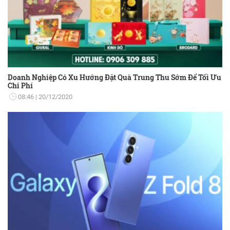
Doanh Nghiệp Có Xu Hướng Đặt Quà Trung Thu Sớm Để Tối Ưu
Chi Phí
08:46
20/12/2020