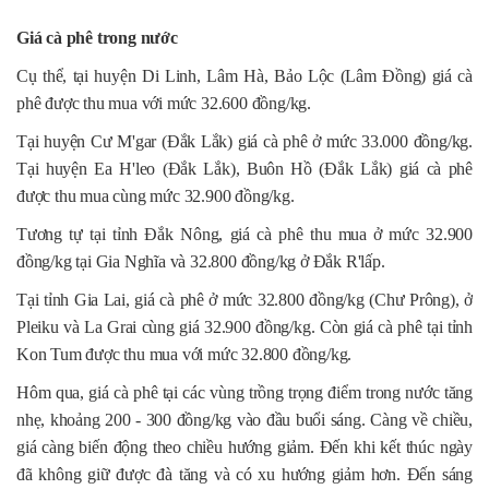
Giá cà phê trong nước
Cụ thể, tại huyện Di Linh, Lâm Hà, Bảo Lộc (Lâm Đồng) giá cà
phê được thu mua với mức 32.600 đồng/kg.
Tại huyện Cư M'gar (Đắk Lắk) giá cà phê ở mức 33.000 đồng/kg.
Tại huyện Ea H'leo (Đắk Lắk), Buôn Hồ (Đắk Lắk) giá cà phê
được thu mua cùng mức 32.900 đồng/kg.
Tương tự tại tỉnh Đắk Nông, giá cà phê thu mua ở mức 32.900
đồng/kg tại Gia Nghĩa và 32.800 đồng/kg ở Đắk R'lấp.
Tại tỉnh Gia Lai, giá cà phê ở mức 32.800 đồng/kg (Chư Prông), ở
Pleiku và La Grai cùng giá 32.900 đồng/kg. Còn giá cà phê tại tỉnh
Kon Tum được thu mua với mức 32.800 đồng/kg.
Hôm qua, giá cà phê tại các vùng trồng trọng điểm trong nước tăng
nhẹ, khoảng 200 - 300 đồng/kg vào đầu buổi sáng. Càng về chiều,
giá càng biến động theo chiều hướng giảm. Đến khi kết thúc ngày
đã không giữ được đà tăng và có xu hướng giảm hơn. Đến sáng