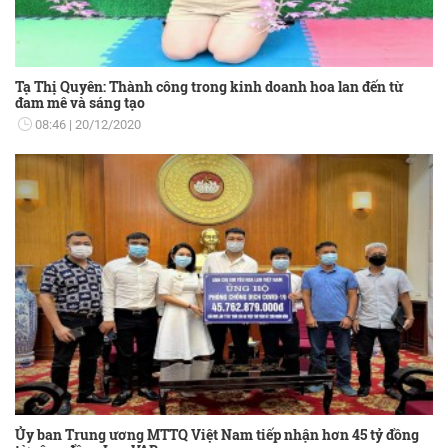
Tạ Thị Quyên: Thành công trong kinh doanh hoa lan đến từ
đam mê và sáng tạo
08:46
20/12/2020
Ủy ban Trung ương MTTQ Việt Nam tiếp nhận hơn 45 tỷ đồng