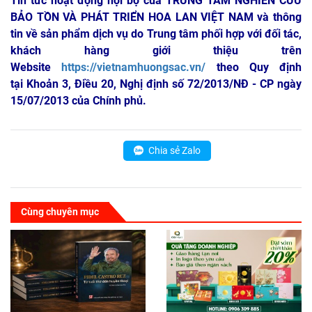
Tin tức hoạt động nội bộ của TRUNG TÂM NGHIÊN CỨU
BẢO TỒN VÀ PHÁT TRIỂN HOA LAN VIỆT NAM
và thông
tin về sản phẩm dịch vụ do Trung tâm phối hợp với đối tác,
khách hàng giới thiệu trên
Website
https://vietnamhuongsac.vn/
theo Quy định
tại Khoản 3, Điều 20, Nghị định số 72/2013/NĐ - CP ngày
15/07/2013 của Chính phủ.
Chia sẻ Zalo
Cùng chuyên mục