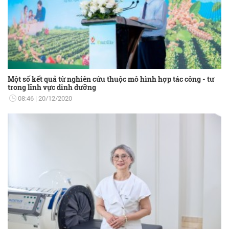
Một số kết quả từ nghiên cứu thuộc mô hình hợp tác công - tư
trong lĩnh vực dinh dưỡng
08:46
20/12/2020