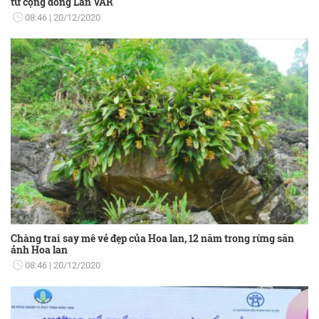
từ cộng đồng Lan VAR
08:46
20/12/2020
Chàng trai say mê vẻ đẹp của Hoa lan, 12 năm trong rừng săn
ảnh Hoa lan
08:46
20/12/2020