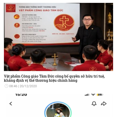
Vật phẩm Công giáo Tâm Đức công bố quyền sở hữu trí tuệ,
khẳng định vị thế thương hiệu chính hãng
08:46
20/12/2020