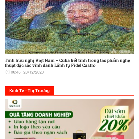
Tình hữu nghị Việt Nam – Cuba kết tinh trong tác phẩm nghệ
thuật đặc sắc vinh danh Lãnh tụ Fidel Castro
08:46
20/12/2020
Kinh Tế - Thị Trường