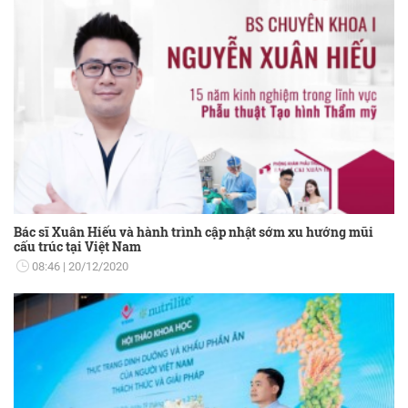
Bác sĩ Xuân Hiếu và hành trình cập nhật sớm xu hướng mũi
cấu trúc tại Việt Nam
08:46
20/12/2020