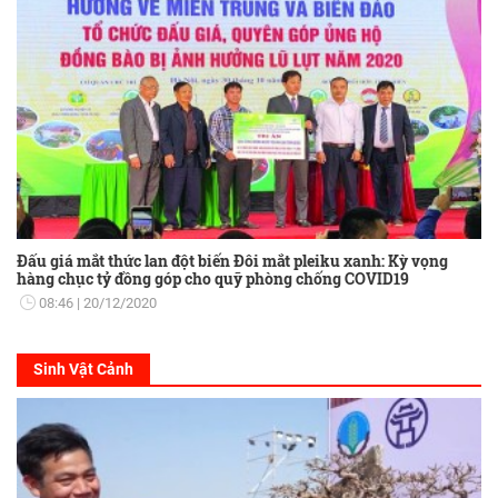
Đấu giá mắt thức lan đột biến Đôi mắt pleiku xanh: Kỳ vọng
hàng chục tỷ đồng góp cho quỹ phòng chống COVID19
08:46
20/12/2020
Sinh Vật Cảnh