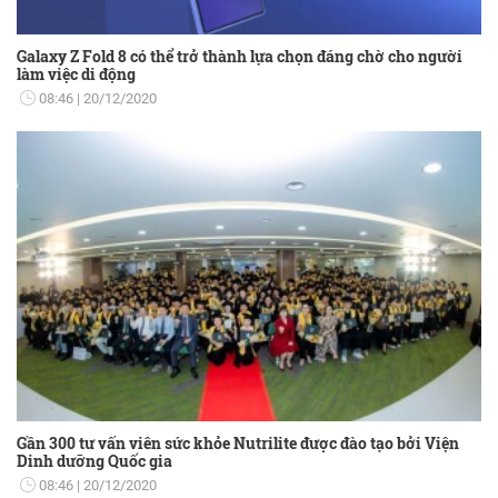
Galaxy Z Fold 8 có thể trở thành lựa chọn đáng chờ cho người
làm việc di động
08:46
20/12/2020
Gần 300 tư vấn viên sức khỏe Nutrilite được đào tạo bởi Viện
Dinh dưỡng Quốc gia
08:46
20/12/2020