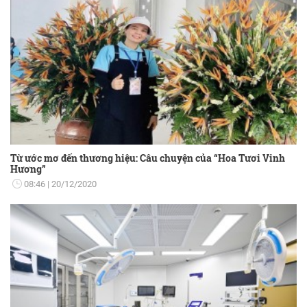
Từ ước mơ đến thương hiệu: Câu chuyện của “Hoa Tươi Vinh
Hương”
08:46
20/12/2020