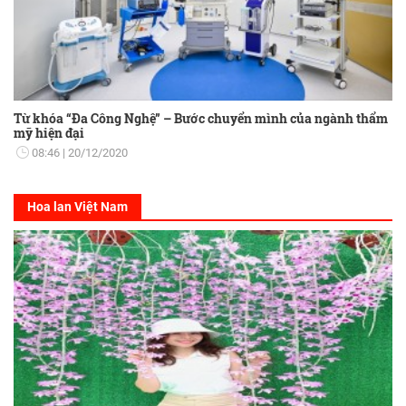
Từ khóa “Đa Công Nghệ” – Bước chuyển mình của ngành thẩm
mỹ hiện đại
08:46
20/12/2020
Hoa lan Việt Nam