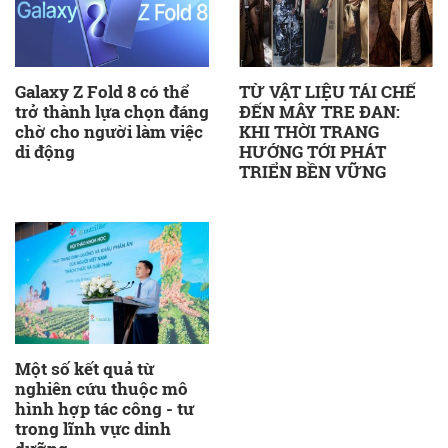
Galaxy Z Fold 8 có thể
TỪ VẬT LIỆU TÁI CHẾ
trở thành lựa chọn đáng
ĐẾN MÂY TRE ĐAN:
chờ cho người làm việc
KHI THỜI TRANG
di động
HƯỚNG TỚI PHÁT
TRIỂN BỀN VỮNG
Một số kết quả từ
nghiên cứu thuộc mô
hình hợp tác công - tư
trong lĩnh vực dinh