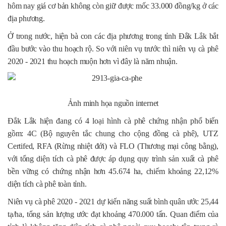
hôm nay giá cơ bản không còn giữ được mốc 33.000 đồng/kg ở các
địa phương.
Ở trong nước, hiện bà con các địa phương trong tỉnh Đắk Lắk bắt
đầu bước vào thu hoạch rộ. So với niên vụ trước thì niên vụ cà phê
2020 - 2021 thu hoạch muộn hơn vì đây là năm nhuận.
Ảnh minh họa nguồn internet
Đắk Lắk hiện đang có 4 loại hình cà phê chứng nhận phổ biến
gồm: 4C (Bộ nguyên tắc chung cho cộng đồng cà phê), UTZ
Certifed, RFA (Rừng nhiệt đới) và FLO (Thương mại công bằng),
với tổng diện tích cà phê được áp dụng quy trình sản xuất cà phê
bền vững có chứng nhận hơn 45.674 ha, chiếm khoảng 22,12%
diện tích cà phê toàn tỉnh.
Niên vụ cà phê 2020 - 2021 dự kiến năng suất bình quân ước 25,44
tạ/ha, tổng sản lượng ước đạt khoảng 470.000 tấn. Quan điểm của