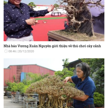
Nhà báo Vương Xuân Nguyên giới thiệu về thú chơi cây cảnh
08:46
20/12/2020