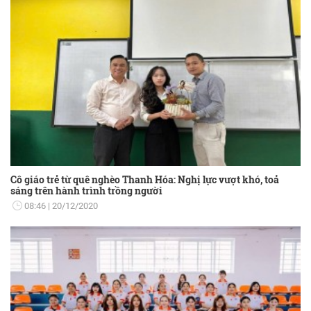
Cô giáo trẻ từ quê nghèo Thanh Hóa: Nghị lực vượt khó, toả
sáng trên hành trình trồng người
08:46
20/12/2020