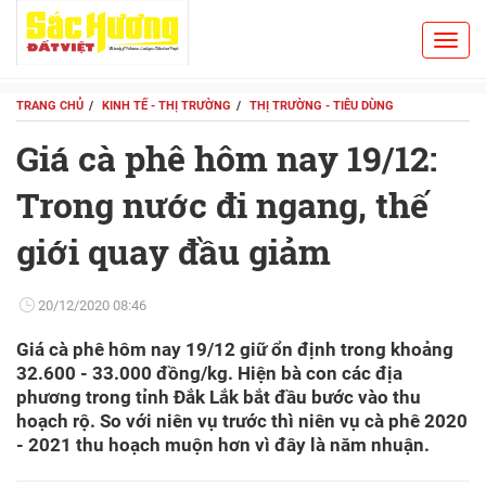
Toggl
Search
navig
TRANG CHỦ
KINH TẾ - THỊ TRƯỜNG
THỊ TRƯỜNG - TIÊU DÙNG
Giá cà phê hôm nay 19/12:
Trong nước đi ngang, thế
giới quay đầu giảm
20/12/2020 08:46
Giá cà phê hôm nay 19/12 giữ ổn định trong khoảng
32.600 - 33.000 đồng/kg. Hiện bà con các địa
phương trong tỉnh Đắk Lắk bắt đầu bước vào thu
hoạch rộ. So với niên vụ trước thì niên vụ cà phê 2020
- 2021 thu hoạch muộn hơn vì đây là năm nhuận.