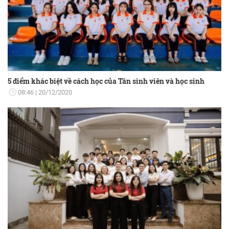
5 điểm khác biệt về cách học của Tân sinh viên và học sinh
08:46
20/12/2020