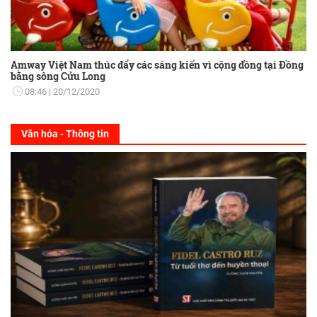
Amway Việt Nam thúc đẩy các sáng kiến vì cộng đồng tại Đồng
bằng sông Cửu Long
08:46
20/12/2020
Văn hóa - Thông tin