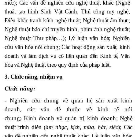
xiếc
)
;
Các vấn đề nghiên cứu nghệ thuật khác
(Nghệ
thuật tạo hình Sinh Vật Cảnh, Thủ công mỹ nghệ;
Điêu khắc tranh kính nghệ thuật; Nghệ thuật ẩm thực;
Nghệ thuật báo chí truyền hình, phim ảnh nghệ thuật;
Nghệ thuật Thư pháp…);
Lý luận văn hóa; Nghiên
cứu văn hóa nói chung
; Các hoạt động sản xuất, kinh
doanh và làm dịch vụ có liên quan đến Kinh
tế, Văn
hóa và Nghệ thuật
theo quy định của pháp luật.
3. Chức năng, nhiệm vụ
Chức năng:
- Nghiên cứu chung về
quan hệ sản xuất kinh
doanh, các vấn đề thuộc về kinh tế nói
chung;
Kinh doanh và quản trị kinh doanh
; Nghệ
thuật trình diễn (
âm nhạc, kịch, múa, hát, xiếc
); Các
vấn đề nghiên cứu nghệ thuật khác; Lý luận văn hóa;