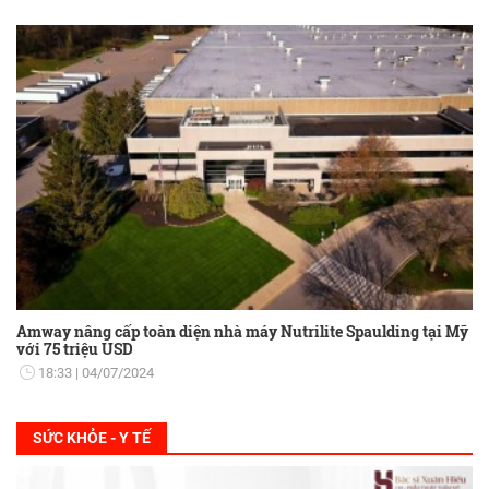
Amway nâng cấp toàn diện nhà máy Nutrilite Spaulding tại Mỹ
với 75 triệu USD
18:33
04/07/2024
SỨC KHỎE - Y TẾ