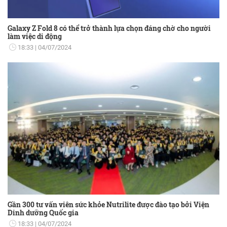
Galaxy Z Fold 8 có thể trở thành lựa chọn đáng chờ cho người
làm việc di động
18:33
04/07/2024
Gần 300 tư vấn viên sức khỏe Nutrilite được đào tạo bởi Viện
Dinh dưỡng Quốc gia
18:33
04/07/2024