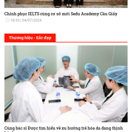
Chinh phục IELTS cùng cơ sở mới Sedu Academy Cầu Giấy
18:33
04/07/2024
Thương hiệu - Sắc đẹp
Cùng bác sĩ Được tìm hiểu về xu hướng trẻ hóa da đang thịnh