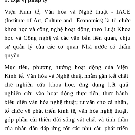
Viện Kinh tế, Văn hóa và Nghệ thuật
- IACE
(
Institute
of
Art, Culture and Economic
s)
là tổ chức
khoa học và công nghệ hoạt động theo Luật
K
hoa
học và
C
ông nghệ
và các văn bản liên quan, chịu
sự quản lý của các cơ quan Nhà nước có thẩm
quyền.
Mục tiêu, phương hướng hoạt động của
Viện
Kinh tế, Văn hóa và Nghệ thuật
nhằm
g
ắn kết chặt
chẽ nghiên cứu khoa học, ứng dụng kết quả
nghiên cứu vào hoạt động thực tiễn, thực hành
biểu diễn văn hóa nghệ thuật; tư vấn cho cá nhân,
tổ chức về phát triển kinh tế, văn hóa nghệ thuật,
góp phần cải thiện đời sống vật chất và tinh thần
của nhân dân đáp ứng tốt các nhu cầu phát triển