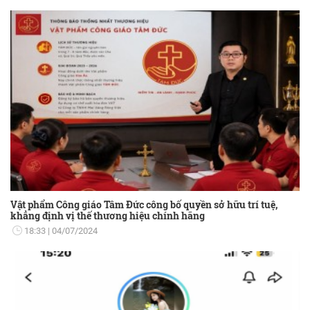
Vật phẩm Công giáo Tâm Đức công bố quyền sở hữu trí tuệ,
khẳng định vị thế thương hiệu chính hãng
18:33
04/07/2024