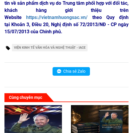
tin về sản phẩm dịch vụ do Trung tâm phối hợp với đối tác,
khách hàng giới thiệu trên
Website
https://vietnamhuongsac.vn/
theo Quy định
tại Khoản 3, Điều 20, Nghị định số 72/2013/NĐ - CP ngày
15/07/2013 của Chính phủ.
VIỆN KINH TẾ VĂN HÓA VÀ NGHỆ THUẬT - IACE
Chia sẻ Zalo
Cùng chuyên mục