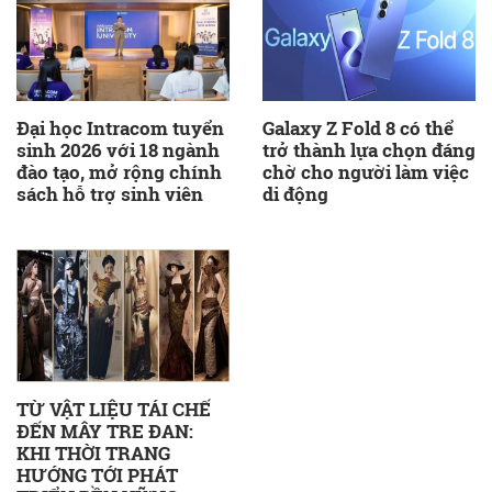
Đại học Intracom tuyển
Galaxy Z Fold 8 có thể
sinh 2026 với 18 ngành
trở thành lựa chọn đáng
đào tạo, mở rộng chính
chờ cho người làm việc
sách hỗ trợ sinh viên
di động
TỪ VẬT LIỆU TÁI CHẾ
ĐẾN MÂY TRE ĐAN:
KHI THỜI TRANG
HƯỚNG TỚI PHÁT