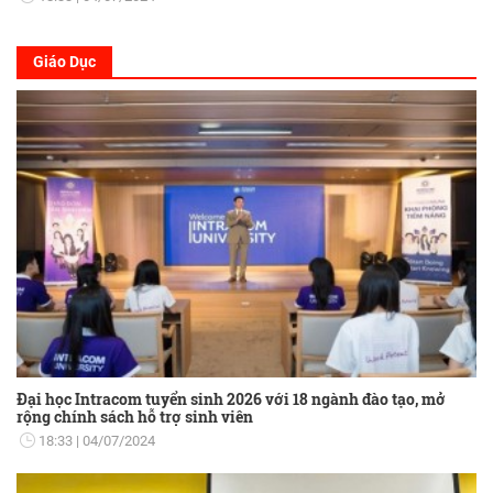
Giáo Dục
Đại học Intracom tuyển sinh 2026 với 18 ngành đào tạo, mở
rộng chính sách hỗ trợ sinh viên
18:33
04/07/2024