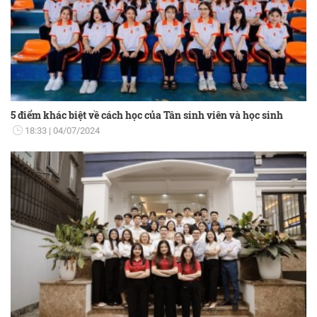
5 điểm khác biệt về cách học của Tân sinh viên và học sinh
18:33
04/07/2024