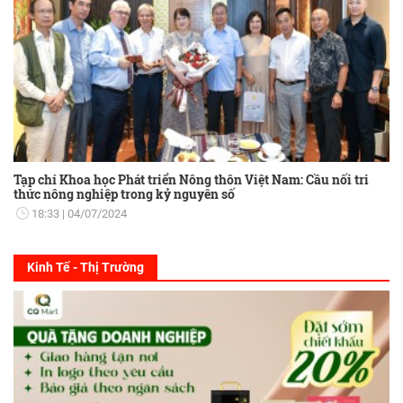
Tạp chí Khoa học Phát triển Nông thôn Việt Nam: Cầu nối tri
thức nông nghiệp trong kỷ nguyên số
18:33
04/07/2024
Kinh Tế - Thị Trường