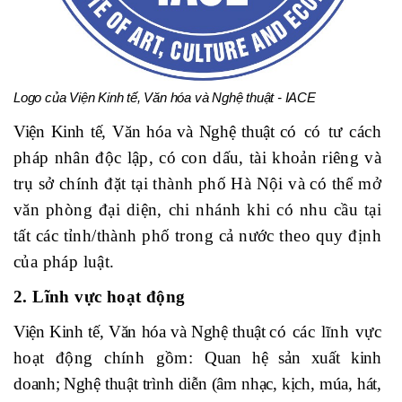
Logo của Viện Kinh tế, Văn hóa và Nghệ thuật - IACE
Viện Kinh tế, Văn hóa và Nghệ thuật
có có tư cách
pháp nhân độc lập, có con dấu, tài khoản riêng và
trụ sở chính đặt tại thành phố Hà Nội và
có thể mở
văn phòng đại diện, chi nhánh khi có nhu cầu
tại
tất các tỉnh/thành phố trong cả nước
theo quy định
của pháp luật.
2. Lĩnh vực hoạt động
Viện Kinh tế, Văn hóa và Nghệ thuật
có các lĩnh vực
hoạt động chính gồm:
Quan hệ sản xuất kinh
doanh;
Nghệ thuật trình diễn (
âm nhạc, kịch, múa, hát,