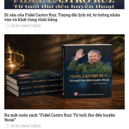
Di sản của Fidel Castro Ruz: Tượng đài lịch sử, tư tưởng nhân
văn và khát vọng vĩnh hằng
18:33
04/07/2024
Ra mắt cuốn sách “Fidel Castro Ruz: Từ tuổi thơ đến huyền
thoại”
18:33
04/07/2024