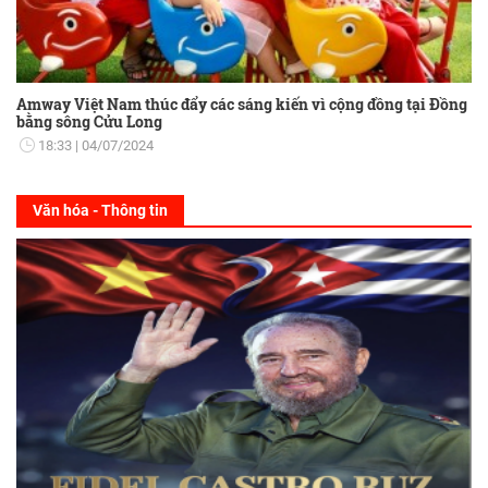
Amway Việt Nam thúc đẩy các sáng kiến vì cộng đồng tại Đồng
bằng sông Cửu Long
18:33
04/07/2024
Văn hóa - Thông tin