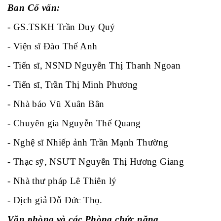
Ban Cố vấn:
- GS.TSKH Trần Duy Quý
- Viện sĩ Đào Thế Anh
- Tiến sĩ, NSND Nguyễn Thị Thanh Ngoan
- Tiến sĩ, Trần Thị Minh Phương
- Nhà báo Vũ Xuân Bân
- Chuyên gia Nguyễn Thế Quang
- Nghệ sĩ Nhiếp ảnh Trần Mạnh Thường
- Thạc sỹ, NSƯT Nguyễn Thị Hương Giang
- Nhà thư pháp Lê Thiên lý
- Dịch giả Đỗ Đức Thọ.
Văn phòng và các Phòng chức năng