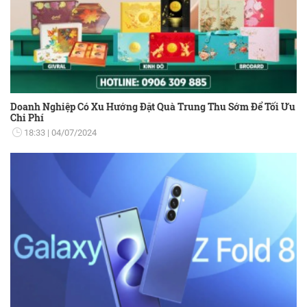
Doanh Nghiệp Có Xu Hướng Đặt Quà Trung Thu Sớm Để Tối Ưu
Chi Phí
18:33
04/07/2024