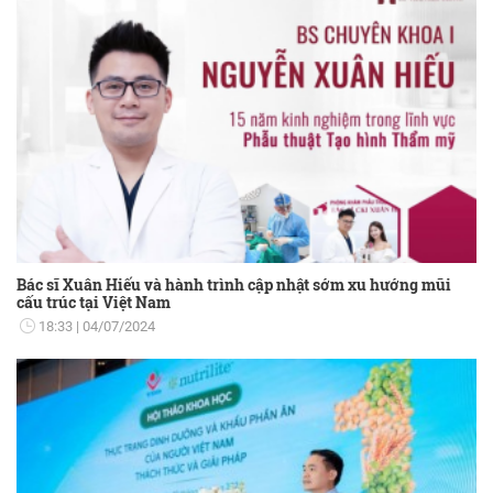
Bác sĩ Xuân Hiếu và hành trình cập nhật sớm xu hướng mũi
cấu trúc tại Việt Nam
18:33
04/07/2024