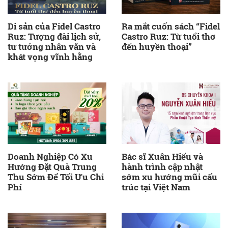
Di sản của Fidel Castro
Ra mắt cuốn sách “Fidel
Ruz: Tượng đài lịch sử,
Castro Ruz: Từ tuổi thơ
tư tưởng nhân văn và
đến huyền thoại”
khát vọng vĩnh hằng
Doanh Nghiệp Có Xu
Bác sĩ Xuân Hiếu và
Hướng Đặt Quà Trung
hành trình cập nhật
Thu Sớm Để Tối Ưu Chi
sớm xu hướng mũi cấu
Phí
trúc tại Việt Nam