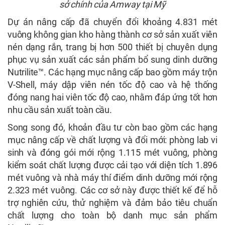
sở chính của Amway tại Mỹ
Dự án nâng cấp đã chuyển đổi khoảng 4.831 mét
vuông không gian kho hàng thành cơ sở sản xuất viên
nén dạng rắn, trang bị hơn 500 thiết bị chuyên dụng
phục vụ sản xuất các sản phẩm bổ sung dinh dưỡng
Nutrilite™. Các hạng mục nâng cấp bao gồm máy trộn
V-Shell, máy dập viên nén tốc độ cao và hệ thống
đóng nang hai viên tốc độ cao, nhằm đáp ứng tốt hơn
nhu cầu sản xuất toàn cầu.
Song song đó, khoản đầu tư còn bao gồm các hạng
mục nâng cấp về chất lượng và đổi mới: phòng lab vi
sinh và đóng gói mới rộng 1.115 mét vuông, phòng
kiểm soát chất lượng được cải tạo với diện tích 1.896
mét vuông và nhà máy thí điểm dinh dưỡng mới rộng
2.323 mét vuông. Các cơ sở này được thiết kế để hỗ
trợ nghiên cứu, thử nghiệm và đảm bảo tiêu chuẩn
chất lượng cho toàn bộ danh mục sản phẩm