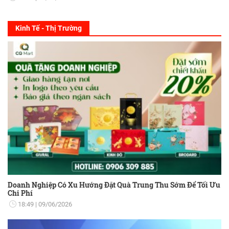
Kinh Tế - Thị Trường
Doanh Nghiệp Có Xu Hướng Đặt Quà Trung Thu Sớm Để Tối Ưu
Chi Phí
18:49
09/06/2026