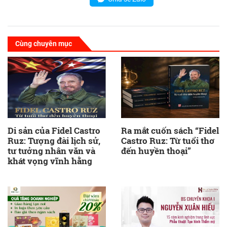
Cùng chuyên mục
Di sản của Fidel Castro
Ra mắt cuốn sách “Fidel
Ruz: Tượng đài lịch sử,
Castro Ruz: Từ tuổi thơ
tư tưởng nhân văn và
đến huyền thoại”
khát vọng vĩnh hằng