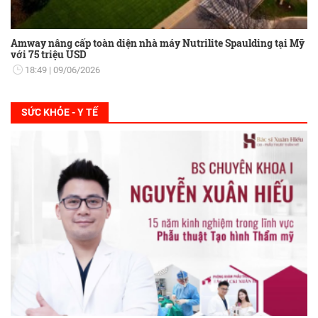
Amway nâng cấp toàn diện nhà máy Nutrilite Spaulding tại Mỹ
với 75 triệu USD
18:49
09/06/2026
SỨC KHỎE - Y TẾ