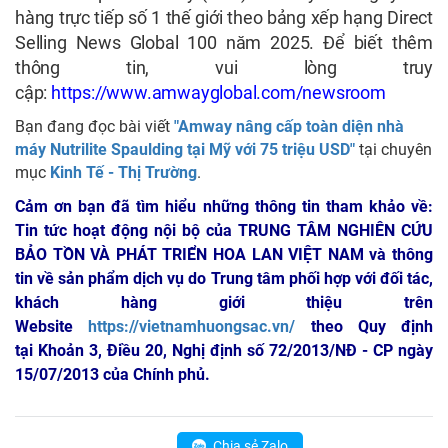
hàng trực tiếp số 1 thế giới theo bảng xếp hạng Direct
Selling News Global 100 năm 2025. Để biết thêm
thông tin, vui lòng truy
cập:
https://www.amwayglobal.com/newsroom
Bạn đang đọc bài viết
"Amway nâng cấp toàn diện nhà
máy Nutrilite Spaulding tại Mỹ với 75 triệu USD"
tại chuyên
mục
Kinh Tế - Thị Trường
.
Cảm ơn bạn đã tìm hiểu những thông tin tham khảo về:
Tin tức hoạt động nội bộ của TRUNG TÂM NGHIÊN CỨU
BẢO TỒN VÀ PHÁT TRIỂN HOA LAN VIỆT NAM
và thông
tin về sản phẩm dịch vụ do Trung tâm phối hợp với đối tác,
khách hàng giới thiệu trên
Website
https://vietnamhuongsac.vn/
theo Quy định
tại Khoản 3, Điều 20, Nghị định số 72/2013/NĐ - CP ngày
15/07/2013 của Chính phủ.
Chia sẻ Zalo