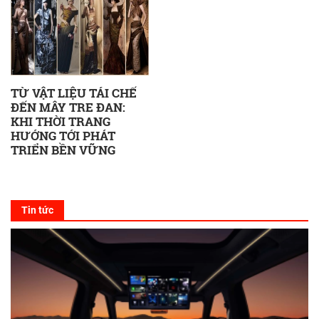
TỪ VẬT LIỆU TÁI CHẾ
ĐẾN MÂY TRE ĐAN:
KHI THỜI TRANG
HƯỚNG TỚI PHÁT
TRIỂN BỀN VỮNG
Tin tức