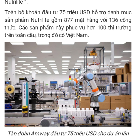
Nutrilite™.
Toàn bộ khoản đầu tư 75 triệu USD hỗ trợ danh mục
sản phẩm Nutrilite gồm 877 mặt hàng với 136 công
thức. Các sản phẩm này phục vụ hơn 100 thị trường
trên toàn cầu, trong đó có Việt Nam.
Tập đoàn Amway đầu tư 75 triệu USD cho dự án lần