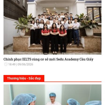
Chinh phục IELTS cùng cơ sở mới Sedu Academy Cầu Giấy
18:49
09/06/2026
Thương hiệu - Sắc đẹp