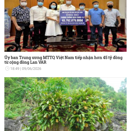
Ủy ban Trung ương MTTQ Việt Nam tiếp nhận hơn 45 tỷ đồng
từ cộng đồng Lan VAR
18:49
09/06/2026