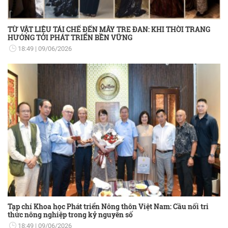
TỪ VẬT LIỆU TÁI CHẾ ĐẾN MÂY TRE ĐAN: KHI THỜI TRANG
HƯỚNG TỚI PHÁT TRIỂN BỀN VỮNG
18:49
09/06/2026
Tạp chí Khoa học Phát triển Nông thôn Việt Nam: Cầu nối tri
thức nông nghiệp trong kỷ nguyên số
18:49
09/06/2026