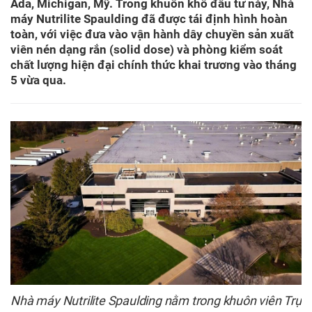
Ada, Michigan, Mỹ. Trong khuôn khổ đầu tư này, Nhà
máy Nutrilite Spaulding đã được tái định hình hoàn
toàn, với việc đưa vào vận hành dây chuyền sản xuất
viên nén dạng rắn (solid dose) và phòng kiểm soát
chất lượng hiện đại chính thức khai trương vào tháng
5 vừa qua.
Nhà máy Nutrilite Spaulding nằm trong khuôn viên Trụ