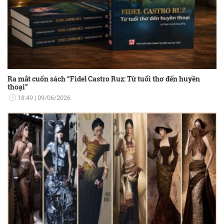
Ra mắt cuốn sách “Fidel Castro Ruz: Từ tuổi thơ đến huyền
thoại”
18:49
09/06/2026