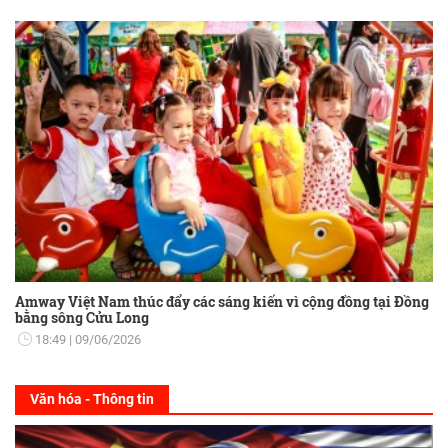
Amway Việt Nam thúc đẩy các sáng kiến vì cộng đồng tại Đồng
bằng sông Cửu Long
18:49
09/06/2026
Văn hóa - Thông tin