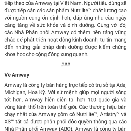
tiếp theo của Amway tại Việt Nam. Người tiêu dùng sẽ
được tiếp cận các sản phẩm Nutrilite™ chất lượng cao
với nguồn cung ổn định hơn, đáp ứng nhu cầu ngày
càng tăng về sức khỏe và dinh dưỡng. Cùng với đó,
các Nhà Phân phối Amway có thêm nền tảng vững
chắc để phát triển hoạt động kinh doanh, tự tin mang
đến những giải pháp dinh dưỡng được kiểm chứng
khoa học cho cộng đồng xung quanh.
###
Về Amway
Amway là công ty bán hàng trực tiếp có trụ sở tại Ada,
Michigan, Hoa Kỳ. Với sứ mệnh giúp mọi người sống
tốt hơn, Amway hiện diện tại hơn 100 quốc gia và
vùng lãnh thổ trên toàn thế giới. Các thương hiệu bán
chạy nhất của Amway gồm có Nutrilite™, Artistry™ và
XS™ tất cả được phân phối độc quyền thông qua các
Nhà Phân phối Amway (ABO). Amway là công ty bán