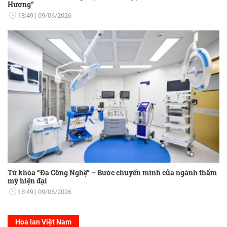
Hương”
18:49
09/06/2026
Từ khóa “Đa Công Nghệ” – Bước chuyển mình của ngành thẩm
mỹ hiện đại
18:49
09/06/2026
Hoa lan Việt Nam