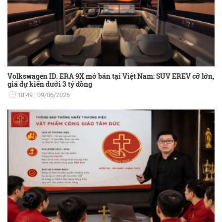
Volkswagen ID. ERA 9X mở bán tại Việt Nam: SUV EREV cỡ lớn,
giá dự kiến dưới 3 tỷ đồng
18:49
09/06/2026