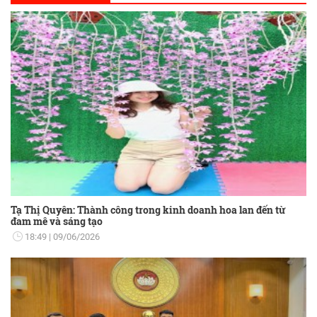
Tạ Thị Quyên: Thành công trong kinh doanh hoa lan đến từ
đam mê và sáng tạo
18:49
09/06/2026