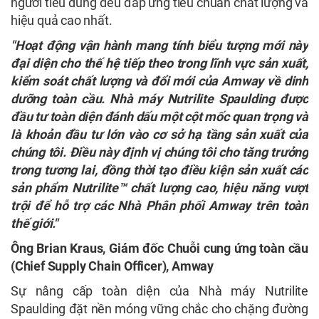
người tiêu dùng đều đáp ứng tiêu chuẩn chất lượng và
hiệu quả cao nhất.
"Hoạt động vận hành mang tính biểu tượng mới này
đại diện cho thế hệ tiếp theo trong lĩnh vực sản xuất,
kiểm soát chất lượng và đổi mới của Amway về dinh
dưỡng toàn cầu. Nhà máy Nutrilite Spaulding được
đầu tư toàn diện đánh dấu một cột mốc quan trọng và
là khoản đầu tư lớn vào cơ sở hạ tầng sản xuất của
chúng tôi. Điều này định vị chúng tôi cho tăng trưởng
trong tương lai, đồng thời tạo điều kiện sản xuất các
sản phẩm Nutrilite™ chất lượng cao, hiệu năng vượt
trội để hỗ trợ các Nhà Phân phối Amway trên toàn
thế giới."
Ông Brian Kraus, Giám đốc Chuỗi cung ứng toàn cầu
(Chief Supply Chain Officer), Amway
Sự nâng cấp toàn diện của Nhà máy Nutrilite
Spaulding đặt nền móng vững chắc cho chặng đường