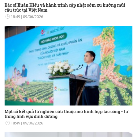
Bác sĩ Xuân Hiếu và hành trình cập nhật sớm xu hướng mũi
cấu trúc tại Việt Nam
18:49
09/06/2026
Một số kết quả từ nghiên cứu thuộc mô hình hợp tác công - tư
trong lĩnh vực dinh dưỡng
18:49
09/06/2026