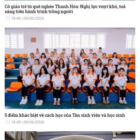
Cô giáo trẻ từ quê nghèo Thanh Hóa: Nghị lực vượt khó, toả
sáng trên hành trình trồng người
18:49
09/06/2026
5 điểm khác biệt về cách học của Tân sinh viên và học sinh
18:49
09/06/2026