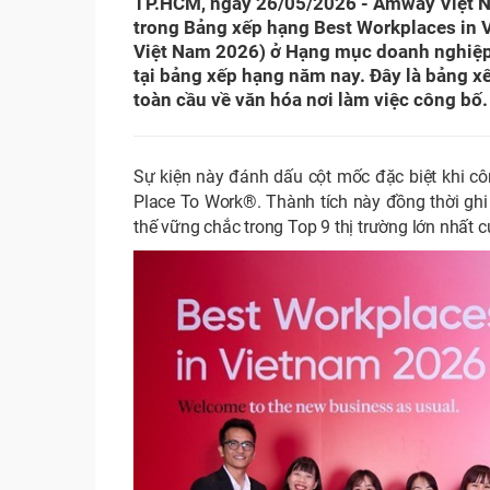
TP.HCM, ngày 26/05/2026 - Amway Việt Na
trong Bảng xếp hạng Best Workplaces in 
Việt Nam 2026) ở Hạng mục doanh nghiệp 
tại bảng xếp hạng năm nay. Đây là bảng x
toàn cầu về văn hóa nơi làm việc công bố.
Sự kiện này đánh dấu cột mốc đặc biệt khi cô
Place To Work®. Thành tích này đồng thời ghi
thế vững chắc trong Top 9 thị trường lớn nhất