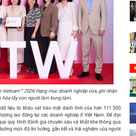
in Vietnam™ 2026 Hạng mục doanh nghiệp vừa, ghi nhận
 hóa lấy con người làm trung tâm.
dữ liệu từ khảo sát bảo mật danh tính của hơn 111.500
c lượng lao động tại các doanh nghiệp ở Việt Nam. Để đạt
qua quy trình đánh giá chuyên sâu và khắt khe thông qua
lường mức độ tin tưởng, gắn kết và trải nghiệm của người