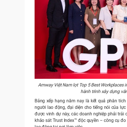
Amway Việt Nam lọt Top 5 Best Workplaces 
hành trình xây dựng văn
Bảng xếp hạng năm nay là kết quả phân tích 
người lao động, đại diện cho tiếng nói của lự
được vinh dự này, các doanh nghiệp phải trải 
khảo sát Trust Index™ độc quyền – công cụ đo 
lao động tại nơi làm việc.