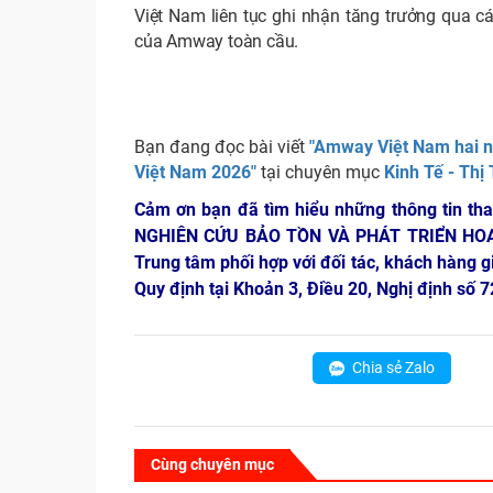
Việt Nam liên tục ghi nhận tăng trưởng qua cá
của Amway toàn cầu.
Bạn đang đọc bài viết
"Amway Việt Nam hai nă
Việt Nam 2026"
tại chuyên mục
Kinh Tế - Thị
Cảm ơn bạn đã tìm hiểu những thông tin th
NGHIÊN CỨU BẢO TỒN VÀ PHÁT TRIỂN HO
Trung tâm phối hợp với đối tác, khách hàng g
Quy định tại Khoản 3, Điều 20, Nghị định số
Chia sẻ Zalo
Cùng chuyên mục