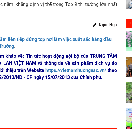
c năm, khẳng định vị thế trong Top 9 thị trường lớn nhất
Ngọc Nga
m liên tiếp đứng top nơi làm việc xuất sắc hàng đầu
 Trường
.
am khảo về: Tin tức hoạt động nội bộ của TRUNG TÂM
A LAN VIỆT NAM
và thông tin về sản phẩm dịch vụ do
iới thiệu trên Website
https://vietnamhuongsac.vn/
theo
 72/2013/NĐ - CP ngày 15/07/2013 của Chính phủ.