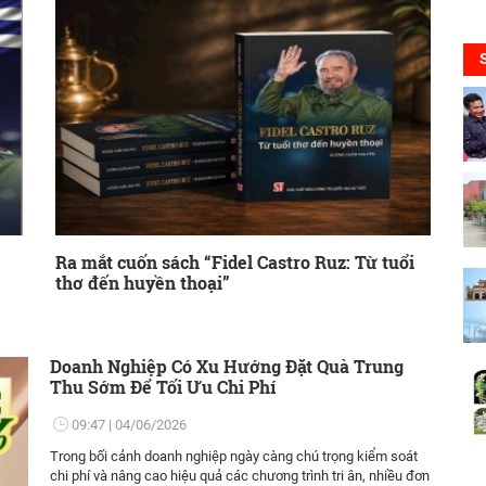
Ra mắt cuốn sách “Fidel Castro Ruz: Từ tuổi
thơ đến huyền thoại”
Doanh Nghiệp Có Xu Hướng Đặt Quà Trung
Thu Sớm Để Tối Ưu Chi Phí
09:47
04/06/2026
Trong bối cảnh doanh nghiệp ngày càng chú trọng kiểm soát
chi phí và nâng cao hiệu quả các chương trình tri ân, nhiều đơn