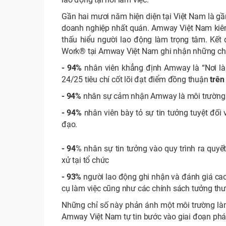
Gần hai mươi năm hiện diện tại Việt Nam là 
doanh nghiệp nhất quán. Amway Việt Nam kiên đị
thấu hiểu người lao động làm trọng tâm. Kết
Work® tại Amway Việt Nam ghi nhận những chỉ 
- 94%
nhân viên khẳng định Amway là “Nơi làm
24/25 tiêu chí cốt lõi đạt điểm đồng thuận
trên
- 94%
nhân sự cảm nhận Amway là môi trường thâ
- 94%
nhân viên bày tỏ sự tin tưởng tuyệt đối 
đạo.
- 94
% nhân sự tin tưởng vào quy trình ra quyế
xử tại tổ chức
- 93%
người lao động ghi nhận và đánh giá cao 
cụ làm việc cũng như các chính sách tưởng thư
Những chỉ số này phản ánh một môi trường làm 
Amway Việt Nam tự tin bước vào giai đoạn phát 