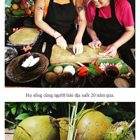
Họ sống cùng người bản địa suốt 20 năm qua.