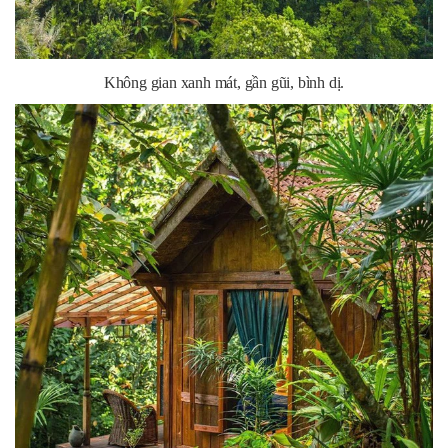
Không gian xanh mát, gần gũi, bình dị.