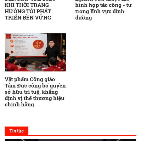
KHI THỜI TRANG
hình hợp tác công - tư
HƯỚNG TỚI PHÁT
trong lĩnh vực dinh
TRIỂN BỀN VỮNG
dưỡng
Vật phẩm Công giáo
Tâm Đức công bố quyền
sở hữu trí tuệ, khẳng
định vị thế thương hiệu
chính hãng
Tin tức