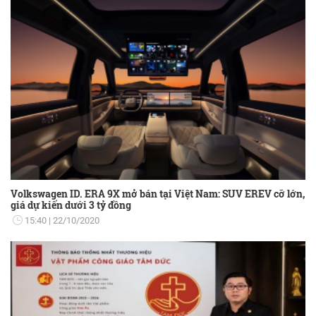
Volkswagen ID. ERA 9X mở bán tại Việt Nam: SUV EREV cỡ lớn,
giá dự kiến dưới 3 tỷ đồng
15:40
22/10/2020