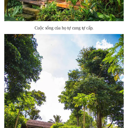
Cuộc sống của họ tự cung tự cấp.