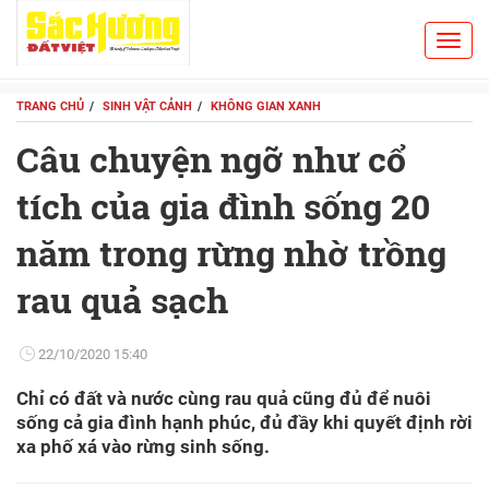
Toggl
Search
navig
TRANG CHỦ
SINH VẬT CẢNH
KHÔNG GIAN XANH
Câu chuyện ngỡ như cổ
tích của gia đình sống 20
năm trong rừng nhờ trồng
rau quả sạch
22/10/2020 15:40
Chỉ có đất và nước cùng rau quả cũng đủ để nuôi
sống cả gia đình hạnh phúc, đủ đầy khi quyết định rời
xa phố xá vào rừng sinh sống.