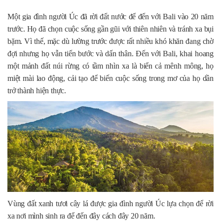
Một gia đình người Úc đã rời đất nước để đến với Bali vào 20 năm
trước. Họ đã chọn cuộc sống gần gũi với thiên nhiên và tránh xa bụi
bặm. Vì thế, mặc dù lường trước được rất nhiều khó khăn đang chờ
đợi nhưng họ vẫn tiến bước và dấn thân. Đến với Bali, khai hoang
một mảnh đất núi rừng có tầm nhìn xa là biển cả mênh mông, họ
miệt mài lao động, cải tạo để biến cuộc sống trong mơ của họ dần
trở thành hiện thực.
Vùng đất xanh tươi cây lá được gia đình người Úc lựa chọn để rời
xa nơi mình sinh ra để đến đây cách đây 20 năm.