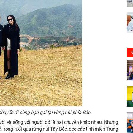
chuyến đi cùng bạn gái tại vùng núi phía Bắc
ời và sống với người đó là hai chuyện khác nhau. Nhưng
i rong ruổi qua rừng núi Tây Bắc, dọc các tỉnh miền Trung