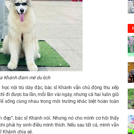
ia Khánh đam mê du lịch
và học nội trú dày đặc, bác sĩ Khánh vẫn chủ động thu xếp
hỉ đi được ba lần, mỗi lần vài ngày, nhưng cả hai luôn giữ
 để sống cùng nhau trong môi trường khác biệt hoàn toàn
ệm đẹp”, bác sĩ Khánh nói. Nhưng nó cho mình cơ hội thấy
khi phải hy sinh điều mình thích. Nếu sau tất cả, mình vẫn
sĩ Khánh chia sẻ.