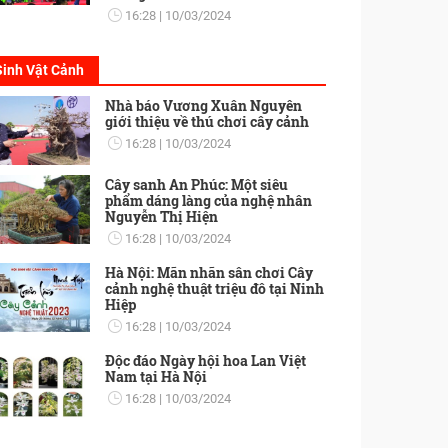
16:28
10/03/2024
Sinh Vật Cảnh
Nhà báo Vương Xuân Nguyên
giới thiệu về thú chơi cây cảnh
16:28
10/03/2024
Cây sanh An Phúc: Một siêu
phẩm dáng làng của nghệ nhân
Nguyễn Thị Hiện
16:28
10/03/2024
Hà Nội: Mãn nhãn sân chơi Cây
cảnh nghệ thuật triệu đô tại Ninh
Hiệp
16:28
10/03/2024
Độc đáo Ngày hội hoa Lan Việt
Nam tại Hà Nội
16:28
10/03/2024