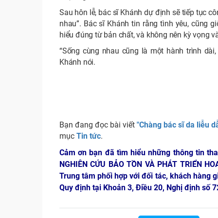
Sau hôn lễ, bác sĩ Khánh dự định sẽ tiếp tục côn
nhau”. Bác sĩ Khánh tin rằng tình yêu, cũng 
hiểu đúng từ bản chất, và không nên kỳ vọng và
“Sống cùng nhau cũng là một hành trình dài,
Khánh nói.
Bạn đang đọc bài viết
"Chàng bác sĩ da liễu d
mục
Tin tức
.
Cảm ơn bạn đã tìm hiểu những thông tin th
NGHIÊN CỨU BẢO TỒN VÀ PHÁT TRIỂN HO
Trung tâm phối hợp với đối tác, khách hàng g
Quy định tại Khoản 3, Điều 20, Nghị định số