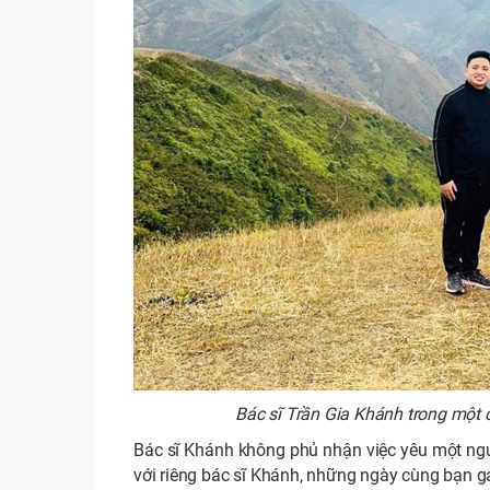
Bác sĩ Trần Gia Khánh trong một 
Bác sĩ Khánh không phủ nhận việc yêu một ngư
với riêng bác sĩ Khánh, những ngày cùng bạn gá