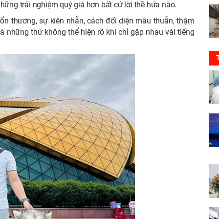
những trải nghiệm quý giá hơn bất cứ lời thề hứa nào.
tổn thương, sự kiên nhẫn, cách đối diện mâu thuẫn, thậm
là những thứ không thể hiện rõ khi chỉ gặp nhau vài tiếng