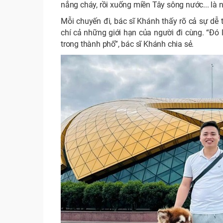
nắng cháy, rồi xuống miền Tây sông nước... là 
Mỗi chuyến đi, bác sĩ Khánh thấy rõ cả sự dễ 
chí cả những giới hạn của người đi cùng. “Đó 
trong thành phố”, bác sĩ Khánh chia sẻ.