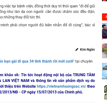
g việc tại bệnh viện, đồng thời duy trì thói quen “đi để giữ
giống như làn da con người: cần được chăm sóc đều đặn,
o những thay đổi tức thì.
 mình phải chọn người đủ kiên nhẫn để đi cùng”, bác sĩ
Kim Ngân
ẫn bạn gái đi qua 34 tỉnh thành rồi mới cưới"
tại chuyên
am khảo về: Tin tức hoạt động nội bộ của TRUNG TÂM
A LAN VIỆT NAM
và thông tin về sản phẩm dịch vụ do
iới thiệu trên Website
https://vietnamhuongsac.vn/
theo
 72/2013/NĐ - CP ngày 15/07/2013 của Chính phủ.