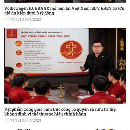
Volkswagen ID. ERA 9X mở bán tại Việt Nam: SUV EREV cỡ lớn,
giá dự kiến dưới 3 tỷ đồng
11:15
07/01/2020
Vật phẩm Công giáo Tâm Đức công bố quyền sở hữu trí tuệ,
khẳng định vị thế thương hiệu chính hãng
11:15
07/01/2020