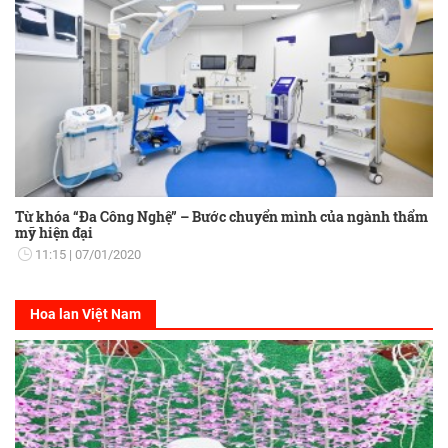
Từ khóa “Đa Công Nghệ” – Bước chuyển mình của ngành thẩm
mỹ hiện đại
11:15
07/01/2020
Hoa lan Việt Nam