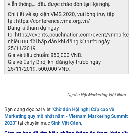
viễn thông,… đều được chào đón tại Hội nghị.
Chi tiết về sự kiện VMS 2020, vui lòng truy tập
tại:
https://conference.vma.org.vn/
Đăng kí tham dự ngay
tại
https://events.pouchnation.com/event/vnmarket
nhiều ưu đãi hấp dẫn khi đăng kí trước ngày
25/11/2019.
Giá vé tiêu chuẩn: 850,000 VNĐ.
Giá vé Early Bird, khi đăng ký trước ngày
25/11/2019: 500,000 VNĐ.
Nguồn
Hội Marketing Việt Nam
Bạn đang đọc bài viết
"Chờ đón Hội nghị Cấp cao về
Marketing quy mô nhất năm - Vietnam Marketing Summit
2020"
tại chuyên mục
Sinh Vật Cảnh
.