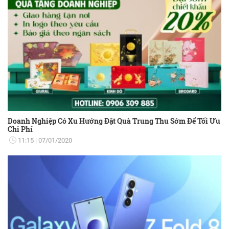
Doanh Nghiệp Có Xu Hướng Đặt Quà Trung Thu Sớm Để Tối Ưu
Chi Phí
11:15
07/01/2020