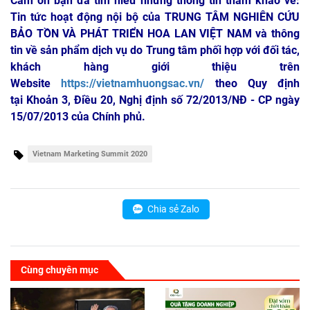
Cảm ơn bạn đã tìm hiểu những thông tin tham khảo về:
Tin tức hoạt động nội bộ của TRUNG TÂM NGHIÊN CỨU
BẢO TỒN VÀ PHÁT TRIỂN HOA LAN VIỆT NAM
và thông
tin về sản phẩm dịch vụ do Trung tâm phối hợp với đối tác,
khách hàng giới thiệu trên
Website
https://vietnamhuongsac.vn/
theo Quy định
tại Khoản 3, Điều 20, Nghị định số 72/2013/NĐ - CP ngày
15/07/2013 của Chính phủ.
Vietnam Marketing Summit 2020
Chia sẻ Zalo
Cùng chuyên mục