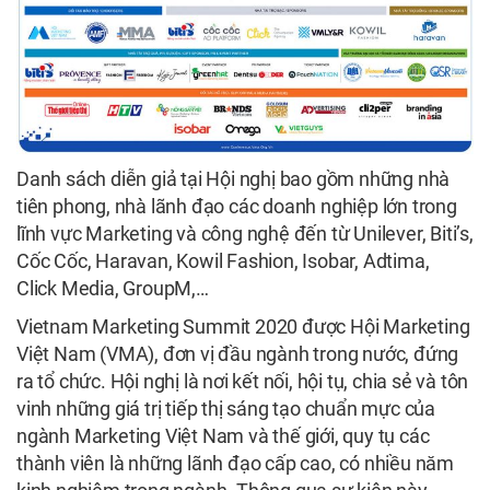
Danh sách diễn giả tại Hội nghị bao gồm những nhà
tiên phong, nhà lãnh đạo các doanh nghiệp lớn trong
lĩnh vực Marketing và công nghệ đến từ Unilever, Biti’s,
Cốc Cốc, Haravan, Kowil Fashion, Isobar, Adtima,
Click Media, GroupM,…
Vietnam Marketing Summit 2020 được Hội Marketing
Việt Nam (VMA), đơn vị đầu ngành trong nước, đứng
ra tổ chức. Hội nghị là nơi kết nối, hội tụ, chia sẻ và tôn
vinh những giá trị tiếp thị sáng tạo chuẩn mực của
ngành Marketing Việt Nam và thế giới, quy tụ các
thành viên là những lãnh đạo cấp cao, có nhiều năm