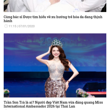
Cùng bác sĩ Được tìm hiểu về xu hướng trẻ hóa da đang thịnh
hành
11:15
07/01/2020
Trần Son Trà là ai? Người đẹp Việt Nam vừa đăng quang Miss
International Ambassador 2026 tại Thái Lan