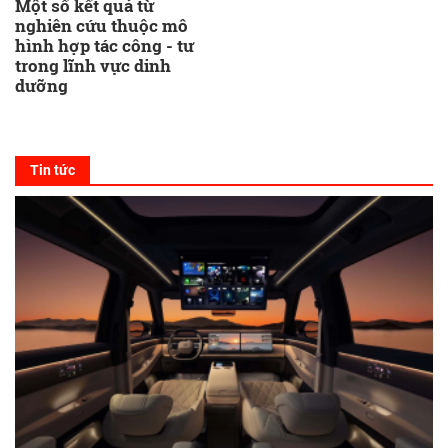
Một số kết quả từ
nghiên cứu thuộc mô
hình hợp tác công - tư
trong lĩnh vực dinh
dưỡng
Tin tức