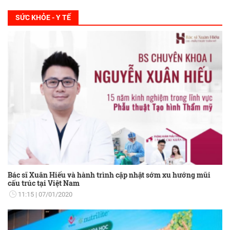
SỨC KHỎE - Y TẾ
Bác sĩ Xuân Hiếu và hành trình cập nhật sớm xu hướng mũi
cấu trúc tại Việt Nam
11:15
07/01/2020