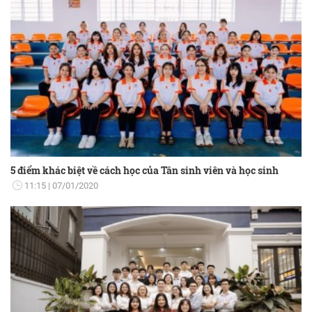
5 điểm khác biệt về cách học của Tân sinh viên và học sinh
11:15
07/01/2020