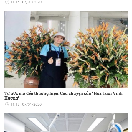
11:15
07/01/2020
Từ ước mơ đến thương hiệu: Câu chuyện của “Hoa Tươi Vinh
Hương”
11:15
07/01/2020