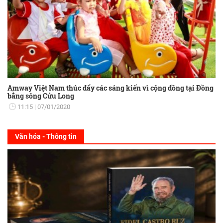
Amway Việt Nam thúc đẩy các sáng kiến vì cộng đồng tại Đồng
bằng sông Cửu Long
11:15
07/01/2020
Văn hóa - Thông tin