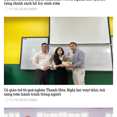
rộng chính sách hỗ trợ sinh viên
11:15
07/01/2020
Cô giáo trẻ từ quê nghèo Thanh Hóa: Nghị lực vượt khó, toả
sáng trên hành trình trồng người
11:15
07/01/2020