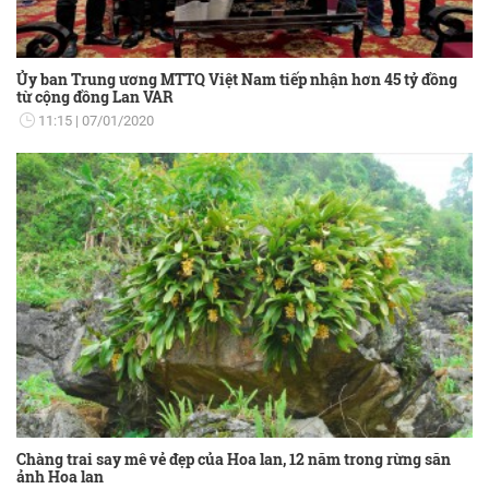
Ủy ban Trung ương MTTQ Việt Nam tiếp nhận hơn 45 tỷ đồng
từ cộng đồng Lan VAR
11:15
07/01/2020
Chàng trai say mê vẻ đẹp của Hoa lan, 12 năm trong rừng săn
ảnh Hoa lan