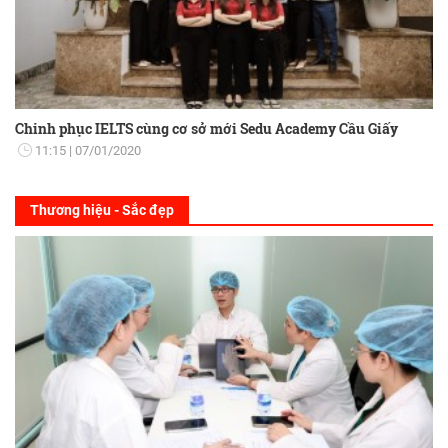
Chinh phục IELTS cùng cơ sở mới Sedu Academy Cầu Giấy
11:15
07/01/2020
Thương hiệu - Sắc đẹp