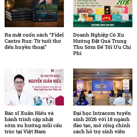
Ra mắt cuốn sách “Fidel
Doanh Nghiệp Có Xu
Castro Ruz: Từ tuổi thơ
Hướng Đặt Quà Trung
đến huyền thoại”
Thu Sớm Để Tối Ưu Chi
Phí
Bác sĩ Xuân Hiếu và
Đại học Intracom tuyển
hành trình cập nhật
sinh 2026 với 18 ngành
sớm xu hướng mũi cấu
đào tạo, mở rộng chính
trúc tại Việt Nam
sách hỗ trợ sinh viên