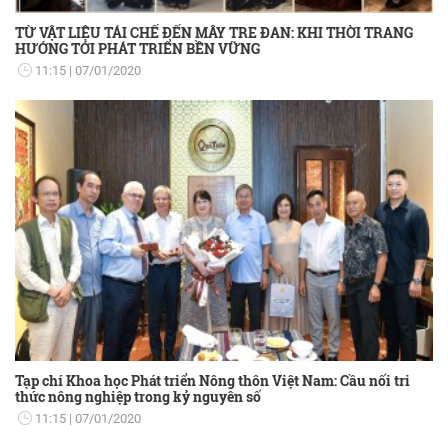
TỪ VẬT LIỆU TÁI CHẾ ĐẾN MÂY TRE ĐAN: KHI THỜI TRANG
HƯỚNG TỚI PHÁT TRIỂN BỀN VỮNG
11:15
07/01/2020
Tạp chí Khoa học Phát triển Nông thôn Việt Nam: Cầu nối tri
thức nông nghiệp trong kỷ nguyên số
11:15
07/01/2020