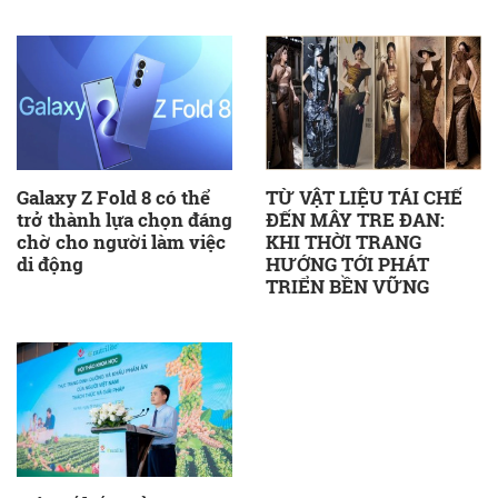
Galaxy Z Fold 8 có thể
TỪ VẬT LIỆU TÁI CHẾ
trở thành lựa chọn đáng
ĐẾN MÂY TRE ĐAN:
chờ cho người làm việc
KHI THỜI TRANG
di động
HƯỚNG TỚI PHÁT
TRIỂN BỀN VỮNG