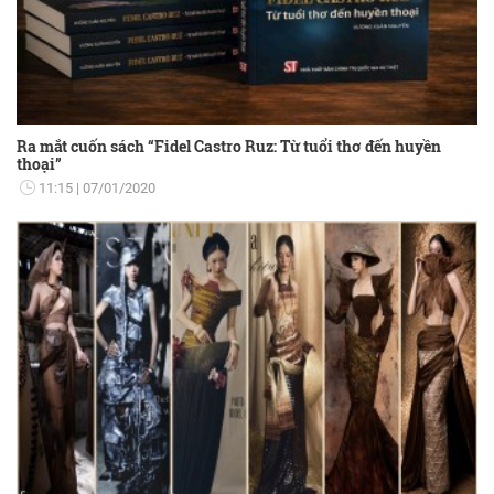
Ra mắt cuốn sách “Fidel Castro Ruz: Từ tuổi thơ đến huyền
thoại”
11:15
07/01/2020