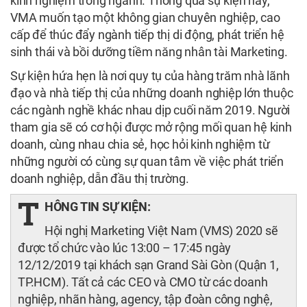
kinh nghiệm trong ngành. Thông qua sự kiện này,
VMA muốn tạo một không gian chuyên nghiệp, cao
cấp để thúc đẩy ngành tiếp thị di động, phát triển hệ
sinh thái và bồi dưỡng tiềm năng nhân tài Marketing.
Sự kiện hứa hẹn là nơi quy tụ của hàng trăm nhà lãnh
đạo và nhà tiếp thị của những doanh nghiệp lớn thuộc
các ngành nghề khác nhau dịp cuối năm 2019. Người
tham gia sẽ có cơ hội được mở rộng mối quan hệ kinh
doanh, cùng nhau chia sẻ, học hỏi kinh nghiệm từ
những người có cùng sự quan tâm về việc phát triển
doanh nghiệp, dẫn đầu thị trường.
T
HÔNG TIN SỰ KIỆN:
Hội nghị Marketing Việt Nam (VMS) 2020 sẽ
được tổ chức vào lúc 13:00 – 17:45 ngày
12/12/2019 tại khách sạn Grand Sài Gòn (Quận 1,
TP.HCM). Tất cả các CEO và CMO từ các doanh
nghiệp, nhãn hàng, agency, tập đoàn công nghệ,