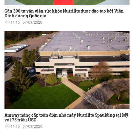
Gần 300 tư vấn viên sức khỏe Nutrilite được đào tạo bởi Viện
Dinh dưỡng Quốc gia
11:15
07/01/2020
Amway nâng cấp toàn diện nhà máy Nutrilite Spaulding tại Mỹ
với 75 triệu USD
11:15
07/01/2020