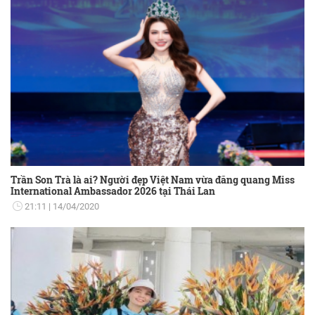
Trần Son Trà là ai? Người đẹp Việt Nam vừa đăng quang Miss
International Ambassador 2026 tại Thái Lan
21:11
14/04/2020