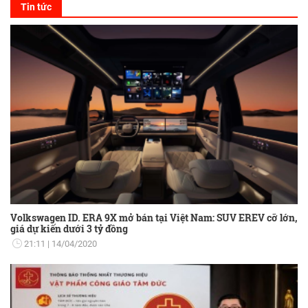
Tin tức
Volkswagen ID. ERA 9X mở bán tại Việt Nam: SUV EREV cỡ lớn,
giá dự kiến dưới 3 tỷ đồng
21:11
14/04/2020