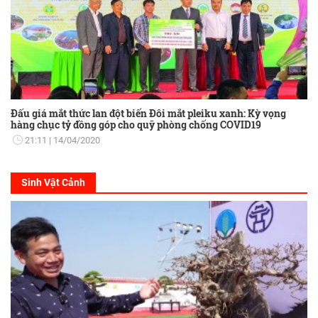
Đấu giá mắt thức lan đột biến Đôi mắt pleiku xanh: Kỳ vọng
hàng chục tỷ đồng góp cho quỹ phòng chống COVID19
21:11
14/04/2020
Sinh Vật Cảnh