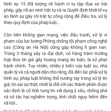
hình sự 15 đối tượng về hành vi tụ tập đua xe trái
phép, gây rối an ninh trật tự và ra Quyết định khởi tố vụ
án hình sự gây rối trật tự công cộng để điều tra, xử lý
theo quy định của pháp luật…
Còn trên không gian mạng, việc đấu tranh, xử lý vi
phạm của lực lượng Phòng chống tội phạm công nghệ
cao (Công an Hà Nội) cũng gặp không ít gian nan.
Trong 3 tháng xảy ra đại dịch, có hàng trăm trường
hợp đưa tin giả gây hoang mang dư luận, bị xử phạt
hành chính. Tuy nhiên, nhiều ý kiến của luật sư, nhà
quản lý và cả người dân cho rằng, đã đến lúc phải xử lý
hình sự, pháp luật không thể nương tay trong xử lý tin
giả, tin sai sự thật; nhất là đối với các thành phần được
xác định là cố tình tung tin với dụng ý xấu, chống phá
và có tác hại nghiêm trọng, tính chất nguy hiểm đến
xã hội…