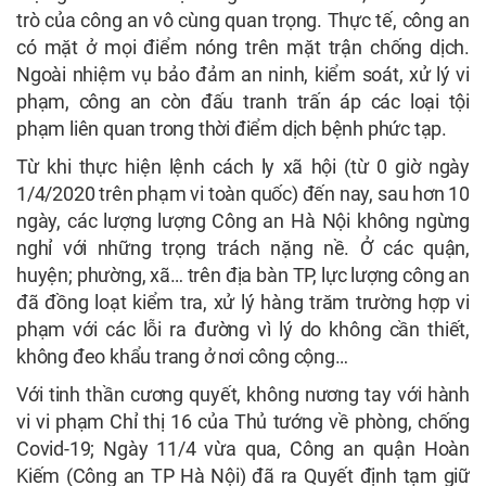
trò của công an vô cùng quan trọng. Thực tế, công an
có mặt ở mọi điểm nóng trên mặt trận chống dịch.
Ngoài nhiệm vụ bảo đảm an ninh, kiểm soát, xử lý vi
phạm, công an còn đấu tranh trấn áp các loại tội
phạm liên quan trong thời điểm dịch bệnh phức tạp.
Từ khi thực hiện lệnh cách ly xã hội (từ 0 giờ ngày
1/4/2020 trên phạm vi toàn quốc) đến nay, sau hơn 10
ngày, các lượng lượng Công an Hà Nội không ngừng
nghỉ với những trọng trách nặng nề. Ở các quận,
huyện; phường, xã… trên địa bàn TP, lực lượng công an
đã đồng loạt kiểm tra, xử lý hàng trăm trường hợp vi
phạm với các lỗi ra đường vì lý do không cần thiết,
không đeo khẩu trang ở nơi công cộng…
Với tinh thần cương quyết, không nương tay với hành
vi vi phạm Chỉ thị 16 của Thủ tướng về phòng, chống
Covid-19; Ngày 11/4 vừa qua, Công an quận Hoàn
Kiếm (Công an TP Hà Nội) đã ra Quyết định tạm giữ