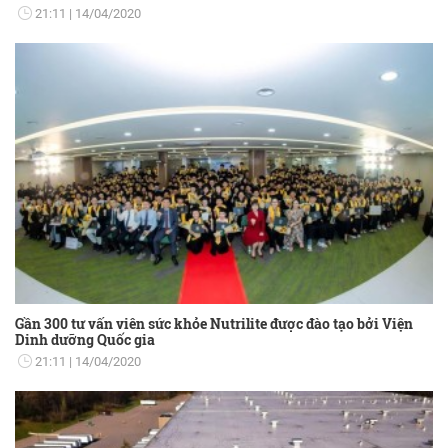
21:11
14/04/2020
Gần 300 tư vấn viên sức khỏe Nutrilite được đào tạo bởi Viện
Dinh dưỡng Quốc gia
21:11
14/04/2020