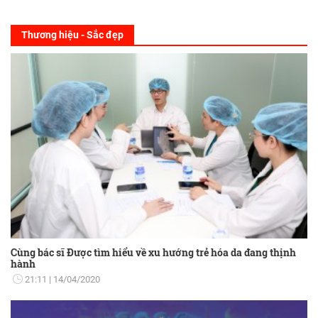
Thương hiệu - Sắc đẹp
Cùng bác sĩ Được tìm hiểu về xu hướng trẻ hóa da đang thịnh
hành
21:11
14/04/2020