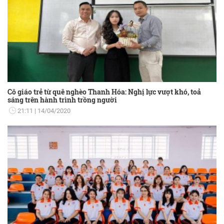
Cô giáo trẻ từ quê nghèo Thanh Hóa: Nghị lực vượt khó, toả
sáng trên hành trình trồng người
21:11
14/04/2020