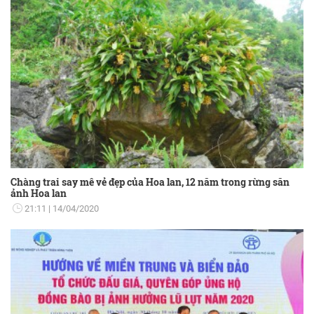
Chàng trai say mê vẻ đẹp của Hoa lan, 12 năm trong rừng săn
ảnh Hoa lan
21:11
14/04/2020