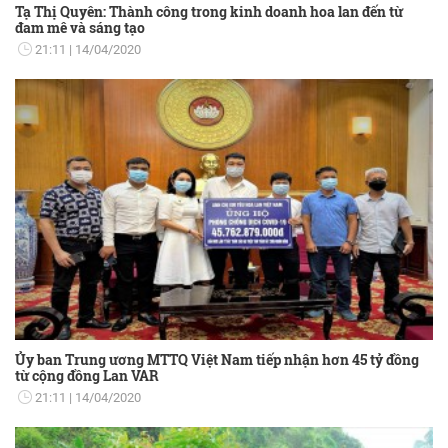
Tạ Thị Quyên: Thành công trong kinh doanh hoa lan đến từ
đam mê và sáng tạo
21:11
14/04/2020
Ủy ban Trung ương MTTQ Việt Nam tiếp nhận hơn 45 tỷ đồng
từ cộng đồng Lan VAR
21:11
14/04/2020