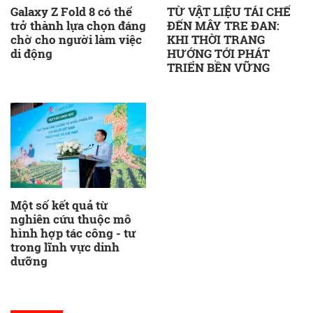
Galaxy Z Fold 8 có thể
TỪ VẬT LIỆU TÁI CHẾ
trở thành lựa chọn đáng
ĐẾN MÂY TRE ĐAN:
chờ cho người làm việc
KHI THỜI TRANG
di động
HƯỚNG TỚI PHÁT
TRIỂN BỀN VỮNG
Một số kết quả từ
nghiên cứu thuộc mô
hình hợp tác công - tư
trong lĩnh vực dinh
dưỡng