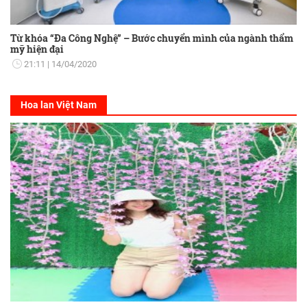
Từ khóa “Đa Công Nghệ” – Bước chuyển mình của ngành thẩm
mỹ hiện đại
21:11
14/04/2020
Hoa lan Việt Nam