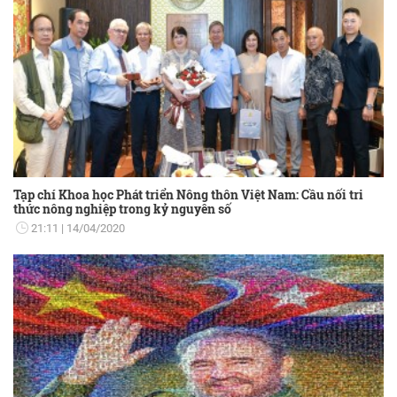
Tạp chí Khoa học Phát triển Nông thôn Việt Nam: Cầu nối tri
thức nông nghiệp trong kỷ nguyên số
21:11
14/04/2020