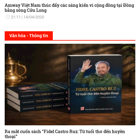
Amway Việt Nam thúc đẩy các sáng kiến vì cộng đồng tại Đồng
bằng sông Cửu Long
21:11
14/04/2020
Văn hóa - Thông tin
Ra mắt cuốn sách “Fidel Castro Ruz: Từ tuổi thơ đến huyền
thoại”