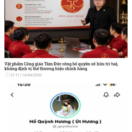
Vật phẩm Công giáo Tâm Đức công bố quyền sở hữu trí tuệ,
khẳng định vị thế thương hiệu chính hãng
21:11
14/04/2020