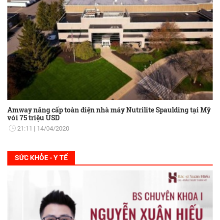
Amway nâng cấp toàn diện nhà máy Nutrilite Spaulding tại Mỹ
với 75 triệu USD
21:11
14/04/2020
SỨC KHỎE - Y TẾ