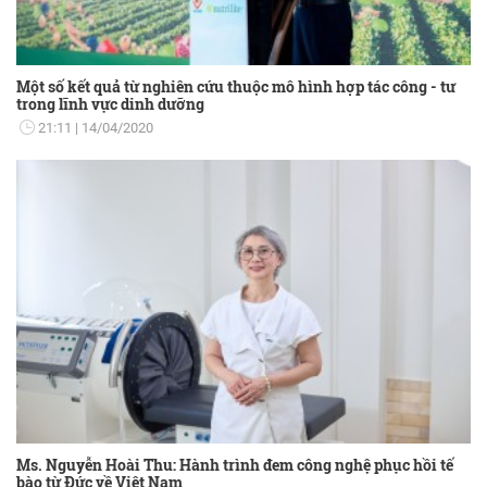
Một số kết quả từ nghiên cứu thuộc mô hình hợp tác công - tư
trong lĩnh vực dinh dưỡng
21:11
14/04/2020
Ms. Nguyễn Hoài Thu: Hành trình đem công nghệ phục hồi tế
bào từ Đức về Việt Nam