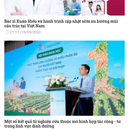
Bác sĩ Xuân Hiếu và hành trình cập nhật sớm xu hướng mũi
cấu trúc tại Việt Nam
21:17
19/09/2020
Một số kết quả từ nghiên cứu thuộc mô hình hợp tác công - tư
trong lĩnh vực dinh dưỡng