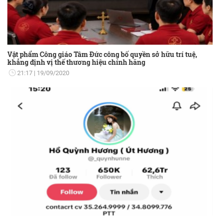
Vật phẩm Công giáo Tâm Đức công bố quyền sở hữu trí tuệ,
khẳng định vị thế thương hiệu chính hãng
21:17
19/09/2020