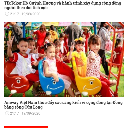
TikToker Hồ Quỳnh Hương và hành trình xây dựng cộng đồng
người theo dõi tích cực
21:17
19/09/2020
Amway Việt Nam thúc đẩy các sáng kiến vì cộng đồng tại Đồng
bằng sông Cửu Long
21:17
19/09/2020