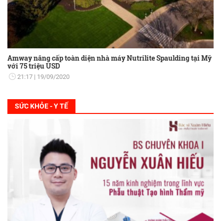
Amway nâng cấp toàn diện nhà máy Nutrilite Spaulding tại Mỹ
với 75 triệu USD
21:17
19/09/2020
SỨC KHỎE - Y TẾ