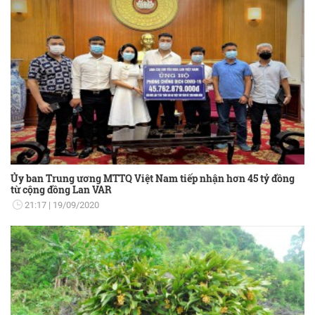
Ủy ban Trung ương MTTQ Việt Nam tiếp nhận hơn 45 tỷ đồng
từ cộng đồng Lan VAR
21:17
19/09/2020