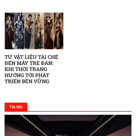
TỪ VẬT LIỆU TÁI CHẾ
ĐẾN MÂY TRE ĐAN:
KHI THỜI TRANG
HƯỚNG TỚI PHÁT
TRIỂN BỀN VỮNG
Tin tức