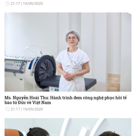
21:17
19/09/2020
Ms. Nguyễn Hoài Thu: Hành trình đem công nghệ phục hồi tế
bào từ Đức về Việt Nam
21:17
19/09/2020