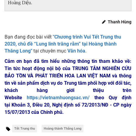
Hoàng Diệu.
Thanh Hùng
Bạn đang đọc bài viết
"Chương trình Vui Tết Trung thu
2020, chủ đề “Lung linh trăng rằm” tại Hoàng thành
Thăng Long"
tại chuyên mục
Văn hóa
.
Cảm ơn bạn đã tìm hiểu những thông tin tham khảo về:
Tin tức hoạt động nội bộ của TRUNG TÂM NGHIÊN CỨU
BẢO TỒN VÀ PHÁT TRIỂN HOA LAN VIỆT NAM
và thông
tin về sản phẩm dịch vụ do Trung tâm phối hợp với đối tác,
khách hàng giới thiệu trên
Website
https://vietnamhuongsac.vn/
theo Quy định
tại Khoản 3, Điều 20, Nghị định số 72/2013/NĐ - CP ngày
15/07/2013 của Chính phủ.
Tết Trung thu
Hoàng thành Thăng Long