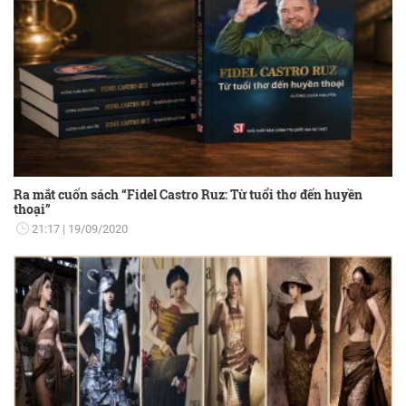
Ra mắt cuốn sách “Fidel Castro Ruz: Từ tuổi thơ đến huyền
thoại”
21:17
19/09/2020