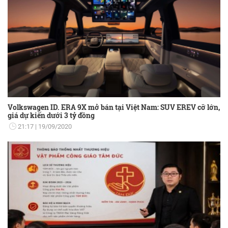
Volkswagen ID. ERA 9X mở bán tại Việt Nam: SUV EREV cỡ lớn,
giá dự kiến dưới 3 tỷ đồng
21:17
19/09/2020