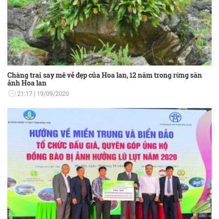
Chàng trai say mê vẻ đẹp của Hoa lan, 12 năm trong rừng săn
ảnh Hoa lan
21:17
19/09/2020