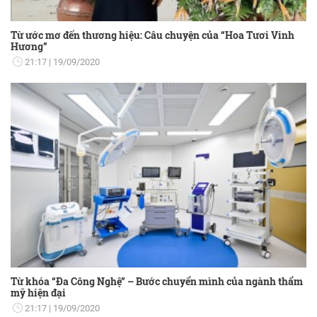
Từ ước mơ đến thương hiệu: Câu chuyện của “Hoa Tươi Vinh
Hương”
21:17
19/09/2020
Từ khóa “Đa Công Nghệ” – Bước chuyển mình của ngành thẩm
mỹ hiện đại
21:17
19/09/2020