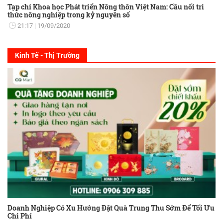
Tạp chí Khoa học Phát triển Nông thôn Việt Nam: Cầu nối tri
thức nông nghiệp trong kỷ nguyên số
21:17
19/09/2020
Kinh Tế - Thị Trường
Doanh Nghiệp Có Xu Hướng Đặt Quà Trung Thu Sớm Để Tối Ưu
Chi Phí