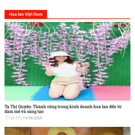
Hoa lan Việt Nam
Tạ Thị Quyên: Thành công trong kinh doanh hoa lan đến từ
đam mê và sáng tạo
21:17
19/09/2020