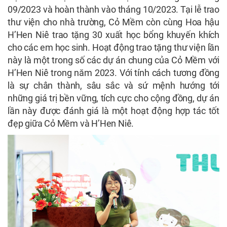
09/2023 và hoàn thành vào tháng 10/2023. Tại lễ trao
thư viện cho nhà trường, Cỏ Mềm còn cùng Hoa hậu
H’Hen Niê trao tặng 30 xuất học bổng khuyến khích
cho các em học sinh. Hoạt động trao tặng thư viện lần
này là một trong số các dự án chung của Cỏ Mềm với
H’Hen Niê trong năm 2023. Với tính cách tương đồng
là sự chân thành, sâu sắc và sứ mệnh hướng tới
những giá trị bền vững, tích cực cho cộng đồng, dự án
lần này được đánh giá là một hoạt động hợp tác tốt
đẹp giữa Cỏ Mềm và H’Hen Niê.