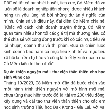
Đất” và tất cả sự nhiệt huyết, tích cực, Cỏ Mềm đã và
luôn sẽ là doanh nghiệp tiên phong, được nhiều khách
hàng tin yêu, ủng hộ bởi những dự án ý nghĩa của
mình. Chia sẻ về điều này, đại diện Cỏ Mềm chia sẻ:
“Khác với cách kinh doanh truyền thống, Cỏ Mềm
quan tâm nhiều hơn tới các giá trị mà thương hiệu có
thể chia sẻ với cộng đồng trước khi có các mục tiêu về
lợi nhuận, doanh thu và thị phần. Đưa ra chiến lược
kinh doanh bao hàm cả mục tiêu kinh tế và mục tiêu
xã hội là niềm tự hào và cũng là triết lý kinh doanh mà
Cỏ Mềm kiên trì theo đuổi”
Dự án thiện nguyện mới: thư viện thân thiện cho học
sinh vùng cao
Tháng 10/2023, Cỏ Mềm mới đây đã bước chân vào
một hành trình thiện nguyện với mô hình mới mẻ,
chưa từng thực hiện trước đó, là: tài trợ 200 triệu đồng,
xây dựng và cải tạo thư viện thân thiện cho các em
học sinh trường Tiểu học Đak Krong - Gia Lai. Với vai