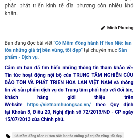
phần phát triển kinh tế địa phương còn nhiều khó
khăn.
Minh Phương
Bạn đang đọc bài viết
"Cỏ Mềm đồng hành H’Hen Niê: lan
tỏa những giá trị bền vững, tốt đẹp"
tại chuyên mục
Sản
phẩm - Dịch vụ
.
Cảm ơn bạn đã tìm hiểu những thông tin tham khảo về:
Tin tức hoạt động nội bộ của TRUNG TÂM NGHIÊN CỨU
BẢO TỒN VÀ PHÁT TRIỂN HOA LAN VIỆT NAM
và thông
tin về sản phẩm dịch vụ do Trung tâm phối hợp với đối tác,
khách hàng giới thiệu trên
Website
https://vietnamhuongsac.vn/
theo Quy định
tại Khoản 3, Điều 20, Nghị định số 72/2013/NĐ - CP ngày
15/07/2013 của Chính phủ.
Cỏ Mềm đồng hành H’Hen Niê: lan tỏa những giá trị bền vững, tốt đẹp