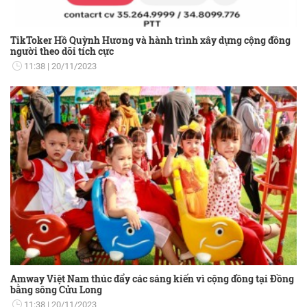
TikToker Hồ Quỳnh Hương và hành trình xây dựng cộng đồng
người theo dõi tích cực
11:38
20/11/2023
Amway Việt Nam thúc đẩy các sáng kiến vì cộng đồng tại Đồng
bằng sông Cửu Long
11:38
20/11/2023