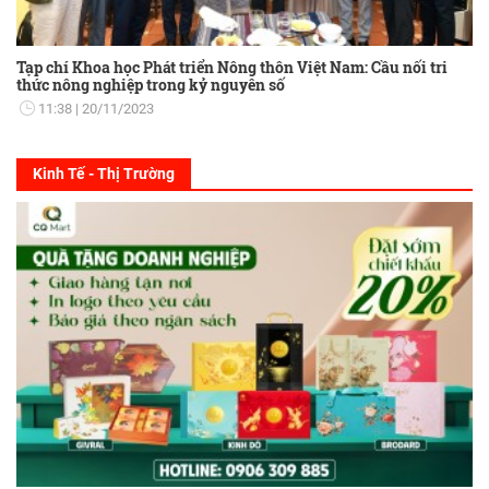
Tạp chí Khoa học Phát triển Nông thôn Việt Nam: Cầu nối tri
thức nông nghiệp trong kỷ nguyên số
11:38
20/11/2023
Kinh Tế - Thị Trường