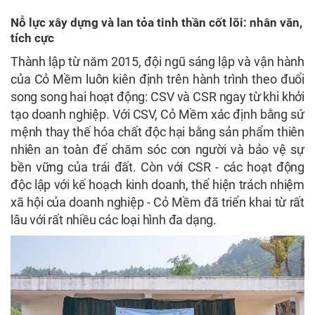
Nỗ lực xây dựng và lan tỏa tinh thần cốt lõi: nhân văn,
tích cực
Thành lập từ năm 2015, đội ngũ sáng lập và vận hành
của Cỏ Mềm luôn kiên định trên hành trình theo đuổi
song song hai hoạt động: CSV và CSR ngay từ khi khởi
tạo doanh nghiệp. Với CSV, Cỏ Mềm xác định bằng sứ
mệnh thay thế hóa chất độc hại bằng sản phẩm thiên
nhiên an toàn để chăm sóc con người và bảo vệ sự
bền vững của trái đất. Còn với CSR - các hoạt động
độc lập với kế hoạch kinh doanh, thể hiện trách nhiệm
xã hội của doanh nghiệp - Cỏ Mềm đã triển khai từ rất
lâu với rất nhiều các loại hình đa dạng.