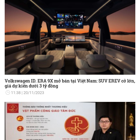
Volkswagen ID. ERA 9X mở bán tại Việt Nam: SUV EREV cỡ lớn,
giá dự kiến dưới 3 tỷ đồng
11:38
20/11/2023