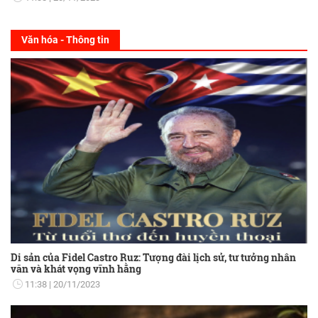
Văn hóa - Thông tin
Di sản của Fidel Castro Ruz: Tượng đài lịch sử, tư tưởng nhân
văn và khát vọng vĩnh hằng
11:38
20/11/2023