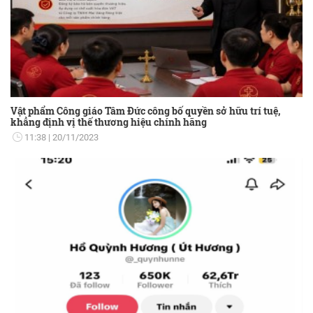
Vật phẩm Công giáo Tâm Đức công bố quyền sở hữu trí tuệ,
khẳng định vị thế thương hiệu chính hãng
11:38
20/11/2023