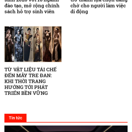
đào tạo, mở rộng chính
chờ cho người làm việc
sách hỗ trợ sinh viên
di động
TỪ VẬT LIỆU TÁI CHẾ
ĐẾN MÂY TRE ĐAN:
KHI THỜI TRANG
HƯỚNG TỚI PHÁT
TRIỂN BỀN VỮNG
Tin tức