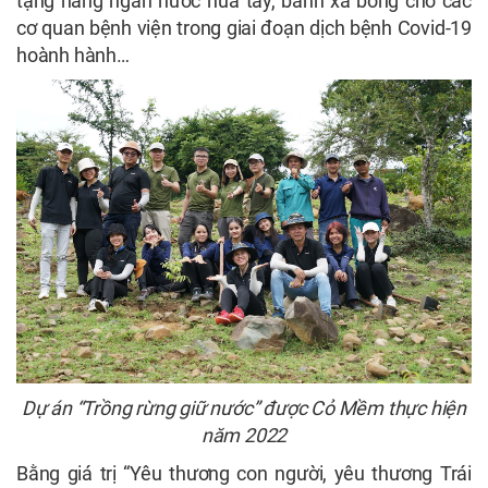
tặng hàng ngàn nước nửa tay, bánh xà bông cho các
cơ quan bệnh viện trong giai đoạn dịch bệnh Covid-19
hoành hành…
Dự án “Trồng rừng giữ nước” được Cỏ Mềm thực hiện
năm 2022
Bằng giá trị “Yêu thương con người, yêu thương Trái