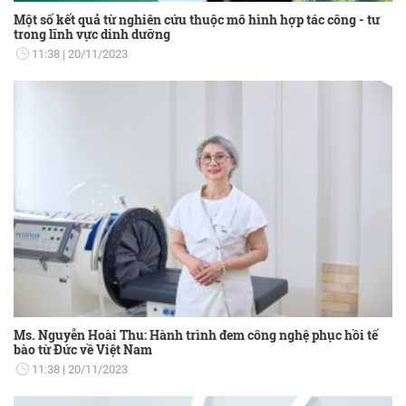
Một số kết quả từ nghiên cứu thuộc mô hình hợp tác công - tư
trong lĩnh vực dinh dưỡng
11:38
20/11/2023
Ms. Nguyễn Hoài Thu: Hành trình đem công nghệ phục hồi tế
bào từ Đức về Việt Nam
11:38
20/11/2023