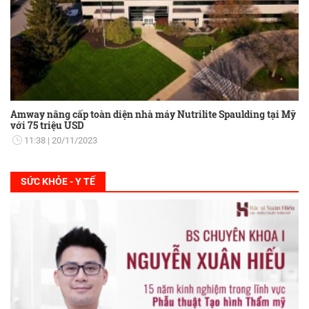
Amway nâng cấp toàn diện nhà máy Nutrilite Spaulding tại Mỹ
với 75 triệu USD
11:38
20/11/2023
SỨC KHỎE - Y TẾ