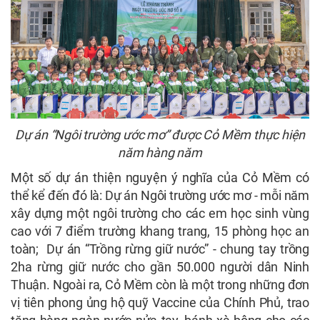
Dự án “Ngôi trường ước mơ” được Cỏ Mềm thực hiện
năm hàng năm
Một số dự án thiện nguyện ý nghĩa của Cỏ Mềm có
thể kể đến đó là: Dự án Ngôi trường ước mơ - mỗi năm
xây dựng một ngôi trường cho các em học sinh vùng
cao với 7 điểm trường khang trang, 15 phòng học an
toàn; Dự án “Trồng rừng giữ nước” - chung tay trồng
2ha rừng giữ nước cho gần 50.000 người dân Ninh
Thuận. Ngoài ra, Cỏ Mềm còn là một trong những đơn
vị tiên phong ủng hộ quỹ Vaccine của Chính Phủ, trao