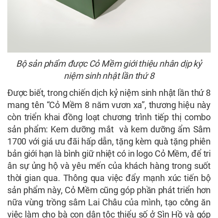
Bộ sản phẩm được Cỏ Mềm giới thiệu nhân dịp kỷ
niệm sinh nhật lần thứ 8
Được biết, trong chiến dịch kỷ niệm sinh nhật lần thứ 8
mang tên “Cỏ Mềm 8 năm vươn xa”, thương hiệu này
còn triển khai đồng loạt chương trình tiếp thị combo
sản phẩm: Kem dưỡng mắt và kem dưỡng ẩm Sâm
1700 với giá ưu đãi hấp dẫn, tặng kèm quà tặng phiên
bản giới hạn là bình giữ nhiệt có in logo Cỏ Mềm, để tri
ân sự ủng hộ và yêu mến của khách hàng trong suốt
thời gian qua. Thông qua việc đẩy mạnh xúc tiến bộ
sản phẩm này, Cỏ Mềm cũng góp phần phát triển hơn
nữa vùng trồng sâm Lai Châu của mình, tạo công ăn
việc làm cho bà con dân tộc thiểu số ở Sìn Hồ và góp