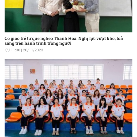
Cô giáo trẻ từ quê nghèo Thanh Hóa: Nghị lực vượt khó, toả
sáng trên hành trình trồng người
11:38
20/11/2023