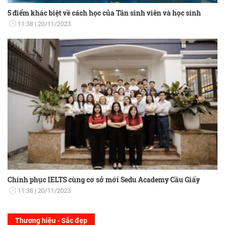
5 điểm khác biệt về cách học của Tân sinh viên và học sinh
11:38
20/11/2023
Chinh phục IELTS cùng cơ sở mới Sedu Academy Cầu Giấy
11:38
20/11/2023
Thương hiệu - Sắc đẹp