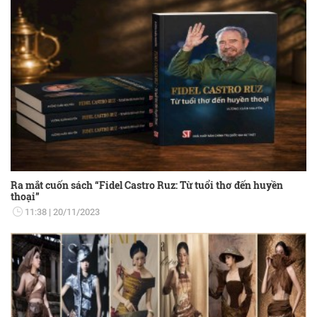
Ra mắt cuốn sách “Fidel Castro Ruz: Từ tuổi thơ đến huyền
thoại”
11:38
20/11/2023