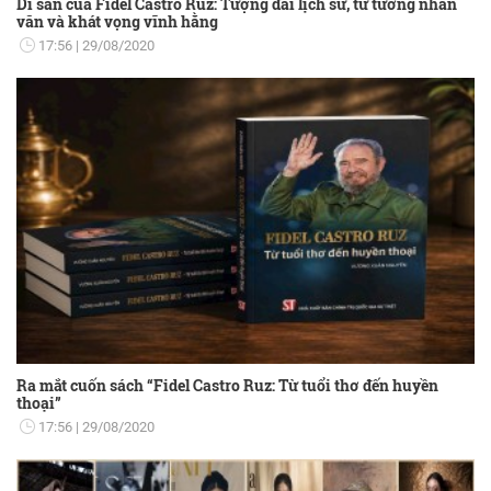
Di sản của Fidel Castro Ruz: Tượng đài lịch sử, tư tưởng nhân
văn và khát vọng vĩnh hằng
17:56
29/08/2020
Ra mắt cuốn sách “Fidel Castro Ruz: Từ tuổi thơ đến huyền
thoại”
17:56
29/08/2020