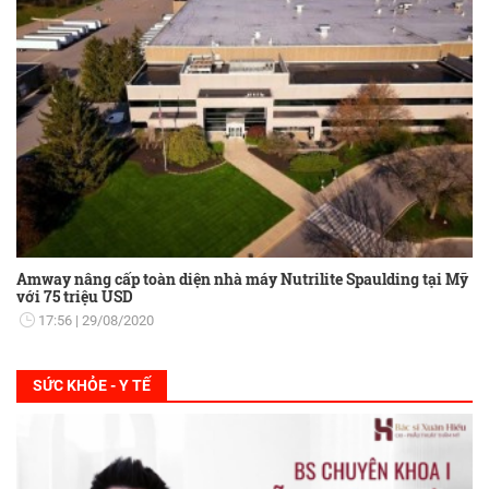
Amway nâng cấp toàn diện nhà máy Nutrilite Spaulding tại Mỹ
với 75 triệu USD
17:56
29/08/2020
SỨC KHỎE - Y TẾ