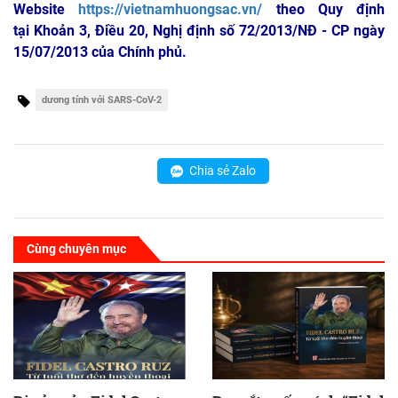
Website
https://vietnamhuongsac.vn/
theo Quy định
tại Khoản 3, Điều 20, Nghị định số 72/2013/NĐ - CP ngày
15/07/2013 của Chính phủ.
dương tính với SARS-CoV-2
Chia sẻ Zalo
Cùng chuyên mục