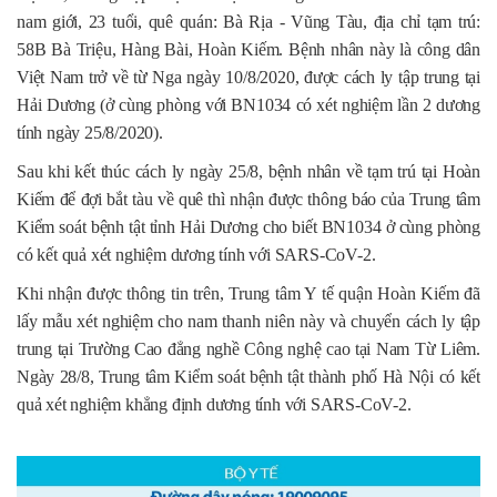
nam giới, 23 tuổi, quê quán: Bà Rịa - Vũng Tàu, địa chỉ tạm trú:
58B Bà Triệu, Hàng Bài, Hoàn Kiếm. Bệnh nhân này là công dân
Việt Nam trở về từ Nga ngày 10/8/2020, được cách ly tập trung tại
Hải Dương (ở cùng phòng với BN1034 có xét nghiệm lần 2 dương
tính ngày 25/8/2020).
Sau khi kết thúc cách ly ngày 25/8, bệnh nhân về tạm trú tại Hoàn
Kiếm để đợi bắt tàu về quê thì nhận được thông báo của Trung tâm
Kiểm soát bệnh tật tỉnh Hải Dương cho biết BN1034 ở cùng phòng
có kết quả xét nghiệm dương tính với SARS-CoV-2.
Khi nhận được thông tin trên, Trung tâm Y tế quận Hoàn Kiếm đã
lấy mẫu xét nghiệm cho nam thanh niên này và chuyển cách ly tập
trung tại Trường Cao đẳng nghề Công nghệ cao tại Nam Từ Liêm.
Ngày 28/8, Trung tâm Kiểm soát bệnh tật thành phố Hà Nội có kết
quả xét nghiệm khẳng định dương tính với SARS-CoV-2.