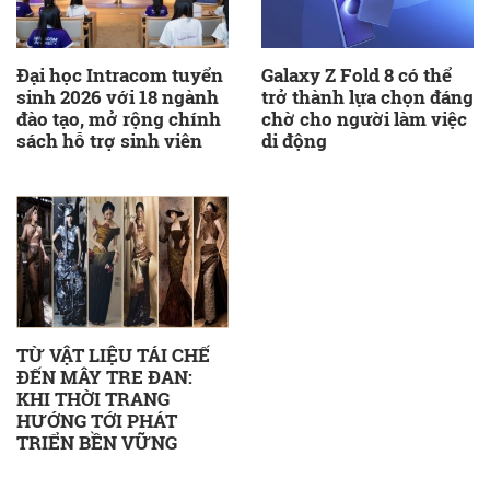
Đại học Intracom tuyển
Galaxy Z Fold 8 có thể
sinh 2026 với 18 ngành
trở thành lựa chọn đáng
đào tạo, mở rộng chính
chờ cho người làm việc
sách hỗ trợ sinh viên
di động
TỪ VẬT LIỆU TÁI CHẾ
ĐẾN MÂY TRE ĐAN:
KHI THỜI TRANG
HƯỚNG TỚI PHÁT
TRIỂN BỀN VỮNG