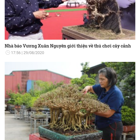
Nhà báo Vương Xuân Nguyên giới thiệu về thú chơi cây cảnh
17:56
29/08/2020