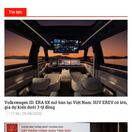
Tin tức
Volkswagen ID. ERA 9X mở bán tại Việt Nam: SUV EREV cỡ lớn,
giá dự kiến dưới 3 tỷ đồng
17:56
29/08/2020