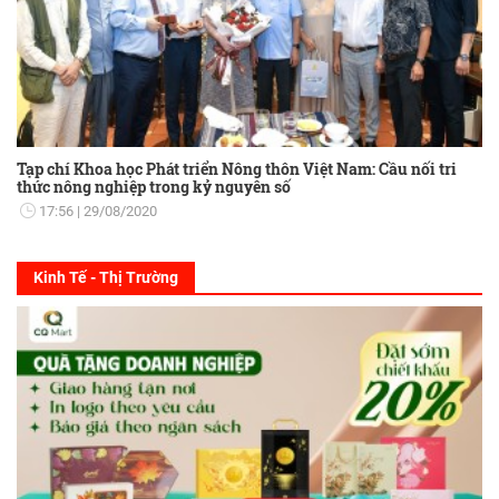
Tạp chí Khoa học Phát triển Nông thôn Việt Nam: Cầu nối tri
thức nông nghiệp trong kỷ nguyên số
17:56
29/08/2020
Kinh Tế - Thị Trường