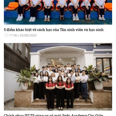
5 điểm khác biệt về cách học của Tân sinh viên và học sinh
17:56
29/08/2020
Chinh phục IELTS cùng cơ sở mới Sedu Academy Cầu Giấy