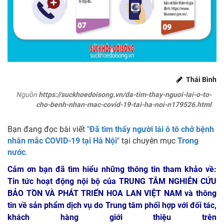
Thái Bình
Nguồn
https://suckhoedoisong.vn/da-tim-thay-nguoi-lai-o-to-
cho-benh-nhan-mac-covid-19-tai-ha-noi-n179526.html
Bạn đang đọc bài viết
"Đã tìm thấy người lái ô tô chở bệnh
nhân mắc COVID-19 tại Hà Nội"
tại chuyên mục
Trong
nước
.
Cảm ơn bạn đã tìm hiểu những thông tin tham khảo về:
Tin tức hoạt động nội bộ của TRUNG TÂM NGHIÊN CỨU
BẢO TỒN VÀ PHÁT TRIỂN HOA LAN VIỆT NAM
và thông
tin về sản phẩm dịch vụ do Trung tâm phối hợp với đối tác,
khách hàng giới thiệu trên