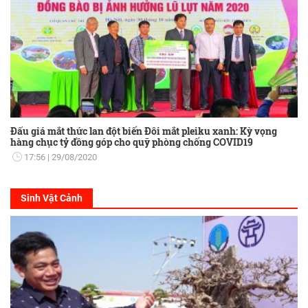
Đấu giá mắt thức lan đột biến Đôi mắt pleiku xanh: Kỳ vọng
hàng chục tỷ đồng góp cho quỹ phòng chống COVID19
17:56
29/08/2020
Sinh Vật Cảnh