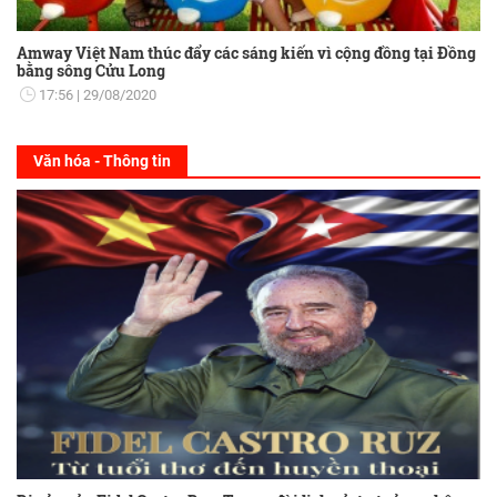
Amway Việt Nam thúc đẩy các sáng kiến vì cộng đồng tại Đồng
bằng sông Cửu Long
17:56
29/08/2020
Văn hóa - Thông tin