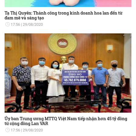
Tạ Thị Quyên: Thành công trong kinh doanh hoa lan đến từ
đam mê và sáng tạo
17:56
29/08/2020
Ủy ban Trung ương MTTQ Việt Nam tiếp nhận hơn 45 tỷ đồng
từ cộng đồng Lan VAR
17:56
29/08/2020