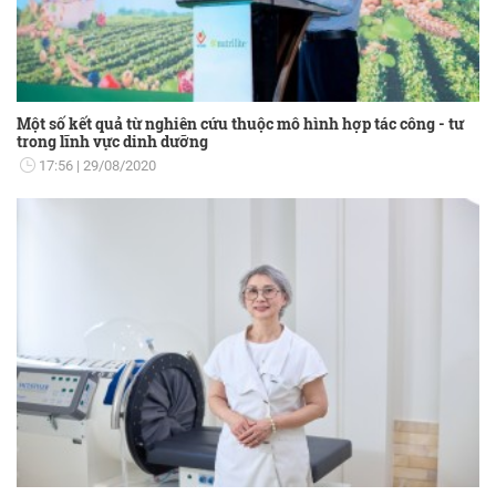
Một số kết quả từ nghiên cứu thuộc mô hình hợp tác công - tư
trong lĩnh vực dinh dưỡng
17:56
29/08/2020