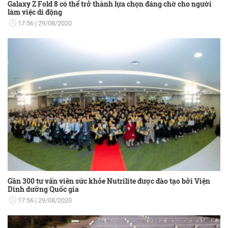
Galaxy Z Fold 8 có thể trở thành lựa chọn đáng chờ cho người
làm việc di động
17:56
29/08/2020
Gần 300 tư vấn viên sức khỏe Nutrilite được đào tạo bởi Viện
Dinh dưỡng Quốc gia
17:56
29/08/2020