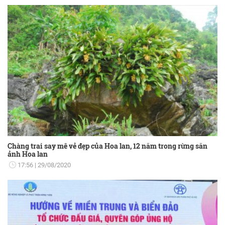
Chàng trai say mê vẻ đẹp của Hoa lan, 12 năm trong rừng săn
ảnh Hoa lan
17:56
29/08/2020