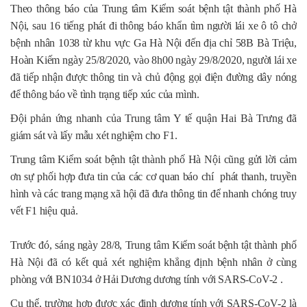
Theo thông báo của Trung tâm Kiểm soát bệnh tật thành phố Hà
Nội, sau 16 tiếng phát đi thông báo khẩn tìm người lái xe ô tô chở
bệnh nhân 1038 từ khu vực Ga Hà Nội đến địa chỉ 58B Bà Triệu,
Hoàn Kiếm ngày 25/8/2020, vào 8h00 ngày 29/8/2020, người lái xe
đã tiếp nhận được thông tin và chủ động gọi điện đường dây nóng
để thông báo về tình trạng tiếp xúc của mình.
Đội phản ứng nhanh của Trung tâm Y tế quận Hai Bà Trưng đã
giám sát và lấy mẫu xét nghiệm cho F1.
Trung tâm Kiểm soát bệnh tật thành phố Hà Nội cũng gửi lời cảm
ơn sự phối hợp đưa tin của các cơ quan báo chí phát thanh, truyền
hình và các trang mạng xã hội đã đưa thông tin để nhanh chóng truy
vết F1 hiệu quả.
Trước đó, sáng ngày 28/8, Trung tâm Kiểm soát bệnh tật thành phố
Hà Nội đã có kết quả xét nghiệm khẳng định bệnh nhân ở cùng
phòng với BN1034 ở Hải Dương dương tính với SARS-CoV-2 .
Cụ thể, trường hợp được xác định dương tính với SARS-CoV-2 là