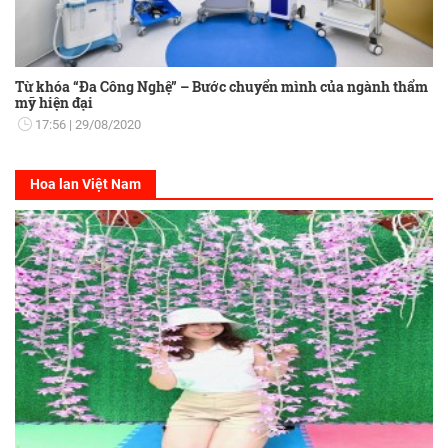
Từ khóa “Đa Công Nghệ” – Bước chuyển mình của ngành thẩm
mỹ hiện đại
17:56
29/08/2020
Hoa lan Việt Nam