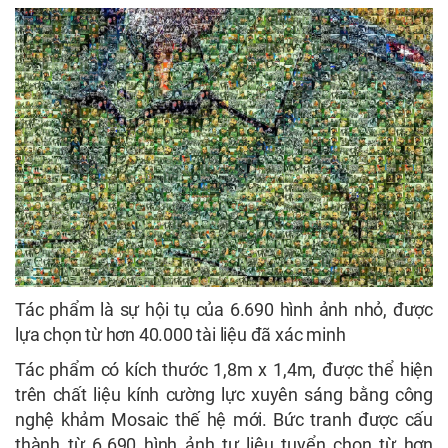
Tác phẩm là sự hội tụ của 6.690 hình ảnh nhỏ, được
lựa chọn từ hơn 40.000 tài liệu đã xác minh
Tác phẩm có kích thước 1,8m x 1,4m, được thể hiện
trên chất liệu kính cường lực xuyên sáng bằng công
nghệ khảm Mosaic thế hệ mới. Bức tranh được cấu
thành từ 6.690 hình ảnh tư liệu tuyển chọn từ hơn