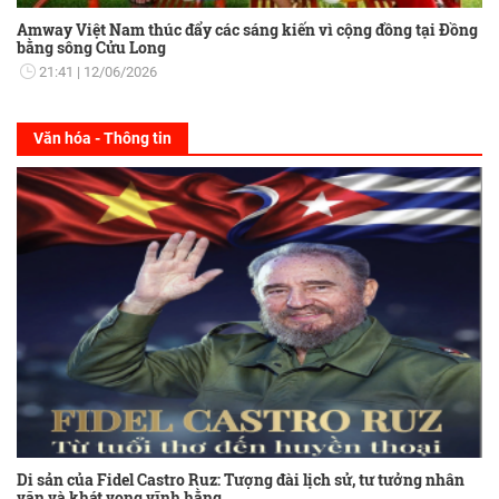
Amway Việt Nam thúc đẩy các sáng kiến vì cộng đồng tại Đồng
bằng sông Cửu Long
21:41
12/06/2026
Văn hóa - Thông tin
Di sản của Fidel Castro Ruz: Tượng đài lịch sử, tư tưởng nhân
văn và khát vọng vĩnh hằng