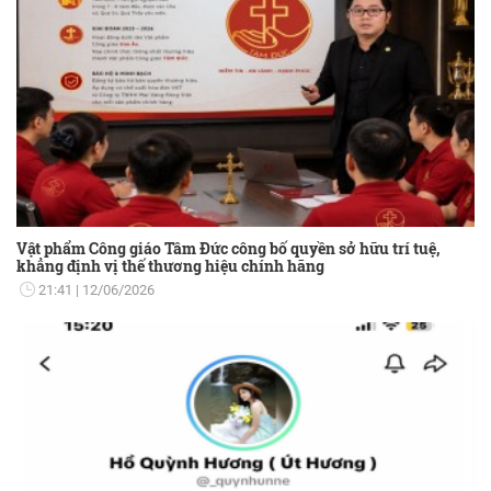
Vật phẩm Công giáo Tâm Đức công bố quyền sở hữu trí tuệ,
khẳng định vị thế thương hiệu chính hãng
21:41
12/06/2026