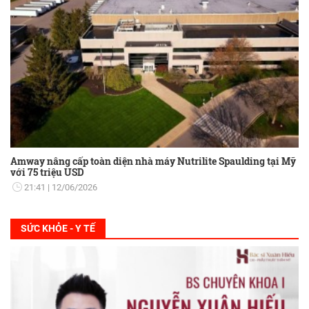
Amway nâng cấp toàn diện nhà máy Nutrilite Spaulding tại Mỹ
với 75 triệu USD
21:41
12/06/2026
SỨC KHỎE - Y TẾ