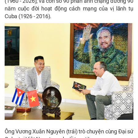
(1960 - 2026); và con số 90 phản ánh chặng đường 90
năm cuộc đời hoạt động cách mạng của vị lãnh tụ
Cuba (1926 - 2016).
Ông Vương Xuân Nguyên (trái) trò chuyện cùng Đại sứ