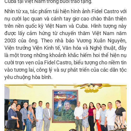
Cuba tại Việt Nam trong buổi trao tặng.
Nhìn từ xa, tác phẩm tái hiện hình ảnh Fidel Castro với
nụ cười lạc quan và cánh tay giơ cao chào thân thiện
trên nền quốc kỳ Việt Nam và Cuba. Hình tượng này
được lấy cảm hứng từ chuyến thăm Việt Nam năm
2003 của ông. Theo nhà báo
Vương Xuân Nguyên
,
Viện trưởng Viện Kinh tế, Văn hóa và Nghệ thuật, đây
là một trong những khoảnh khắc hiếm hoi thể hiện nụ
cười trọn vẹn của Fidel Castro, biểu tượng cho niềm tin
vào tương lai, công lý và sự phát triển của các dân tộc
yêu chuộng hòa bình.