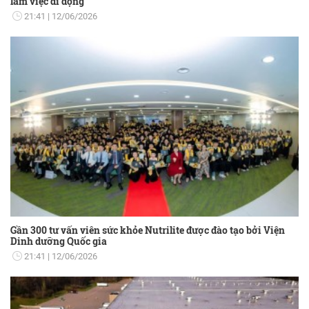
làm việc di động
21:41
12/06/2026
Gần 300 tư vấn viên sức khỏe Nutrilite được đào tạo bởi Viện
Dinh dưỡng Quốc gia
21:41
12/06/2026