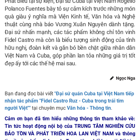
Phát biểu tại sự kiện, Đại sứ Cuba tại Việt Nam Rogelio
Polanco Fuentes bày tỏ sự cảm kích trước những món
quà giàu ý nghĩa mà Viện Kinh tế, Văn hóa và Nghệ
thuật cùng nhà báo Vương Xuân Nguyên dành tặng.
Đại sứ nhấn mạnh, các tác phẩm không chỉ tôn vinh
Fidel Castro mà còn là biểu tượng sinh động của tình
hữu nghị, đoàn kết và gắn bó bền chặt giữa nhân dân
Việt Nam và Cuba, góp phần lan tỏa những giá trị tốt
đẹp ấy tới các thế hệ mai sau.
Ngọc Nga
Bạn đang đọc bài viết
"Đại sứ quán Cuba tại Việt Nam tiếp
nhận tác phẩm "Fidel Castro Ruz - Cuba trong trái tim
người Việt""
tại chuyên mục
Văn hóa - Thông tin
.
Cảm ơn bạn đã tìm hiểu những thông tin tham khảo về:
Tin tức hoạt động nội bộ của TRUNG TÂM NGHIÊN CỨU
BẢO TỒN VÀ PHÁT TRIỂN HOA LAN VIỆT NAM
và thông