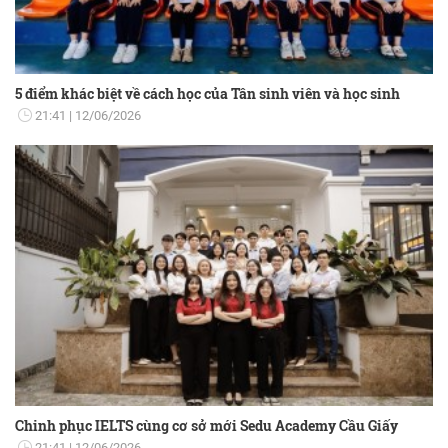
5 điểm khác biệt về cách học của Tân sinh viên và học sinh
21:41
12/06/2026
Chinh phục IELTS cùng cơ sở mới Sedu Academy Cầu Giấy
21:41
12/06/2026