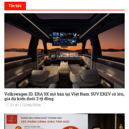
Tin tức
Volkswagen ID. ERA 9X mở bán tại Việt Nam: SUV EREV cỡ lớn,
giá dự kiến dưới 3 tỷ đồng
21:41
12/06/2026