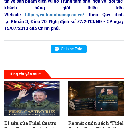
tin về sản phẩm dịch vụ do Trung tâm phối hợp với đối tác,
khách hàng giới thiệu trên
Website
https://vietnamhuongsac.vn/
theo Quy định
tại Khoản 3, Điều 20, Nghị định số 72/2013/NĐ - CP ngày
15/07/2013 của Chính phủ.
Chia sẻ Zalo
Cùng chuyên mục
Di sản của Fidel Castro
Ra mắt cuốn sách “Fidel