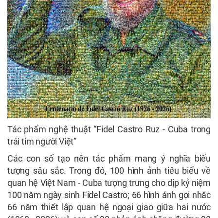
Tác phẩm nghệ thuật “Fidel Castro Ruz - Cuba trong
trái tim người Việt”
Các con số tạo nên tác phẩm mang ý nghĩa biểu
tượng sâu sắc. Trong đó, 100 hình ảnh tiêu biểu về
quan hệ Việt Nam - Cuba tượng trưng cho dịp kỷ niệm
100 năm ngày sinh Fidel Castro; 66 hình ảnh gợi nhắc
66 năm thiết lập quan hệ ngoại giao giữa hai nước