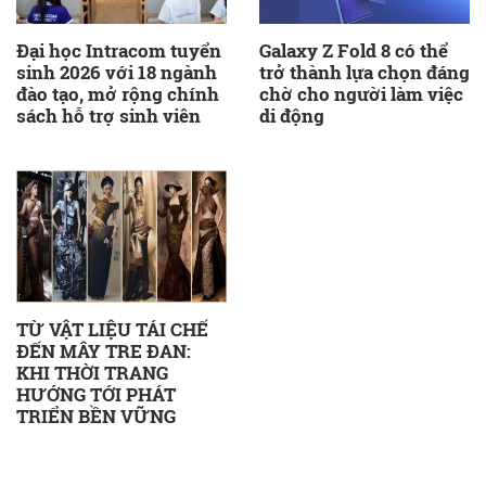
Đại học Intracom tuyển
Galaxy Z Fold 8 có thể
sinh 2026 với 18 ngành
trở thành lựa chọn đáng
đào tạo, mở rộng chính
chờ cho người làm việc
sách hỗ trợ sinh viên
di động
TỪ VẬT LIỆU TÁI CHẾ
ĐẾN MÂY TRE ĐAN:
KHI THỜI TRANG
HƯỚNG TỚI PHÁT
TRIỂN BỀN VỮNG