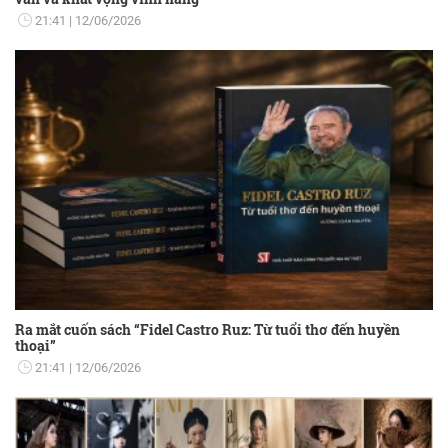
21:41
12/06/2026
Ra mắt cuốn sách “Fidel Castro Ruz: Từ tuổi thơ đến huyền
thoại”
21:41
12/06/2026