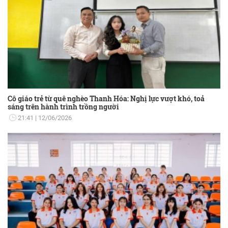
Cô giáo trẻ từ quê nghèo Thanh Hóa: Nghị lực vượt khó, toả
sáng trên hành trình trồng người
21:41
12/06/2026