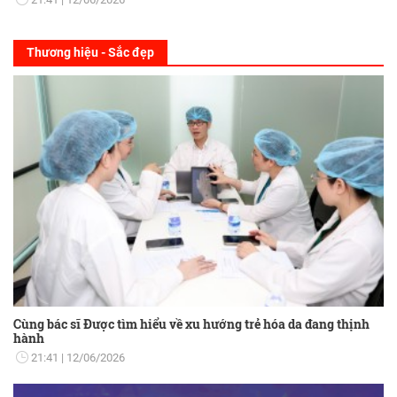
Thương hiệu - Sắc đẹp
Cùng bác sĩ Được tìm hiểu về xu hướng trẻ hóa da đang thịnh
hành
21:41
12/06/2026