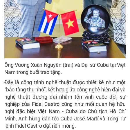
Ông Vương Xuân Nguyên (trái) và Đại sứ Cuba tại Việt
Nam trong buổi trao tặng.
Đây là công trình nghệ thuật được thiết kế như một
“bảo tàng thu nhỏ”, kết hợp giữa công nghệ hiện đại và
nghệ thuật đương đại nhằm tôn vinh cuộc đời, sự
nghiệp của Fidel Castro cũng như mối quan hệ hữu
nghị đặc biệt Việt Nam - Cuba do Chủ tịch Hồ Chí
Minh, Anh hùng dân tộc Cuba José Martí và Tổng Tư
lệnh Fidel Castro đặt nền móng.