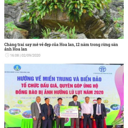
Chàng trai say mê vẻ đẹp của Hoa lan, 12 năm trong rừng săn
ảnh Hoa lan
16:08
02/09/2020