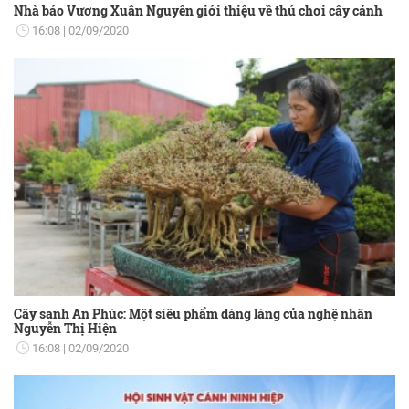
Nhà báo Vương Xuân Nguyên giới thiệu về thú chơi cây cảnh
16:08
02/09/2020
Cây sanh An Phúc: Một siêu phẩm dáng làng của nghệ nhân
Nguyễn Thị Hiện
16:08
02/09/2020