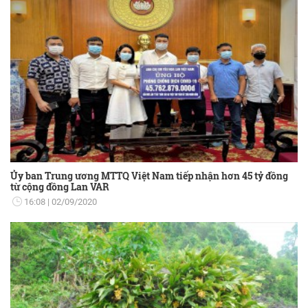
Ủy ban Trung ương MTTQ Việt Nam tiếp nhận hơn 45 tỷ đồng
từ cộng đồng Lan VAR
16:08
02/09/2020