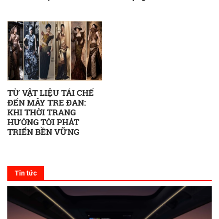
TỪ VẬT LIỆU TÁI CHẾ
ĐẾN MÂY TRE ĐAN:
KHI THỜI TRANG
HƯỚNG TỚI PHÁT
TRIỂN BỀN VỮNG
Tin tức