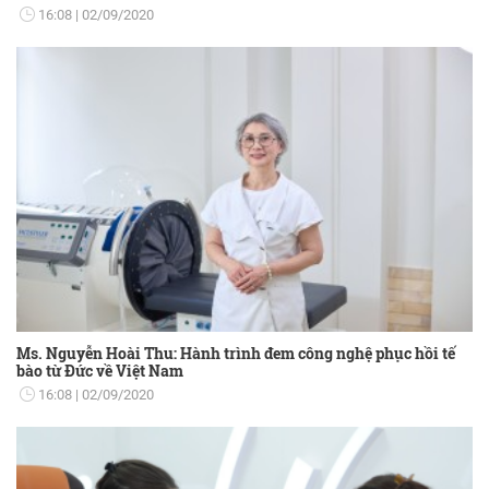
16:08
02/09/2020
Ms. Nguyễn Hoài Thu: Hành trình đem công nghệ phục hồi tế
bào từ Đức về Việt Nam
16:08
02/09/2020