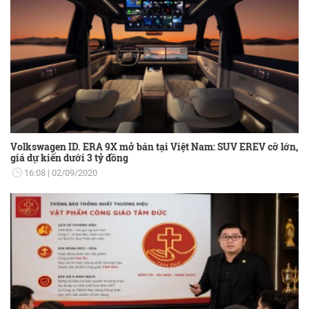
Volkswagen ID. ERA 9X mở bán tại Việt Nam: SUV EREV cỡ lớn,
giá dự kiến dưới 3 tỷ đồng
16:08
02/09/2020