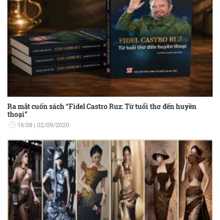
Ra mắt cuốn sách “Fidel Castro Ruz: Từ tuổi thơ đến huyền
thoại”
16:08
02/09/2020