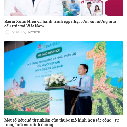
Bác sĩ Xuân Hiếu và hành trình cập nhật sớm xu hướng mũi
cấu trúc tại Việt Nam
16:08
02/09/2020
Một số kết quả từ nghiên cứu thuộc mô hình hợp tác công - tư
trong lĩnh vực dinh dưỡng