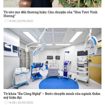
Từ ước mơ đến thương hiệu: Câu chuyện của “Hoa Tươi Vinh
Hương”
16:08
02/09/2020
Từ khóa “Đa Công Nghệ” – Bước chuyển mình của ngành thẩm
mỹ hiện đại
16:08
02/09/2020