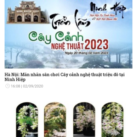
Hà Nội: Mãn nhãn sân chơi Cây cảnh nghệ thuật triệu đô tại
Ninh Hiệp
16:08
02/09/2020