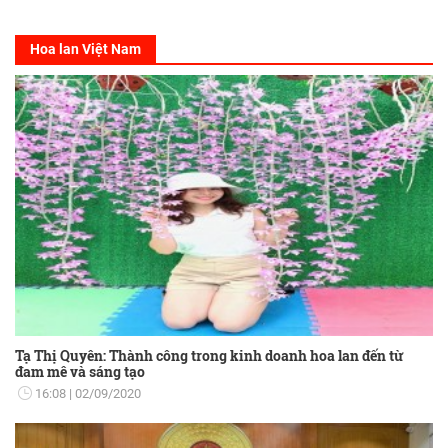
Hoa lan Việt Nam
Tạ Thị Quyên: Thành công trong kinh doanh hoa lan đến từ
đam mê và sáng tạo
16:08
02/09/2020