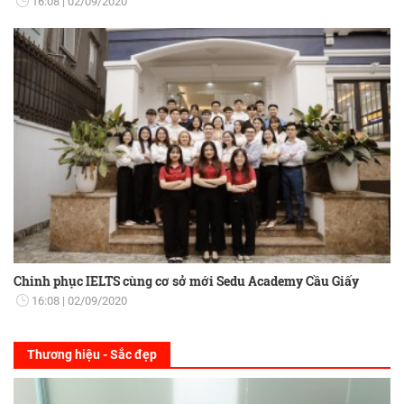
16:08
02/09/2020
Chinh phục IELTS cùng cơ sở mới Sedu Academy Cầu Giấy
16:08
02/09/2020
Thương hiệu - Sắc đẹp