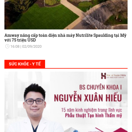
Amway nâng cấp toàn diện nhà máy Nutrilite Spaulding tại Mỹ
với 75 triệu USD
16:08
02/09/2020
SỨC KHỎE - Y TẾ