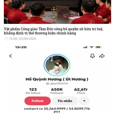
Vật phẩm Công giáo Tâm Đức công bố quyền sở hữu trí tuệ,
khẳng định vị thế thương hiệu chính hãng
16:08
02/09/2020