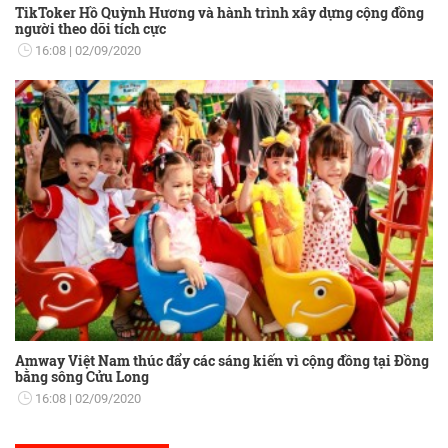
TikToker Hồ Quỳnh Hương và hành trình xây dựng cộng đồng
người theo dõi tích cực
16:08
02/09/2020
Amway Việt Nam thúc đẩy các sáng kiến vì cộng đồng tại Đồng
bằng sông Cửu Long
16:08
02/09/2020