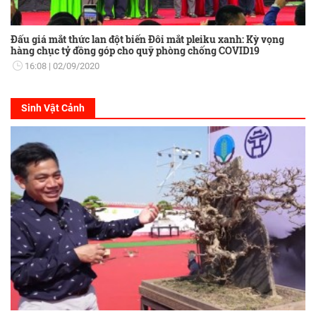
Đấu giá mắt thức lan đột biến Đôi mắt pleiku xanh: Kỳ vọng
hàng chục tỷ đồng góp cho quỹ phòng chống COVID19
16:08
02/09/2020
Sinh Vật Cảnh