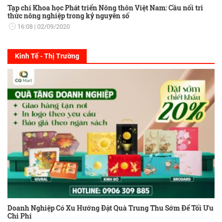
Tạp chí Khoa học Phát triển Nông thôn Việt Nam: Cầu nối tri
thức nông nghiệp trong kỷ nguyên số
16:08
02/09/2020
Kinh Tế - Thị Trường
Doanh Nghiệp Có Xu Hướng Đặt Quà Trung Thu Sớm Để Tối Ưu
Chi Phí