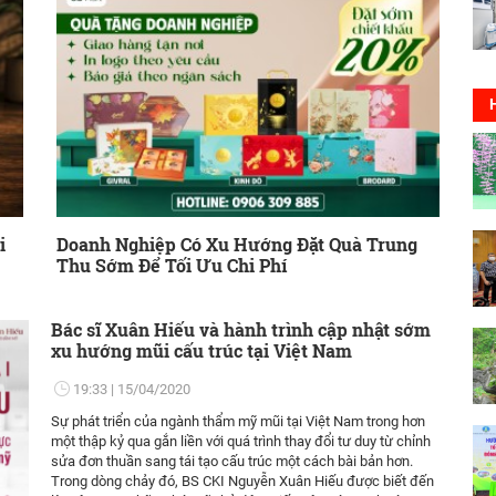
i
Doanh Nghiệp Có Xu Hướng Đặt Quà Trung
Thu Sớm Để Tối Ưu Chi Phí
Bác sĩ Xuân Hiếu và hành trình cập nhật sớm
xu hướng mũi cấu trúc tại Việt Nam
19:33
15/04/2020
Sự phát triển của ngành thẩm mỹ mũi tại Việt Nam trong hơn
một thập kỷ qua gắn liền với quá trình thay đổi tư duy từ chỉnh
sửa đơn thuần sang tái tạo cấu trúc một cách bài bản hơn.
Trong dòng chảy đó, BS CKI Nguyễn Xuân Hiếu được biết đến