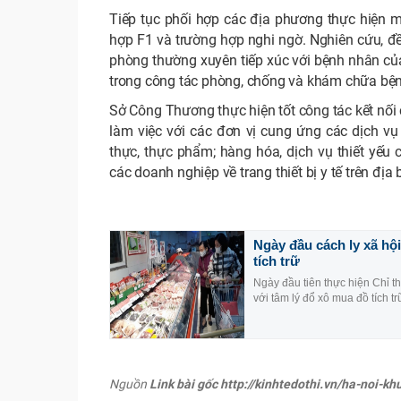
Tiếp tục phối hợp các địa phương thực hiện mở
hợp F1 và trường hợp nghi ngờ. Nghiên cứu, đề
phòng thường xuyên tiếp xúc với bệnh nhân củ
trong công tác phòng, chống và khám chữa bện
Sở Công Thương thực hiện tốt công tác kết nối 
làm việc với các đơn vị cung ứng các dịch vụ
thực, thực phẩm; hàng hóa, dịch vụ thiết yếu 
các doanh nghiệp về trang thiết bị y tế trên địa
Ngày đầu cách ly xã hộ
tích trữ
Ngày đầu tiên thực hiện Chỉ t
với tâm lý đổ xô mua đồ tích t
Nguồn
Link bài gốc http://kinhtedothi.vn/ha-noi-k