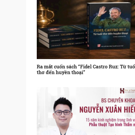
Ra mắt cuốn sách “Fidel Castro Ruz: Từ tuổ
thơ đến huyền thoại”