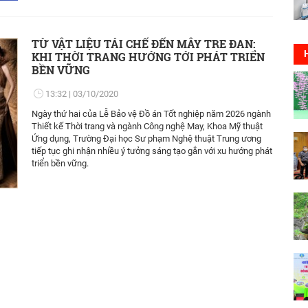
TỪ VẬT LIỆU TÁI CHẾ ĐẾN MÂY TRE ĐAN:
KHI THỜI TRANG HƯỚNG TỚI PHÁT TRIỂN
BỀN VỮNG
13:32
03/10/2020
Ngày thứ hai của Lễ Bảo vệ Đồ án Tốt nghiệp năm 2026 ngành
Thiết kế Thời trang và ngành Công nghệ May, Khoa Mỹ thuật
Ứng dụng, Trường Đại học Sư phạm Nghệ thuật Trung ương
tiếp tục ghi nhận nhiều ý tưởng sáng tạo gắn với xu hướng phát
triển bền vững.