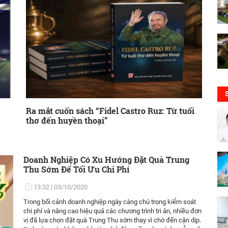
Ra mắt cuốn sách “Fidel Castro Ruz: Từ tuổi
thơ đến huyền thoại”
Doanh Nghiệp Có Xu Hướng Đặt Quà Trung
Thu Sớm Để Tối Ưu Chi Phí
13:32
03/10/2020
Trong bối cảnh doanh nghiệp ngày càng chú trọng kiểm soát
chi phí và nâng cao hiệu quả các chương trình tri ân, nhiều đơn
vị đã lựa chọn đặt quà Trung Thu sớm thay vì chờ đến cận dịp.