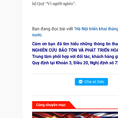
hộ Quỹ “Vì người nghèo”.
Bạn đang đọc bài viết
"Hà Nội triển khai thán
nước
.
Cảm ơn bạn đã tìm hiểu những thông tin th
NGHIÊN CỨU BẢO TỒN VÀ PHÁT TRIỂN HO
Trung tâm phối hợp với đối tác, khách hàng g
Quy định tại Khoản 3, Điều 20, Nghị định số
Chia sẻ Zalo
Cùng chuyên mục