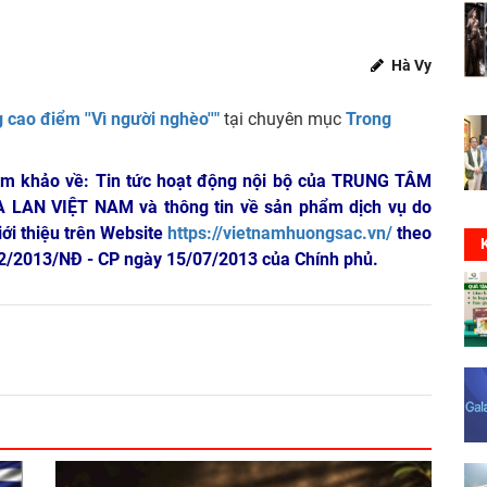
Hà Vy
g cao điểm ''Vì người nghèo''"
tại chuyên mục
Trong
am khảo về: Tin tức hoạt động nội bộ của TRUNG TÂM
A LAN VIỆT NAM
và thông tin về sản phẩm dịch vụ do
iới thiệu trên Website
https://vietnamhuongsac.vn/
theo
 72/2013/NĐ - CP ngày 15/07/2013 của Chính phủ.