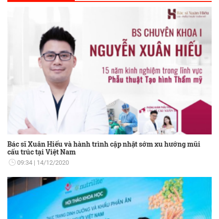
Bác sĩ Xuân Hiếu và hành trình cập nhật sớm xu hướng mũi
cấu trúc tại Việt Nam
09:34
14/12/2020