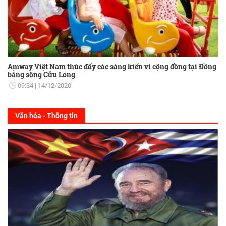
Amway Việt Nam thúc đẩy các sáng kiến vì cộng đồng tại Đồng
bằng sông Cửu Long
09:34
14/12/2020
Văn hóa - Thông tin