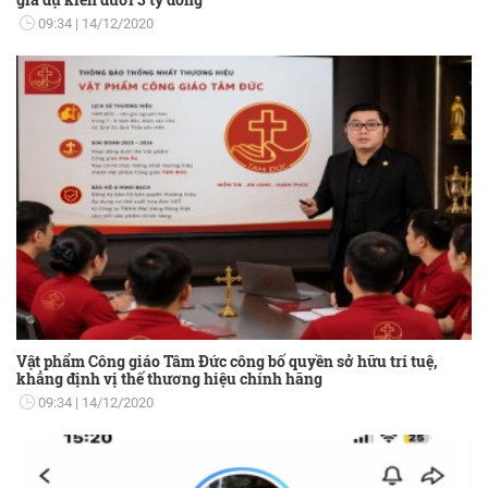
09:34
14/12/2020
Vật phẩm Công giáo Tâm Đức công bố quyền sở hữu trí tuệ,
khẳng định vị thế thương hiệu chính hãng
09:34
14/12/2020