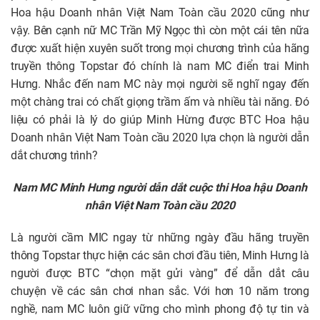
Hoa hậu Doanh nhân Việt Nam Toàn cầu 2020 cũng như
vậy. Bên cạnh nữ MC Trần Mỹ Ngọc thì còn một cái tên nữa
được xuất hiện xuyên suốt trong mọi chương trình của hãng
truyền thông Topstar đó chính là nam MC điển trai Minh
Hưng. Nhắc đến nam MC này mọi người sẽ nghĩ ngay đến
một chàng trai có chất giọng trầm ấm và nhiều tài năng. Đó
liệu có phải là lý do giúp Minh Hừng được BTC Hoa hậu
Doanh nhân Việt Nam Toàn cầu 2020 lựa chọn là người dẫn
dắt chương trình?
Nam MC Minh Hưng người dẫn dắt cuộc thi Hoa hậu Doanh
nhân Việt Nam Toàn cầu 2020
Là người cầm MIC ngay từ những ngày đầu hãng truyền
thông Topstar thực hiện các sân chơi đầu tiên, Minh Hưng là
người được BTC “chọn mặt gửi vàng” để dẫn dắt câu
chuyện về các sân chơi nhan sắc. Với hơn 10 năm trong
nghề, nam MC luôn giữ vững cho mình phong độ tự tin và