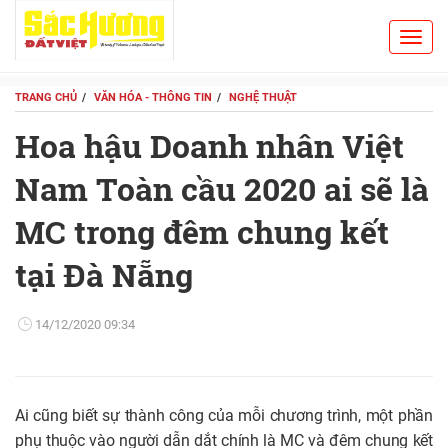
Toggl
Search
navig
TRANG CHỦ
VĂN HÓA - THÔNG TIN
NGHỆ THUẬT
Hoa hậu Doanh nhân Việt
Nam Toàn cầu 2020 ai sẽ là
MC trong đêm chung kết
tại Đà Nẵng
14/12/2020 09:34
Ai cũng biết sự thành công của mỗi chương trình, một phần
phụ thuộc vào người dẫn dắt chính là MC và đêm chung kết