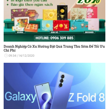
Doanh Nghiệp Có Xu Hướng Đặt Quà Trung Thu Sớm Để Tối Ưu
Chi Phí
09:34
14/12/2020