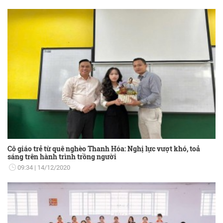
Cô giáo trẻ từ quê nghèo Thanh Hóa: Nghị lực vượt khó, toả
sáng trên hành trình trồng người
09:34
14/12/2020