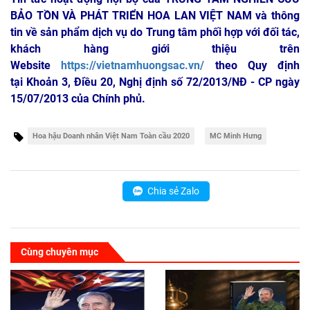
BẢO TỒN VÀ PHÁT TRIỂN HOA LAN VIỆT NAM
và thông
tin về sản phẩm dịch vụ do Trung tâm phối hợp với đối tác,
khách hàng giới thiệu trên
Website
https://vietnamhuongsac.vn/
theo Quy định
tại Khoản 3, Điều 20, Nghị định số 72/2013/NĐ - CP ngày
15/07/2013 của Chính phủ.
Hoa hậu Doanh nhân Việt Nam Toàn cầu 2020
MC Minh Hưng
Chia sẻ Zalo
Cùng chuyên mục