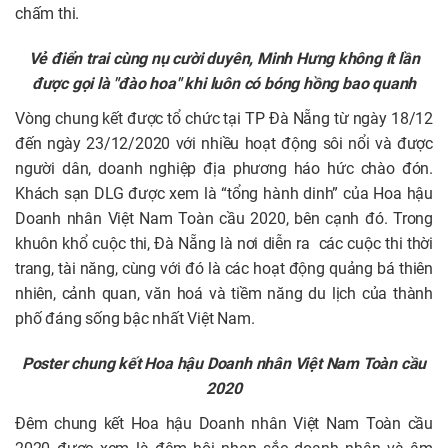
chấm thi.
Vẻ điển trai cùng nụ cười duyên, Minh Hưng không ít lần
được gọi là "đào hoa" khi luôn có bóng hồng bao quanh
Vòng chung kết được tổ chức tại TP Đà Nẵng từ ngày 18/12
đến ngày 23/12/2020 với nhiều hoạt động sôi nổi và được
người dân, doanh nghiệp địa phương háo hức chào đón.
Khách sạn DLG được xem là “tổng hành dinh” của Hoa hậu
Doanh nhân Việt Nam Toàn cầu 2020, bên cạnh đó. Trong
khuôn khổ cuộc thi, Đà Nẵng là nơi diễn ra các cuộc thi thời
trang, tài năng, cùng với đó là các hoạt động quảng bá thiên
nhiên, cảnh quan, văn hoá và tiềm năng du lịch của thành
phố đáng sống bậc nhất Việt Nam.
Poster chung kết Hoa hậu Doanh nhân Việt Nam Toàn cầu
2020
Đêm chung kết Hoa hậu Doanh nhân Việt Nam Toàn cầu