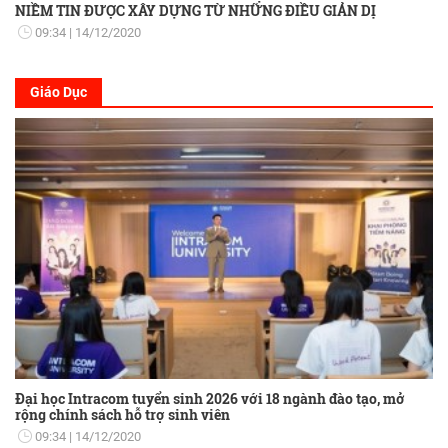
NIỀM TIN ĐƯỢC XÂY DỰNG TỪ NHỮNG ĐIỀU GIẢN DỊ
09:34
14/12/2020
Giáo Dục
Đại học Intracom tuyển sinh 2026 với 18 ngành đào tạo, mở
rộng chính sách hỗ trợ sinh viên
09:34
14/12/2020