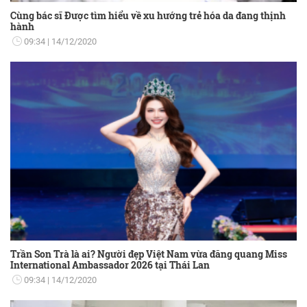
Cùng bác sĩ Được tìm hiểu về xu hướng trẻ hóa da đang thịnh
hành
09:34
14/12/2020
Trần Son Trà là ai? Người đẹp Việt Nam vừa đăng quang Miss
International Ambassador 2026 tại Thái Lan
09:34
14/12/2020