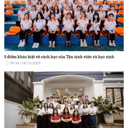
5 điểm khác biệt về cách học của Tân sinh viên và học sinh
09:34
14/12/2020