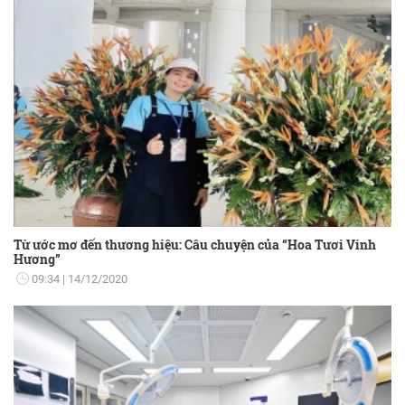
Từ ước mơ đến thương hiệu: Câu chuyện của “Hoa Tươi Vinh
Hương”
09:34
14/12/2020