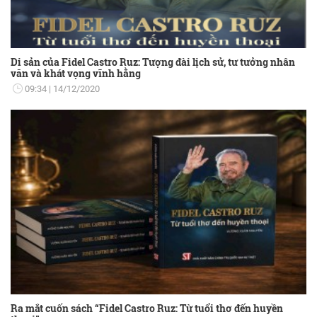
Di sản của Fidel Castro Ruz: Tượng đài lịch sử, tư tưởng nhân
văn và khát vọng vĩnh hằng
09:34
14/12/2020
Ra mắt cuốn sách “Fidel Castro Ruz: Từ tuổi thơ đến huyền