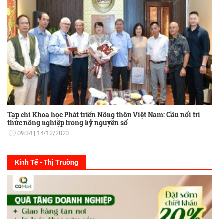
Tạp chí Khoa học Phát triển Nông thôn Việt Nam: Cầu nối tri
thức nông nghiệp trong kỷ nguyên số
09:34
14/12/2020
Kinh Tế - Thị Trường