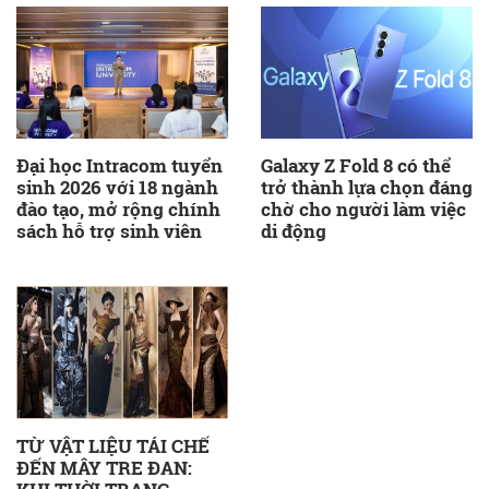
Đại học Intracom tuyển
Galaxy Z Fold 8 có thể
sinh 2026 với 18 ngành
trở thành lựa chọn đáng
đào tạo, mở rộng chính
chờ cho người làm việc
sách hỗ trợ sinh viên
di động
TỪ VẬT LIỆU TÁI CHẾ
ĐẾN MÂY TRE ĐAN: