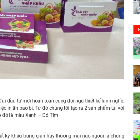
đại đầu tư mới hoàn toàn cùng đội ngũ thiết kế lành nghề.
iệc in ấn bao bì. Từ đó chúng tôi tạo ra 2 sản phẩm túi với
ợp đó là màu Xanh – Đỏ Tím
t kỳ khâu trung gian hay thương mại nào ngoài ra chúng