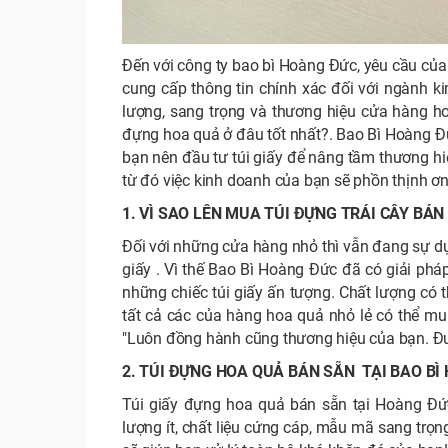
Đến với công ty bao bì Hoàng Đức, yêu cầu củ
cung cấp thông tin chính xác đối với ngành k
lượng, sang trọng và thương hiệu cửa hàng ho
đựng hoa quả ở đâu tốt nhất?. Bao Bì Hoàng Đứ
bạn nên đầu tư túi giấy để nâng tầm thương hi
từ đó việc kinh doanh của bạn sẽ phồn thịnh ơn
1. VÌ SAO LÊN MUA TÚI ĐỰNG TRÁI CÂY BÁ
Đối với những cửa hàng nhỏ thì vẫn đang sự dụn
giấy . Vì thế Bao Bì Hoàng Đức đã có giải phá
những chiếc túi giấy ấn tượng. Chất lượng có
tất cả các của hàng hoa quả nhỏ lẻ có thể mu
"Luôn đồng hành cũng thương hiệu của bạn. Đư
2. TÚI ĐỰNG HOA QUẢ BÁN SẴN TẠI BAO BÌ
Túi giấy đựng hoa quả bán sẵn tại Hoàng Đức
lượng ít, chất liệu cứng cáp, mẫu mã sang trọn