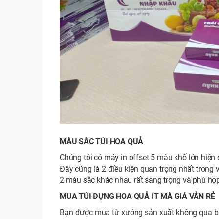
MÀU SẮC TÚI HOA QUẢ
Chúng tôi có máy in offset 5 màu khổ lớn hiện 
Đây cũng là 2 điều kiện quan trọng nhất trong v
2 màu sắc khác nhau rất sang trọng và phù h
MUA TÚI ĐỰNG HOA QUẢ ÍT MÀ GIÁ VẪN RẺ
Bạn được mua từ xưởng sản xuất không qua bấ