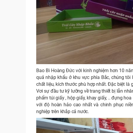
Bao Bì Hoàng Đức với kinh nghiệm hơn 10 n
quả nhập khẩu ở khu vực phía Bắc, chúng tôi
chất liệu, kích thước phù hợp nhất. Đặc biệt l
Vơi sự đầu tư kỹ lưỡng về trang thiết bị lẫn 
phẩm túi giấy , hộp giấy, khay giấy, .. đựng hoa 
với độ hoàn hảo cao nhất và chinh phục ni
nghiệp trên khắp cả nước.