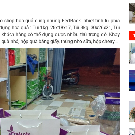
ho shop hoa quả cùng những FeelBack nhiệt tình từ phía
 đựng hoa quả : Túi 1kg -26x18x17, Túi 3kg- 30x26x21, Túi
p khách hàng có thể đựng được nhiều thứ trong đó: Khay
ỏ quà nhỏ, hộp quà bằng giấy, thùng nho sữa, hộp cherry…