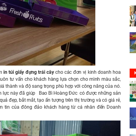
ăm
in túi giấy đựng trái cây
cho các đơn vị kinh doanh hoa
 luôn tư vấn cho khách hàng lựa chọn cho mình màu sắc,
à giá thành và độ sang trọng phù hợp với công năng của nó.
nhân lực này đã giúp Bao Bì Hoàng Đức có được những sản
quả đẹp, bắt mắt, tạo ấn tượng trên thị trường và có giá rẻ,
ềm tin của đông đảo khách hàng từ cá nhân đến Doanh