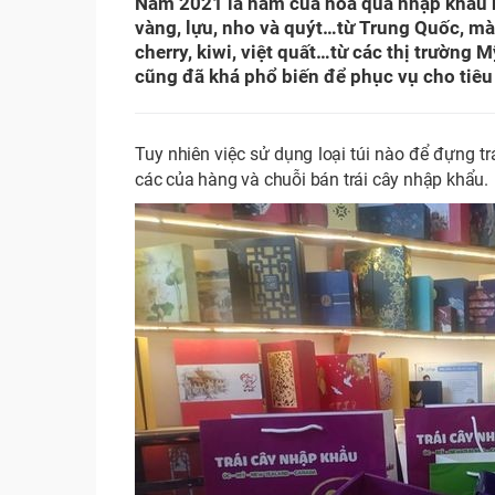
Năm 2021 là năm của hoa quả nhập khẩu kh
vàng, lựu, nho và quýt…từ Trung Quốc, mà c
cherry, kiwi, việt quất…từ các thị trường
cũng đã khá phổ biến để phục vụ cho tiêu
Tuy nhiên việc sử dụng loại túi nào để đựng tr
các của hàng và chuỗi bán trái cây nhập khẩu.