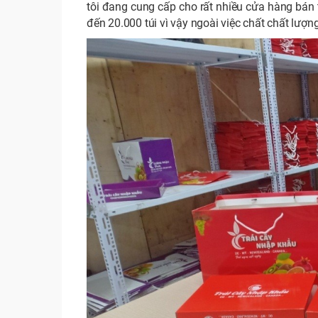
tôi đang cung cấp cho rất nhiều cửa hàng bán t
đến 20.000 túi vì vậy ngoài việc chất chất lượn