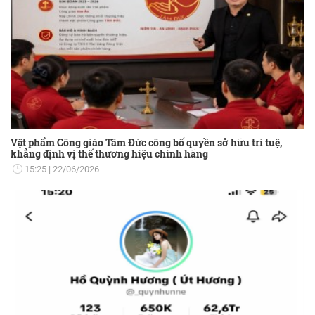
Vật phẩm Công giáo Tâm Đức công bố quyền sở hữu trí tuệ,
khẳng định vị thế thương hiệu chính hãng
15:25
22/06/2026