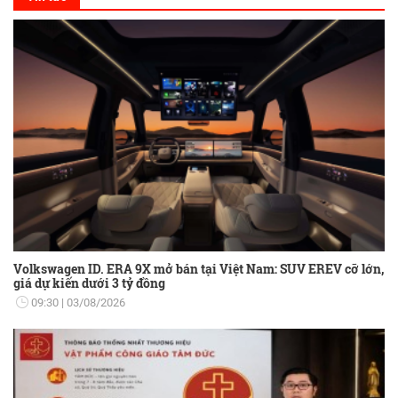
Volkswagen ID. ERA 9X mở bán tại Việt Nam: SUV EREV cỡ lớn,
giá dự kiến dưới 3 tỷ đồng
09:30
03/08/2026