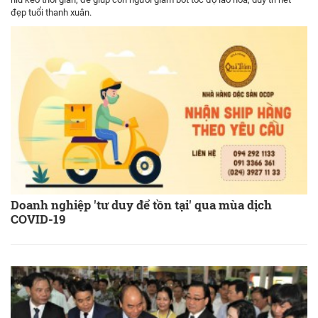
đẹp tuổi thanh xuân.
Doanh nghiệp 'tư duy để tồn tại' qua mùa dịch
COVID-19