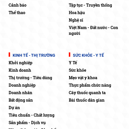
Cảnh báo
Tập tục - Truyền thống
Thể thao
Hoa hậu
Nghệ sĩ
Việt Nam - Đất nước - Con
người
KINH TẾ - THỊ TRƯỜNG
SỨC KHỎE - Y TẾ
Khởi nghiệp
Y Tế
Kinh doanh
Sức khỏe
Thị trường - Tiêu dùng
Mẹo vặt y khoa
Doanh nghiệp
Thực phẩm chức năng
Doanh nhân
Cây thuốc quanh ta
Bất động sản
Bài thuốc dân gian
Dự án
Tiêu chuẩn - Chất lượng
Sản phẩm - Dịch vụ