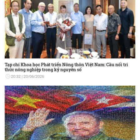
Tạp chí Khoa học Phát triển Nông thôn Việt Nam: Cầu nối tri
thức nông nghiệp trong kỷ nguyên số
20:32
20/06/2026