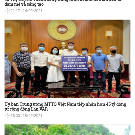
đam mê và sáng tạo
21:17
14/09/2021
Ủy ban Trung ương MTTQ Việt Nam tiếp nhận hơn 45 tỷ đồng
từ cộng đồng Lan VAR
15:00
18/05/2021