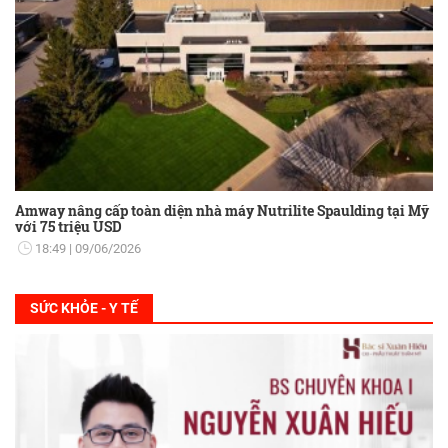
Amway nâng cấp toàn diện nhà máy Nutrilite Spaulding tại Mỹ
với 75 triệu USD
18:49
09/06/2026
SỨC KHỎE - Y TẾ