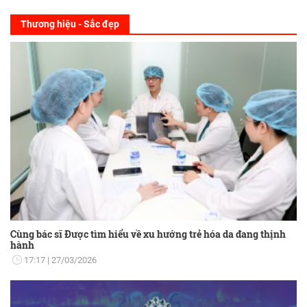
Thương hiệu - Sắc đẹp
Cùng bác sĩ Được tìm hiểu về xu hướng trẻ hóa da đang thịnh
hành
17:17
27/03/2026