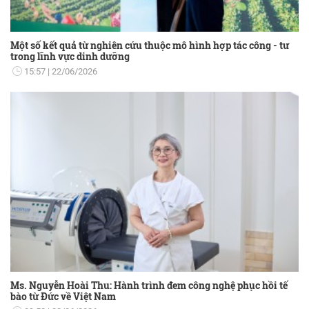
Một số kết quả từ nghiên cứu thuộc mô hình hợp tác công - tư
trong lĩnh vực dinh dưỡng
15:57
22/06/2026
Ms. Nguyễn Hoài Thu: Hành trình đem công nghệ phục hồi tế
bào từ Đức về Việt Nam