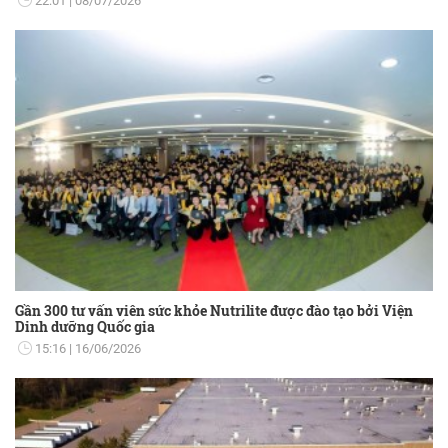
22:01
08/07/2026
Gần 300 tư vấn viên sức khỏe Nutrilite được đào tạo bởi Viện
Dinh dưỡng Quốc gia
15:16
16/06/2026